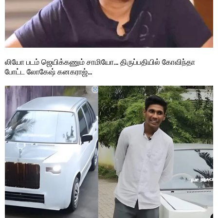
லியோ படம் ஜெயிக்கணும் சாமியோ… திருப்பதியில் கோவிந்தா
போட்ட லோகேஷ் கனகராஜ்…