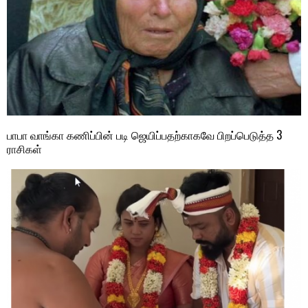
பாபா வாங்கா கணிப்பின் படி ஜெயிப்பதற்காகவே பிறப்பெடுத்த 3
ராசிகள்