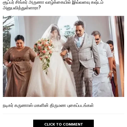
சூப்பர் சிங்கர் அருணா வாழ்க்கையில் இவ்வளவு கஷ்டம்
அனுபவித்துள்ளாரா?
நடிகர் கருணாஸ் மகளின் திருமண புகைப்படங்கள்
CLICK TO COMMENT