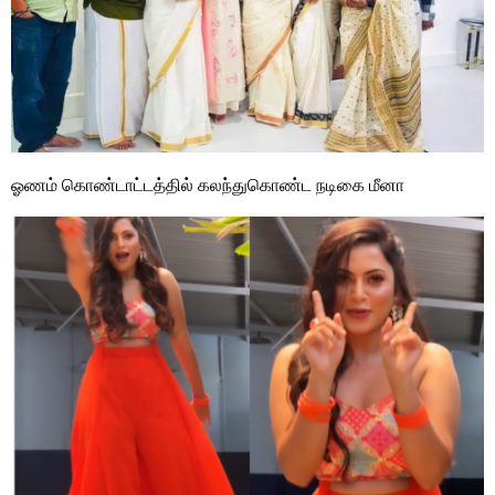
ஓணம் கொண்டாட்டத்தில் கலந்துகொண்ட நடிகை மீனா