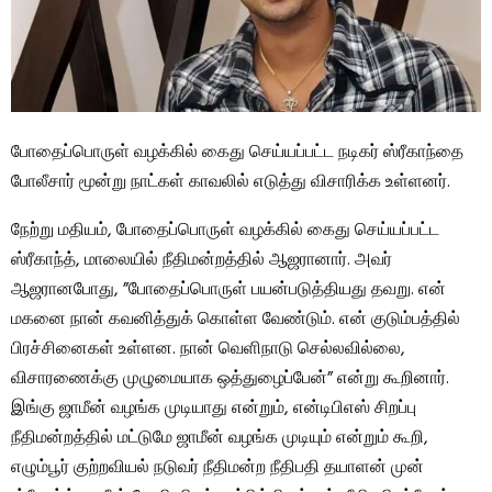
போதைப்பொருள் வழக்கில் கைது செய்யப்பட்ட நடிகர் ஸ்ரீகாந்தை
போலீசார் மூன்று நாட்கள் காவலில் எடுத்து விசாரிக்க உள்ளனர்.
நேற்று மதியம், போதைப்பொருள் வழக்கில் கைது செய்யப்பட்ட
ஸ்ரீகாந்த், மாலையில் நீதிமன்றத்தில் ஆஜரானார். அவர்
ஆஜரானபோது, ​​”போதைப்பொருள் பயன்படுத்தியது தவறு. என்
மகனை நான் கவனித்துக் கொள்ள வேண்டும். என் குடும்பத்தில்
பிரச்சினைகள் உள்ளன. நான் வெளிநாடு செல்லவில்லை,
விசாரணைக்கு முழுமையாக ஒத்துழைப்பேன்” என்று கூறினார்.
இங்கு ஜாமீன் வழங்க முடியாது என்றும், என்டிபிஎஸ் சிறப்பு
நீதிமன்றத்தில் மட்டுமே ஜாமீன் வழங்க முடியும் என்றும் கூறி,
எழும்பூர் குற்றவியல் நடுவர் நீதிமன்ற நீதிபதி தயாளன் முன்