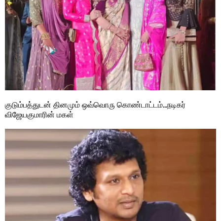
குடும்பத்துடன் தினமும் ஒவ்வொரு கொண்டாட்டம்…நடிகர்
விஜேயகுமாரின் மகள்