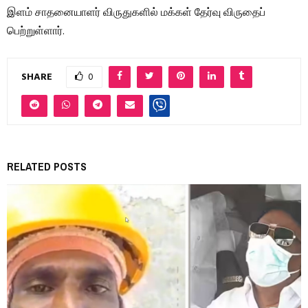
இளம் சாதனையாளர் விருதுகளில் மக்கள் தேர்வு விருதைப்
பெற்றுள்ளார்.
SHARE
0
RELATED POSTS