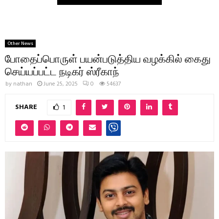
Other News
போதைப்பொருள் பயன்படுத்திய வழக்கில் கைது
செய்யப்பட்ட நடிகர் ஸ்ரீகாந்
by
nathan
June 25, 2025
0
54637
SHARE
1