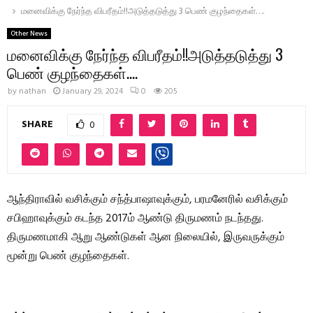
மனைவிக்கு நேர்ந்த விபரீதம்!!அடுத்தடுத்து 3 பெண் குழந்தைகள்….
Other News
மனைவிக்கு நேர்ந்த விபரீதம்!!அடுத்தடுத்து 3
பெண் குழந்தைகள்….
by
nathan
January 29, 2024
0
205
SHARE
0
ஆந்திராவில் வசிக்கும் சந்த்பாஷாவுக்கும், பரமனேரில் வசிக்கும்
சபிஹாவுக்கும் கடந்த 2017ம் ஆண்டு திருமணம் நடந்தது.
திருமணமாகி ஆறு ஆண்டுகள் ஆன நிலையில், இருவருக்கும்
மூன்று பெண் குழந்தைகள்.