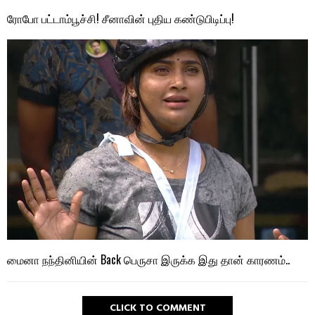
ரோபோ பட்டாம்பூச்சி! சீனாவின் புதிய கண்டுபிடிப்பு!
மைனா நந்தினியின் Back பெருசா இருக்க இது தான் காரணம்..
CLICK TO COMMENT