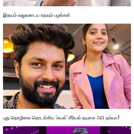
இதயம் வலுவடைய உதவும் பழங்கள்
புது தொழிலை தொடங்கிய ‘கயல்’ சீரியல் நடிகை அபி நவ்யா.!