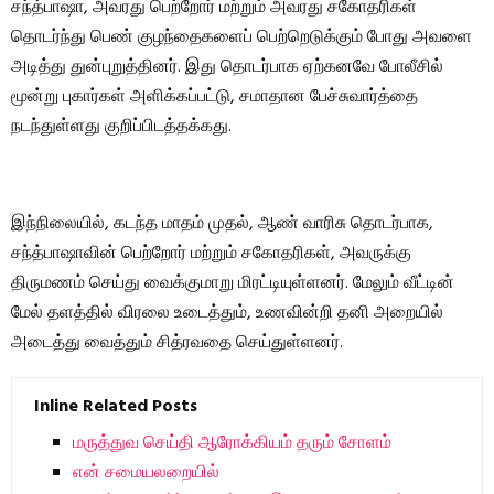
சந்த்பாஷா, அவரது பெற்றோர் மற்றும் அவரது சகோதரிகள்
தொடர்ந்து பெண் குழந்தைகளைப் பெற்றெடுக்கும் போது அவளை
அடித்து துன்புறுத்தினர். இது தொடர்பாக ஏற்கனவே போலீசில்
மூன்று புகார்கள் அளிக்கப்பட்டு, சமாதான பேச்சுவார்த்தை
நடந்துள்ளது குறிப்பிடத்தக்கது.
இந்நிலையில், கடந்த மாதம் முதல், ஆண் வாரிசு தொடர்பாக,
சந்த்பாஷாவின் பெற்றோர் மற்றும் சகோதரிகள், அவருக்கு
திருமணம் செய்து வைக்குமாறு மிரட்டியுள்ளனர். மேலும் வீட்டின்
மேல் தளத்தில் விரலை உடைத்தும், உணவின்றி தனி அறையில்
அடைத்து வைத்தும் சித்ரவதை செய்துள்ளனர்.
Inline Related Posts
மருத்துவ செய்தி ஆரோக்கியம் தரும் சோளம்
என் சமையலறையில்