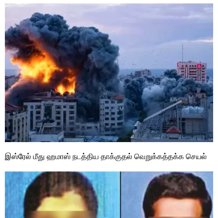
இஸ்ரேல் மீது ஹமாஸ் நடத்திய தாக்குதல் வெறுக்கத்தக்க செயல்