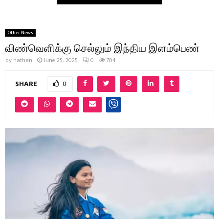
Other News
விண்வெளிக்கு செல்லும் இந்திய இளம்பெண்
by
nathan
June 25, 2025
0
704
SHARE
0