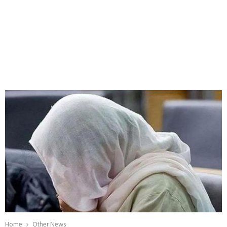
Home
Other News