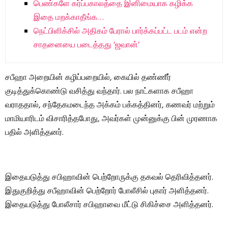
பெண்களே கர்ப்பகாலத்தை இனிமையாக கழிக்க
இதை மறக்காதீங்க…
நெட்பிளிக்சில் அதிகம் பேரால் பார்க்கப்பட்ட படம் என்ற
சாதனையை படைத்தது ‘ஜவான்’
சபீஹா அறையின் கழிப்பறையில், கையில் தண்ணீர்
குடித்துக்கொண்டு வசித்து வந்தார். பல நாட்களாக சபீஹா
வராததால், சந்தேகமடைந்த அக்கம் பக்கத்தினர், கணவர் மற்றும்
மாமியாரிடம் விசாரித்தபோது, ​​அவர்கள் முன்னுக்கு பின் முரணாக
பதில் அளித்தனர்.
இதையடுத்து சபிஹாவின் பெற்றோருக்கு தகவல் தெரிவித்தனர்.
இதுகுறித்து சபீஹாவின் பெற்றோர் போலீசில் புகார் அளித்தனர்.
இதையடுத்து போலீசார் சபிஹாவை மீட்டு சிகிச்சை அளித்தனர்.