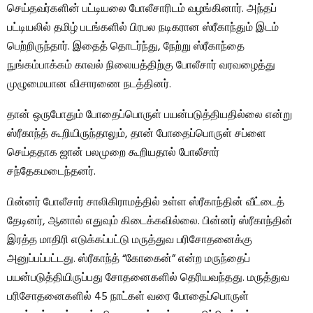
செய்தவர்களின் பட்டியலை போலீசாரிடம் வழங்கினார். அந்தப்
பட்டியலில் தமிழ் படங்களில் பிரபல நடிகரான ஸ்ரீகாந்தும் இடம்
பெற்றிருந்தார். இதைத் தொடர்ந்து, நேற்று ஸ்ரீகாந்தை
நுங்கம்பாக்கம் காவல் நிலையத்திற்கு போலீசார் வரவழைத்து
முழுமையான விசாரணை நடத்தினர்.
தான் ஒருபோதும் போதைப்பொருள் பயன்படுத்தியதில்லை என்று
ஸ்ரீகாந்த் கூறியிருந்தாலும், தான் போதைப்பொருள் சப்ளை
செய்ததாக ஜான் பலமுறை கூறியதால் போலீசார்
சந்தேகமடைந்தனர்.
பின்னர் போலீசார் சாலிகிராமத்தில் உள்ள ஸ்ரீகாந்தின் வீட்டைத்
தேடினர், ஆனால் எதுவும் கிடைக்கவில்லை. பின்னர் ஸ்ரீகாந்தின்
இரத்த மாதிரி எடுக்கப்பட்டு மருத்துவ பரிசோதனைக்கு
அனுப்பப்பட்டது. ஸ்ரீகாந்த் “கோகைன்” என்ற மருந்தைப்
பயன்படுத்தியிருப்பது சோதனைகளில் தெரியவந்தது. மருத்துவ
பரிசோதனைகளில் 45 நாட்கள் வரை போதைப்பொருள்