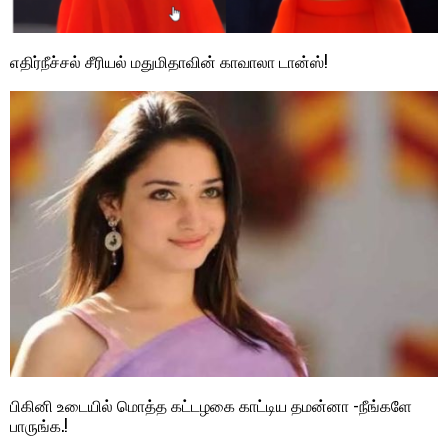
எதிர்நீச்சல் சீரியல் மதுமிதாவின் காவாலா டான்ஸ்!
பிகினி உடையில் மொத்த கட்டழகை காட்டிய தமன்னா -நீங்களே
பாருங்க.!