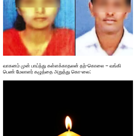
வாகனம் முன் பாய்ந்து கள்ளக்காதலன் தற்-கொலை – வங்கி
பெண் மேலாளர் கழுத்தை அறுத்து கொ-லை;