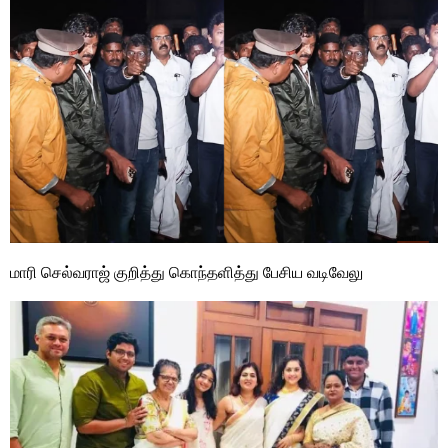
மாரி செல்வராஜ் குறித்து கொந்தளித்து பேசிய வடிவேலு