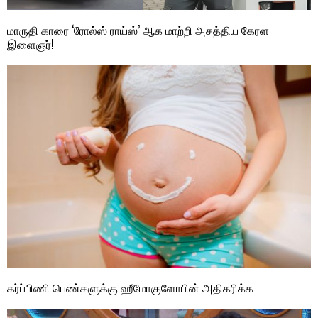
மாருதி காரை ‘ரோல்ஸ் ராய்ஸ்’ ஆக மாற்றி அசத்திய கேரள
இளைஞர்!
கர்ப்பிணி பெண்களுக்கு ஹீமோகுளோபின் அதிகரிக்க