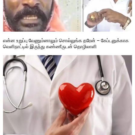
என்ன உறுப்பு வேணும்னாலும் சொல்லுங்க தரேன் – கேப்டனுக்காக
வெளிநாட்டில் இருந்து கண்ணீருடன் தொழிலாளி