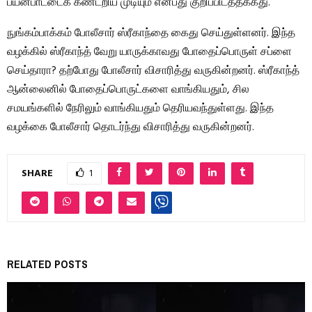
பயன்பாட்டைக் கண்டறிய முடியும் என்பது குறிப்பிடத்தக்கது.
நுங்கம்பாக்கம் போலீசார் ஸ்ரீகாந்தை கைது செய்துள்ளனர். இந்த
வழக்கில் ஸ்ரீகாந்த் வேறு யாருக்காவது போதைப்பொருள் சப்ளை
செய்தாரா? தற்போது போலீசார் விசாரித்து வருகின்றனர். ஸ்ரீகாந்த்
ஆன்லைனில் போதைப்பொருட்களை வாங்கியதும், சில
சமயங்களில் நேரிலும் வாங்கியதும் தெரியவந்துள்ளது. இந்த
வழக்கை போலீசார் தொடர்ந்து விசாரித்து வருகின்றனர்.
SHARE
1
RELATED POSTS