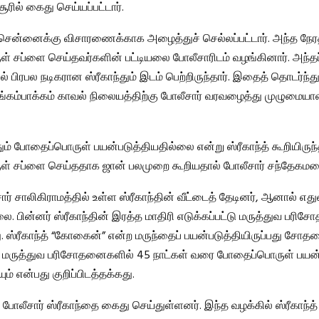
ரில் கைது செய்யப்பட்டார்.
 சென்னைக்கு விசாரணைக்காக அழைத்துச் செல்லப்பட்டார். அந்த நேரத
 சப்ளை செய்தவர்களின் பட்டியலை போலீசாரிடம் வழங்கினார். அந்தப் 
ல் பிரபல நடிகரான ஸ்ரீகாந்தும் இடம் பெற்றிருந்தார். இதைத் தொடர்ந்து
ுங்கம்பாக்கம் காவல் நிலையத்திற்கு போலீசார் வரவழைத்து முழும
ம் போதைப்பொருள் பயன்படுத்தியதில்லை என்று ஸ்ரீகாந்த் கூறியிருந்
் சப்ளை செய்ததாக ஜான் பலமுறை கூறியதால் போலீசார் சந்தேகமடை
ார் சாலிகிராமத்தில் உள்ள ஸ்ரீகாந்தின் வீட்டைத் தேடினர், ஆனால் எதுவ
ை. பின்னர் ஸ்ரீகாந்தின் இரத்த மாதிரி எடுக்கப்பட்டு மருத்துவ பரி
து. ஸ்ரீகாந்த் “கோகைன்” என்ற மருந்தைப் பயன்படுத்தியிருப்பது சோ
. மருத்துவ பரிசோதனைகளில் 45 நாட்கள் வரை போதைப்பொருள் பயன்
ும் என்பது குறிப்பிடத்தக்கது.
் போலீசார் ஸ்ரீகாந்தை கைது செய்துள்ளனர். இந்த வழக்கில் ஸ்ரீகாந்த