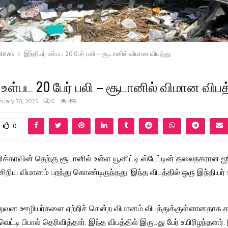
 News
இந்தியர் உள்பட 20 பேர் பலி – சூடானில் விமான விபத்து;
 உள்பட 20 பேர் பலி – சூடானில் விமான விபத
nuary 30, 2025
0
499
0
ிரிக்காவின் தெற்கு சூடானில் உள்ள யூனிட்டி ஸ்டேட்டின் தலைநகரான
ிறிய விமானம் பறந்து கொண்டிருந்தது. இந்த விபத்தில் ஒரு இந்தியர் உ
ுவன ஊழியர்களை ஏற்றிச் சென்ற விமானம் விபத்துக்குள்ளானதாக 
ெட்டி பிபால் தெரிவித்தார். இந்த விபத்தில் இருபது பேர் உயிரிழந்தனர்.