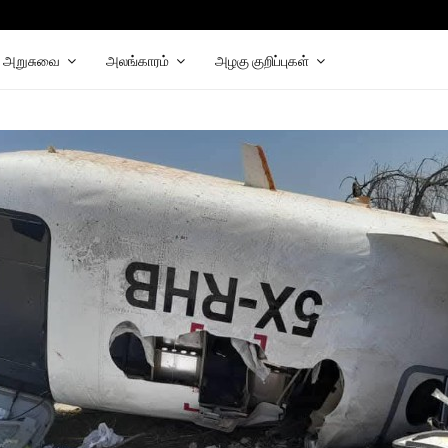
அறுசுவை
அலங்காரம்
அழகு குறிப்புகள்