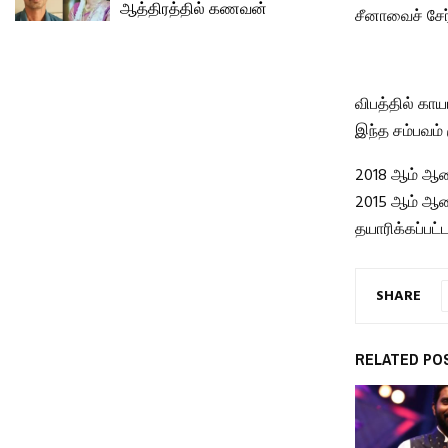
ஆத்திரத்தில் கணவன்
சீனாவைச் சேர்
விபத்தில் கா
இந்த சம்பவம்
2018 ஆம் ஆண்
2015 ஆம் ஆண்
தயாரிக்கப்பட்
SHARE
RELATED PO