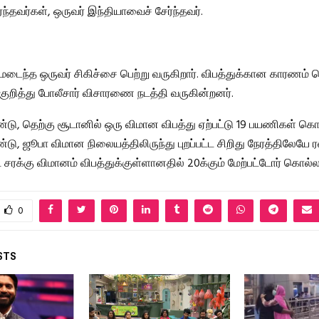
ந்தவர்கள், ஒருவர் இந்தியாவைச் சேர்ந்தவர்.
யமடைந்த ஒருவர் சிகிச்சை பெற்று வருகிறார். விபத்துக்கான காரணம் 
 குறித்து போலீசார் விசாரணை நடத்தி வருகின்றனர்.
டு, தெற்கு சூடானில் ஒரு விமான விபத்து ஏற்பட்டு 19 பயணிகள் கொல
டு, ஜூபா விமான நிலையத்திலிருந்து புறப்பட்ட சிறிது நேரத்திலேயே ர
ட சரக்கு விமானம் விபத்துக்குள்ளானதில் 20க்கும் மேற்பட்டோர் கொல்லப
0
STS