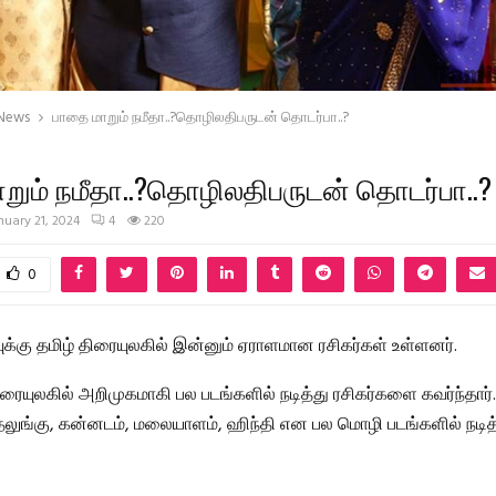
 News
பாதை மாறும் நமீதா..?தொழிலதிபருடன் தொடர்பா..?
றும் நமீதா..?தொழிலதிபருடன் தொடர்பா..?
nuary 21, 2024
4
220
0
ுக்கு தமிழ் திரையுலகில் இன்னும் ஏராளமான ரசிகர்கள் உள்ளனர்.
ிரையுலகில் அறிமுகமாகி பல படங்களில் நடித்து ரசிகர்களை கவர்ந்தார்.
தெலுங்கு, கன்னடம், மலையாளம், ஹிந்தி என பல மொழி படங்களில் நடித்