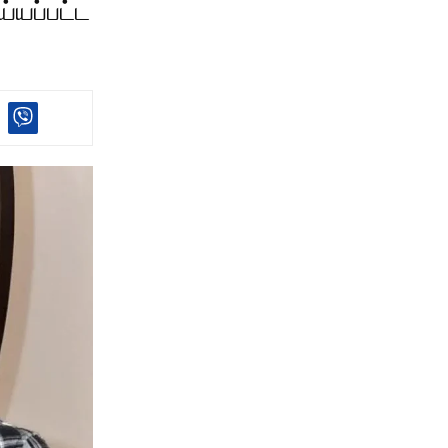
்யப்பட்ட