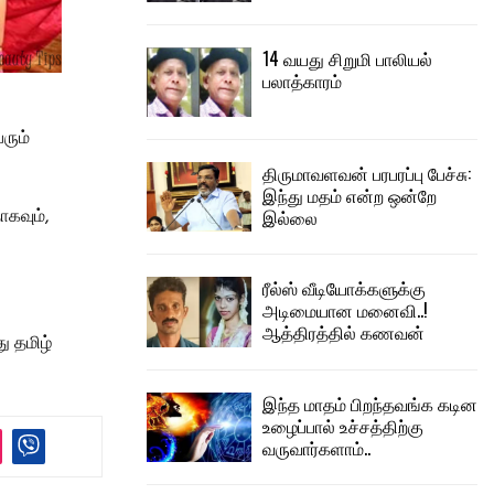
14 வயது சிறுமி பாலியல்
பலாத்காரம்
ரும்
திருமாவளவன் பரபரப்பு பேச்சு:
இந்து மதம் என்ற ஒன்றே
கவும்,
இல்லை
ரீல்ஸ் வீடியோக்களுக்கு
அடிமையான மனைவி..!
ஆத்திரத்தில் கணவன்
 தமிழ்
இந்த மாதம் பிறந்தவங்க கடின
உழைப்பால் உச்சத்திற்கு
வருவார்களாம்..