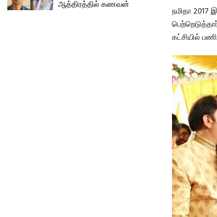
ஆத்திரத்தில் கணவன்
நமிதா 2017 இ
பெற்றெடுத்தார
கட்சியில் பணி