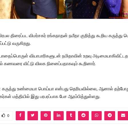
ிரபல திரைப்பட விமர்சகர் ரங்கநாதன் நமீதா குறித்து கூறிய கருத்து பெ
ப்பட்டு வருகிறது.
போதைப்பொருள் வியாபாரிகளுடன் நமிதாவின் உறவு அடிமையாகிவிட்டதா
் கணவரை விட்டு விலக நினைப்பதாகவும் கூறினார்.
் கருத்து உண்மையா பொய்யா என்பது தெரியவில்லை, ஆனால் தற்போது
ர்கள் மத்தியில் இது பரபரப்பாக பேச ஆரம்பித்துள்ளது.
0