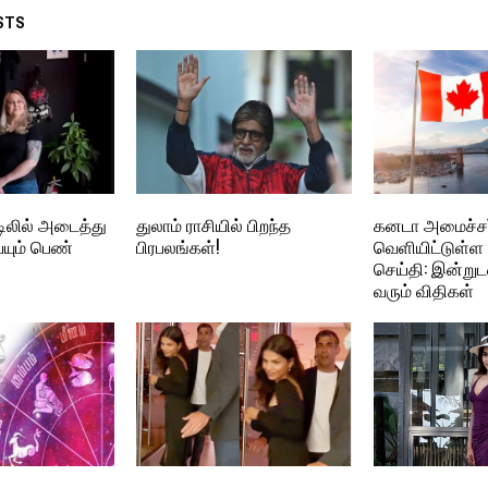
STS
டிலில் அடைத்து
துலாம் ராசியில் பிறந்த
கனடா அமைச்சர
யும் பெண்
பிரபலங்கள்!
வெளியிட்டுள்ள 
செய்தி: இன்றுடன
வரும் விதிகள்