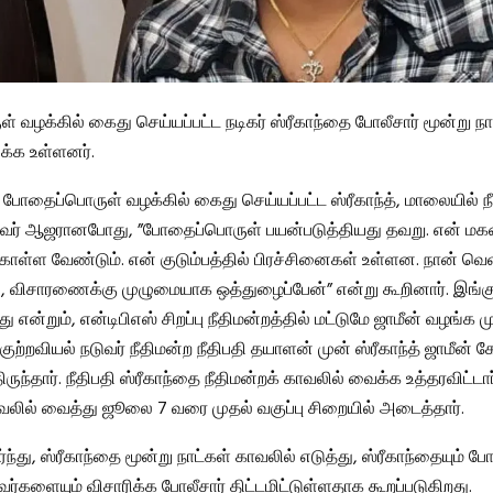
 வழக்கில் கைது செய்யப்பட்ட நடிகர் ஸ்ரீகாந்தை போலீசார் மூன்று நா
ிக்க உள்ளனர்.
, போதைப்பொருள் வழக்கில் கைது செய்யப்பட்ட ஸ்ரீகாந்த், மாலையில் நீ
வர் ஆஜரானபோது, ​​”போதைப்பொருள் பயன்படுத்தியது தவறு. என் ம
ொள்ள வேண்டும். என் குடும்பத்தில் பிரச்சினைகள் உள்ளன. நான் வெ
 விசாரணைக்கு முழுமையாக ஒத்துழைப்பேன்” என்று கூறினார். இங்கு
 என்றும், என்டிபிஎஸ் சிறப்பு நீதிமன்றத்தில் மட்டுமே ஜாமீன் வழங்க முட
் குற்றவியல் நடுவர் நீதிமன்ற நீதிபதி தயாளன் முன் ஸ்ரீகாந்த் ஜாமீன் 
ருந்தார். நீதிபதி ஸ்ரீகாந்தை நீதிமன்றக் காவலில் வைக்க உத்தரவிட்டார
ாவலில் வைத்து ஜூலை 7 வரை முதல் வகுப்பு சிறையில் அடைத்தார்.
்து, ஸ்ரீகாந்தை மூன்று நாட்கள் காவலில் எடுத்து, ஸ்ரீகாந்தையும் 
ர்களையும் விசாரிக்க போலீசார் திட்டமிட்டுள்ளதாக கூறப்படுகிறது.