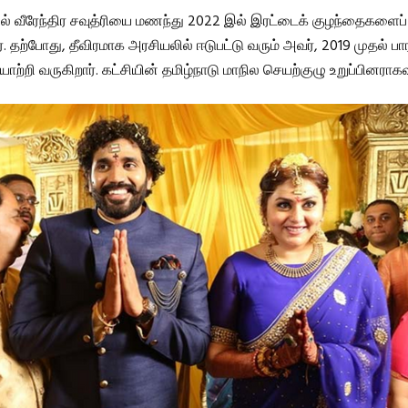
ல் வீரேந்திர சவுத்ரியை மணந்து 2022 இல் இரட்டைக் குழந்தைகளைப்
். தற்போது, ​​தீவிரமாக அரசியலில் ஈடுபட்டு வரும் அவர், 2019 முதல்
யாற்றி வருகிறார். கட்சியின் தமிழ்நாடு மாநில செயற்குழு உறுப்பினராகவு