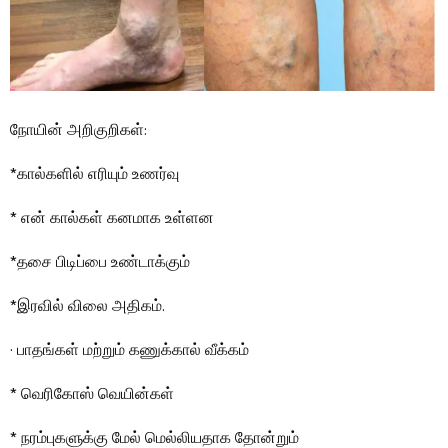
நோயின் அறிகுறிகள்:
*கால்களில் எரியும் உணர்வு
* என் கால்கள் கனமாக உள்ளன
*தசை பிடிப்பை உண்டாக்கும்
*இரவில் விலை அதிகம்.
· பாதங்கள் மற்றும் கணுக்கால் வீக்கம்
* வெரிகோஸ் வெயின்கள்
* நரம்புகளுக்கு மேல் மெல்லியதாக தோன்றும்