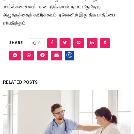
மாய்ஸ்சரைசரைப் பயன்படுத்தலாம். நரம்பு மீது நேரடி
அழுத்தத்தைத் தவிர்க்கவும். ஏனெனில் இது திசு பாதிப்பை
ஏற்படுத்தும்.
SHARE
0
RELATED POSTS