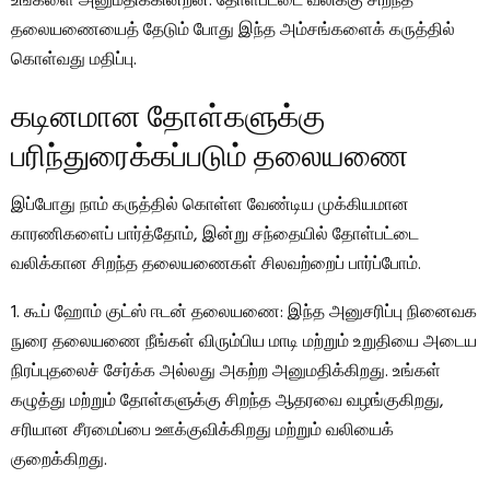
உங்களை அனுமதிக்கின்றன. தோள்பட்டை வலிக்கு சிறந்த
தலையணையைத் தேடும் போது இந்த அம்சங்களைக் கருத்தில்
கொள்வது மதிப்பு.
கடினமான தோள்களுக்கு
பரிந்துரைக்கப்படும் தலையணை
இப்போது நாம் கருத்தில் கொள்ள வேண்டிய முக்கியமான
காரணிகளைப் பார்த்தோம், இன்று சந்தையில் தோள்பட்டை
வலிக்கான சிறந்த தலையணைகள் சிலவற்றைப் பார்ப்போம்.
1. கூப் ஹோம் குட்ஸ் ஈடன் தலையணை: இந்த அனுசரிப்பு நினைவக
நுரை தலையணை நீங்கள் விரும்பிய மாடி மற்றும் உறுதியை அடைய
நிரப்புதலைச் சேர்க்க அல்லது அகற்ற அனுமதிக்கிறது. உங்கள்
கழுத்து மற்றும் தோள்களுக்கு சிறந்த ஆதரவை வழங்குகிறது,
சரியான சீரமைப்பை ஊக்குவிக்கிறது மற்றும் வலியைக்
குறைக்கிறது.