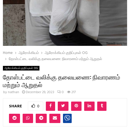
Home
ஆரோக்கியம்
ஆரோக்கியம் குறிப்புகள் OG
தோள்பட்டை வலிக்கு தலையணை: நிவாரணம் மற்றும் ஆறுதல்
ஆரோக்கியம் குறிப்புகள் OG
தோள்பட்டை வலிக்கு தலையணை: நிவாரணம்
மற்றும் ஆறுதல்
by
nathan
December 29, 2023
0
217
SHARE
0