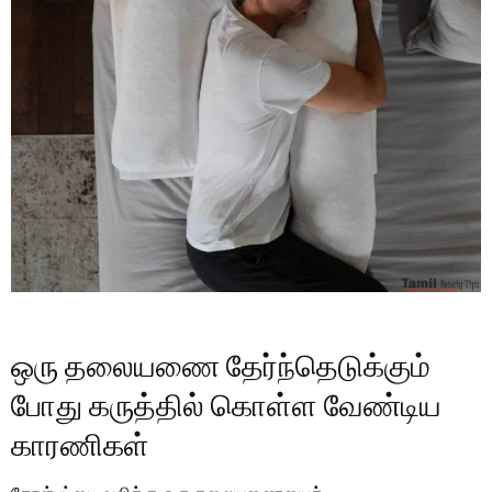
ஒரு தலையணை தேர்ந்தெடுக்கும்
போது கருத்தில் கொள்ள வேண்டிய
காரணிகள்