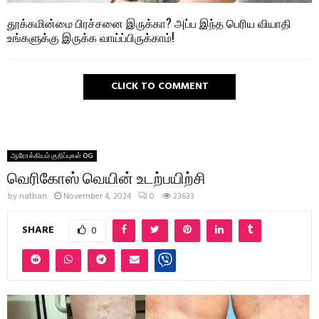
தூக்கமின்மை பிரச்சனை இருக்கா? அப்ப இந்த பெரிய வியாதி
உங்களுக்கு இருக்க வாய்ப்பிருக்காம்!
CLICK TO COMMENT
ஆரோக்கியம் குறிப்புகள் OG
வெரிகோஸ் வெயின் உடற்பயிற்சி
by
nathan
November 4, 2024
0
23633
SHARE
0