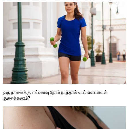
ஒரு நாளைக்கு எவ்வளவு நேரம் நடந்தால் உடல் எடையைக்
குறைக்கலாம்?