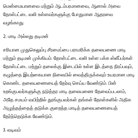
மென்மையானவை மற்றும் ஆடம்பரமானவை, ஆனால் அவை
தோள்பட்டை வலி உள்ளவர்களுக்கு போதுமான ஆதரவை
வழங்காது.
2. மாடி அல்லது தடிமன்
சரியான முதுகெலும்பு சீரமைப்பை பராமரிக்க தலையணை மாடி
மற்றும் தடிமன் முக்கியம். தோள்பட்டை வலி உள்ள பக்க ஸ்லீப்பர்கள்
தோள்பட்டை மற்றும் தலைக்கு இடையில் உள்ள இடத்தை நிரப்பவும்,
கழுத்தை இயற்கையான நிலையில் வைத்திருக்கவும் உயரமான மாடி
கொண்ட தலையணையைத் தேர்வு செய்ய வேண்டும். பின்
உறங்குபவர்களுக்கு நடுத்தர மாடி தலையணை தேவைப்படலாம்,
அதே சமயம் வயிற்றில் தூங்குபவர்கள் தங்கள் தோள்களில் அதிக
அழுத்தத்தைத் தடுக்க குறைந்த மாடித் தலையணையைத்
தேர்ந்தெடுக்க வேண்டும்.
3. வடிவம்