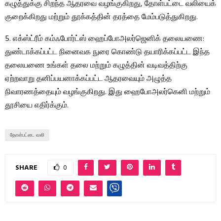
கழுத்துக்கு சிறந்த ஆதரவை வழங்குகிறது, தோள்பட்டை வலியைக்
குறைக்கிறது மற்றும் தூக்கத்தின் தரத்தை மேம்படுத்துகிறது.
5. எக்ஸ்ட்ரீம் கம்ஃபோர்ட்ஸ் ஹைப்போஅலர்ஜெனிக் தலையணை:
துண்டாக்கப்பட்ட நினைவக நுரை கொண்டு தயாரிக்கப்பட்ட இந்த
தலையணை உங்கள் தலை மற்றும் கழுத்தின் வடிவத்திற்கு
ஏற்றவாறு தனிப்பயனாக்கப்பட்ட ஆதரவையும் அழுத்த
நிவாரணத்தையும் வழங்குகிறது. இது ஹைபோஅலர்கெனி மற்றும்
தூசியை எதிர்க்கும்.
தோள்பட்டை வலி
SHARE
0