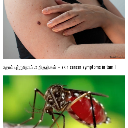
தோல் புற்றுநோய் அறிகுறிகள் – skin cancer symptoms in tamil