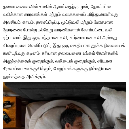
தலையணைகளின் உலகில் ஆராய்வதற்கு முன், தோள்பட்டை
வலிக்கான காரணங்கள் மற்றும் வகைகளைப் புரிந்துகொள்வது
அவசியம். காயம், தசைப்பிடிப்பு, மூட்டுவலி மற்றும் மோசமான
தோரணை போன்ற பல்வேறு காரணிகளால் தோள்பட்டை வலி
ஏற்படலாம். இது ஒரு மந்தமான வலி, கூர்மையான வலி அல்லது
விறைப்பு என வெளிப்படும், இது ஒரு வசதியான தூக்க நிலையைக்
கண்டறிவது கடினம். சரியான தலையணை உங்கள் தோள்களில்
அழுத்தத்தைக் குறைக்கும், வலியைக் குறைக்கும், சரியான
சீரமைப்பை ஊக்குவிக்கும், மேலும் உங்களுக்கு நிம்மதியான
தூக்கத்தை அளிக்கும்.