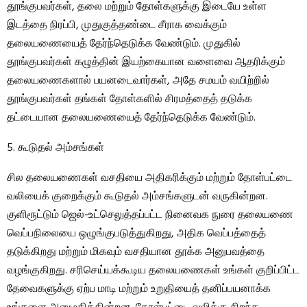
தூங்குபவர்கள், தலை மற்றும் தோள்களுக்கு இடையே உள்ள
இடத்தை நிரப்பி, முதுகுத்தண்டை சீராக வைக்கும்
தலையணையைத் தேர்ந்தெடுக்க வேண்டும். முதுகில்
தூங்குபவர்கள் கழுத்தின் இயற்கையான வளைவை ஆதரிக்கும்
தலையணைகளால் பயனடைவார்கள், அதே சமயம் வயிற்றில்
தூங்குபவர்கள் தங்கள் தோள்களில் சிரமத்தைத் தடுக்க
தட்டையான தலையணையைத் தேர்ந்தெடுக்க வேண்டும்.
5. கூடுதல் அம்சங்கள்
சில தலையணைகள் வசதியை அதிகரிக்கும் மற்றும் தோள்பட்டை
வலியைக் குறைக்கும் கூடுதல் அம்சங்களுடன் வருகின்றன.
குளிரூட்டும் ஜெல்-உட்செலுத்தப்பட்ட நினைவக நுரை தலையணை
வெப்பநிலையை ஒழுங்குபடுத்துகிறது, அதிக வெப்பத்தைத்
தடுக்கிறது மற்றும் மிகவும் வசதியான தூக்க அனுபவத்தை
வழங்குகிறது. சரிசெய்யக்கூடிய தலையணைகள் உங்கள் குறிப்பிட்ட
தேவைகளுக்கு ஏற்ப மாடி மற்றும் உறுதியைத் தனிப்பயனாக்க