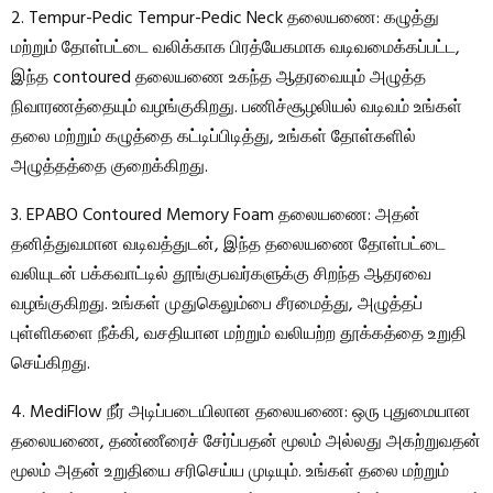
2. Tempur-Pedic Tempur-Pedic Neck தலையணை: கழுத்து
மற்றும் தோள்பட்டை வலிக்காக பிரத்யேகமாக வடிவமைக்கப்பட்ட,
இந்த contoured தலையணை உகந்த ஆதரவையும் அழுத்த
நிவாரணத்தையும் வழங்குகிறது. பணிச்சூழலியல் வடிவம் உங்கள்
தலை மற்றும் கழுத்தை கட்டிப்பிடித்து, உங்கள் தோள்களில்
அழுத்தத்தை குறைக்கிறது.
3. EPABO Contoured Memory Foam தலையணை: அதன்
தனித்துவமான வடிவத்துடன், இந்த தலையணை தோள்பட்டை
வலியுடன் பக்கவாட்டில் தூங்குபவர்களுக்கு சிறந்த ஆதரவை
வழங்குகிறது. உங்கள் முதுகெலும்பை சீரமைத்து, அழுத்தப்
புள்ளிகளை நீக்கி, வசதியான மற்றும் வலியற்ற தூக்கத்தை உறுதி
செய்கிறது.
4. MediFlow நீர் அடிப்படையிலான தலையணை: ஒரு புதுமையான
தலையணை, தண்ணீரைச் சேர்ப்பதன் மூலம் அல்லது அகற்றுவதன்
மூலம் அதன் உறுதியை சரிசெய்ய முடியும். உங்கள் தலை மற்றும்