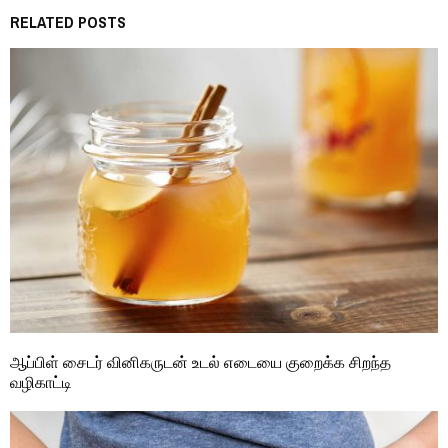
RELATED POSTS
ஆப்பிள் சைடர் வினிகருடன் உடல் எடையை குறைக்க சிறந்த
வழிகாட்டி