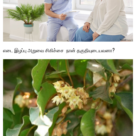
எடை இழப்பு அறுவை சிகிச்சை நான் தகுதியுடையவனா?