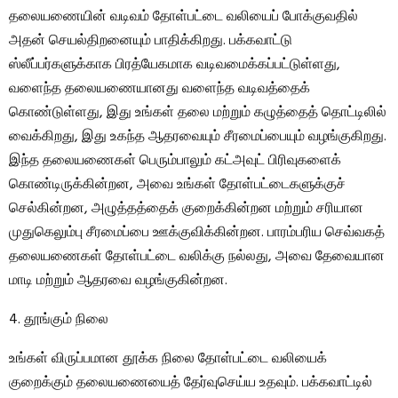
தலையணையின் வடிவம் தோள்பட்டை வலியைப் போக்குவதில்
அதன் செயல்திறனையும் பாதிக்கிறது. பக்கவாட்டு
ஸ்லீப்பர்களுக்காக பிரத்யேகமாக வடிவமைக்கப்பட்டுள்ளது,
வளைந்த தலையணையானது வளைந்த வடிவத்தைக்
கொண்டுள்ளது, இது உங்கள் தலை மற்றும் கழுத்தைத் தொட்டிலில்
வைக்கிறது, இது உகந்த ஆதரவையும் சீரமைப்பையும் வழங்குகிறது.
இந்த தலையணைகள் பெரும்பாலும் கட்அவுட் பிரிவுகளைக்
கொண்டிருக்கின்றன, அவை உங்கள் தோள்பட்டைகளுக்குச்
செல்கின்றன, அழுத்தத்தைக் குறைக்கின்றன மற்றும் சரியான
முதுகெலும்பு சீரமைப்பை ஊக்குவிக்கின்றன. பாரம்பரிய செவ்வகத்
தலையணைகள் தோள்பட்டை வலிக்கு நல்லது, அவை தேவையான
மாடி மற்றும் ஆதரவை வழங்குகின்றன.
4. தூங்கும் நிலை
உங்கள் விருப்பமான தூக்க நிலை தோள்பட்டை வலியைக்
குறைக்கும் தலையணையைத் தேர்வுசெய்ய உதவும். பக்கவாட்டில்