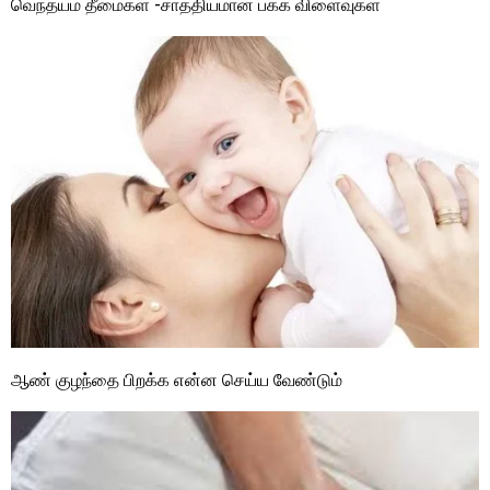
வெந்தயம் தீமைகள் -சாத்தியமான பக்க விளைவுகள்
ஆண் குழந்தை பிறக்க என்ன செய்ய வேண்டும்