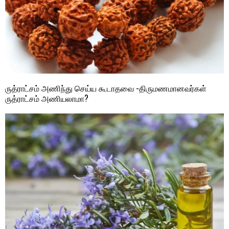
ருத்ராட்சம் அணிந்து செய்ய கூடாதவை -திருமணமானவர்கள்
ருத்ராட்சம் அணியலாமா?