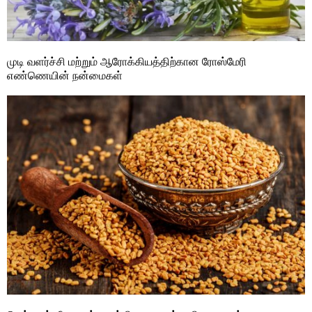
முடி வளர்ச்சி மற்றும் ஆரோக்கியத்திற்கான ரோஸ்மேரி
எண்ணெயின் நன்மைகள்