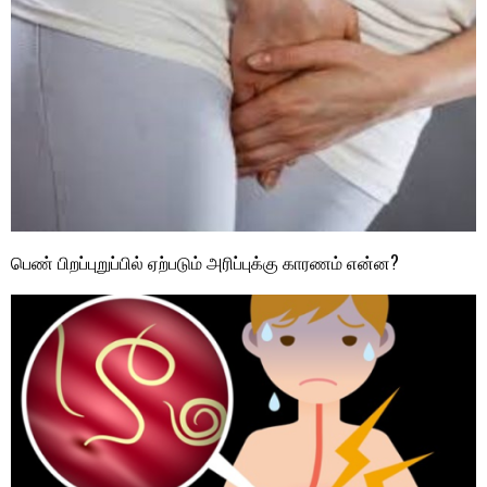
பெண் பிறப்புறுப்பில் ஏற்படும் அரிப்புக்கு காரணம் என்ன?