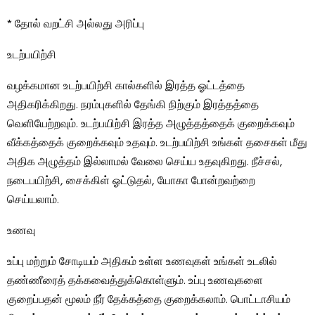
* தோல் வறட்சி அல்லது அரிப்பு
உடற்பயிற்சி
வழக்கமான உடற்பயிற்சி கால்களில் இரத்த ஓட்டத்தை
அதிகரிக்கிறது. நரம்புகளில் தேங்கி நிற்கும் இரத்தத்தை
வெளியேற்றவும். உடற்பயிற்சி இரத்த அழுத்தத்தைக் குறைக்கவும்
வீக்கத்தைக் குறைக்கவும் உதவும். உடற்பயிற்சி உங்கள் தசைகள் மீது
அதிக அழுத்தம் இல்லாமல் வேலை செய்ய உதவுகிறது. நீச்சல்,
நடைபயிற்சி, சைக்கிள் ஓட்டுதல், யோகா போன்றவற்றை
செய்யலாம்.
உணவு
உப்பு மற்றும் சோடியம் அதிகம் உள்ள உணவுகள் உங்கள் உடலில்
தண்ணீரைத் தக்கவைத்துக்கொள்ளும். உப்பு உணவுகளை
குறைப்பதன் மூலம் நீர் தேக்கத்தை குறைக்கலாம். பொட்டாசியம்