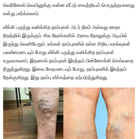
வெரிகோஸ் வெயினுக்கு என்ன வீட்டு வைத்தியம் பொருத்தமானது
என்று பார்க்கலாம்.
வீங்கி பருத்து வலிக்கிற நரம்புகள் அடர் நீலம் அல்லது ஊதா
நிறத்தில் இருக்கும். சில நேரங்களில் அவை தோலுக்கு அடியில்
இருந்து வெளியேறும். உங்கள் நரம்புகளில் உள்ள சிறிய வால்வுகள்
பலவீனமடையும் போது வீங்கி பருத்து வலிக்கிற நரம்புகள்
உருவாகலாம். இதனால் நரம்புகள் இரத்தம் பின்னோக்கி செல்வதை
நிறுத்துகிறது. இவை சேதமடையும் போது, ​​நரம்புகளில் இரத்தம்
தேங்குகிறது. இது நரம்பு வீக்கத்தை ஏற்படுத்துகிறது.