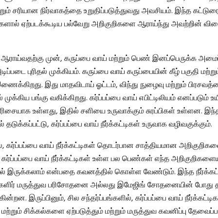
ும் சரியான நிர்வாகத்தை உறுதிப்படுத்துவது அவசியம். இந்த கட்டுரை 
ட்டிகளால் ஏற்படக்கூடிய பல்வேறு அறிகுறிகளை ஆராய்ந்து அவற்றின் 
ராய்வதற்கு முன், கருப்பை வாய் மற்றும் பெண் இனப்பெருக்க அமைப
அடிப்படை புரிதல் முக்கியம். கருப்பை வாய் கருப்பையின் கீழ் பகுதி மற்
ைக்கிறது. இது மாதவிடாய் ஓட்டம், விந்து நுழைவு மற்றும் பிரசவத
் முக்கிய பங்கு வகிக்கிறது. கர்ப்பப்பை வாய் எபிட்டிலியம் எனப்படும்
ரிசையாக உள்ளது, இதில் சளியை உருவாக்கும் சுரப்பிகள் உள்ளன. இந்த 
 தடுக்கப்பட்டு, கர்ப்பப்பை வாய் நீர்க்கட்டிகள் உருவாக வழிவகுக்கும்.
், கர்ப்பப்பை வாய் நீர்க்கட்டிகள் தொடர்பான சாத்தியமான அறிகுறிகளை
 கர்ப்பப்பை வாய் நீர்க்கட்டிகள் உள்ள பல பெண்கள் எந்த அறிகுறிகளைய
் இருக்கலாம் என்பதை கவனத்தில் கொள்ள வேண்டும். இந்த நீர்க்கட்
ளிர் மருத்துவ பரிசோதனை அல்லது இமேஜிங் சோதனையின் போது 
ன்றன. இருப்பினும், சில சந்தர்ப்பங்களில், கர்ப்பப்பை வாய் நீர்க்கட்டிக
்றும் சிக்கல்களை ஏற்படுத்தும் மற்றும் மருத்துவ கவனிப்பு தேவைப்ப