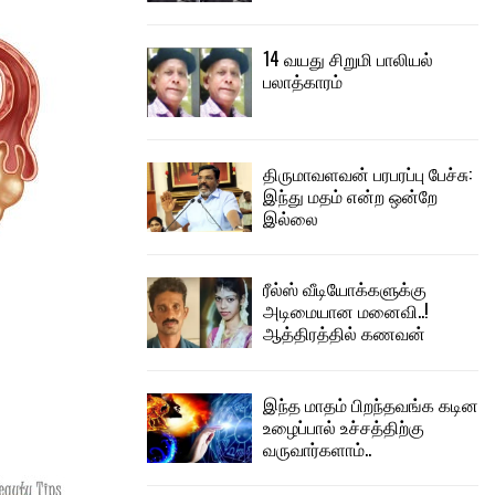
14 வயது சிறுமி பாலியல்
பலாத்காரம்
திருமாவளவன் பரபரப்பு பேச்சு:
இந்து மதம் என்ற ஒன்றே
இல்லை
ரீல்ஸ் வீடியோக்களுக்கு
அடிமையான மனைவி..!
ஆத்திரத்தில் கணவன்
இந்த மாதம் பிறந்தவங்க கடின
உழைப்பால் உச்சத்திற்கு
வருவார்களாம்..