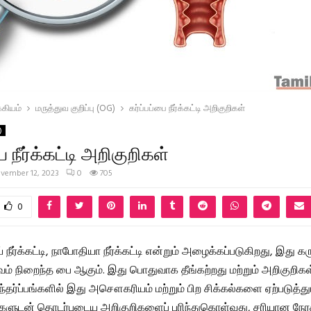
கியம்
மருத்துவ குறிப்பு (OG)
கர்ப்பப்பை நீர்க்கட்டி அறிகுறிகள்
)
ை நீர்க்கட்டி அறிகுறிகள்
vember 12, 2023
0
705
0
் நீர்க்கட்டி, நாபோதியா நீர்க்கட்டி என்றும் அழைக்கப்படுகிறது, இது க
ரவம் நிறைந்த பை ஆகும். இது பொதுவாக தீங்கற்றது மற்றும் அறிகுறிக
தர்ப்பங்களில் இது அசௌகரியம் மற்றும் பிற சிக்கல்களை ஏற்படுத்தும்
ட்டிகளுடன் தொடர்புடைய அறிகுறிகளைப் புரிந்துகொள்வது, சரியான நேரத