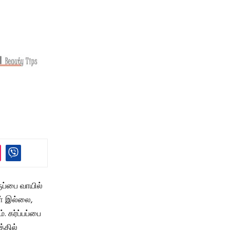
ருப்பை வாயில்
ள் இல்லை,
. கர்ப்பப்பை
்தில்