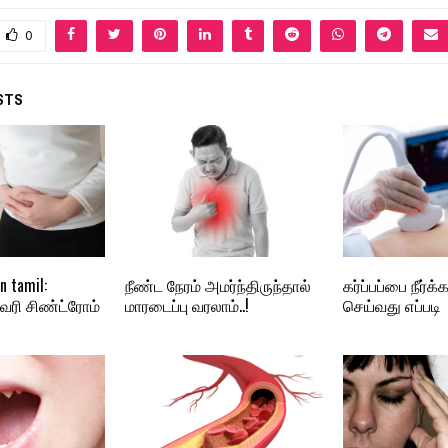
0
STS
n tamil:
நீண்ட நேரம் அமர்ந்திருந்தால்
கர்ப்பப்பை நீர்க்க
ஓவரி சிண்ட்ரோம்
மாரடைப்பு வரலாம்..!
செய்வது எப்படி