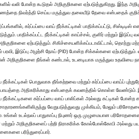
ளில் வலி போன்ற கூடுதல் அறிகுறிகளை ஏற்படுத்துகிறது. இந்த அறிக
ணத்தை நிவர்த்தி செய்ய மருத்துவ தலையீடு தேவை என்பதைக் குறிக
்பங்களில், கர்ப்பப்பை வாய் நீர்க்கட்டிகள் பாதிக்கப்பட்டு, சிஸ்டிடிஸ் எ
்தும். பாதிக்கப்பட்ட நீர்க்கட்டிகள் காய்ச்சல், குளிர் மற்றும் இடுப்பு
குறிகளை ஏற்படுத்தும். சிகிச்சையளிக்கப்படாவிட்டால், தொற்று மற்ற
ும் பரவி, இடுப்பு அழற்சி நோய் (PID) போன்ற சிக்கல்களை ஏற்படுத்தும்
ின் அறிகுறிகளை நீங்கள் கண்டால், உடனடியாக மருத்துவ உதவியை ந
ய் நீர்க்கட்டிகள் பொதுவாக தீங்கற்றவை மற்றும் கர்ப்பப்பை வாய்ப் புற்
அபாயத்தை அதிகரிக்காது என்பதைக் கவனத்தில் கொள்ள வேண்டும். இர
ய் நீர்க்கட்டிகளை கர்ப்பப்பை வாய் பாலிப்கள் அல்லது கட்டிகள் போன்ற 
சாதாரணங்களிலிருந்து வேறுபடுத்துவது முக்கியம், மேலும் பரிசோத
. உங்கள் உடல்நலப் பாதுகாப்பு நிபுணர் ஒரு முழுமையான பரிசோதன
 மற்றும் அறிகுறிகளைப் பற்றி நிராகரிக்க கோல்போஸ்கோபி அல்லது ப
னைகளை பரிந்துரைப்பார்.