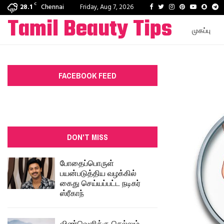
C
Facebook
Twitter
Instagram
Pinterest
Youtube
Snapc
T
28.1
Chennai
Friday, Aug 7, 2026
Tamil Beauty Tips
முகப்பு
FACEBOOK FEED
DON'T MISS
போதைப்பொருள்
பயன்படுத்திய வழக்கில்
கைது செய்யப்பட்ட நடிகர்
ஸ்ரீகாந்
விண்வெளிக்கு செல்லும்