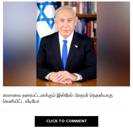
காசாவை தரைமட்டமாக்கும் இஸ்ரேல்: பிரதமர் நெதன்யாகு
வெளியிட்ட வீடியோ
CLICK TO COMMENT