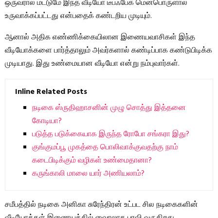
ஒருவரால் மட்டுமே இந்த வீடியோ டீப்ஃபேக் மென்பொருளால்
உருவாக்கப்பட்டது என்பதைக் கண்டறிய முடியும்.
ஆனால் அதிக எண்ணிக்கையிலான இணையவாசிகள் இந்த
வீடியோக்களை பார்த்தாலும் அவர்களால் கண்டிப்பாக கண்டுபிடிக்க
முடியாது. இது உண்மையான வீடியோ என்று நம்புவார்கள்.
Inline Related Posts
நடிகை ஸ்ருதிஹாசனின் முழு சொத்து இத்தனை
கோடியா?
படுத்த படுக்கையாக இருந்த ரோபோ சங்கரா இது?
குங்குமப்பூ முகத்தை பொலிவாக்குவதற்கு நாம்
கடைபிடிக்கும் வழிகள் உண்மைதானா?
கருங்காலி மாலை யார் அணியலாம்?
சமீபத்தில் நடிகை அனிகா சுரேந்திரன் உட்பட சில நடிகைகளின்
வீடியோக்கள் இணையத்தில் வைரலாக பரவி வருகிறது.