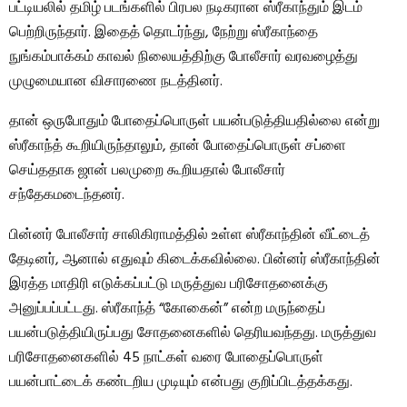
பட்டியலில் தமிழ் படங்களில் பிரபல நடிகரான ஸ்ரீகாந்தும் இடம்
பெற்றிருந்தார். இதைத் தொடர்ந்து, நேற்று ஸ்ரீகாந்தை
நுங்கம்பாக்கம் காவல் நிலையத்திற்கு போலீசார் வரவழைத்து
முழுமையான விசாரணை நடத்தினர்.
தான் ஒருபோதும் போதைப்பொருள் பயன்படுத்தியதில்லை என்று
ஸ்ரீகாந்த் கூறியிருந்தாலும், தான் போதைப்பொருள் சப்ளை
செய்ததாக ஜான் பலமுறை கூறியதால் போலீசார்
சந்தேகமடைந்தனர்.
பின்னர் போலீசார் சாலிகிராமத்தில் உள்ள ஸ்ரீகாந்தின் வீட்டைத்
தேடினர், ஆனால் எதுவும் கிடைக்கவில்லை. பின்னர் ஸ்ரீகாந்தின்
இரத்த மாதிரி எடுக்கப்பட்டு மருத்துவ பரிசோதனைக்கு
அனுப்பப்பட்டது. ஸ்ரீகாந்த் “கோகைன்” என்ற மருந்தைப்
பயன்படுத்தியிருப்பது சோதனைகளில் தெரியவந்தது. மருத்துவ
பரிசோதனைகளில் 45 நாட்கள் வரை போதைப்பொருள்
பயன்பாட்டைக் கண்டறிய முடியும் என்பது குறிப்பிடத்தக்கது.