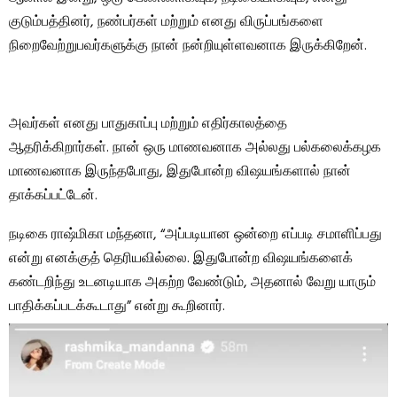
குடும்பத்தினர், நண்பர்கள் மற்றும் எனது விருப்பங்களை
நிறைவேற்றுபவர்களுக்கு நான் நன்றியுள்ளவனாக இருக்கிறேன்.
அவர்கள் எனது பாதுகாப்பு மற்றும் எதிர்காலத்தை
ஆதரிக்கிறார்கள். நான் ஒரு மாணவனாக அல்லது பல்கலைக்கழக
மாணவனாக இருந்தபோது, ​​இதுபோன்ற விஷயங்களால் நான்
தாக்கப்பட்டேன்.
நடிகை ராஷ்மிகா மந்தனா, “அப்படியான ஒன்றை எப்படி சமாளிப்பது
என்று எனக்குத் தெரியவில்லை. இதுபோன்ற விஷயங்களைக்
கண்டறிந்து உடனடியாக அகற்ற வேண்டும், அதனால் வேறு யாரும்
பாதிக்கப்படக்கூடாது” என்று கூறினார்.