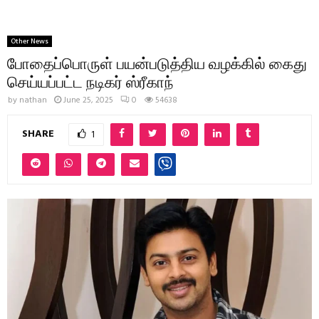
Other News
போதைப்பொருள் பயன்படுத்திய வழக்கில் கைது
செய்யப்பட்ட நடிகர் ஸ்ரீகாந்
by
nathan
June 25, 2025
0
54638
SHARE
1