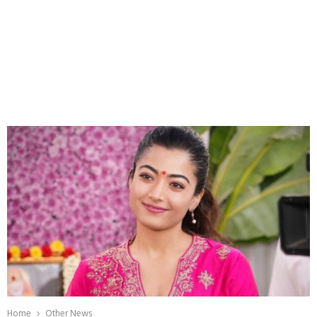
Home
Other News