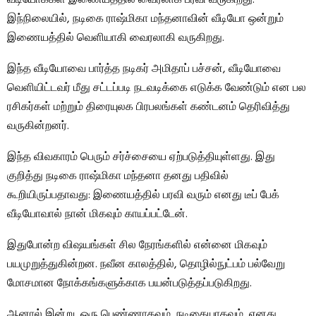
இந்நிலையில், நடிகை ராஷ்மிகா மந்தனாவின் வீடியோ ஒன்றும்
இணையத்தில் வெளியாகி வைரலாகி வருகிறது.
இந்த வீடியோவை பார்த்த நடிகர் அமிதாப் பச்சன், வீடியோவை
வெளியிட்டவர் மீது சட்டப்படி நடவடிக்கை எடுக்க வேண்டும் என பல
ரசிகர்கள் மற்றும் திரையுலக பிரபலங்கள் கண்டனம் தெரிவித்து
வருகின்றனர்.
இந்த விவகாரம் பெரும் சர்ச்சையை ஏற்படுத்தியுள்ளது. இது
குறித்து நடிகை ராஷ்மிகா மந்தனா தனது பதிவில்
கூறியிருப்பதாவது: இணையத்தில் பரவி வரும் எனது டீப் பேக்
வீடியோவால் நான் மிகவும் காயப்பட்டேன்.
இதுபோன்ற விஷயங்கள் சில நேரங்களில் என்னை மிகவும்
பயமுறுத்துகின்றன. நவீன காலத்தில், தொழில்நுட்பம் பல்வேறு
மோசமான நோக்கங்களுக்காக பயன்படுத்தப்படுகிறது.
ஆனால் இன்று, ஒரு பெண்ணாகவும், நடிகையாகவும், எனது