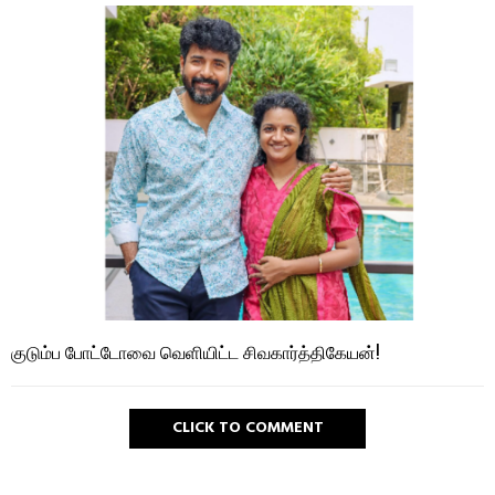
குடும்ப போட்டோவை வெளியிட்ட சிவகார்த்திகேயன்!
CLICK TO COMMENT