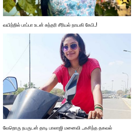
வயிற்றில் பாப்பா உடன் சுந்தரி சீரியல் நாயகி கேபி..!
வேறொரு நபருடன் தாடி பாலாஜி மனைவி …கசிந்த தகவல்