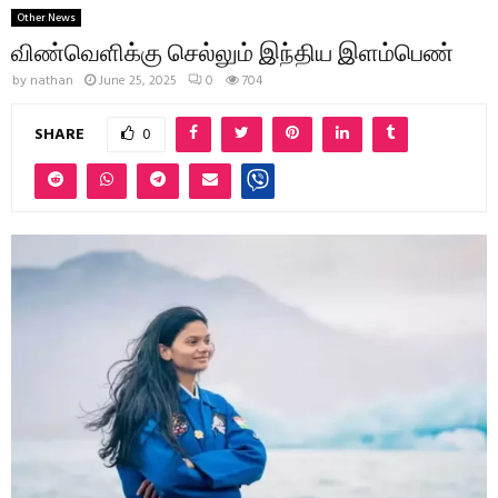
Other News
விண்வெளிக்கு செல்லும் இந்திய இளம்பெண்
by
nathan
June 25, 2025
0
704
SHARE
0