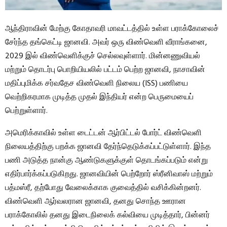
ஆந்திராவின் மேற்கு கோதாவரி மாவட்டத்தில் உள்ள பராக்கோலைச்
சேர்ந்த தங்கெட்டி ஜானவி. அவர் ஒரு விண்வெளி வீராங்கனை,
2029 இல் விண்வெளிக்குச் செல்லவுள்ளார். மின்னணுவியல்
மற்றும் தொடர்பு பொறியியலில் பட்டம் பெற்ற ஜானவி, நாசாவின்
மதிப்புமிக்க சர்வதேச விண்வெளி நிலைய (ISS) பணியை
வெற்றிகரமாக முடித்த முதல் இந்தியர் என்ற பெருமையைப்
பெற்றுள்ளார்.
அமெரிக்காவில் உள்ள டைட்டன் ஆர்பிட்டல் போர்ட் விண்வெளி
நிலையத்திற்கு பறக்க ஜானவி தேர்ந்தெடுக்கப்பட்டுள்ளார். இந்த
பணி அடுத்த நான்கு ஆண்டுகளுக்குள் தொடங்கப்படும் என்று
எதிர்பார்க்கப்படுகிறது. ஜானவியின் பெற்றோர் ஸ்ரீனிவாஸ் மற்றும்
பத்மஸ்ரீ, தற்போது வேலைக்காக குவைத்தில் வசிக்கின்றனர்.
விண்வெளி ஆர்வலரான ஜானவி, தனது சொந்த ஊரான
பராக்கோலில் தனது இடைநிலைக் கல்வியை முடித்தார், பின்னர்