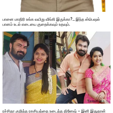
பானை மாதிரி உங்க வயிறு வீங்கி இருக்கா?… இந்த ஸ்பெஷல்
பானம் உடல் எடையை குறைக்கவும் உதவும்.
ரச்சிதா குறித்த ரகசியத்தை உடைத்த தினேஷ் – இனி இதுதான்