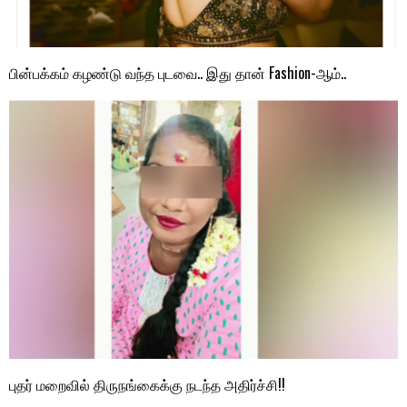
பின்பக்கம் கழண்டு வந்த புடவை.. இது தான் Fashion-ஆம்..
புதர் மறைவில் திருநங்கைக்கு நடந்த அதிர்ச்சி!!