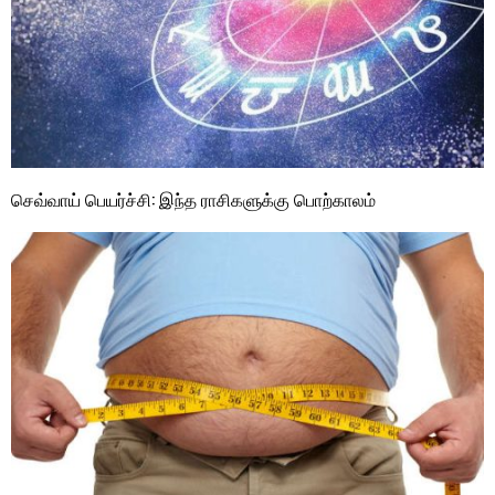
செவ்வாய் பெயர்ச்சி: இந்த ராசிகளுக்கு பொற்காலம்