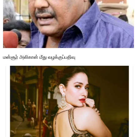
மன்சூர் அலிகான் மீது வழக்குப்பதிவு