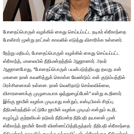
போதைப்பொருள் வழக்கில் கைது செய்யப்பட்ட நடிகர் ஸ்ரீகாந்தை
போலீசார் மூன்று நாட்கள் காவலில் எடுத்து விசாரிக்க உள்ளனர்.
நேற்று மதியம், போதைப்பொருள் வழக்கில் கைது செய்யப்பட்ட
ஸ்ரீகாந்த், மாலையில் நீதிமன்றத்தில் ஆஜரானார். அவர்
ஆஜரானபோது, ​​”போதைப்பொருள் பயன்படுத்தியது தவறு. என்
மகனை நான் கவனித்துக் கொள்ள வேண்டும். என் குடும்பத்தில்
பிரச்சினைகள் உள்ளன. நான் வெளிநாடு செல்லவில்லை,
விசாரணைக்கு முழுமையாக ஒத்துழைப்பேன்” என்று கூறினார்.
இங்கு ஜாமீன் வழங்க முடியாது என்றும், என்டிபிஎஸ் சிறப்பு
நீதிமன்றத்தில் மட்டுமே ஜாமீன் வழங்க முடியும் என்றும் கூறி,
எழும்பூர் குற்றவியல் நடுவர் நீதிமன்ற நீதிபதி தயாளன் முன்
ஸ்ரீகாந்த் ஜாமீன் கோரி விண்ணப்பித்திருந்தார். நீதிபதி ஸ்ரீகாந்தை