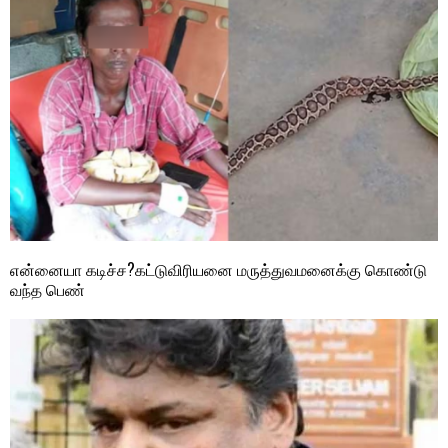
என்னையா கடிச்ச?கட்டுவிரியனை மருத்துவமனைக்கு கொண்டு
வந்த பெண்