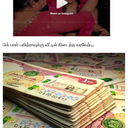
பிக் பாஸ் பவித்ராவுக்கு வீட்டில் கிடைத்த வரவேற்பு..