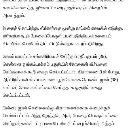
நீதிமன்றக் காவலில் வைக்க உத்தரவிட்டார். ஸ்ரீகாந்தை நீதிமன்றக்
காவலில் வைத்து ஜூலை 7 வரை முதல் வகுப்பு சிறையில்
அடைத்தார்.
இதைத் தொடர்ந்து, ஸ்ரீகாந்தை மூன்று நாட்கள் காவலில் எடுத்து,
ஸ்ரீகாந்தையும் போதைப்பொருள் பயன்படுத்தியவர்களையும்
விசாரிக்க போலீசார் திட்டமிட்டுள்ளதாக கூறப்படுகிறது.
சேலம் மாவட்டம் சங்ககிரியைச் சேர்ந்த பிரதீப் குமார் (38),
சென்னை நுங்கம்பாக்கம் பகுதியில் கோகைன் விற்பனை
செய்ததாகக் கூறி கைது செய்யப்பட்டார். விசாரணையின் போது, ​​
ஆப்பிரிக்காவின் கயானாவை பூர்வீகமாகக் கொண்ட ஜான் (38)
என்பவர் கோகைன் சப்ளை செய்ததாக ஓசூரில் கைது
செய்யப்பட்டார்.
பின்னர் ஜான் சென்னைக்கு விசாரணைக்காக அழைத்துச்
செல்லப்பட்டார். அந்த நேரத்தில், அவர் போதைப்பொருள் சப்ளை
செய்தவர்களின் பட்டியலை போலீசாரிடம் வழங்கினார். அந்தப்