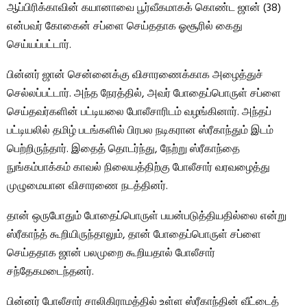
ஆப்பிரிக்காவின் கயானாவை பூர்வீகமாகக் கொண்ட ஜான் (38)
என்பவர் கோகைன் சப்ளை செய்ததாக ஓசூரில் கைது
செய்யப்பட்டார்.
பின்னர் ஜான் சென்னைக்கு விசாரணைக்காக அழைத்துச்
செல்லப்பட்டார். அந்த நேரத்தில், அவர் போதைப்பொருள் சப்ளை
செய்தவர்களின் பட்டியலை போலீசாரிடம் வழங்கினார். அந்தப்
பட்டியலில் தமிழ் படங்களில் பிரபல நடிகரான ஸ்ரீகாந்தும் இடம்
பெற்றிருந்தார். இதைத் தொடர்ந்து, நேற்று ஸ்ரீகாந்தை
நுங்கம்பாக்கம் காவல் நிலையத்திற்கு போலீசார் வரவழைத்து
முழுமையான விசாரணை நடத்தினர்.
தான் ஒருபோதும் போதைப்பொருள் பயன்படுத்தியதில்லை என்று
ஸ்ரீகாந்த் கூறியிருந்தாலும், தான் போதைப்பொருள் சப்ளை
செய்ததாக ஜான் பலமுறை கூறியதால் போலீசார்
சந்தேகமடைந்தனர்.
பின்னர் போலீசார் சாலிகிராமத்தில் உள்ள ஸ்ரீகாந்தின் வீட்டைத்