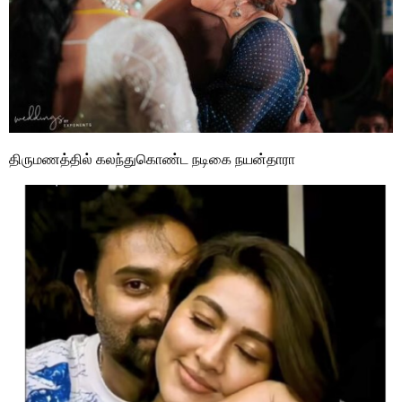
திருமணத்தில் கலந்துகொண்ட நடிகை நயன்தாரா