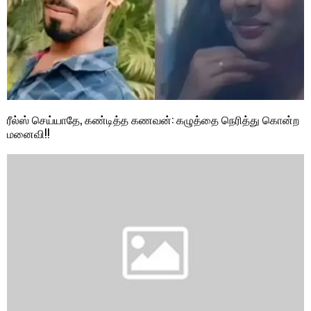
ரீல்ஸ் செய்யாதே, கண்டித்த கணவன்: கழுத்தை நெரித்து கொன்ற
மனைவி!!