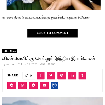
காதலர் தின கொண்டாட்டத்தை துவங்கிய நடிகை சினேகா
CLICK TO COMMENT
Other News
விண்வெளிக்கு செல்லும் இந்திய இளம்பெண்
by
nathan
June 25, 2025
0
705
SHARE
0