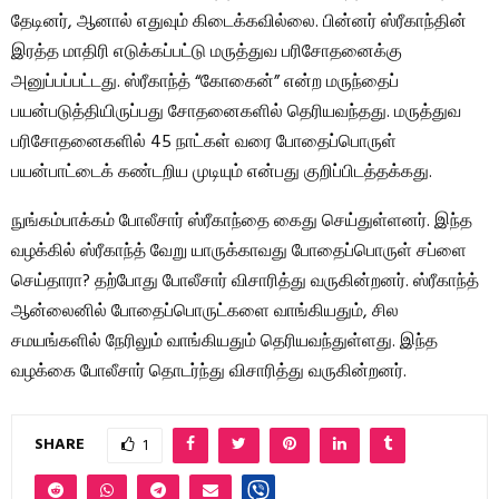
தேடினர், ஆனால் எதுவும் கிடைக்கவில்லை. பின்னர் ஸ்ரீகாந்தின்
இரத்த மாதிரி எடுக்கப்பட்டு மருத்துவ பரிசோதனைக்கு
அனுப்பப்பட்டது. ஸ்ரீகாந்த் “கோகைன்” என்ற மருந்தைப்
பயன்படுத்தியிருப்பது சோதனைகளில் தெரியவந்தது. மருத்துவ
பரிசோதனைகளில் 45 நாட்கள் வரை போதைப்பொருள்
பயன்பாட்டைக் கண்டறிய முடியும் என்பது குறிப்பிடத்தக்கது.
நுங்கம்பாக்கம் போலீசார் ஸ்ரீகாந்தை கைது செய்துள்ளனர். இந்த
வழக்கில் ஸ்ரீகாந்த் வேறு யாருக்காவது போதைப்பொருள் சப்ளை
செய்தாரா? தற்போது போலீசார் விசாரித்து வருகின்றனர். ஸ்ரீகாந்த்
ஆன்லைனில் போதைப்பொருட்களை வாங்கியதும், சில
சமயங்களில் நேரிலும் வாங்கியதும் தெரியவந்துள்ளது. இந்த
வழக்கை போலீசார் தொடர்ந்து விசாரித்து வருகின்றனர்.
SHARE
1