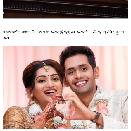
கண்ணீர் மல்க அட்வைஸ் கொடுத்த வடகொரிய அதிபர் கிம் ஜாங்
உன்