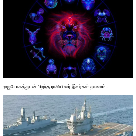
ராஜயோகத்துடன் பிறந்த ராசியினர் இவர்கள் தானாம்…