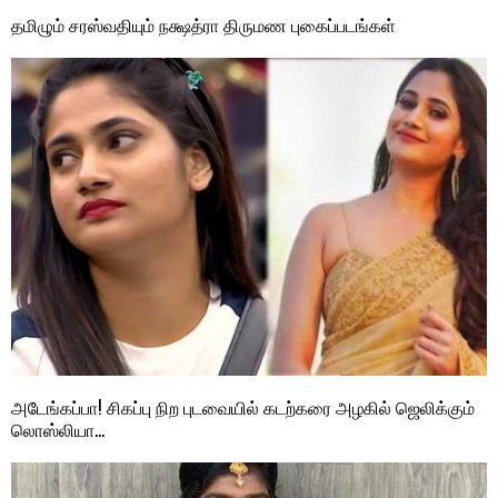
தமிழும் சரஸ்வதியும் நக்ஷத்ரா திருமண புகைப்படங்கள்
அடேங்கப்பா! சிகப்பு நிற புடவையில் கடற்கரை அழகில் ஜெலிக்கும்
லொஸ்லியா…