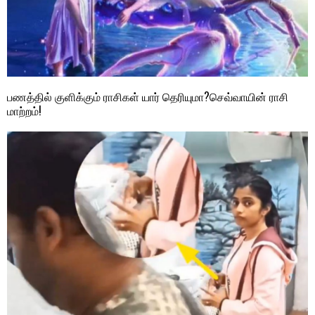
பணத்தில் குளிக்கும் ராசிகள் யார் தெரியுமா?செவ்வாயின் ராசி
மாற்றம்!