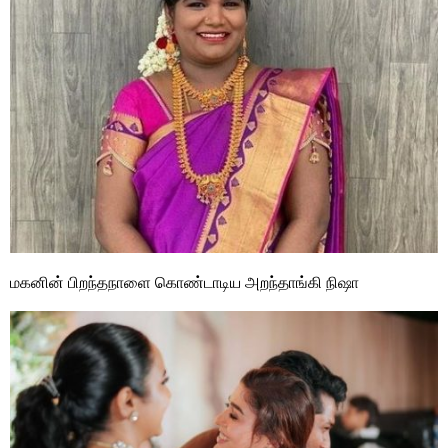
மகனின் பிறந்தநாளை கொண்டாடிய அறந்தாங்கி நிஷா