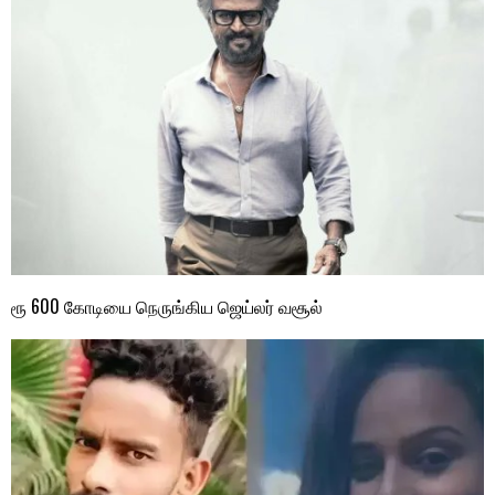
ரூ 600 கோடியை நெருங்கிய ஜெய்லர் வசூல்