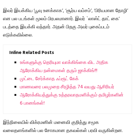
இவர் இயக்கிய ‘பூவு உனக்காக’, ‘சூர்ய வம்சம்’, ‘பிரியமான தோழி’
என பல படங்கள் மூலம் பிரபலமானார். இவர் `லாஸ்ட் தாட் கை’
படத்தை இயக்கி வந்தார். அதன் பிறகு அவர் புகைப்படம்
எடுக்கவில்லை.
Inline Related Posts
உங்களுக்கு தெரியுமா வாக்கிங்கை விட அதிக
ஆரோக்கிய நன்மைகள் தரும் ஜாக்கிங்!!!
முட்டை சேர்க்காத ஃப்ரூட் கேக்
மாணவரை பலமுறை சீரழித்த 74 வயது ஆசிரியர்
ஆரோக்கியத்துக்கு உத்தரவாதமளிக்கும் தமிழர்களின்
6 பானங்கள்!
இந்நிலையில் விக்ரமனின் மனைவி குறித்து சமூக
வலைதளங்களில் பல சோகமான தகவல்கள் பரவி வருகின்றன.