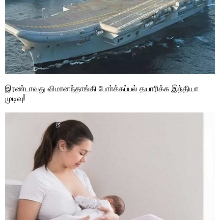
இரண்டாவது விமானந்தாங்கி போா்க்கப்பல் தயாரிக்க இந்தியா
முடிவு!