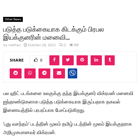
Other News
படுத்த படுக்கையாக கிடக்கும் பிரபல
இயக்குனரின் மனைவி…
by
nathan
October 28, 2023
0
919
SHARE
0
பல ஹிட் படங்களை உலகுக்கு தந்த இயக்குனர் விக்ரமன் மனைவி
ஐந்தாண்டுகளாக படுத்த படுக்கையாக இருப்பதாக தகவல்
இணையத்தில் பரபரப்பாக பேசப்படுகிறது.
‘புது வசந்தம்’ படத்தின் மூலம் தமிழ் படத்தின் மூலம் இயக்குநராக
அறிமுகமானவர் விக்ரமன்.