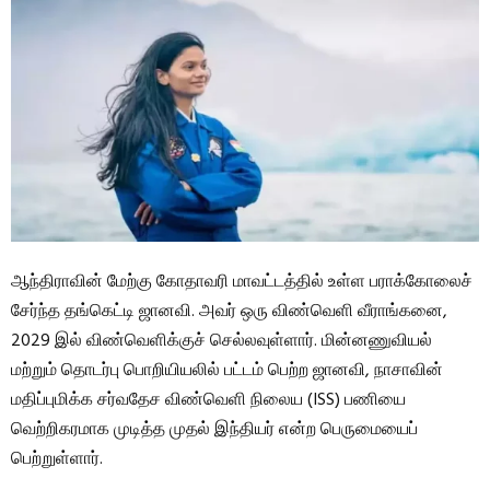
ஆந்திராவின் மேற்கு கோதாவரி மாவட்டத்தில் உள்ள பராக்கோலைச்
சேர்ந்த தங்கெட்டி ஜானவி. அவர் ஒரு விண்வெளி வீராங்கனை,
2029 இல் விண்வெளிக்குச் செல்லவுள்ளார். மின்னணுவியல்
மற்றும் தொடர்பு பொறியியலில் பட்டம் பெற்ற ஜானவி, நாசாவின்
மதிப்புமிக்க சர்வதேச விண்வெளி நிலைய (ISS) பணியை
வெற்றிகரமாக முடித்த முதல் இந்தியர் என்ற பெருமையைப்
பெற்றுள்ளார்.