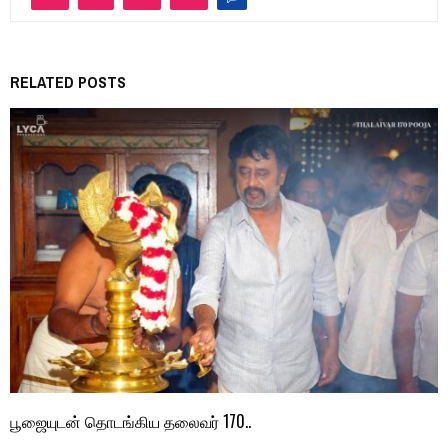
RELATED POSTS
பூஜையுடன் தொடங்கிய தலைவர் 170..