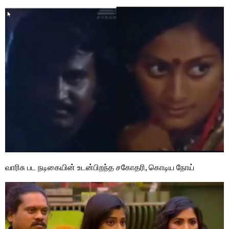
வாரிசு பட நடிகையின் உடன்பிறந்த சகோதரி, கொடிய நோய்