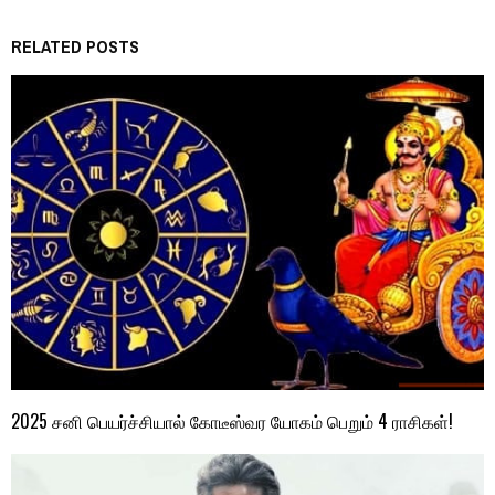
RELATED POSTS
2025 சனி பெயர்ச்சியால் கோடீஸ்வர யோகம் பெறும் 4 ராசிகள்!