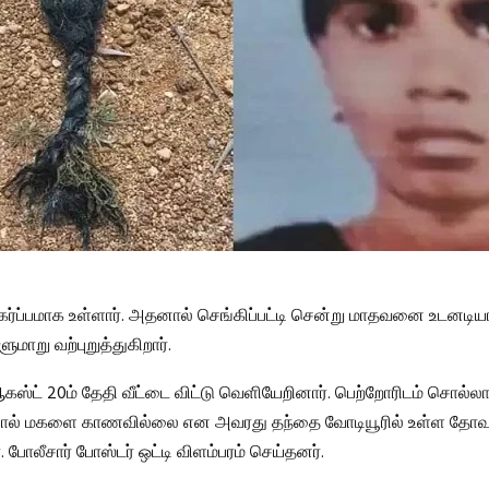
 கர்ப்பமாக உள்ளார். அதனால் செங்கிப்பட்டி சென்று மாதவனை உடனடி
மாறு வற்புறுத்துகிறார்.
கஸ்ட் 20ம் தேதி வீட்டை விட்டு வெளியேறினார். பெற்றோரிடம் சொல்ல
தனால் மகளை காணவில்லை என அவரது தந்தை வோடியூரில் உள்ள தோவர்
். போலீசார் போஸ்டர் ஒட்டி விளம்பரம் செய்தனர்.