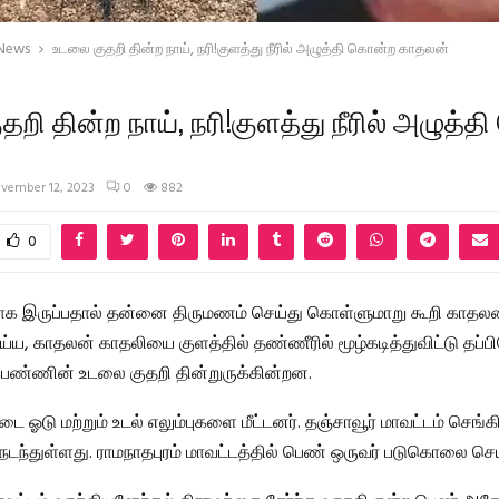
 News
உடலை குதறி தின்ற நாய், நரி!குளத்து நீரில் அழுத்தி கொன்ற காதலன்
றி தின்ற நாய், நரி!குளத்து நீரில் அழுத்
vember 12, 2023
0
882
0
பமாக இருப்பதால் தன்னை திருமணம் செய்து கொள்ளுமாறு கூறி காத
்ய, காதலன் காதலியை குளத்தில் தண்ணீரில் மூழ்கடித்துவிட்டு தப்பி
ம் பெண்ணின் உடலை குதறி தின்றுருக்கின்றன.
ை ஓடு மற்றும் உடல் எலும்புகளை மீட்டனர். தஞ்சாவூர் மாவட்டம் செங்கிப
நடந்துள்ளது. ராமநாதபுரம் மாவட்டத்தில் பெண் ஒருவர் படுகொலை செய்ய