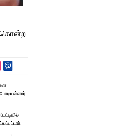
தி கொன்ற
லனை
யோடியுள்ளார்.
்பட்டியில்
ப்பட்டார்.