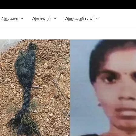
அறுசுவை
அலங்காரம்
அழகு குறிப்புகள்