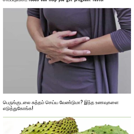
பெருங்குடலை சுத்தம் செய்ய வேண்டுமா? இந்த உணவுகளை
எடுத்துகோங்க!