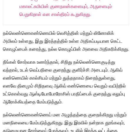
மகாலட்சுமியின் குணநலன்களையும், அருளையும்
பெறுகிறாள் என சாஸ்திரம் கூறுகிறது.
நல்லெண்ணெஎண்ணெயில் லெசித்தின் மற்றும் லினோலிக்
அமிலம் உள்ளது, இது இரத்தத்தில் உள்ள அதிகப்படியான கெட்ட
கொழுப்பைக் கரைத்து, நல்ல கொழுப்பின் அளவை அதிகரிக்கிறது.
நீங்கள் சோர்வாக உணர்ந்தால், சிறிது நல்லெண்ணெகுடித்து
வந்தால், உடல் வெப்பநிலை குறைந்து குளிர்ச்சி அடையும். ஆலிவ்
எண்ணெயில் கால்சியம் மற்றும் துத்தநாகம் நிறைந்துள்ளது,
எனவே தினமும் சிறிதளவு ஆலிவ் எண்ணெயை வெறும் வயிற்றில்
உட்கொள்வது ஆஸ்டியோபோரோசிஸ் பாதிப்பைக் குறைத்து எலும்பு
ஆரோக்கியத்தை மேம்படுத்தும்.
நல்லெண்ணெஎண்ணெய் மன அழுத்தத்தை குறைக்கிறது மற்றும்
மனநிலையை மேம்படுத்துகிறது. இது இரவில் நன்றாக தூங்கவும்,
கடுமையான சோர்வைப் போக்கவும், உடலில் இரத்த ஓட்டத்தை