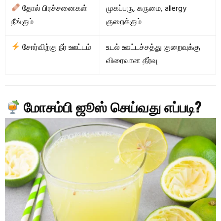
தோல் பிரச்சனைகள்
முகப்பரு, கருமை, allergy
நீங்கும்
குறைக்கும்
சோர்விற்கு நீர் ஊட்டம்
உடல் ஊட்டச்சத்து குறைவுக்கு
விரைவான தீர்வு
மோசம்பி ஜூஸ் செய்வது எப்படி?