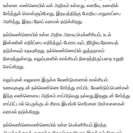
உள்ளன. எண்ணெயில் எள் அதிகம் உள்ளது. எனவே, உணவில்
சேர்த்துக் கொள்ளும்போது, ​​இதயத்திற்கு போதிய பாதுகாப்பை
அளித்து, இதய நோய் வராமல் தடுக்கிறது.
நல்லெண்ணெயில் உள்ள அதிக அளவு மெக்னீசியம், உடல்
இன்சுலின் எதிர்ப்பை எதிர்த்துப் போராடவும், நீரிழிவு நோயைத்
தடுக்கவும் உதவுகிறது. நல்லெண்ணெயில் துத்தநாகம்
நிறைந்துள்ளது. எலும்புகளில் கால்சியம் நிறைந்திருப்பதை உறுதி
செய்கிறது.
எலும்புகள் வலுவாக இருக்க வேண்டுமானால் கால்சியம்
உணவுகளுடன் நல்லெண்ணெ சேர்த்து சாப்பிட வேண்டும்.பெண்கள்
இந்த எண்ணெயை அதிகம் சாப்பிடுவது நல்லது.இதனுடன் சேர்த்து
சாப்பிட்டால் பெருங்குடல் சீராக இயங்கி செரிமான பிரச்சனைகள்
வராமல் தடுக்கிறது.
நல்லெண்ணெஎண்ணெயில் உள்ள மெக்னீசியம் இரத்த