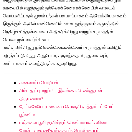
அழுத்தத்தைக் குறைக்க மிகவும் உதவியாக இருக்கும்.தினமும்
காலையில் எழுந்ததும் நல்லெண்ணெஎண்ணெயில் வாயைக்
கொப்பளிப்பதன் மூலம் பற்கள் பளபளப்பாகவும் ஆரோக்கியமாகவும்
இருக்கும். ஆலிவ் எண்ணெயில் உள்ள துத்தநாகம் சருமத்தின்
நெகிழ்ச்சித்தன்மையை அதிகரிக்கிறது மற்றும் சருமத்தில்
கொலாஜன் வளர்ச்சியை
ஊக்குவிக்கிறது.நல்லெண்ணெஎண்ணெய் சருமத்தால் எளிதில்
உறிஞ்சப்படுகிறது. அதுபோல, சருமத்தை மிருதுவாகவும்,
ஊட்டமாகவும் வைத்திருக்க உதவுகிறது.
கணவாய்ப் பொரியல்
சிம்பு தரப்பு மறுப்பு! – இலங்கை பெண்ணுடன்
திருமணமா?
ரோட்டிலேயே புடவையை சொருகி குத்தாட்டம் போட்ட
பூர்ணிமா
மஞ்சளை பூசி குளிக்கும் பெண் மகாலட்சுமியை
போன்ற முக வசீகரத்தையும், பொலிவையும்,