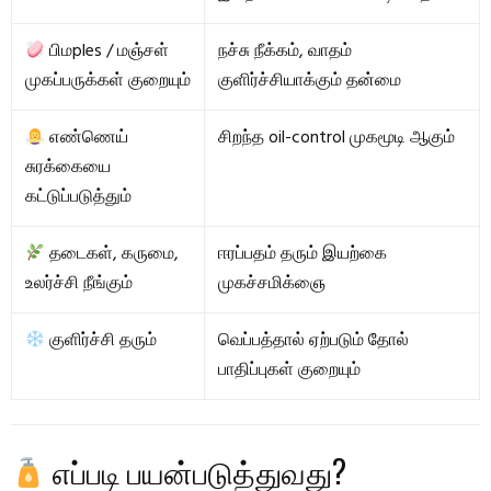
பிமples / மஞ்சள்
நச்சு நீக்கம், வாதம்
முகப்பருக்கள் குறையும்
குளிர்ச்சியாக்கும் தன்மை
எண்ணெய்
சிறந்த oil-control முகமூடி ஆகும்
சுரக்கையை
கட்டுப்படுத்தும்
தடைகள், கருமை,
ஈரப்பதம் தரும் இயற்கை
உலர்ச்சி நீங்கும்
முகச்சமிக்ஞை
குளிர்ச்சி தரும்
வெப்பத்தால் ஏற்படும் தோல்
பாதிப்புகள் குறையும்
எப்படி பயன்படுத்துவது?