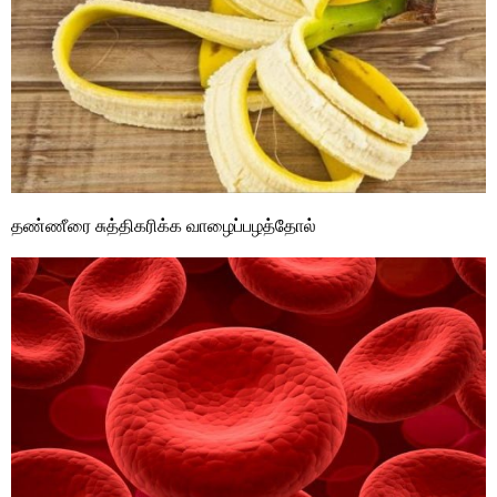
தண்ணீரை சுத்திகரிக்க வாழைப்பழத்தோல்