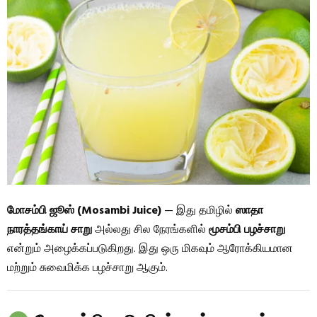
மோசம்பி ஜூஸ் (Mosambi Juice)
— இது தமிழில்
ஸாதா
நாரத்தங்காய் சாறு
அல்லது சில நேரங்களில்
மூசம்பி பழச்சாறு
என்றும் அழைக்கப்படுகிறது. இது ஒரு மிகவும் ஆரோக்கியமான
மற்றும் சுவைமிக்க பழச்சாறு ஆகும்.