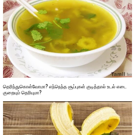
தெரிந்துகொள்வோமா? எந்நெந்த சூப்புகள் குடித்தால் உடல் எடை
குறையும் தெரியுமா?