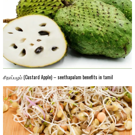
சீதாப்பழம் (Custard Apple) – seethapalam benefits in tamil