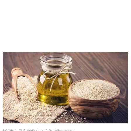
Home
ஆரோக்கியம்
ஆரோக்கிய உணவு