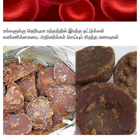
உங்களுக்கு தெரியுமா ரத்தத்தில் இரத்த தட்டுக்கள்
எண்ணிக்கையை அதிகரிக்கச் செய்யும் சிறந்த உணவுகள்