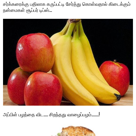
சர்க்கரைக்கு பதிலாக கருப்பட்டி சேர்த்து கொள்வதால் கிடைக்கும்
நன்மைகள் சூப்பர் டிப்ஸ்…
அப்பிள் பழத்தை விட….. சிறந்தது வாழைப்பழம்……..!