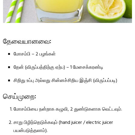
தேவையானவை:
மோசம்பி – 2 பழங்கள்
தேன் (விருப்பத்திற்கு ஏற்ப) – 1 மேசைக்கரண்டி
சிறிது உப்பு அல்லது சின்னச்சிறிய இஞ்சி (விருப்பப்படி)
செய்முறை:
மோசம்பியை நன்றாக கழுவி, 2 துண்டுகளாக வெட்டவும்.
சாறு பிழிந்தெடுக்கவும் (hand juicer / electric juicer
பயன்படுத்தலாம்).