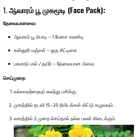
1.
ஆவாரம் பூ முகமூடி (Face Pack):
தேவையானவை:
ஆவாரம் பூ பொடி – 1 மேசை கரண்டி
கஸ்தூரி மஞ்சள் – ஒரு சிட்டிகை
பசுமாடு பால் / தயிர் – தேவையான அளவு
செய்முறை:
எல்லாவற்றையும் கலந்து மசிக்கு.
முகத்தில் தடவி 15–20 நிமிடங்கள் விட்டு கழுவவும்.
வாரத்தில் 2 முறை செய்தால் நல்ல பலன் கிடைக்கும்.