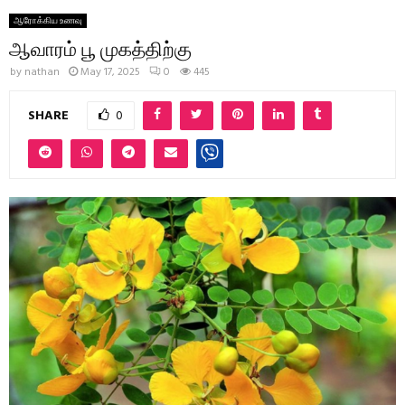
ஆரோக்கிய உணவு
ஆவாரம் பூ முகத்திற்கு
by
nathan
May 17, 2025
0
445
SHARE
0