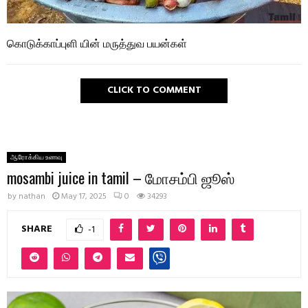
கொடுக்காப்புளி யின் மருத்துவ பயன்கள்
CLICK TO COMMENT
ஆரோக்கிய உணவு
mosambi juice in tamil – மோசம்பி ஜூஸ்
by
nathan
May 17, 2025
0
34293
SHARE
-1