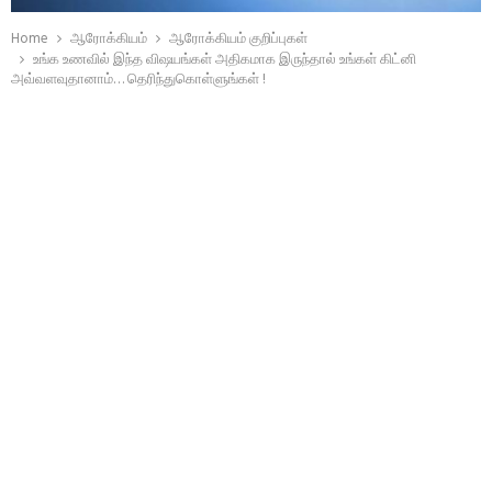
Home
ஆரோக்கியம்
ஆரோக்கியம் குறிப்புகள்
உங்க உணவில் இந்த விஷயங்கள் அதிகமாக இருந்தால் உங்கள் கிட்னி
அவ்வளவுதானாம்… தெரிந்துகொள்ளுங்கள் !