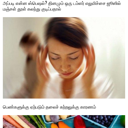
அப்படி என்ன ஸ்பெஷல்? தினமும் ஒரு டம்ளர் எலுமிச்சை ஜூஸில்
மஞ்சள் தூள் கலந்து குடிப்பதால்
பெண்களுக்கு ஏற்படும் தலைச் சுற்றலுக்கு காரணம்