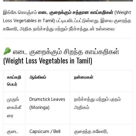
இங்கே கொஞ்சம்
எடை குறைக்கும் சத்தான காய்கறிகள்
(Weight
Loss Vegetables in Tamil) பட்டியலிடப்பட்டுள்ளது. இவை குறைந்த
கலோரி, அதிக நார்ச்சத்து மற்றும் நீர்ச்சத்துடன் உள்ளவை:
எடை குறைக்கும் சிறந்த காய்கறிகள்
(Weight Loss Vegetables in Tamil)
காய்கறி
ஆங்கிலம்
நன்மைகள்
பெயர்
முருங்
Drumstick Leaves
நார்ச்சத்து மற்றும் புரதம்
கைக்கீ
(Moringa)
அதிகம்
ரை
குடை
Capsicum / Bell
குறைந்த கலோரி,