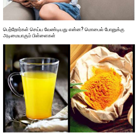
பெற்றோர்கள் செய்ய வேண்டியது என்ன? மொபைல் போனுக்கு
அடிமையாகும் பிள்ளைகள்