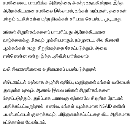
சமநிலையை பராமரிக்க அமிலத்தை அகற்ற உதவுகின்றன. இந்த
ஆரோக்கியமான சமநிலை இல்லாமல், உங்கள் நரம்புகள், தசைகள்
மற்றும் உடலில் உள்ள மற்ற திசுக்கள் சரியாக செயல்பட முடியாது.
உங்கள் சிறுநீரகங்களைப் பராமரிப்பது ஆரோக்கியமான
வாழ்க்கைக்கு மிகவும் முக்கியமாகும். நம்முடைய சில தினசரி
பழக்கங்கள் நமது சிறுநீரகத்தை சேதப்படுத்தும். அவை
என்னென்ன என்று இந்த பதிவில் பார்க்கலாம்.
வலி நிவாரணிகளை அதிகமாகப் பயன்படுத்துதல்
ஸ்டெராய்டல் அல்லாத அழற்சி எதிர்ப்பு மருந்துகள் உங்கள் வலியைக்
குறைக்க உதவும். ஆனால் இவை உங்கள் சிறுநீரகங்களை
சேதப்படுத்தும், குறிப்பாக யாராவது ஏற்கனவே சிறுநீரக நோயால்
பாதிக்கப்பட்டிருந்தால். எனவே, உங்கள் வழக்கமான NSAID களின்
பயன்பாட்டைக் குறைக்கவும், பரிந்துரைக்கப்பட்டதை விட அதிகமாக
உட்கொள்ள வேண்டாம்.