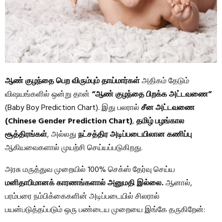
ஆண் குழந்தை பெற விரும்பும் தாய்மார்கள்
அதிகம் தேடும்
விஷயங்களில் ஒன்று தான்
“ஆண் குழந்தை பிறக்க அட்டவணை”
(Baby Boy Prediction Chart). இது பலரால்
சீன அட்டவணை
(Chinese Gender Prediction Chart)
,
தமிழ் பழங்கால
சூத்திரங்கள்
, அல்லது
நட்சத்திர அடிப்படையிலான கணிப்பு
ஆகியவைகளால் முயற்சி செய்யப்படுகிறது.
அரசு மருத்துவ முறையில் 100% செக்ஸ் தேர்வு செய்ய
மனிதாபிமானக் காரணங்களால் அனுமதி இல்லை.
ஆனால்,
பரம்பரை நம்பிக்கைகளின் அடிப்படையில் சிலரால்
பயன்படுத்தப்படும் ஒரு பண்டைய முறையை இங்கே தருகிறேன்: