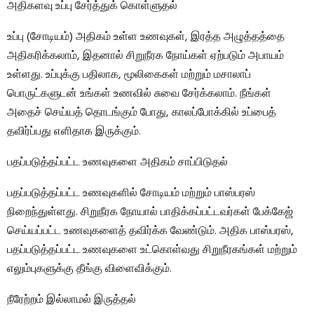
அதிகளவு உப்பு சேர்த்துக் கொள்ளுதல்
உப்பு (சோடியம்) அதிகம் உள்ள உணவுகள், இரத்த அழுத்தத்தை
அதிகரிக்கலாம், இதனால் சிறுநீரக நோய்கள் ஏற்படும் அபாயம்
உள்ளது. உப்புக்கு பதிலாக, மூலிகைகள் மற்றும் மசாலாப்
பொருட்களுடன் உங்கள் உணவில் சுவை சேர்க்கலாம். நீங்கள்
அதைச் செய்யத் தொடங்கும் போது, காலப்போக்கில் உப்பைத்
தவிர்ப்பது எளிதாக இருக்கும்.
பதப்படுத்தப்பட்ட உணவுகளை அதிகம் சாப்பிடுதல்
பதப்படுத்தப்பட்ட உணவுகளில் சோடியம் மற்றும் பாஸ்பரஸ்
நிறைந்துள்ளது. சிறுநீரக நோயால் பாதிக்கப்பட்டவர்கள் பேக்கேஜ்
செய்யப்பட்ட உணவுகளைத் தவிர்க்க வேண்டும். அதிக பாஸ்பரஸ்,
பதப்படுத்தப்பட்ட உணவுகளை உட்கொள்வது சிறுநீரகங்கள் மற்றும்
எலும்புகளுக்கு தீங்கு விளைவிக்கும்.
நீரேற்றம் இல்லாமல் இருத்தல்