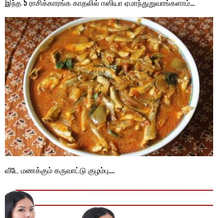
இந்த 5 ராசிக்காரங்க காதலில் ஈஸியா ஏமாந்துறுவாங்களாம்…
வீடே மணக்கும் கருவாட்டு குழம்பு….