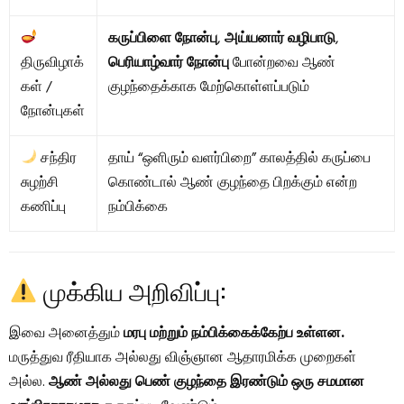
கருப்பிளை நோன்பு
,
அய்யனார் வழிபாடு
,
திருவிழாக்
பெரியாழ்வார் நோன்பு
போன்றவை ஆண்
கள் /
குழந்தைக்காக மேற்கொள்ளப்படும்
நோன்புகள்
சந்திர
தாய் “ஒளிரும் வளர்பிறை” காலத்தில் கருப்பை
சுழற்சி
கொண்டால் ஆண் குழந்தை பிறக்கும் என்ற
கணிப்பு
நம்பிக்கை
முக்கிய அறிவிப்பு:
இவை அனைத்தும்
மரபு மற்றும் நம்பிக்கைக்கேற்ப உள்ளன.
மருத்துவ ரீதியாக அல்லது விஞ்ஞான ஆதாரமிக்க முறைகள்
அல்ல.
ஆண் அல்லது பெண் குழந்தை இரண்டும் ஒரு சமமான