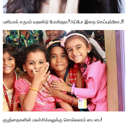
பனியால் சருமம் வறண்டு போகிறதா?அப்போ இதை செய்யுங்கோ..!!
குழந்தைகளின் மலச்சிக்கலுக்கு சொல்லலாம் பை பை!