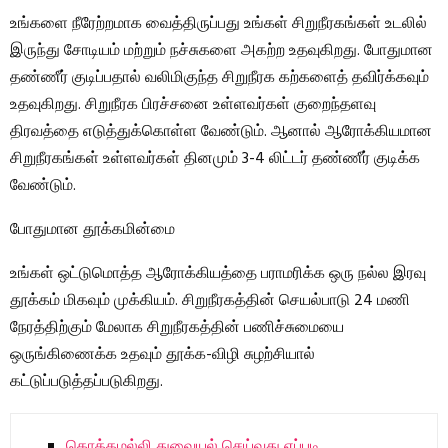
உங்களை நீரேற்றமாக வைத்திருப்பது உங்கள் சிறுநீரகங்கள் உடலில்
இருந்து சோடியம் மற்றும் நச்சுகளை அகற்ற உதவுகிறது. போதுமான
தண்ணீர் குடிப்பதால் வலிமிகுந்த சிறுநீரக கற்களைத் தவிர்க்கவும்
உதவுகிறது. சிறுநீரக பிரச்சனை உள்ளவர்கள் குறைந்தளவு
திரவத்தை எடுத்துக்கொள்ள வேண்டும். ஆனால் ஆரோக்கியமான
சிறுநீரகங்கள் உள்ளவர்கள் தினமும் 3-4 லிட்டர் தண்ணீர் குடிக்க
வேண்டும்.
போதுமான தூக்கமின்மை
உங்கள் ஒட்டுமொத்த ஆரோக்கியத்தை பராமரிக்க ஒரு நல்ல இரவு
தூக்கம் மிகவும் முக்கியம். சிறுநீரகத்தின் செயல்பாடு 24 மணி
நேரத்திற்கும் மேலாக சிறுநீரகத்தின் பணிச்சுமையை
ஒருங்கிணைக்க உதவும் தூக்க-விழி சுழற்சியால்
கட்டுப்படுத்தப்படுகிறது.
கொத்தமல்லி துவையல் செய்வது எப்படி