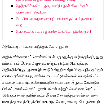
தெரிஞ்சிக்கங்க… தாடி வளர்ப்பதால் கிடைக்கும்
நன்மைகள் தெரியுமா…?
பொலிவான சருமத்தையும் பளபளக்கும் கூந்தலையும்
பெற
வேட்டையன் : மாஸ் லுக்கில் மிரட்டும் ரஜினிகாந்த் |
அதிகளவு சர்க்கரை எடுத்துக் கொள்ளுதல்
அதிக சர்க்கரை உட்கொள்ளல் உடல் பருமனுக்கு வழிவகுக்கும், இது
உங்கள் உயர் இரத்த அழுத்தம் மற்றும் நீரிழிவு அபாயத்தை
அதிகரிக்கிறது, இவை இரண்டும் சிறுநீரக நோய்க்கு வழிவகுக்கும்.
எனவே நீங்கள் நேரடி சர்க்கரையை மட்டுமல்லாமல் மறைக்கப்பட்ட
சர்க்கரைகளையும் உட்கொள்வதில் கவனமாக இருக்க வேண்டும்.
பிஸ்கட், கான்டிமென்ட், தானியங்கள் மற்றும் வெள்ளை ரொட்டி
ஆகியவற்றைத் தவிர்க்கவும், இவை அனைத்தும் சர்க்கரைகளை
மறைத்து வைத்திருக்கின்றன. எந்தவொரு உணவுப் பொருளையும்