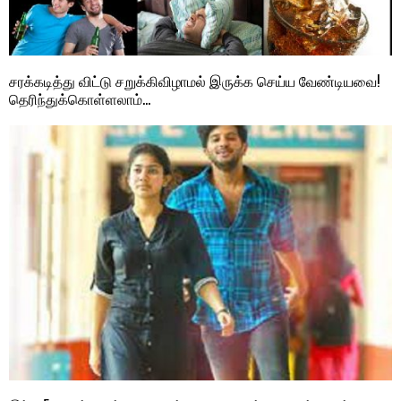
சரக்கடித்து விட்டு சறுக்கிவிழாமல் இருக்க செய்ய வேண்டியவை!
தெரிந்துக்கொள்ளலாம்…