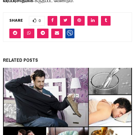
வரப்பிரசாதமாக
கருதப்பட வேண்டும்.
SHARE
0
RELATED POSTS