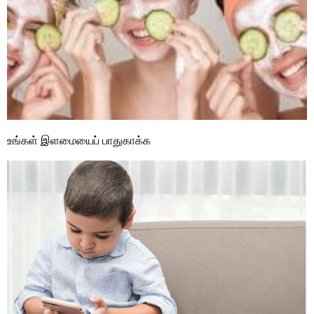
உங்கள் இளமையைப் பாதுகாக்க