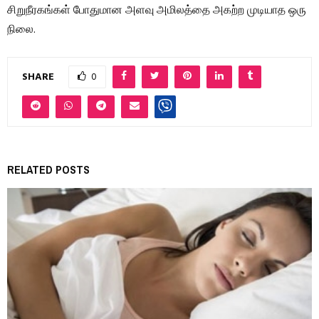
சிறுநீரகங்கள் போதுமான அளவு அமிலத்தை அகற்ற முடியாத ஒரு
நிலை.
SHARE
0
RELATED POSTS