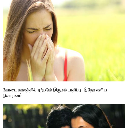
கோடை காலத்தில் ஏற்படும் இருமல் பாதிப்பு -இதோ எளிய
நிவாரணம்