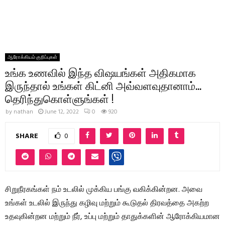
ஆரோக்கியம் குறிப்புகள்
உங்க உணவில் இந்த விஷயங்கள் அதிகமாக
இருந்தால் உங்கள் கிட்னி அவ்வளவுதானாம்…
தெரிந்துகொள்ளுங்கள் !
by
nathan
June 12, 2022
0
920
SHARE
0
சிறுநீரகங்கள் நம் உடலில் முக்கிய பங்கு வகிக்கின்றன. அவை
உங்கள் உடலில் இருந்து கழிவு மற்றும் கூடுதல் திரவத்தை அகற்ற
உதவுகின்றன மற்றும் நீர், உப்பு மற்றும் தாதுக்களின் ஆரோக்கியமான