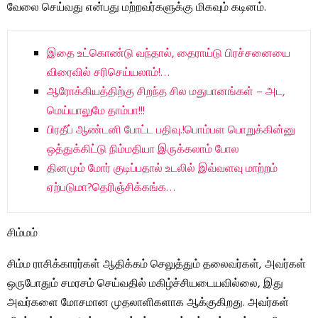
வேலை செய்வது என்பது மற்றவர்களுக்கு மிகவும் கடினம்.
இதை உட்கொண்டு வந்தால், தைராய்டு பிரச்சனையை
விரைவில் சரிசெய்யலாம்!…
ஆரோக்கியத்திற்கு சிறந்த சில மதுபானங்கள் – அட,
மெய்யாலுமே தாம்பா!!!
பிரதீப் ஆண்டனி போட்ட பதிவு.!பொம்பள பொறுக்கின்னு
ஒத்துக்கிட்டு நிம்மதியா இருக்கலாம் போல
தினமும் மோர் குடிப்பதால் உடலில் இவ்வளவு மாற்றம்
ஏற்படுமா?தெரிஞ்சிக்கங்க…
சிம்மம்
சிம்ம ராசிக்காரர்கள் ஆதிக்கம் செலுத்தும் தலைவர்கள், அவர்கள்
ஒருபோதும் சமரசம் செய்வதில் மகிழ்ச்சியடையவில்லை, இது
அவர்களை மோசமான முதலாளிகளாக ஆக்குகிறது. அவர்கள்