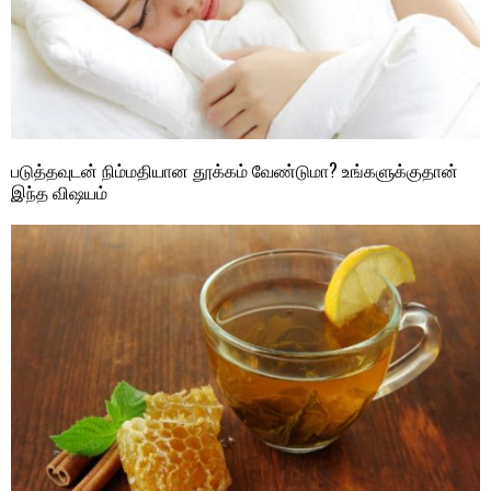
படுத்தவுடன் நிம்மதியான தூக்கம் வேண்டுமா? உங்களுக்குதான்
இந்த விஷயம்