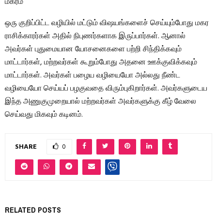
மகரம்
ஒரு குறிப்பிட்ட வழியில் மட்டும் விஷயங்களைச் செய்யும்போது மகர
ராசிக்காரர்கள் அதில் நிபுணர்களாக இருப்பார்கள். ஆனால்
அவர்கள் புதுமையான யோசனைகளை பற்றி சிந்திக்கவும்
மாட்டார்கள், மற்றவர்கள் கூறும்போது அதனை ஊக்குவிக்கவும்
மாட்டார்கள். அவர்கள் பழைய வழியையோ அல்லது நீண்ட
வழியையோ செய்யப் பழகுவதை விரும்புகிறார்கள். அவர்களுடைய
இந்த அணுகுமுறையால் மற்றவர்கள் அவர்களுக்கு கீழ் வேலை
செய்வது மிகவும் கடினம்.
SHARE
0
RELATED POSTS