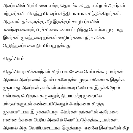
அவர்களின் பிரச்சினை எங்கு தொடங்குகிறது என்றால் அவர்கள்
மற்றவர்களிடமிருந்து மிகவும் வித்தியாசமாக சிந்திக்கிறார்கள்.
அதனால் தங்களுக்கு கீழ் இருக்கும் ஊழியர்களின்
உணர்வுகளையும், பிரச்சினைகளையும் புரிந்து கொள்ள முடியாது.
இவர்கள் முடிந்தளவு தங்கள் ஊழியர்களை நிர்வகிக்க
தெரிந்தவர்களை நியமிப்பது நல்லது.
விருச்சிகம்
விருச்சிக ராசிக்காரர்கள் சிறப்பாக வேலை செய்யக்கூடியவர்கள்.
ஆனால் அவர்களால் இயல்பாகவே நல்ல முதலாளிகளாக இருக்க
முடியாது. அவர்கள் தாங்கள் எவ்வளவு பிஸியாக இருக்கிறோம்
என்பதை பெரிதாக கூறுவதும், நியாயமற்ற முறையில்
மற்றவர்களுடன் சண்டையிடுவதும் அவர்களை சிறந்த
முதலாளியாக இருக்கவிடாது. அவர்கள் தங்களின் எதிர்மறை
எண்ணங்களை பெரிய அளவில் வெளிப்படுத்தக்கூடியவர்கள்.
ஆனால் அது வெளிப்படையாக இருக்காது. எனவே இவர்களின் கீழ்