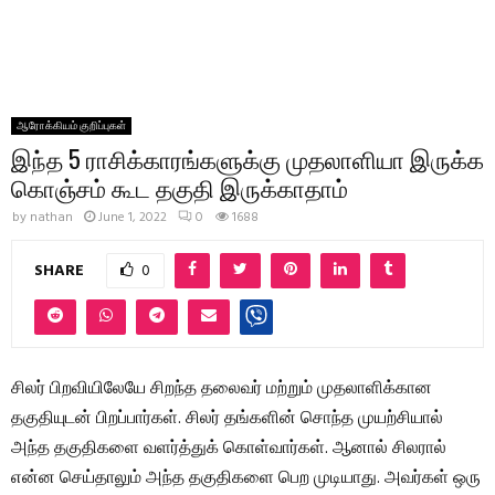
ஆரோக்கியம் குறிப்புகள்
இந்த 5 ராசிக்காரங்களுக்கு முதலாளியா இருக்க
கொஞ்சம் கூட தகுதி இருக்காதாம்
by
nathan
June 1, 2022
0
1688
SHARE
0
சிலர் பிறவியிலேயே சிறந்த தலைவர் மற்றும் முதலாளிக்கான
தகுதியுடன் பிறப்பார்கள். சிலர் தங்களின் சொந்த முயற்சியால்
அந்த தகுதிகளை வளர்த்துக் கொள்வார்கள். ஆனால் சிலரால்
என்ன செய்தாலும் அந்த தகுதிகளை பெற முடியாது. அவர்கள் ஒரு