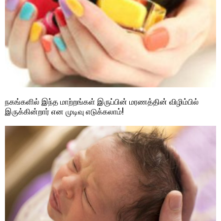
நகங்களில் இந்த மாற்றங்கள் இருப்பின் மரணத்தின் விழிம்பில்
இருக்கின்றார் என முடிவு எடுக்கலாம்!