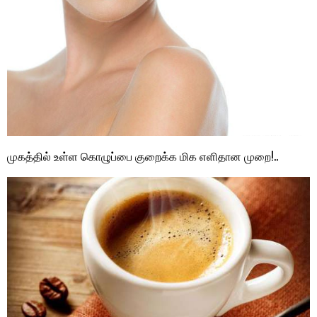
முகத்தில் உள்ள கொழுப்பை குறைக்க மிக எளிதான முறை!..