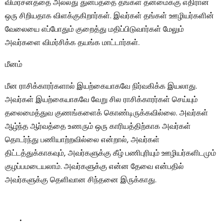
விமர்சனத்தை அல்லது துன்பத்தை தங்கள் தன்மைக்கு எதிரான
ஒரு சிறியதாக விளக்குகிறார்கள். இவர்கள் தங்கள் ஊழியர்களின்
வேலையை எப்போதும் குறைத்து மதிப்பிடுவார்கள் மேலும்
அவர்களை விமர்சிக்க தயங்க மாட்டார்கள்.
மீனம்
மீன ராசிக்காரர்களால் இயற்கையாகவே நிர்வகிக்க இயலாது.
அவர்கள் இயற்கையாகவே வேறு சில ராசிக்காரர்கள் செய்யும்
தலைமைத்துவ குணங்களைக் கொண்டிருக்கவில்லை. அவர்கள்
ஆழ்ந்த ஆர்வத்தை உணரும் ஒரு காரியத்திற்காக அவர்கள்
தொடர்ந்து பணியாற்றவில்லை என்றால், அவர்கள்
திட்டத்துக்காகவும், அவர்களுக்கு கீழ் பணிபுரியும் ஊழியர்களிடமும்
குழப்பமடையலாம். அவர்களுக்கு என்ன தேவை என்பதில்
அவர்களுக்கு தெளிவான சிந்தனை இருக்காது.