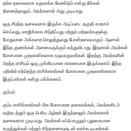
நல்ல தலைவராக உருவாக்க வேண்டும் என்று நீங்கள்
நினைத்தாலும், அவர்களால் அது முடியாது.
ஒரு சிறந்த தலைவராக இருக்க அடிப்படை தகுதி சமரசம்
செய்வது, லாஜிக்காக சிந்திப்பது மற்றும் மற்றவர்களுக்கு
போதுமான அக்கறை செலுத்துவது போன்றவையாகும். ஆனால்
இந்த குணங்கள் அனைவருக்கும் வந்துவிடாது. இதனால் அவர்கள்
மோசமான முதலாளிகளாக உருவாகுவார்கள். இதற்கு அவர்களின்
பிறந்த ராசியும் ஒரு முக்கியமான காரணமாக இருக்கலாம். இந்த
பதிவில் எந்தெந்த ராசிக்காரர்கள் மோசமான முதலாளிகளாக
இருப்பார்கள் என்று பார்க்கலாம்.
கும்பம்
கும்ப ராசிக்காரர்கள் மிக மோசமான தலைவர்கள், அவர்களிடம்
வழிநடத்தும் ஒரு பெரிய ஆற்றல் இருந்தாலும் அவர்களால்
தலைவராக முடியாது. அவர்கள் எப்பொழுதும் புதுமையான
கருத்துக்கள் மற்றும் சிந்தனைகளுடன் வரக்கூடியவர்கள்.