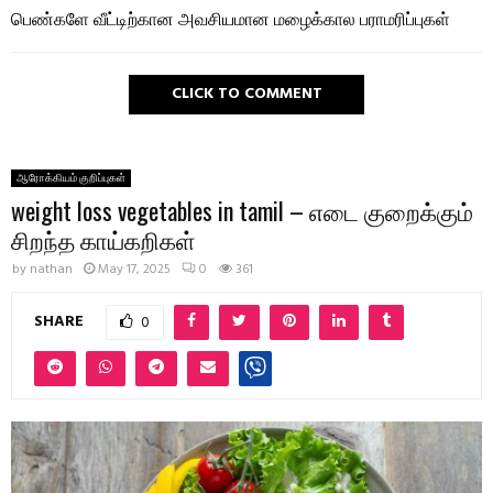
பெண்களே வீட்டிற்கான அவசியமான மழைக்கால பராமரிப்புகள்
CLICK TO COMMENT
ஆரோக்கியம் குறிப்புகள்
weight loss vegetables in tamil – எடை குறைக்கும்
சிறந்த காய்கறிகள்
by
nathan
May 17, 2025
0
361
SHARE
0