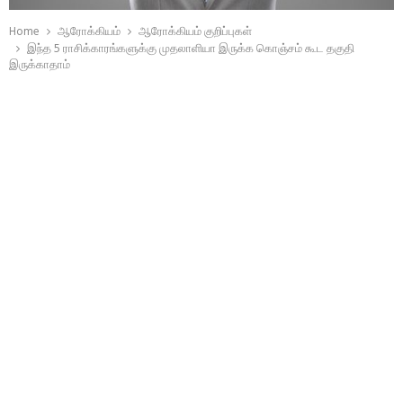
Home
ஆரோக்கியம்
ஆரோக்கியம் குறிப்புகள்
இந்த 5 ராசிக்காரங்களுக்கு முதலாளியா இருக்க கொஞ்சம் கூட தகுதி
இருக்காதாம்