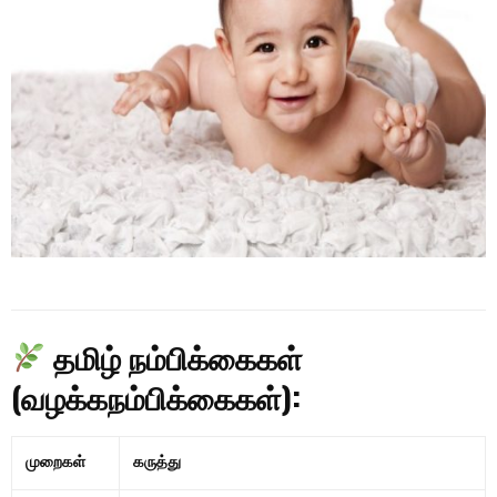
தமிழ் நம்பிக்கைகள்
(வழக்கநம்பிக்கைகள்):
முறைகள்
கருத்து