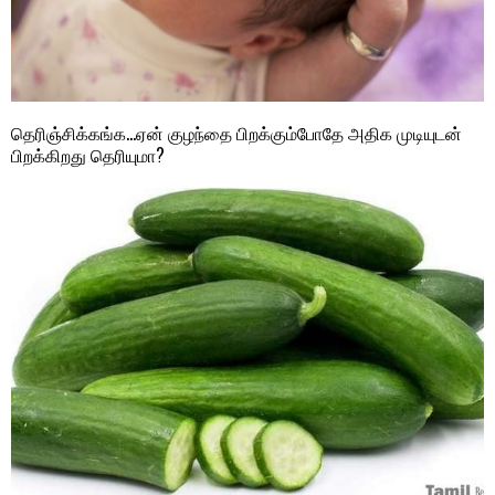
தெரிஞ்சிக்கங்க…ஏன் குழந்தை பிறக்கும்போதே அதிக முடியுடன்
பிறக்கிறது தெரியுமா?