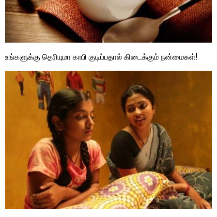
உங்களுக்கு தெரியுமா காபி குடிப்பதால் கிடைக்கும் நன்மைகள்!