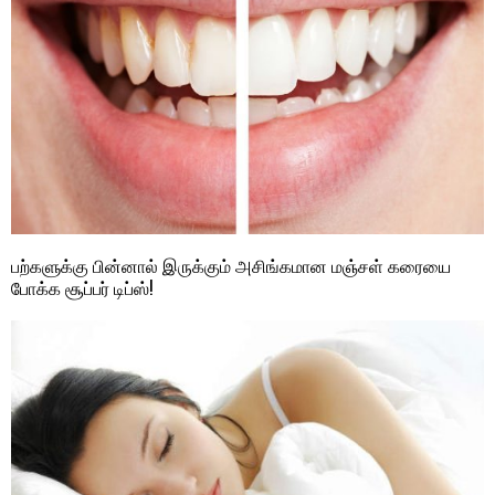
பற்களுக்கு பின்னால் இருக்கும் அசிங்கமான மஞ்சள் கரையை
போக்க சூப்பர் டிப்ஸ்!