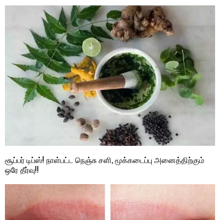
சூப்பர் டிப்ஸ்! நாள்பட்ட நெஞ்சு சளி, மூக்கடைப்பு அனைத்திற்கும்
ஒரே தீர்வு!!