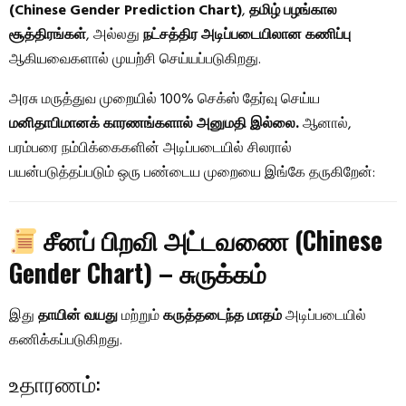
(Chinese Gender Prediction Chart)
,
தமிழ் பழங்கால
சூத்திரங்கள்
, அல்லது
நட்சத்திர அடிப்படையிலான கணிப்பு
ஆகியவைகளால் முயற்சி செய்யப்படுகிறது.
அரசு மருத்துவ முறையில் 100% செக்ஸ் தேர்வு செய்ய
மனிதாபிமானக் காரணங்களால் அனுமதி இல்லை.
ஆனால்,
பரம்பரை நம்பிக்கைகளின் அடிப்படையில் சிலரால்
பயன்படுத்தப்படும் ஒரு பண்டைய முறையை இங்கே தருகிறேன்:
சீனப் பிறவி அட்டவணை (Chinese
Gender Chart) – சுருக்கம்
இது
தாயின் வயது
மற்றும்
கருத்தடைந்த மாதம்
அடிப்படையில்
கணிக்கப்படுகிறது.
உதாரணம்: