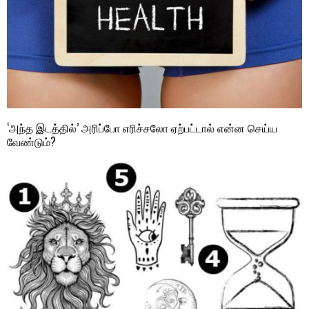
‘அந்த இடத்தில்’ அரிப்போ எரிச்சலோ ஏற்பட்டால் என்ன செய்ய
வேண்டும்?