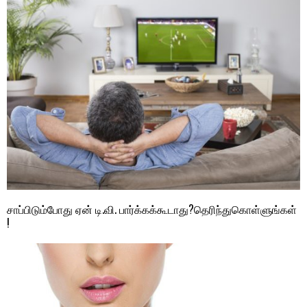
சாப்பிடும்போது ஏன் டி.வி. பார்க்கக்கூடாது?தெரிந்துகொள்ளுங்கள்
!