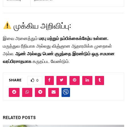
முக்கிய அறிவிப்பு:
இவை அனைத்தும்
மரபு மற்றும் நம்பிக்கைக்கேற்ப உள்ளன.
மருத்துவ ரீதியாக அல்லது விஞ்ஞான ஆதாரமிக்க முறைகள்
அல்ல.
ஆண் அல்லது பெண் குழந்தை இரண்டும் ஒரு சமமான
வரப்பிரசாதமாக
கருதப்பட வேண்டும்.
SHARE
0
RELATED POSTS