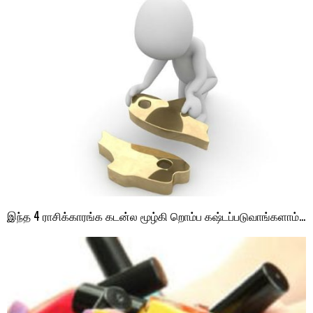
இந்த 4 ராசிக்காரங்க கடன்ல மூழ்கி றொம்ப கஷ்டப்படுவாங்களாம்…