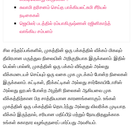
சுவாமி தரிசனம் செய்த பாக்கியலட்சுமி சீரியல்
நடிகைகள்
ஜெயிலர் படத்தில் ரம்யாகிருஷ்ணன் ரஜினிகாந்த்
வாங்கிய சம்பளம்
சில சந்தர்ப்பங்களில், முகத்தின் ஒரு பக்கத்தில் வீக்கம் மிகவும்
தீவிரமான மருத்துவ நிலையின் அறிகுறியாக இருக்கலாம். இதில்
பெல்ஸ் பால்ஸி, முகத்தின் ஒரு பக்கம் வீங்குதல் அல்லது
வீக்கமடையச் செய்யும் ஒரு வகை முக முடக்கம் போன்ற நிலைகள்
இருக்கலாம். கட்டிகள், நீர்க்கட்டிகள் அல்லது சார்கோயிடோசிஸ்
அல்லது லூபஸ் போன்ற அழற்சி நிலைகள் ஆகியவை முக
வீக்கத்திற்கான பிற சாத்தியமான காரணங்களாகும். உங்கள்
முகத்தின் ஒரு பக்கத்தில் தொடர்ந்து அல்லது விவரிக்க முடியாத
வீக்கம் இருந்தால், சரியான மதிப்பீடு மற்றும் நோயறிதலுக்காக
உங்கள் சுகாதார வழங்குநரைப் பார்ப்பது அவசியம்.