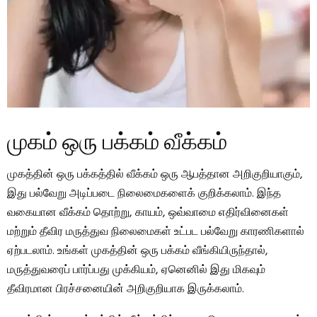
முகம் ஒரு பக்கம் வீக்கம்
முகத்தின் ஒரு பக்கத்தில் வீக்கம் ஒரு ஆபத்தான அறிகுறியாகும்,
இது பல்வேறு அடிப்படை நிலைமைகளைக் குறிக்கலாம். இந்த
வகையான வீக்கம் தொற்று, காயம், ஒவ்வாமை எதிர்வினைகள்
மற்றும் தீவிர மருத்துவ நிலைமைகள் உட்பட பல்வேறு காரணிகளால்
ஏற்படலாம். உங்கள் முகத்தின் ஒரு பக்கம் வீங்கியிருந்தால்,
மருத்துவரைப் பார்ப்பது முக்கியம், ஏனெனில் இது மிகவும்
தீவிரமான பிரச்சனையின் அறிகுறியாக இருக்கலாம்.