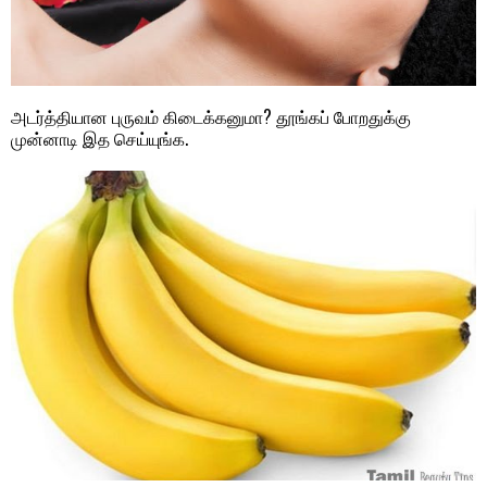
அடர்த்தியான புருவம் கிடைக்கனுமா? தூங்கப் போறதுக்கு
முன்னாடி இத செய்யுங்க.