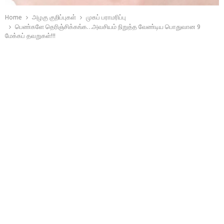
Home
அழகு குறிப்புகள்
முகப் பராமரிப்பு
பெண்களே தெரிஞ்சிக்கங்க…அவசியம் நிறுத்த வேண்டிய பொதுவான 9
மேக்கப் தவறுகள்!!!