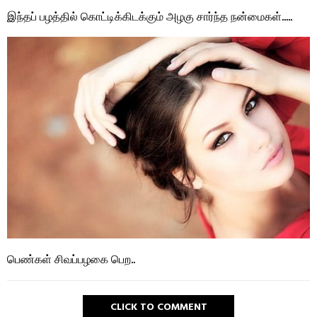
இந்தப் பழத்தில் கொட்டிக்கிடக்கும் அழகு சார்ந்த நன்மைகள்…..
பெண்கள் சிவப்பழகை பெற..
CLICK TO COMMENT