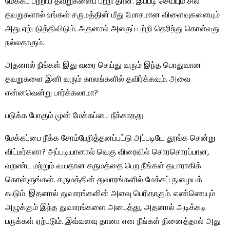
மேக்கப் பற்றிய தவறுகளைப் பற்றி தான். இப்படி செய்யும் சில
தவறுகளால் உங்கள் சருமத்தின் மீது மோசமான விளைவுகளையும்
அது ஏற்படுத்திவிடும். அதனால் அதைப் பற்றி தெரிந்து கொள்வது
நல்லதாகும்.
அதனால் நீங்கள் இது வரை செய்து வரும் இந்த பொதுவான
தவறுகளை இனி வரும் காலங்களில் தவிர்க்கவும். அவை
என்னவென்று பார்க்கலாமா?
படுக்க போகும் முன் மேக்கப்பை நீக்காதது
மேக்கப்பை நீக்க சோம்பேறித்தனப்பட்டு அப்படியே தூங்க சென்று
விட்டீர்களா? அப்படியானால் வெகு விரைவில் சொரசொரப்பான,
வறண்ட மற்றும் வயதான சருமத்தை பெற நீங்கள் தயாராகிக்
கொள்ளுங்கள். சருமத்தின் துவாரங்களில் மேக்கப் நுழையக்
கூடும். இதனால் துவாரங்களின் அளவு பெரிதாகும். எண்ணெயும்
அழுக்கும் இந்த துவாரங்களை அடைத்து, அதனால் அடிக்கடி
பருக்கள் ஏற்படும். இவ்வளவு தானா என நீங்கள் நினைத்தால் அது