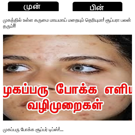
முகத்தில் உள்ள கருமை மாயமாய் மறையும் தெரியுமா! சூப்பரா பலன்
தரும்!!
முகப்பரு போக்க சூப்பர் டிப்ஸ்!….