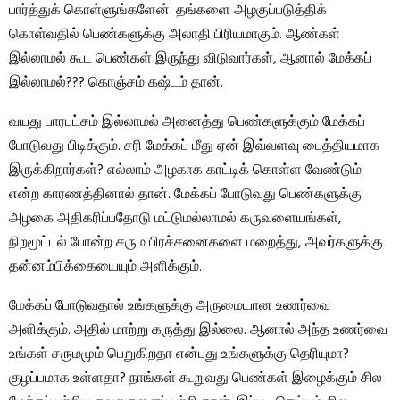
பார்த்துக் கொள்ளுங்களேன். தங்களை அழகுப்படுத்திக்
கொள்வதில் பெண்களுக்கு அலாதி பிரியமாகும். ஆண்கள்
இல்லாமல் கூட பெண்கள் இருந்து விடுவார்கள், ஆனால் மேக்கப்
இல்லாமல்??? கொஞ்சம் கஷ்டம் தான்.
வயது பாரபட்சம் இல்லாமல் அனைத்து பெண்களுக்கும் மேக்கப்
போடுவது பிடிக்கும். சரி மேக்கப் மீது ஏன் இவ்வளவு பைத்தியமாக
இருக்கிறார்கள்? எல்லாம் அழகாக காட்டிக் கொள்ள வேண்டும்
என்ற காரணத்தினால் தான். மேக்கப் போடுவது பெண்களுக்கு
அழகை அதிகரிப்பதோடு மட்டுமல்லாமல் கருவளையங்கள்,
நிறமூட்டல் போன்ற சரும பிரச்சனைகளை மறைத்து, அவர்களுக்கு
தன்னம்பிக்கையையும் அளிக்கும்.
மேக்கப் போடுவதால் உங்களுக்கு அருமையான உணர்வை
அளிக்கும். அதில் மாற்று கருத்து இல்லை. ஆனால் அந்த உணர்வை
உங்கள் சருமமும் பெறுகிறதா என்பது உங்களுக்கு தெரியுமா?
குழப்பமாக உள்ளதா? நாங்கள் கூறுவது பெண்கள் இழைக்கும் சில