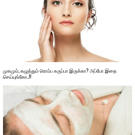
முகமும், கழுத்தும் ரொம்ப கருப்பா இருக்கா? அப்போ இதை
செய்யுங்கோ..!!