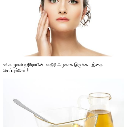
உங்க முகம் ஹீரோயின் மாதிரி அழகாக இருக்க… இதை
செய்யுங்கோ..!!