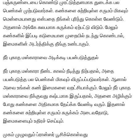
பஞ்சுருண்டையை கொண்டு முரட்டுத்தனமாக துடைக்க பல
பெண்கள் முற்படுவார்கள். கண்களை சுற்றியுள்ள சருமம் மிகவும்
மென்மையானது என்பதை நீங்கள் புரிந்து கொள்ள வேண்டும்.
அதனால் அங்கே சுலபமாக சுருக்கம் ஏற்பட்டு விடும். மேலும்
கண்களில் இப்படி கடுமையான முறையில் நடந்து கொண்டால்,
இமைகளின் அடர்த்திக்கு தீங்கு உண்டாகும்.
நீர் புகாத மஸ்காராவை அடிக்கடி பயன்படுத்துதல்
நீர் புகாத மஸ்காரா நீண்ட காலம் நீடித்து நிற்பதால், அதை
பயன்படுத்த பல பெண்கள் மிகவும் விருப்பப்படுவார்கள். ஆனால்
அவை உங்கள் கண் இமைகளை வறட்சியாக்கும். மேலும் நீர் புகாத
மஸ்காராவை நீக்குவது கஷ்டமாக இருப்பதால், அதனை அழிக்கும்
போது கண்களை அதிகமாக தேய்க்க வேண்டி வரும். இதனால்
கண்களை சுற்றியுள்ள சருமம் சுருக்கம் அடைவதோடு,
இமைகளையும் உதிரச் செய்யும்.
முகம் முழுவதும் ப்ரான்ஸர் பூசிக்கொள்வது