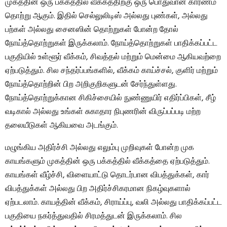
முகத்தின் ஒரு பக்கத்தில் வீக்கத்திற்கு ஒரு பொதுவான காரணம்
தொற்று ஆகும். இதில் செல்லுலிடிஸ் அல்லது புண்கள், அல்லது
பற்கள் அல்லது சைனஸின் தொற்றுகள் போன்ற தோல்
நோய்த்தொற்றுகள் இருக்கலாம். நோய்த்தொற்றுகள் பாதிக்கப்பட்ட
பகுதியில் உள்ளூர் வீக்கம், சிவத்தல் மற்றும் மென்மை ஆகியவற்றை
ஏற்படுத்தும். சில சந்தர்ப்பங்களில், வீக்கம் காய்ச்சல், குளிர் மற்றும்
நோய்த்தொற்றின் பிற அறிகுறிகளுடன் சேர்ந்துள்ளது.
நோய்த்தொற்றுக்கான சிகிச்சையில் நுண்ணுயிர் எதிர்ப்பிகள், சீழ்
வடிகால் அல்லது உங்கள் சுகாதார நிபுணரின் விருப்பப்படி மற்ற
தலையீடுகள் ஆகியவை அடங்கும்.
மழுங்கிய அதிர்ச்சி அல்லது எலும்பு முறிவுகள் போன்ற முக
காயங்களும் முகத்தின் ஒரு பக்கத்தில் வீக்கத்தை ஏற்படுத்தும்.
காயங்கள் வீழ்ச்சி, விளையாட்டு தொடர்பான விபத்துக்கள், கார்
விபத்துக்கள் அல்லது பிற அதிர்ச்சிகரமான நிகழ்வுகளால்
ஏற்படலாம். காயத்தின் வீக்கம், சிராய்ப்பு, வலி ​​அல்லது பாதிக்கப்பட்ட
பகுதியை நகர்த்துவதில் சிரமத்துடன் இருக்கலாம். சில