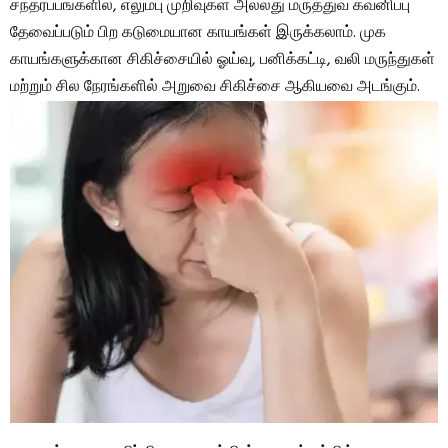
சந்தர்ப்பங்களில், எலும்பு முறிவுகள் அல்லது மருத்துவ கவனிப்பு
தேவைப்படும் பிற கடுமையான காயங்கள் இருக்கலாம். முக
காயங்களுக்கான சிகிச்சையில் ஓய்வு, பனிக்கட்டி, வலி ​​மருந்துகள்
மற்றும் சில நேரங்களில் அறுவை சிகிச்சை ஆகியவை அடங்கும்.