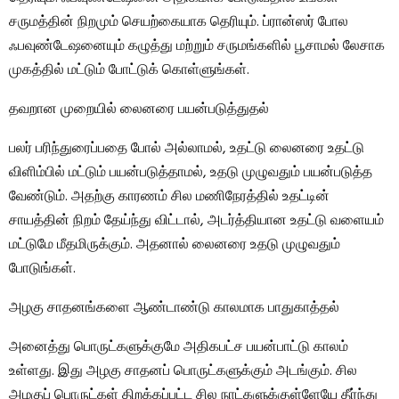
சருமத்தின் நிறமும் செயற்கையாக தெரியும். ப்ரான்ஸர் போல
ஃபவுண்டேஷனையும் கழுத்து மற்றும் சருமங்களில் பூசாமல் லேசாக
முகத்தில் மட்டும் போட்டுக் கொள்ளுங்கள்.
தவறான முறையில் லைனரை பயன்படுத்துதல்
பலர் பரிந்துரைப்பதை போல் அல்லாமல், உதட்டு லைனரை உதட்டு
விளிம்பில் மட்டும் பயன்படுத்தாமல், உதடு முழுவதும் பயன்படுத்த
வேண்டும். அதற்கு காரணம் சில மணிநேரத்தில் உதட்டின்
சாயத்தின் நிறம் தேய்ந்து விட்டால், அடர்த்தியான உதட்டு வளையம்
மட்டுமே மீதமிருக்கும். அதனால் லைனரை உதடு முழுவதும்
போடுங்கள்.
அழகு சாதனங்களை ஆண்டாண்டு காலமாக பாதுகாத்தல்
அனைத்து பொருட்களுக்குமே அதிகபட்ச பயன்பாட்டு காலம்
உள்ளது. இது அழகு சாதனப் பொருட்களுக்கும் அடங்கும். சில
அழகுப் பொருட்கள் திறக்கப்பட்ட சில நாட்களுக்குள்ளேயே தீர்ந்து