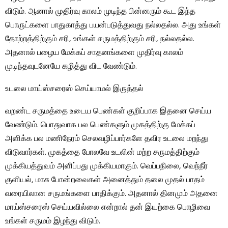
விடும். ஆனால் முதிர்வு காலம் முடிந்த பின்னரும் கூட இந்த
பொருட்களை பாதுகாத்து பயன்படுத்துவது நல்லதல்ல. அது உங்கள்
தோற்றத்திற்கும் சரி, உங்கள் சருமத்திற்கும் சரி, நல்லதல்ல.
அதனால் பழைய மேக்கப் சாதனங்களை முதிர்வு காலம்
முடிந்தவுடனேயே கழித்து விட வேண்டும்.
உடலை மாய்ஸ்சரைஸ் செய்யாமல் இருத்தல்
வறண்ட சருமத்தை உடைய பெண்கள் குறிப்பாக இதனை செய்ய
வேண்டும். பொதுவாக பல பெண்களும் முகத்திற்கு மேக்கப்
அளிக்க பல மணிநேரம் செலவழிப்பார்களே தவிர உடலை மறந்து
விடுவார்கள். முகத்தை போலவே உடலின் மற்ற சருமத்திற்கும்
முக்கியத்துவம் அளிப்பது முக்கியமாகும். வெப்பநிலை, வெந்நீர்
குளியல், மாசு போன்றவைகள் அனைத்தும் தலை முதல் பாதம்
வரையிலான சருமங்களை பாதிக்கும். அதனால் தினமும் அதனை
மாய்ஸ்சரைஸ் செய்யவில்லை என்றால் தன் இயற்கை பொழிவை
உங்கள் சருமம் இழந்து விடும்.