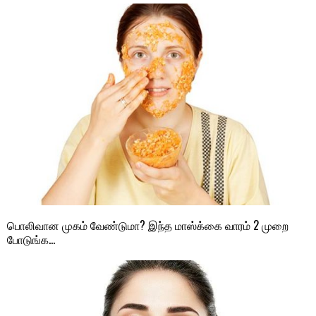
பொலிவான முகம் வேண்டுமா? இந்த மாஸ்க்கை வாரம் 2 முறை
போடுங்க…