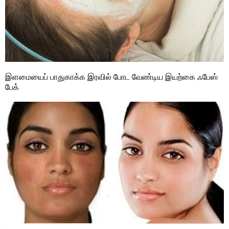
இளமையைப் பாதுகாக்க இரவில் போட வேண்டிய இயற்கை ஃபேஸ்
பேக்