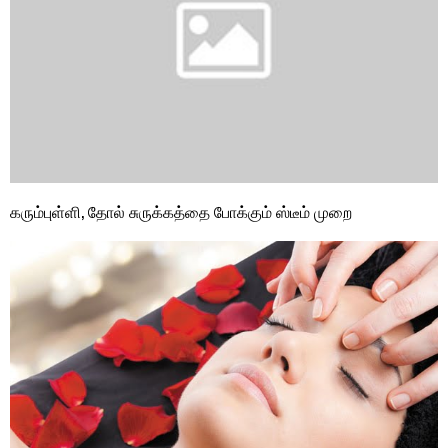
கரும்புள்ளி, தோல் சுருக்கத்தை போக்கும் ஸ்டீம் முறை