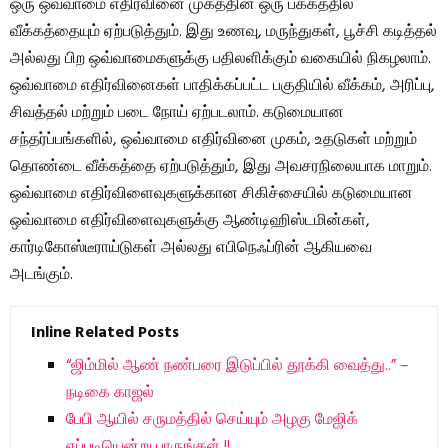
ஒரு ஒவ்வாமை எதிர்வினை முகத்தின் ஒரு பக்கத்தில்
வீக்கத்தையும் ஏற்படுத்தும். இது உணவு, மருந்துகள், பூச்சி கடித்தல்
அல்லது பிற ஒவ்வாமைகளுக்கு பதிலளிக்கும் வகையில் நிகழலாம்.
ஒவ்வாமை எதிர்வினைகள் பாதிக்கப்பட்ட பகுதியில் வீக்கம், அரிப்பு,
சிவத்தல் மற்றும் படை நோய் ஏற்படலாம். கடுமையான
சந்தர்ப்பங்களில், ஒவ்வாமை எதிர்வினை முகம், உதடுகள் மற்றும்
தொண்டை வீக்கத்தை ஏற்படுத்தும், இது அவசரநிலையாக மாறும்.
ஒவ்வாமை எதிர்விளைவுகளுக்கான சிகிச்சையில் கடுமையான
ஒவ்வாமை எதிர்விளைவுகளுக்கு ஆண்டிஹிஸ்டமின்கள்,
கார்டிகோஸ்டீராய்டுகள் அல்லது எபிநெஃப்ரின் ஆகியவை
அடங்கும்.
Inline Related Posts
“ஜிம்மில் ஆண் நண்பரை இடுப்பில் தூக்கி வைத்து..” –
நடிகை காஜல்
பேபி ஆயில் சருமத்தில் செய்யும் அழகு மேஜிக்
எப்படியென்று பாருங்கள் !!