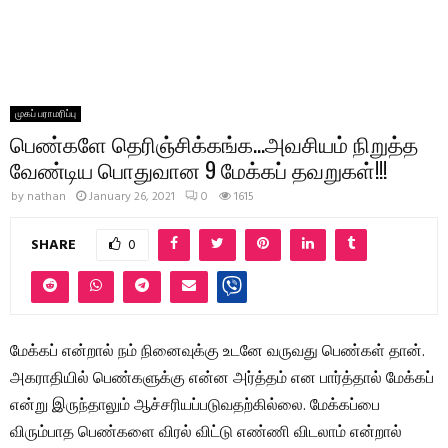
முகப் பராமரிப்பு
பெண்களே தெரிஞ்சிக்கங்க…அவசியம் நிறுத்த
வேண்டிய பொதுவான 9 மேக்கப் தவறுகள்!!!
by
nathan
January 26, 2021
0
1615
SHARE
0
மேக்கப் என்றால் நம் நினைவுக்கு உடனே வருவது பெண்கள் தான்.
அகராதியில் பெண்களுக்கு என்ன அர்த்தம் என பார்த்தால் மேக்கப்
என்று இருந்தாலும் ஆச்சரியப்படுவதற்கில்லை. மேக்கப்பை
விரும்பாத பெண்களை விரல் விட்டு எண்ணி விடலாம் என்றால்