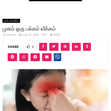
முகப் பராமரிப்பு
முகம் ஒரு பக்கம் வீக்கம்
by
nathan
June 13, 2024
0
43162
SHARE
0