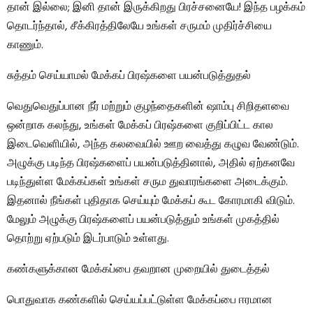
தான் இல்லை; இனி தான் இருக்கிறது பிரச்சனையே! இந்த பழக்கம்
தொடர்ந்தால், சீக்கிரத்திலேயே உங்கள் சருமம் முதிர்ச்சியை
காணும்.
சுத்தம் செய்யாமல் மேக்கப் பிரஷ்களை பயன்படுத்துதல்
வெதுவெதுப்பான நீர் மற்றும் குழந்தைகளின் ஷாம்பு சிறிதளவை
ஒன்றாக கலந்து, உங்கள் மேக்கப் பிரஷ்களை குறிப்பிட்ட கால
இடைவெளியில், அந்த கலவையில் ஊற வைத்து கழுவ வேண்டும்.
அழுக்கு படிந்த பிரஷ்களைப் பயன்படுத்தினால், அதில் ஏற்கனவே
படிந்துள்ள மேக்கப்கள் உங்கள் சரும துவாரங்களை அடைக்கும்.
இதனால் நீங்கள் புதிதாக செய்யும் மேக்கப் கூட கோரமாகி விடும்.
மேலும் அழுக்கு பிரஷ்களைப் பயன்படுத்தும் உங்கள் முகத்தில்
தொற்று ஏற்படும் இடர்பாடும் உள்ளது.
கண்களுக்கான மேக்கப்பை தவறான முறையில் துடைத்தல்
பொதுவாக கண்களில் செய்யப்பட்டுள்ள மேக்கப்பை ஈரமான