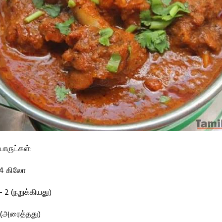
ருட்கள்:
3/4 கிலோ
 2 (நறுக்கியது)
1 (அரைத்தது)