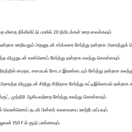
தை விதை நீக்கிவிட்டு பாலில் 20 நிமிடங்கள் ஊற வைக்கவும்
ம் நன்றாக ஊறியதும் அதனுடன் சர்க்கரை சேர்த்து நன்றாக அரைத்துக் 
த விழுதுடன் எண்ணெய் சேர்த்து நன்றாக கலந்து கொள்ளவும்.
திரத்தில் மைதா, சமையல் சோடா இரண்டையும் சேர்த்து நன்றாக கலந்த
ரைத்த விழுதுடன் சிறிது சிறிதாக சேர்த்து கட்டிஇல்லாமல் நன்றாக க
ரூட், முந்திரி ஆகியவற்றை சேர்த்து கலந்து கொள்ளவும்.
ில் வெண்ணெய் தடவி பின்னர் கலவையை ஊற்றி பரப்பவும்.
வன் 350 F ல் சூடு பண்ணவும்.