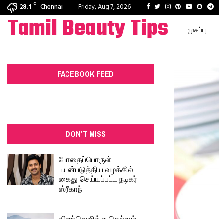
C
Facebook
Twitter
Instagram
Pinterest
Youtube
Snapc
T
28.1
Chennai
Friday, Aug 7, 2026
Tamil Beauty Tips
முகப்பு
FACEBOOK FEED
DON'T MISS
போதைப்பொருள்
பயன்படுத்திய வழக்கில்
கைது செய்யப்பட்ட நடிகர்
ஸ்ரீகாந்
விண்வெளிக்கு செல்லும்