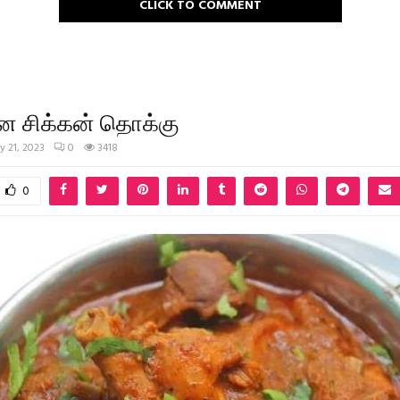
CLICK TO COMMENT
ன சிக்கன் தொக்கு
ly 21, 2023
0
3418
0