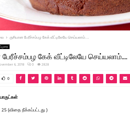
வை
ருசியான பேரீச்சம்பழ கேக் வீட்டிலேயே செய்யலாம்….
ய்முறை
பேரீச்சம்பழ கேக் வீட்டிலேயே செய்யலாம்….
ovember 6, 2018
0
2828
0
ருட்கள்
– 25 (விதை நீக்கப்பட்டது )