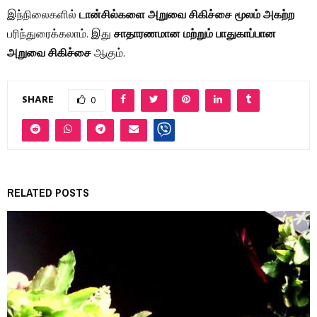
இந்நிலைகளில்
டான்சில்களை அறுவை சிகிச்சை மூலம் அகற்ற
பரிந்துரைக்கலாம். இது
சாதாரணமான மற்றும் பாதுகாப்பான
அறுவை சிகிச்சை
ஆகும்.
SHARE
0
RELATED POSTS