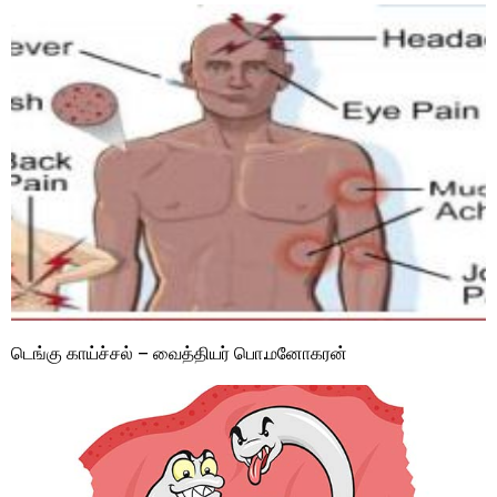
டெங்கு காய்ச்சல் – வைத்தியர் பொ.மனோகரன்