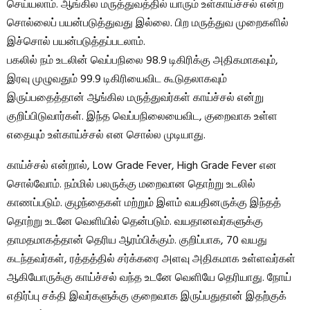
செய்யலாம். ஆங்கில மருத்துவத்தில் யாரும் உள்காய்ச்சல் என்ற
சொல்லைப் பயன்படுத்துவது இல்லை. பிற மருத்துவ முறைகளில்
இச்சொல் பயன்படுத்தப்படலாம்.
பகலில் நம் உடலின் வெப்பநிலை 98.9 டிகிரிக்கு அதிகமாகவும்,
இரவு முழுவதும் 99.9 டிகிரியைவிட கூடுதலாகவும்
இருப்பதைத்தான் ஆங்கில மருத்துவர்கள் காய்ச்சல் என்று
குறிப்பிடுவார்கள். இந்த வெப்பநிலையைவிட, குறைவாக உள்ள
எதையும் உள்காய்ச்சல் என சொல்ல முடியாது.
காய்ச்சல் என்றால், Low Grade Fever, High Grade Fever என
சொல்வோம். நம்மில் பலருக்கு மறைவான தொற்று உடலில்
காணப்படும். குழந்தைகள் மற்றும் இளம் வயதினருக்கு இந்தத்
தொற்று உடனே வெளியில் தென்படும். வயதானவர்களுக்கு
தாமதமாகத்தான் தெரிய ஆரம்பிக்கும். குறிப்பாக, 70 வயது
கடந்தவர்கள், ரத்தத்தில் சர்க்கரை அளவு அதிகமாக உள்ளவர்கள்
ஆகியோருக்கு காய்ச்சல் வந்த உடனே வெளியே தெரியாது. நோய்
எதிர்ப்பு சக்தி இவர்களுக்கு குறைவாக இருப்பதுதான் இதற்குக்