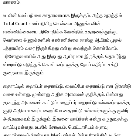
காரணம்.
உடலின் வெப்பநிலை சாதாரணமாக இருக்கும். அந்த நேரத்தில்
Total Count எனப்படுகிற வெள்ளை அணுக்களின்
எண்ணிக்கையை பரிசோதிக்க வேண்டும். உதாரணத்துக்கு,
வெள்ளை அணுக்களின் எண்ணிக்கை நான்கு ஆயிரம் முதல்
பத்தாயிரம் வரை இருக்கிறது என்று வைத்துக் கொள்வோம்.
பரிசோதனையில் அது இருபது ஆயிரமாக இருக்கும். தொடர்ந்து
ஸ்டீராய்டு எடுத்துக் கொள்பவர்களுக்கு நோய் எதிர்ப்பு சக்தி
குறைவாக இருக்கும்.
தைராய்டில் ஹைப்பர் தைராய்டு, ஹைப்போ தைராய்டு என இரண்டு
வகை உள்ளது. முன்னது அதிக அளவைக் குறிக்கும். பின்னது
குறைந்த அளவைக் காட்டும். ஹைப்பர் தைராய்டு உள்ளவர்களுக்கு
சூடு அதிகமாகவும், ஹைப்போ தைராய்டு உள்ளவர்களுக்கு குளிர்
அதிகமாகவும் இருக்கும். இதனை காய்ச்சல் என்று கருதுவதற்கு
வாய்ப்பு உள்ளது. உடலில் சோடியம், பொட்டாசியம் அளவு
குறைந்தாலும் சோர்வாக இருப்பார்கள். இந்த நேரத்தில் உடனே