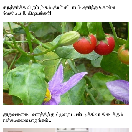
கருத்தரிக்க விரும்பும் தம்பதியர் கட்டாயம் தெரிந்து கொள்ள
வேண்டிய 10 விஷயங்கள்!
தூதுவளையை வாரத்திற்கு 2 முறை பயன்படுத்திவர கிடைக்கும்
நன்மைகளை பாருங்கள்…