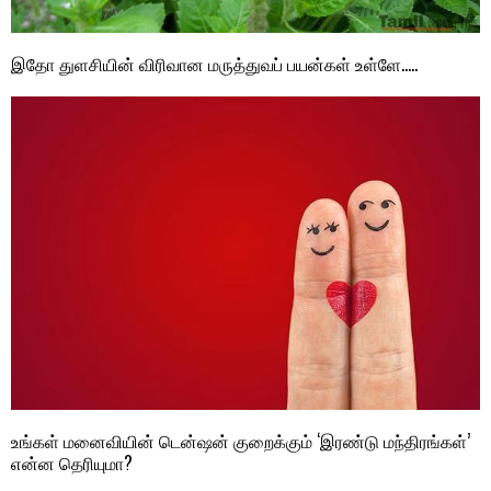
இதோ துளசியின் விரிவான மருத்துவப் பயன்கள் உள்ளே…..
உங்கள் மனைவியின் டென்ஷன் குறைக்கும் ‘இரண்டு மந்திரங்கள்’
என்ன தெரியுமா?