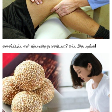
தசைப்பிடிப்பு ஏன் ஏற்படுகிறது தெரியுமா? அப்ப இத படிங்க!