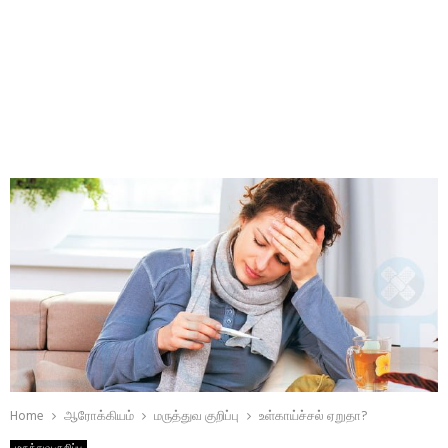
Home
ஆரோக்கியம்
மருத்துவ குறிப்பு
உள்காய்ச்சல் ஏறுதா?