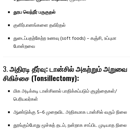
தூய வெந்நீர் பருகுதல்
குளிர்பானங்களை தவிர்தல்
துடைப்பதற்கேற்ற உணவு (soft foods) – கஞ்சி, உப்புமா
போன்றவை
3.
அதிரடி தீர்வு: டான்சில் அகற்றும் அறுவை
சிகிச்சை (Tonsillectomy):
மிக அடிக்கடி டான்சிலால் பாதிக்கப்படும் குழந்தைகள்/
பெரியவர்கள்
ஆண்டுக்கு 5–6 முறைவிட அதிகமாக டான்சில் வரும் நிலை
தூங்கும்போது மூச்சுத் தடம், நன்றாக சாப்பிட முடியாத நிலை