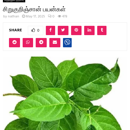
சிறுகுறிஞ்சான் பயன்கள்
by
nathan
May 17, 2025
0
478
SHARE
0