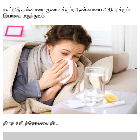
மலட்டுத் தன்மையை குணமாக்கும், ஆண்மையை அதிகரிக்கும்
இயற்கை மருத்துவம்
தீராத சளி த்தொல்லை தீர…..