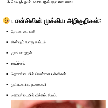
அலர்ஜி, தூசி, புகை, குளிர்ந்த உணவுகள்
டான்சிலின் முக்கிய அறிகுறிகள்:
தொண்டை வலி
தின்னும் போது கஷ்டம்
குரல் மாறுதல்
காய்ச்சல்
தொண்டையில் வெள்ளை புள்ளிகள்
மூக்கடைப்பு, தலைவலி
தொண்டையில் வீக்கம், சிவப்பு