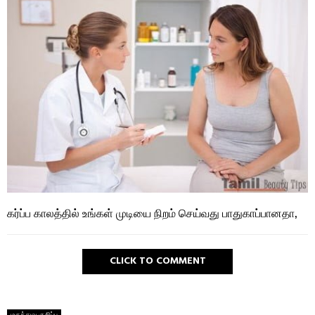
கர்ப்ப காலத்தில் உங்கள் முடியை நிறம் செய்வது பாதுகாப்பானதா,
CLICK TO COMMENT
மருத்துவ குறிப்பு