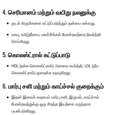
4.
செரிமானம் மற்றும் வயிறு நலனுக்கு
குடல் கிருமிகளை கட்டுப்படுத்தும் தன்மை உள்ளது.
வாயு, உமிழ்நீர்மை, மலச்சிக்கல் போன்றவற்றை நிவர்த்தி
செய்கிறது.
5.
கொலஸ்ட்ரால் கட்டுப்பாடு
HDL (நல்ல கொலஸ்ட்ரால்) அளவை உயர்த்தி, LDL (தீய
கொலஸ்ட்ரால்) குறைக்க உதவுகிறது.
6.
மார்பு சளி மற்றும் காய்ச்சல் குறைக்கும்
இதன் இலைக் கஷாயம் மார்பு சளி, இருமல், காய்ச்சல்
போன்றவற்றுக்கு ஒரு சிறந்த இயற்கை மருந்தாக
பயன்படுகிறது.