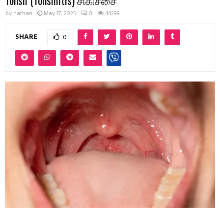
by
nathan
May 17, 2025
0
44298
SHARE
0