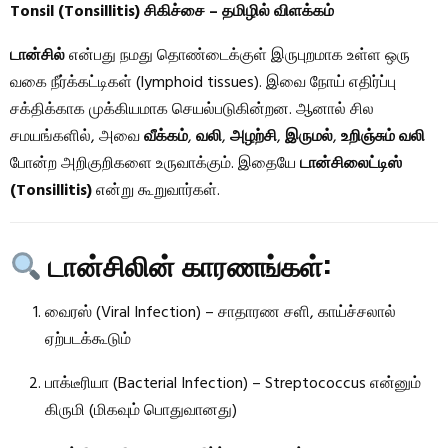
Tonsil (Tonsillitis) சிகிச்சை – தமிழில் விளக்கம்
டான்சில்
என்பது நமது தொண்டைக்குள் இருபுறமாக உள்ள ஒரு
வகை நீர்க்கட்டிகள் (lymphoid tissues). இவை நோய் எதிர்ப்பு
சக்திக்காக முக்கியமாக செயல்படுகின்றன. ஆனால் சில
சமயங்களில், அவை
வீக்கம்
,
வலி
,
அழற்சி
,
இருமல்
,
உறிஞ்சும் வலி
போன்ற அறிகுறிகளை உருவாக்கும். இதையே
டான்சிலைட்டிஸ்
(Tonsillitis)
என்று கூறுவார்கள்.
டான்சிலின் காரணங்கள்:
வைரஸ் (Viral Infection) – சாதாரண சளி, காய்ச்சலால்
ஏற்படக்கூடும்
பாக்டீரியா (Bacterial Infection) – Streptococcus என்னும்
கிருமி (மிகவும் பொதுவானது)