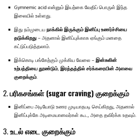
Gymnemic acid என்னும் இயற்கை வேதிப் பொருள் இந்த
இலையில் உள்ளது.
இது நம்முடைய
நாக்கில் இருக்கும் இனிப்பு உணர்ச்சியை
தடுக்கிறது
– அதனால் இனிப்புக்காக ஏங்கும் மனதை
கட்டுப்படுத்தலாம்.
இக்கொடி பங்கேற்கும் முக்கிய வேலை –
இன்சுலின்
உற்பத்தியை தூண்டும்
,
இரத்தத்தில் சர்க்கரையின் அளவை
குறைக்கும்
.
2.
பரிகசங்கள் (sugar craving) குறைக்கும்
இனிப்பை அடியோடு உணர முடியாதபடி செய்கிறது, அதனால்
இனிப்புக்கே அடிமையானவர்கள் கூட, அதை தவிர்க்க உதவும்.
3.
உடல் எடை குறைக்கும்