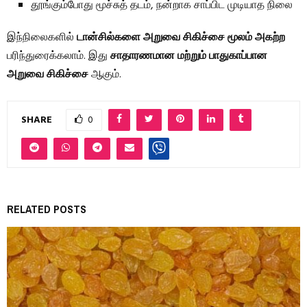
தூங்கும்போது மூச்சுத் தடம், நன்றாக சாப்பிட முடியாத நிலை
இந்நிலைகளில்
டான்சில்களை அறுவை சிகிச்சை மூலம் அகற்ற
பரிந்துரைக்கலாம். இது
சாதாரணமான மற்றும் பாதுகாப்பான
அறுவை சிகிச்சை
ஆகும்.
SHARE
0
RELATED POSTS