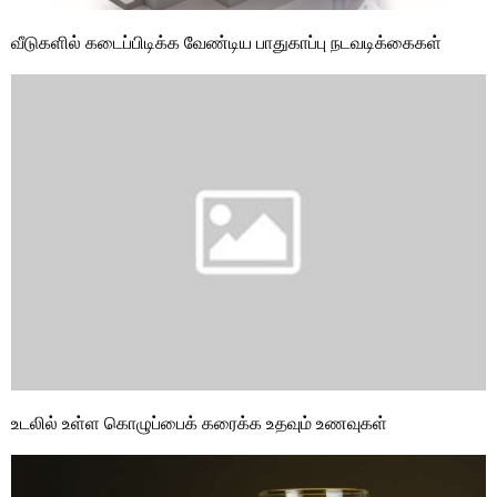
வீடுகளில் கடைப்பிடிக்க வேண்டிய பாதுகாப்பு நடவடிக்கைகள்
உடலில் உள்ள கொழுப்பைக் கரைக்க உதவும் உணவுகள்