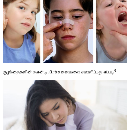
குழந்தைகளின் ஈ.என்.டி. பிரச்சனைகளை சமாளிப்பது எப்படி?