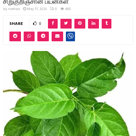
சிறுகுறிஞ்சான் பயன்கள்
by
nathan
May 17, 2025
0
480
SHARE
0