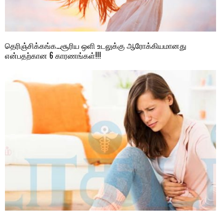
தெரிஞ்சிக்கங்க…சூரிய ஒளி உடலுக்கு ஆரோக்கியமானது
என்பதற்கான 6 காரணங்கள்!!!