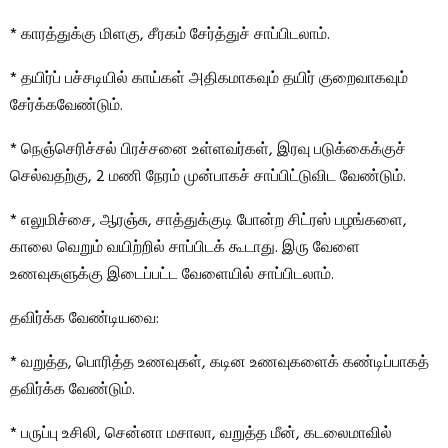
* காரத்துக்கு மிளகு, சீரகம் சேர்த்துச் சாப்பிடலாம்.
* தயிர்ப் பச்சடியில் காய்கள் அதிகமாகவும் தயிர் குறைவாகவும்
சேர்க்கவேண்டும்.
* நெஞ்செரிச்சல் பிரச்சனை உள்ளவர்கள், இரவு படுக்கைக்குச்
செல்வதற்கு, 2 மணி நேரம் முன்பாகச் சாப்பிட்டுவிட வேண்டும்.
* எலுமிச்சை, ஆரஞ்சு, சாத்துக்குடி போன்ற சிட்ரஸ் பழங்களை,
காலை வெறும் வயிற்றில் சாப்பிடக் கூடாது. இரு வேளை
உணவுகளுக்கு இடைப்பட்ட வேளையில் சாப்பிடலாம்.
தவிர்க்க வேண்டியவை:
* வறுத்த, பொரித்த உணவுகள், கடின உணவுகளைக் கண்டிப்பாகத்
தவிர்க்க வேண்டும்.
* பருப்பு உசிலி, சென்னா மசாலா, வறுத்த மீன், கடலைமாவில்