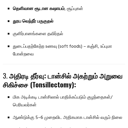
தெளிவான சூடான கஷாயம்
, சூப்புகள்
தூய வெந்நீர் பருகுதல்
குளிர்பானங்களை தவிர்தல்
துடைப்பதற்கேற்ற உணவு (soft foods) – கஞ்சி, உப்புமா
போன்றவை
3.
அதிரடி தீர்வு: டான்சில் அகற்றும் அறுவை
சிகிச்சை (Tonsillectomy):
மிக அடிக்கடி டான்சிலால் பாதிக்கப்படும் குழந்தைகள்/
பெரியவர்கள்
ஆண்டுக்கு 5–6 முறைவிட அதிகமாக டான்சில் வரும் நிலை