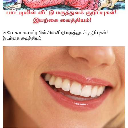
உபயோகமான‌ பாட்டியின் சில‌ வீட்டு மருத்துவக் குறிப்புகள்!
இய‌ற்கை வைத்தியம்!