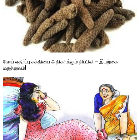
நோய் எதிர்ப்பு சக்தியை அதிகரிக்கும் திப்பிலி – இயற்கை
மருத்துவம்!