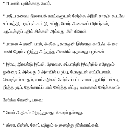
* 11 மணி: புளிக்காத மோர்.
* மதிய உணவு: நிறையக் காய்களுடன் சேர்த்த அரிசி சாதம். கூடவே
சப்பாத்தி, பருப்புக் கூட்டு, சப்ஜி, மோர். அசைவப் பிரியர்கள்,
பருப்புக்குப் பதில் சிக்கன் அல்லது மீன் கிரேவி.
* மாலை 4 மணி: பால், அதிக டிகாக்ஷன் இல்லாத காபி/டீ. அரை
மணி நேரம் கழித்து அந்தந்த சீஸனில் ஏதாவது பழங்கள்.
* இரவு: இரண்டு இட்லி, தோசை, சப்பாத்தி இவற்றில் ஏதேனும்
ஒன்றை 2 அல்லது 3 அளவில் பருப்பு, மோருடன் சாப்பிடலாம்.
கொஞ்சம் சாதம், காய்கறிகள் சேர்க்கப்பட்ட சாலட், தயிர்ப் பச்சடி,
நீர்த்த சூப், தேங்காய்ப் பால் சேர்த்த ஸ்ட்யூ வகைகள் சேர்க்கலாம்.
சேர்க்க வேண்டியவை:
* மோர் அதிகம் அருந்துவது மிகவும் நல்லது.
* கீரை, பீன்ஸ், கேரட் மற்றும் அனைத்து நீர்க்காய்கள்.