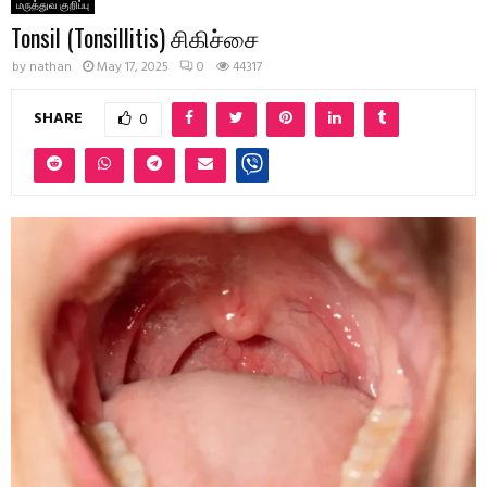
மருத்துவ குறிப்பு
Tonsil (Tonsillitis) சிகிச்சை
by
nathan
May 17, 2025
0
44317
SHARE
0