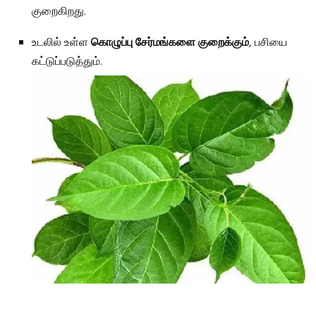
குறைகிறது.
உடலில் உள்ள
கொழுப்பு சேர்மங்களை குறைக்கும்
, பசியை
கட்டுப்படுத்தும்.