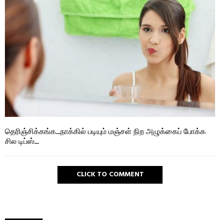
தெரிஞ்சிக்கங்க…நாக்கில் படியும் மஞ்சள் நிற அழுக்கைப் போக்க
சில டிப்ஸ்…
CLICK TO COMMENT