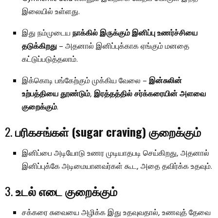
இலையில் உள்ளது.
இது நம்முடைய
நாக்கில் இருக்கும் இனிப்பு உணர்ச்சியை
தடுக்கிறது
– அதனால் இனிப்புக்காக ஏங்கும் மனதை
கட்டுப்படுத்தலாம்.
இக்கொடி பங்கேற்கும் முக்கிய வேலை –
இன்சுலின்
உற்பத்தியை தூண்டும்
,
இரத்தத்தில் சர்க்கரையின் அளவை
குறைக்கும்
.
2.
பரிகசங்கள் (sugar craving) குறைக்கும்
இனிப்பை அடியோடு உணர முடியாதபடி செய்கிறது, அதனால்
இனிப்புக்கே அடிமையானவர்கள் கூட, அதை தவிர்க்க உதவும்.
3.
உடல் எடை குறைக்கும்
சக்கரை சுவையை அழிக்க இது உதவுவதால், உணவுத் தேவை