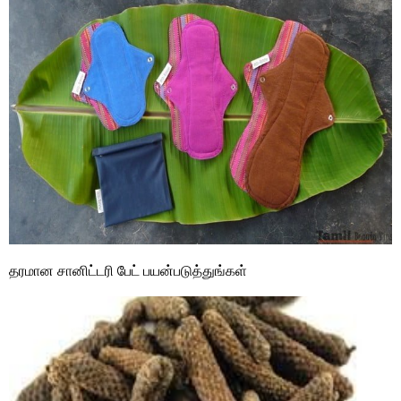
தரமான சானிட்டரி பேட் பயன்படுத்துங்கள்