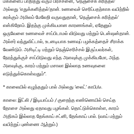
மக்களைப் பாதித்து வரும் பிரச்சனை, ‘நெஞ்சைக் கரித்தல்’
அல்லது ‘எதுக்களித்தல்’தான். உணவைச் செரிப்பதற்காக வயிற்றில்
சுரக்கும் அமிலம் மேலேறி வருவதுதான், ‘நெஞ்சைக் கரித்தல்’
என்கிறோம். இதற்கு முக்கியமான காரணங்கள், ஏதேனும்
ஒருவேளை உணவைச் சாப்பிடாமல் விடுவது மற்றும் டென்ஷன்தான்.
அல்சர் வந்துவிட்டால், உடனடியாக உணவுப் பழக்கத்தைச் சீராக்க
வேண்டும். அசிடிட்டி மற்றும் நெஞ்செரிச்சல் இருப்பவர்கள்,
நேரத்துக்குச் சாப்பிடுவது எந்த அளவுக்கு முக்கியமோ, அந்த
அளவுக்கு, காரம் மற்றும் மசாலா இல்லாத உணவுகளை
எடுத்துக்கொள்வதும்”.
* காலையில் எழுந்ததும் பால் அல்லது ‘லைட்’ காபி/டீ.
காலை: இட்லி / இடியாப்பம் / குறைந்த எண்ணெயில் செய்த
தோசை அல்லது ஏதாவது பழங்கள். தொட்டுக்கொள்ள, காரம்
அதிகம் இல்லாத தேங்காய் சட்னி, தேங்காய் பால். (வாய் மற்றும்
வயிற்றுப் புண்ணை ஆற்றும்.)