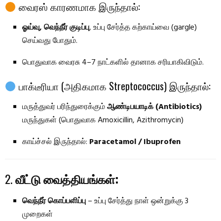
வைரஸ் காரணமாக இருந்தால்:
ஓய்வு, வெந்நீர் குடிப்பு
, உப்பு சேர்த்த கற்காய்வை (gargle)
செய்வது போதும்.
பொதுவாக வைரசு 4–7 நாட்களில் தானாக சரியாகிவிடும்.
பாக்டீரியா (அதிகமாக Streptococcus) இருந்தால்:
மருத்துவர் பரிந்துரைக்கும்
ஆண்டிபயாடிக் (Antibiotics)
மருந்துகள் (பொதுவாக Amoxicillin, Azithromycin)
காய்ச்சல் இருந்தால்:
Paracetamol / Ibuprofen
2.
வீட்டு வைத்தியங்கள்:
வெந்நீர் கொப்பளிப்பு
– உப்பு சேர்த்து நாள் ஒன்றுக்கு 3
முறைகள்