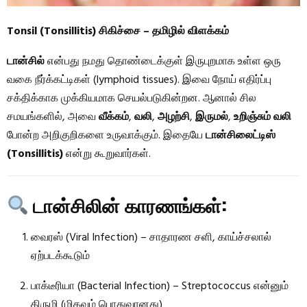
Tonsil (Tonsillitis) சிகிச்சை – தமிழில் விளக்கம்
டான்சில்
என்பது நமது தொண்டைக்குள் இருபுறமாக உள்ள ஒரு
வகை நீர்க்கட்டிகள் (lymphoid tissues). இவை நோய் எதிர்ப்பு
சக்திக்காக முக்கியமாக செயல்படுகின்றன. ஆனால் சில
சமயங்களில், அவை
வீக்கம்
,
வலி
,
அழற்சி
,
இருமல்
,
உறிஞ்சும் வலி
போன்ற அறிகுறிகளை உருவாக்கும். இதையே
டான்சிலைட்டிஸ்
(Tonsillitis)
என்று கூறுவார்கள்.
டான்சிலின் காரணங்கள்:
வைரஸ் (Viral Infection) – சாதாரண சளி, காய்ச்சலால்
ஏற்படக்கூடும்
பாக்டீரியா (Bacterial Infection) – Streptococcus என்னும்
கிருமி (மிகவும் பொதுவானது)