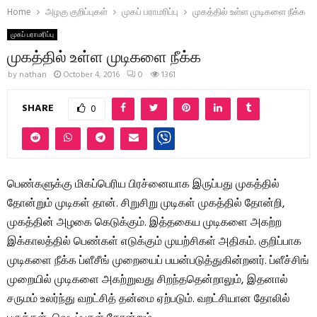
Home
அழகு குறிப்புகள்
முகப் பராமரிப்பு
முகத்தில் உள்ள முடிகளை நீக்க
முகப் பராமரிப்பு
முகத்தில் உள்ள முடிகளை நீக்க
by
nathan
October 4, 2016
0
1361
SHARE
0
பெண்களுக்கு மிகப்பெரிய பிரச்னையாக இருப்பது முகத்தில்
தோன்றும் முடிகள் தான். சிறுசிறு முடிகள் முகத்தில் தோன்றி,
முகத்தின் அழகை கெடுக்கும். இத்தகைய முடிகளை அகற்ற
இக்காலத்தில் பெண்கள் எடுக்கும் முயற்சிகள் அதிகம். குறிப்பாக
முடிகளை நீக்க ப்ளீசீங் முறையைப் பயன்படுத்துகின்றனர். ப்ளீச்சிங்
முறையில் முடிகளை அகற்றுவது சிறந்ததென்றாலும், இதனால்
சருமம் உலர்ந்து வறட்சித் தன்மை ஏற்படும். வறட்சியான தோலில்