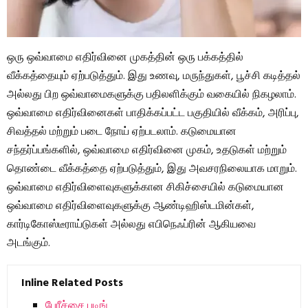
ஒரு ஒவ்வாமை எதிர்வினை முகத்தின் ஒரு பக்கத்தில்
வீக்கத்தையும் ஏற்படுத்தும். இது உணவு, மருந்துகள், பூச்சி கடித்தல்
அல்லது பிற ஒவ்வாமைகளுக்கு பதிலளிக்கும் வகையில் நிகழலாம்.
ஒவ்வாமை எதிர்வினைகள் பாதிக்கப்பட்ட பகுதியில் வீக்கம், அரிப்பு,
சிவத்தல் மற்றும் படை நோய் ஏற்படலாம். கடுமையான
சந்தர்ப்பங்களில், ஒவ்வாமை எதிர்வினை முகம், உதடுகள் மற்றும்
தொண்டை வீக்கத்தை ஏற்படுத்தும், இது அவசரநிலையாக மாறும்.
ஒவ்வாமை எதிர்விளைவுகளுக்கான சிகிச்சையில் கடுமையான
ஒவ்வாமை எதிர்விளைவுகளுக்கு ஆண்டிஹிஸ்டமின்கள்,
கார்டிகோஸ்டீராய்டுகள் அல்லது எபிநெஃப்ரின் ஆகியவை
அடங்கும்.
Inline Related Posts
பேரீச்சை புடிங்