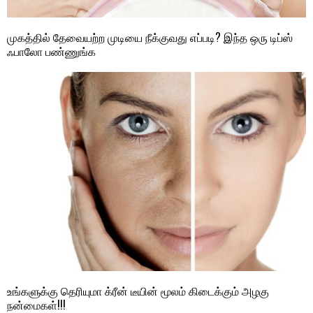
முகத்தில் தேவையற்ற முடியை நீக்குவது எப்படி? இந்த ஒரு டிப்ஸ்
ஃபாலோ பண்ணுங்க
உங்களுக்கு தெரியுமா க்ரீன் டீயின் மூலம் கிடைக்கும் அழகு
நன்மைகள்!!!