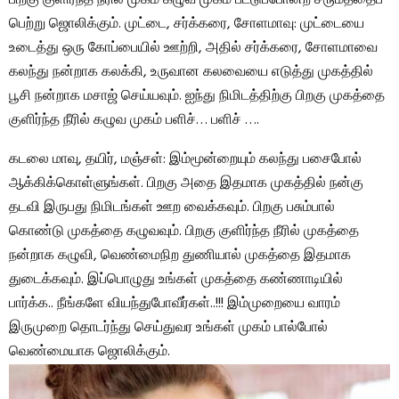
பெற்று ஜொலிக்கும். முட்டை, சர்க்கரை, சோளமாவு: முட்டையை
உடைத்து ஒரு கோப்பையில் ஊற்றி, அதில் சர்க்கரை, சோளமாவை
கலந்து நன்றாக கலக்கி, உருவான கலவையை எடுத்து முகத்தில்
பூசி நன்றாக மசாஜ் செய்யவும். ஐந்து நிமிடத்திற்கு பிறகு முகத்தை
குளிர்ந்த நீரில் கழுவ முகம் பளிச்… பளிச் ….
கடலை மாவு, தயிர், மஞ்சள்: இம்மூன்றையும் கலந்து பசைபோல்
ஆக்கிக்கொள்ளுங்கள். பிறகு அதை இதமாக முகத்தில் நன்கு
தடவி இருபது நிமிடங்கள் ஊற வைக்கவும். பிறகு பசும்பால்
கொண்டு முகத்தை கழுவவும். பிறகு குளிர்ந்த நீரில் முகத்தை
நன்றாக கழுவி, வெண்மைநிற துணியால் முகத்தை இதமாக
துடைக்கவும். இப்பொழுது உங்கள் முகத்தை கண்ணாடியில்
பார்க்க.. நீங்களே வியந்துபோவீர்கள்..!!! இம்முறையை வாரம்
இருமுறை தொடர்ந்து செய்துவர உங்கள் முகம் பால்போல்
வெண்மையாக ஜொலிக்கும்.