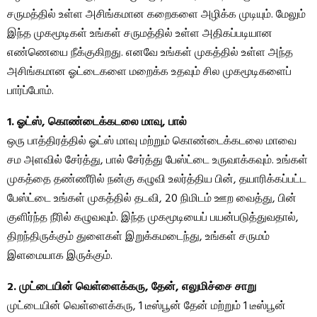
சருமத்தில் உள்ள அசிங்கமான கறைகளை அழிக்க முடியும். மேலும்
இந்த முகமூடிகள் உங்கள் சருமத்தில் உள்ள அதிகப்படியான
எண்ணெயை நீக்குகிறது. எனவே உங்கள் முகத்தில் உள்ள அந்த
அசிங்கமான ஓட்டைகளை மறைக்க உதவும் சில முகமூடிகளைப்
பார்ப்போம்.
1. ஓட்ஸ், கொண்டைக்கடலை மாவு, பால்
ஒரு பாத்திரத்தில் ஓட்ஸ் மாவு மற்றும் கொண்டைக்கடலை மாவை
சம அளவில் சேர்த்து, பால் சேர்த்து பேஸ்ட்டை உருவாக்கவும். உங்கள்
முகத்தை தண்ணீரில் நன்கு கழுவி உலர்த்திய பின், தயாரிக்கப்பட்ட
பேஸ்ட்டை உங்கள் முகத்தில் தடவி, 20 நிமிடம் ஊற வைத்து, பின்
குளிர்ந்த நீரில் கழுவவும். இந்த முகமூடியைப் பயன்படுத்துவதால்,
திறந்திருக்கும் துளைகள் இறுக்கமடைந்து, உங்கள் சருமம்
இளமையாக இருக்கும்.
2. முட்டையின் வெள்ளைக்கரு, தேன், எலுமிச்சை சாறு
முட்டையின் வெள்ளைக்கரு, 1 டீஸ்பூன் தேன் மற்றும் 1 டீஸ்பூன்