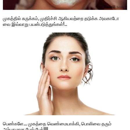
முகத்தில் சுருக்கம், முதிர்ச்சி ஆகியவற்றை தடுக்க அவகாடோ
வை இவ்வாறு பயன்படுத்துங்கள்!…
பெண்களே…. முகத்தை வெண்மையாக்கி, பொலிவை தரும்
அற்புதமான பேஸ் பேக்!!!!