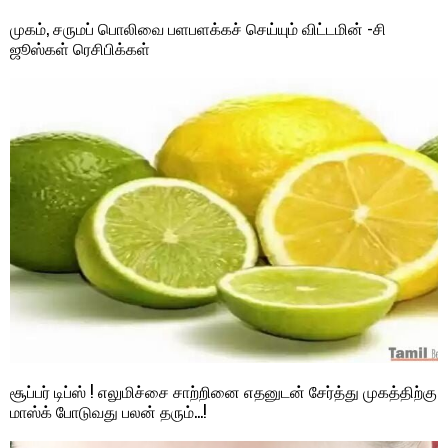
முகம், சருமப் பொலிவை பளபளக்கச் செய்யும் விட்டமின் -சி
ஜூஸ்கள் ரெசிபிக்கள்
சூப்பர் டிப்ஸ் ! எலுமிச்சை சாற்றினை எதனுடன் சேர்த்து முகத்திற்கு
மாஸ்க் போடுவது பலன் தரும்…!