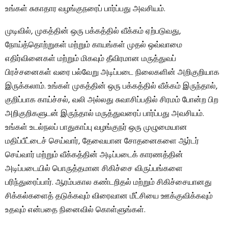
உங்கள் சுகாதார வழங்குநரைப் பார்ப்பது அவசியம்.
முடிவில், முகத்தின் ஒரு பக்கத்தில் வீக்கம் ஏற்படுவது,
நோய்த்தொற்றுகள் மற்றும் காயங்கள் முதல் ஒவ்வாமை
எதிர்வினைகள் மற்றும் மிகவும் தீவிரமான மருத்துவப்
பிரச்சனைகள் வரை பல்வேறு அடிப்படை நிலைகளின் அறிகுறியாக
இருக்கலாம். உங்கள் முகத்தின் ஒரு பக்கத்தில் வீக்கம் இருந்தால்,
குறிப்பாக காய்ச்சல், வலி ​​அல்லது சுவாசிப்பதில் சிரமம் போன்ற பிற
அறிகுறிகளுடன் இருந்தால் மருத்துவரைப் பார்ப்பது அவசியம்.
உங்கள் உடல்நலப் பாதுகாப்பு வழங்குநர் ஒரு முழுமையான
மதிப்பீட்டைச் செய்வார், தேவையான சோதனைகளை ஆர்டர்
செய்வார் மற்றும் வீக்கத்தின் அடிப்படைக் காரணத்தின்
அடிப்படையில் பொருத்தமான சிகிச்சை விருப்பங்களை
பரிந்துரைப்பார். ஆரம்பகால கண்டறிதல் மற்றும் சிகிச்சையானது
சிக்கல்களைத் தடுக்கவும் விரைவான மீட்சியை ஊக்குவிக்கவும்
உதவும் என்பதை நினைவில் கொள்ளுங்கள்.