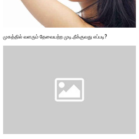
முகத்தில் வளரும் தேவையற்ற முடி..நீக்குவது எப்படி?