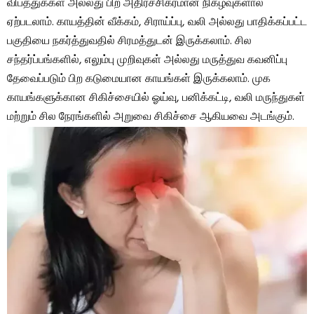
விபத்துக்கள் அல்லது பிற அதிர்ச்சிகரமான நிகழ்வுகளால்
ஏற்படலாம். காயத்தின் வீக்கம், சிராய்ப்பு, வலி ​​அல்லது பாதிக்கப்பட்ட
பகுதியை நகர்த்துவதில் சிரமத்துடன் இருக்கலாம். சில
சந்தர்ப்பங்களில், எலும்பு முறிவுகள் அல்லது மருத்துவ கவனிப்பு
தேவைப்படும் பிற கடுமையான காயங்கள் இருக்கலாம். முக
காயங்களுக்கான சிகிச்சையில் ஓய்வு, பனிக்கட்டி, வலி ​​மருந்துகள்
மற்றும் சில நேரங்களில் அறுவை சிகிச்சை ஆகியவை அடங்கும்.