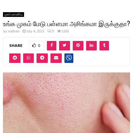
முகப் பராமரிப்பு
உங்க முகம் மேடு பள்ளமா அசிங்கமா இருக்குதா?
by
nathan
July 4, 2023
0
5263
SHARE
0