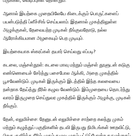
பருக்கள், வெடிப்புகள் தோன்றும்.
ஆனால் இயற்கை முறையிலேயே கிடைக்கும் பொருட்களைப்
பயன்படுத்தி ப்ளீச்சிங் செய்யலாம். இதனால் முகத்திலுள்ள
அழுக்குகள், தேவையற்ற முடிகள் நீங்குவதோடு, நல்ல
ஆரோக்கியமான அழகையும் பெற முடியும்.
இயற்கையாக ஸ்கரப்கள் தயார் செய்வது எப்படி?
கடலை, மஞ்சள்தூள்: கடலை மாவு மற்றும் மஞ்சள் தூளுடன் கடுகு
எண்ணெயைச் சேர்த்து பசைபோல ஆக்கி, அதை முகத்தில்
பூசவேண்டும். முடிகள் இருக்கும் இடத்தில் இந்த கலவையை
நன்றாக தேய்த்து நீரில் கழுவ வேண்டும். இம்முறையை தொடர்ந்து
வாரம் இருமுறை செய்துவர முகத்தில் இருக்கும் அழுக்கு, முடிகள்
நீங்கும்.
தேன், எலுமிச்சை: தேனுடன் எலுமிச்சை சாற்றை கலந்து முகம்
மற்றும் கழுத்துப் பகுதிகளில் தடவி இருபது நிமிடங்கள் ஊறவிட்டு,
பிறகு குளிர்ந்த நீரில் முகம் கழுவ முகம் பட்டுப்போன்ற சருமத்தைப்