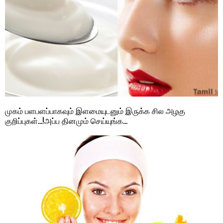
முகம் பளபளப்பாகவும் இளமையுடனும் இருக்க சில அழகு
குறிப்புகள்…!அப்ப தினமும் செய்யுங்க…