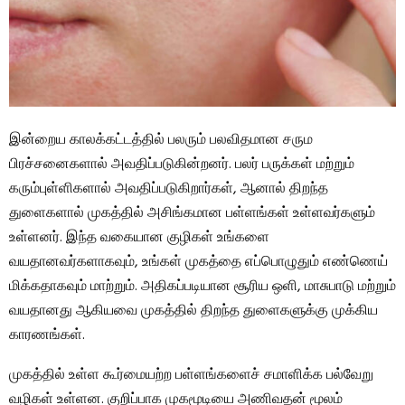
இன்றைய காலக்கட்டத்தில் பலரும் பலவிதமான சரும
பிரச்சனைகளால் அவதிப்படுகின்றனர். பலர் பருக்கள் மற்றும்
கரும்புள்ளிகளால் அவதிப்படுகிறார்கள், ஆனால் திறந்த
துளைகளால் முகத்தில் அசிங்கமான பள்ளங்கள் உள்ளவர்களும்
உள்ளனர். இந்த வகையான குழிகள் உங்களை
வயதானவர்களாகவும், உங்கள் முகத்தை எப்பொழுதும் எண்ணெய்
மிக்கதாகவும் மாற்றும். அதிகப்படியான சூரிய ஒளி, மாசுபாடு மற்றும்
வயதானது ஆகியவை முகத்தில் திறந்த துளைகளுக்கு முக்கிய
காரணங்கள்.
முகத்தில் உள்ள கூர்மையற்ற பள்ளங்களைச் சமாளிக்க பல்வேறு
வழிகள் உள்ளன. குறிப்பாக முகமூடியை அணிவதன் மூலம்