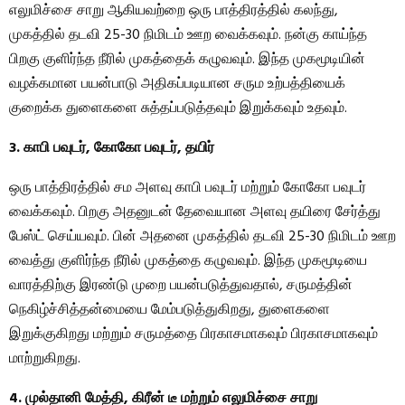
எலுமிச்சை சாறு ஆகியவற்றை ஒரு பாத்திரத்தில் கலந்து,
முகத்தில் தடவி 25-30 நிமிடம் ஊற வைக்கவும். நன்கு காய்ந்த
பிறகு குளிர்ந்த நீரில் முகத்தைக் கழுவவும். இந்த முகமூடியின்
வழக்கமான பயன்பாடு அதிகப்படியான சரும உற்பத்தியைக்
குறைக்க துளைகளை சுத்தப்படுத்தவும் இறுக்கவும் உதவும்.
3. காபி பவுடர், கோகோ பவுடர், தயிர்
ஒரு பாத்திரத்தில் சம அளவு காபி பவுடர் மற்றும் கோகோ பவுடர்
வைக்கவும். பிறகு அதனுடன் தேவையான அளவு தயிரை சேர்த்து
பேஸ்ட் செய்யவும். பின் அதனை முகத்தில் தடவி 25-30 நிமிடம் ஊற
வைத்து குளிர்ந்த நீரில் முகத்தை கழுவவும். இந்த முகமூடியை
வாரத்திற்கு இரண்டு முறை பயன்படுத்துவதால், சருமத்தின்
நெகிழ்ச்சித்தன்மையை மேம்படுத்துகிறது, துளைகளை
இறுக்குகிறது மற்றும் சருமத்தை பிரகாசமாகவும் பிரகாசமாகவும்
மாற்றுகிறது.
4. முல்தானி மேத்தி, கிரீன் டீ மற்றும் எலுமிச்சை சாறு