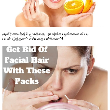
குளிர் காலத்தில் முகத்தை பராமரிக்க பழங்களை எப்படி
பயன்படுத்தலாம் என்பதை பார்க்கலாம்!…