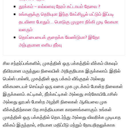
தூக்கம் – எவ்வளவு நேரம் கட்டாயம் தேவை ?
உங்களுக்கு தெரியுமா இந்த கேப்சியூல் மட்டும் இப்படி
தடவினா போதும்… பொடுகு முழுசா நீங்கி முடி வேகமா
வளரும்
தொப்பையைக் குறைக்க வேண்டுமா? இதோ
அற்புதமான எளிய தீர்வு
சில சந்தர்ப்பங்களில், முகத்தின் ஒரு பக்கத்தில் வீக்கம் மிகவும்
தீவிரமான மருத்துவ நிலையின் அறிகுறியாக இருக்கலாம். இதில்
பெல்ஸ் பால்ஸி, முகத்தின் ஒரு பக்கம் வீங்குதல் அல்லது
வீக்கமடையச் செய்யும் ஒரு வகை முக முடக்கம் போன்ற நிலைகள்
இருக்கலாம். கட்டிகள், நீர்க்கட்டிகள் அல்லது சார்கோயிடோசிஸ்
அல்லது லூபஸ் போன்ற அழற்சி நிலைகள் ஆகியவை முக
வீக்கத்திற்கான பிற சாத்தியமான காரணங்களாகும். உங்கள்
முகத்தின் ஒரு பக்கத்தில் தொடர்ந்து அல்லது விவரிக்க முடியாத
வீக்கம் இருந்தால், சரியான மதிப்பீடு மற்றும் நோயறிதலுக்காக