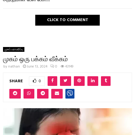
CLICK TO COMMENT
முகப் பராமரிப்பு
முகம் ஒரு பக்கம் வீக்கம்
by
nathan
June 13, 2024
0
43149
SHARE
0