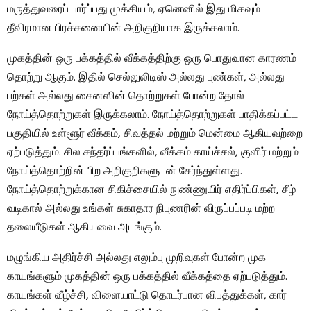
மருத்துவரைப் பார்ப்பது முக்கியம், ஏனெனில் இது மிகவும்
தீவிரமான பிரச்சனையின் அறிகுறியாக இருக்கலாம்.
முகத்தின் ஒரு பக்கத்தில் வீக்கத்திற்கு ஒரு பொதுவான காரணம்
தொற்று ஆகும். இதில் செல்லுலிடிஸ் அல்லது புண்கள், அல்லது
பற்கள் அல்லது சைனஸின் தொற்றுகள் போன்ற தோல்
நோய்த்தொற்றுகள் இருக்கலாம். நோய்த்தொற்றுகள் பாதிக்கப்பட்ட
பகுதியில் உள்ளூர் வீக்கம், சிவத்தல் மற்றும் மென்மை ஆகியவற்றை
ஏற்படுத்தும். சில சந்தர்ப்பங்களில், வீக்கம் காய்ச்சல், குளிர் மற்றும்
நோய்த்தொற்றின் பிற அறிகுறிகளுடன் சேர்ந்துள்ளது.
நோய்த்தொற்றுக்கான சிகிச்சையில் நுண்ணுயிர் எதிர்ப்பிகள், சீழ்
வடிகால் அல்லது உங்கள் சுகாதார நிபுணரின் விருப்பப்படி மற்ற
தலையீடுகள் ஆகியவை அடங்கும்.
மழுங்கிய அதிர்ச்சி அல்லது எலும்பு முறிவுகள் போன்ற முக
காயங்களும் முகத்தின் ஒரு பக்கத்தில் வீக்கத்தை ஏற்படுத்தும்.
காயங்கள் வீழ்ச்சி, விளையாட்டு தொடர்பான விபத்துக்கள், கார்