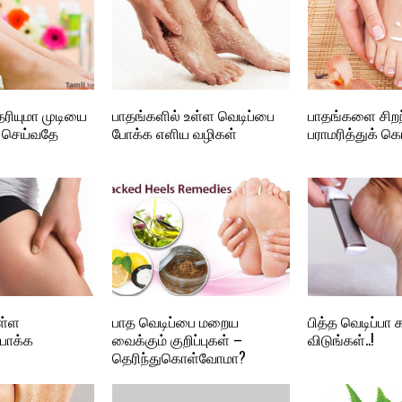
ெரியுமா முடியை
பாதங்களில் உள்ள வெடிப்பை
பாதங்களை சிறந
ங் செய்வதே
போக்க எளிய வழிகள்
பராமரித்துக் க
ள்ள
பாத வெடிப்பை மறைய
பித்த வெடிப்
போக்க
வைக்கும் குறிப்புகள் –
விடுங்கள்..!
தெரிந்துகொள்வோமா?