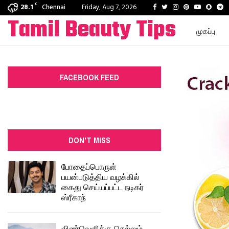
C
Facebook
Twitter
Instagram
Pinterest
Youtube
Snapc
T
28.1
Chennai
Friday, Aug 7, 2026
Tamil Beauty Tips
முகப்பு
FACEBOOK FEED
DON'T MISS
போதைப்பொருள்
பயன்படுத்திய வழக்கில்
கைது செய்யப்பட்ட நடிகர்
ஸ்ரீகாந்
விண்வெளிக்கு செல்லும்