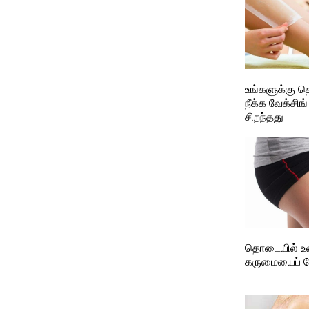
உங்களுக்கு த
நீக்க வேக்சி
சிறந்தது
தொடையில் உ
கருமையைப் 