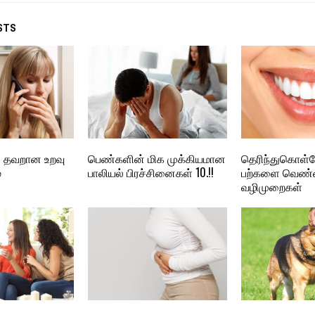
STS
 தவறான உறவு
பெண்களின் மிக முக்கியமான
தெரிந்துகொள
்
பாலியல் பிரச்சினைகள் 10.!!
பற்களை வெண்
வழிமுறைகள்