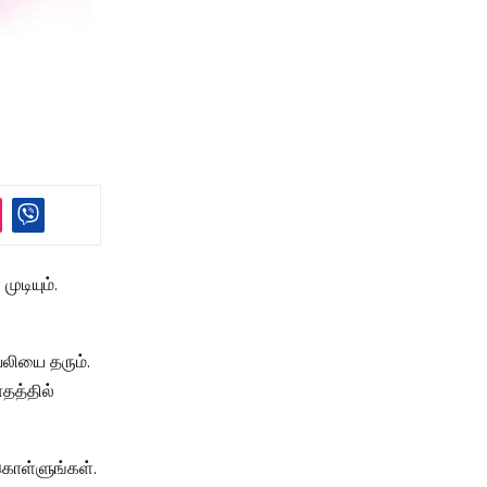
ுடியும்.
வலியை தரும்.
ாதத்தில்
கொள்ளுங்கள்.