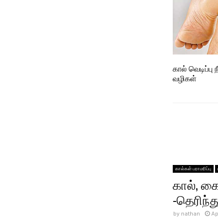
கால் வெடிப்பு
வழிகள்
கால்கள் பராமரிப்பு
கால், க
-தெரிந
by
nathan
Ap