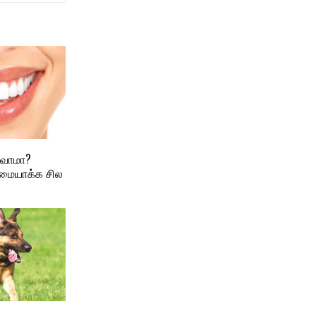
்வோமா?
மையாக்க சில