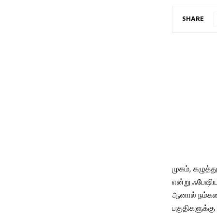
SHARE
முகம், கழுத்
என்று ஃபேஷியல
ஆனால் நம்கண்
பகுதிகளுக்கு