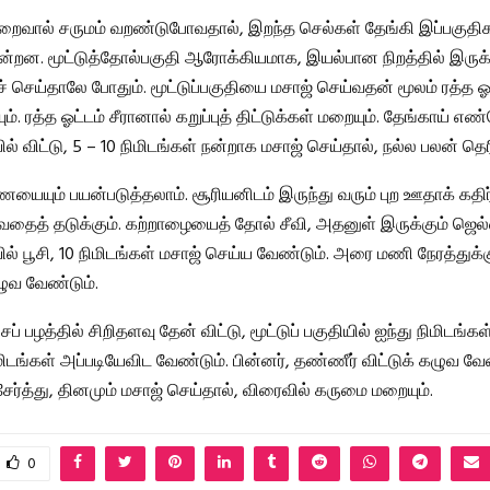
் குறைவால் சருமம் வறண்டுபோவதால், இறந்த செல்கள் தேங்கி இப்பகுதி
ின்றன. மூட்டுத்தோல்பகுதி ஆரோக்கியமாக, இயல்பான நிறத்தில் இருக
செய்தாலே போதும். மூட்டுப்பகுதியை மசாஜ் செய்வதன் மூலம் ரத்த ஓ
ியும். ரத்த ஓட்டம் சீரானால் கறுப்புத் திட்டுக்கள் மறையும். தேங்காய்
யில் விட்டு, 5 – 10 நிமிடங்கள் நன்றாக மசாஜ் செய்தால், நல்ல பலன் தெரி
ையும் பயன்படுத்தலாம். சூரியனிடம் இருந்து வரும் புற ஊதாக் கதி
ைத் தடுக்கும். கற்றாழையைத் தோல் சீவி, அதனுள் இருக்கும் ஜெல
ியில் பூசி, 10 நிமிடங்கள் மசாஜ் செய்ய வேண்டும். அரை மணி நேரத்துக்கு
ுவ வேண்டும்.
ப் பழத்தில் சிறிதளவு தேன் விட்டு, மூட்டுப் பகுதியில் ஐந்து நிமிடங்கள
மிடங்கள் அப்படியேவிட வேண்டும். பின்னர், தண்ணீர் விட்டுக் கழுவ வே
ர்த்து, தினமும் மசாஜ் செய்தால், விரைவில் கருமை மறையும்.
0