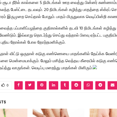
ல் சூடா நீரில் கால்களை 5 நிமிடங்கள் ஊற வைத்து பின்னர் சுண்ணாம்பு
கலந்த பேஸ்ட்டை தடவவும். 20 நிமிடங்கள் கழித்து பாதத்தை ஸ்க்ரப் செ
ாரம் இருமுறை செய்தால் போதும். பாதம் மிருதுவாக வெடிப்பின்றி காணப
 வைத்த பப்பாளிப்பழத்தை குதிகால்களில் தடவி 10 நிமிடங்கள் கழித்து
 வேண்டும். இவ்வாறு தொடர்ந்து செய்து வந்தால் பிளவு ஏற்பட்ட பகுதிய
து புதிய தோல்கள் போல தோற்றமளிக்கும்.
ுநாள் விட்டு ஒருநாள் கடுகு எண்ணெயை பாதங்களில் தேய்க்க வேண்ட
களை மென்மையாக்கும். மேலும் மசித்த வெந்தய கீரையில் கடுகு எண
ய்த்து வாருங்கள். வெடிப்பு மறைந்து பாதங்கள் மிளிரும்.
0
STS