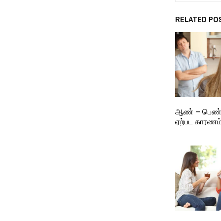
RELATED PO
ஆண் – பெண்
ஏற்பட காரணம