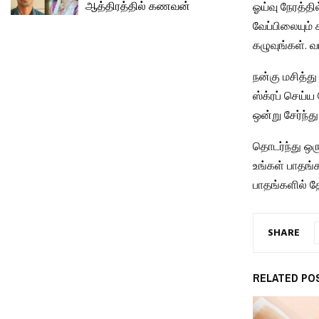
ஆத்திரத்தில் கணவன்
ஓய்வு நேரத்தி
வேப்பிலையும் 
கழுவுங்கள். வ
நன்கு மசித்து
ஸ்க்ரப் செய்ய
ஒன்று சேர்ந்
தொடர்ந்து ஒர
உங்கள் பாதங்
பாதங்களில் தே
SHARE
RELATED PO