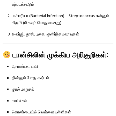
ஏற்படக்கூடும்
பாக்டீரியா (Bacterial Infection) – Streptococcus என்னும்
கிருமி (மிகவும் பொதுவானது)
அலர்ஜி, தூசி, புகை, குளிர்ந்த உணவுகள்
டான்சிலின் முக்கிய அறிகுறிகள்:
தொண்டை வலி
தின்னும் போது கஷ்டம்
குரல் மாறுதல்
காய்ச்சல்
தொண்டையில் வெள்ளை புள்ளிகள்