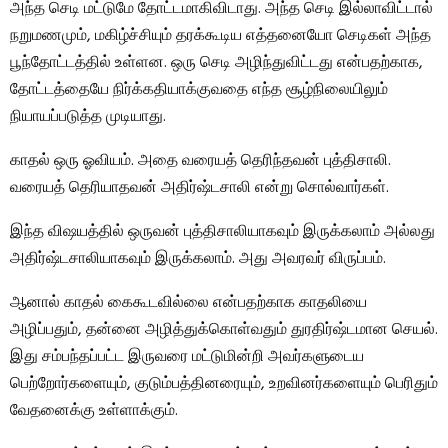
அந்த செடி மட்டுமே தோட்டமாகிவிடாது. அந்த செடி இல்லாவிட்டால்
நறுமணமும், மகிழ்ச்சியும் தரக்கூடிய எத்தனையோ செடிகள் அந்த
பூந்தோட்டத்தில் உள்ளன. ஒரு செடி அழிந்துவிட்டது என்பதற்காக,
தோட்டத்தையே நிர்க்கதியாக்குவதை எந்த சூழ்நிலையிலும்
நியாயப்படுத்த முடியாது.
காதல் ஒரு ஓவியம். அதை வரையத் தெரிந்தவன் புத்திசாலி.
வரையத் தெரியாதவன் அதிர்ஷ்டசாலி என்று சொல்வார்கள்.
இந்த விஷயத்தில் ஒருவன் புத்திசாலியாகவும் இருக்கலாம் அல்லது
அதிர்ஷ்டசாலியாகவும் இருக்கலாம். அது அவரவர் விருப்பம்.
ஆனால் காதல் கைகூடவில்லை என்பதற்காக காதலியை
அழிப்பதும், தன்னை அழித்துக்கொள்வதும் துரதிர்ஷ்டமான செயல்.
இது சம்பந்தப்பட்ட இருவரை மட்டுமின்றி அவர்களுடைய
பெற்றோர்களையும், குடும்பத்தினரையும், உறவினர்களையும் பெரிதும்
வேதனைக்கு உள்ளாக்கும்.