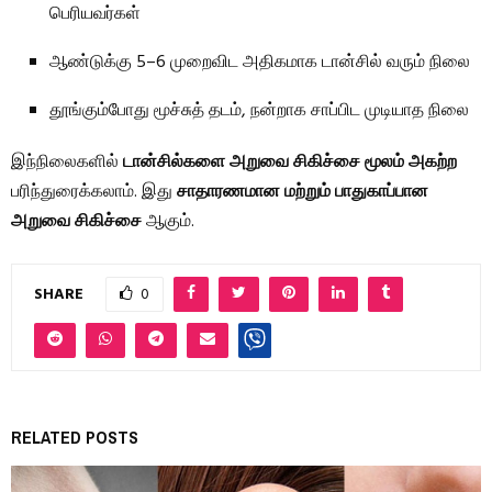
பெரியவர்கள்
ஆண்டுக்கு 5–6 முறைவிட அதிகமாக டான்சில் வரும் நிலை
தூங்கும்போது மூச்சுத் தடம், நன்றாக சாப்பிட முடியாத நிலை
இந்நிலைகளில்
டான்சில்களை அறுவை சிகிச்சை மூலம் அகற்ற
பரிந்துரைக்கலாம். இது
சாதாரணமான மற்றும் பாதுகாப்பான
அறுவை சிகிச்சை
ஆகும்.
SHARE
0
RELATED POSTS