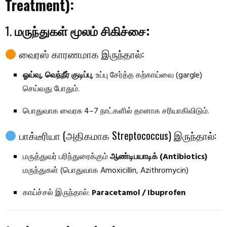
Treatment):
1.
மருந்துகள் மூலம் சிகிச்சை:
வைரஸ் காரணமாக இருந்தால்:
ஓய்வு, வெந்நீர் குடிப்பு
, உப்பு சேர்த்த கற்காய்வை (gargle)
செய்வது போதும்.
பொதுவாக வைரசு 4–7 நாட்களில் தானாக சரியாகிவிடும்.
பாக்டீரியா (அதிகமாக Streptococcus) இருந்தால்:
மருத்துவர் பரிந்துரைக்கும்
ஆண்டிபயாடிக் (Antibiotics)
மருந்துகள் (பொதுவாக Amoxicillin, Azithromycin)
காய்ச்சல் இருந்தால்:
Paracetamol / Ibuprofen