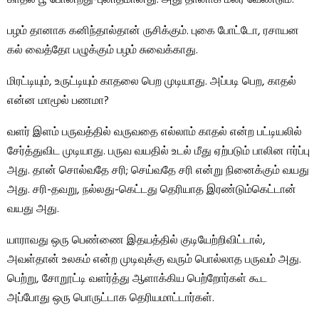
பழம் தானாக கனிந்தால்தான் ருசிக்கும். புகை போட்டோ, ரசாயன
கல் வைத்தோ பழுக்கும் பழம் சுவைக்காது.
மிரட்டியும், உருட்டியும் காதலை பெற முடியாது. அப்படி பெற, காதல்
என்ன மாமூல் பணமா?
வளர் இளம் பருவத்தில் வருவதை எல்லாம் காதல் என்ற பட்டியலில்
சேர்த்துவிட முடியாது. பருவ வயதில் உடல் மீது ஏற்படும் பாலின ஈர்ப்பு
அது. தான் சொல்வதே சரி; செய்வதே சரி என்று நினைக்கும் வயது
அது. சரி-தவறு, நல்லது-கெட்டது தெரியாத இரண்டும்கெட்டான்
வயது அது.
யாராவது ஒரு பெண்ணை இதயத்தில் குடியேற்றிவிட்டால்,
அவள்தான் உலகம் என்ற முடிவுக்கு வரும் பொல்லாத பருவம் அது.
பெற்று, சோறூட்டி வளர்த்து ஆளாக்கிய பெற்றோர்கள் கூட
அப்போது ஒரு பொருட்டாக தெரியமாட்டார்கள்.