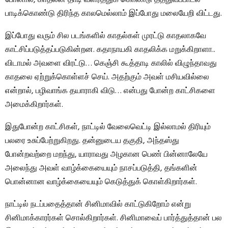
பாடிக்கொண்டு திரிந்த காலமெல்லாம் இப்போது மலையேறி விட்டது.
இப்போது வரும் சில படங்களில் காதல்கள் முரட்டு காதலாகவே
காட்சிப்படுத்தப்படுகின்றன. கதாநாயகி காதலிக்க மறுக்கிறாளா..
விடாமல் அவளை விரட்டு… கெஞ்சி கூத்தாடி காலில் விழுந்தாவது
காதலை ஏற்றுக்கொள்ளச் செய். அதற்கும் அவள் மசியவில்லை
என்றால், பழிவாங்க தயாராகி விடு… என்பது போன்ற காட்சிகளை
அமைக்கிறார்கள்.
இதுபோன்ற காட்சிகள், நாட்டில் வேலைவெட்டி இல்லாமல் திரியும்
பலரை உசுப்பேற்றுகிறது. தன்னுடைய தகுதி, அந்தஸ்து
போன்றவற்றை மறந்து, யாராவது அழகான பெண் பின்னாலேயே
அலைந்து அவள் வாழ்க்கையையும் நாசப்படுத்தி, தங்களின்
பொன்னான வாழ்க்கையையும் கெடுத்துக் கொள்கிறார்கள்.
நாட்டில் நடப்பதைத்தான் சினிமாவில் காட்டுகிறோம் என்று
சினிமாக்காரர்கள் சொல்கிறார்கள். சினிமாவைப் பார்த்துத்தான் பல