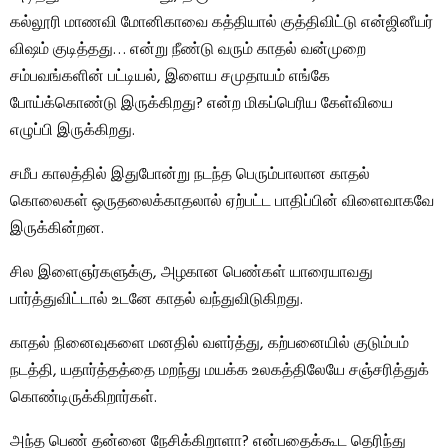
கல்லூரி மாணவி மோனிகாவை கத்தியால் குத்திவிட்டு என்ஜினீயர்
விஷம் குடித்தது… என்று நீண்டு வரும் காதல் வன்முறை
சம்பவங்களின் பட்டியல், இளைய சமுதாயம் எங்கே
போய்க்கொண்டு இருக்கிறது? என்ற மிகப்பெரிய கேள்வியை
எழுப்பி இருக்கிறது.
சமீப காலத்தில் இதுபோன்று நடந்த பெரும்பாலான காதல்
கொலைகள் ஒருதலைக்காதலால் ஏற்பட்ட பாதிப்பின் விளைவாகவே
இருக்கின்றன.
சில இளைஞர்களுக்கு, அழகான பெண்கள் யாரையாவது
பார்த்துவிட்டால் உடனே காதல் வந்துவிடுகிறது.
காதல் நினைவுகளை மனதில் வளர்த்து, கற்பனையில் குடும்பம்
நடத்தி, யதார்த்தத்தை மறந்து மயக்க உலகத்திலேயே சஞ்சரித்துக்
கொண்டிருக்கிறார்கள்.
அந்த பெண் தன்னை நேசிக்கிறாளா? என்பதைக்கூட தெரிந்து