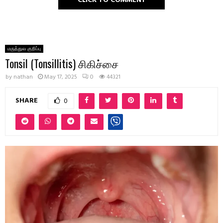
CLICK TO COMMENT
மருத்துவ குறிப்பு
Tonsil (Tonsillitis) சிகிச்சை
by
nathan
May 17, 2025
0
44321
SHARE
0