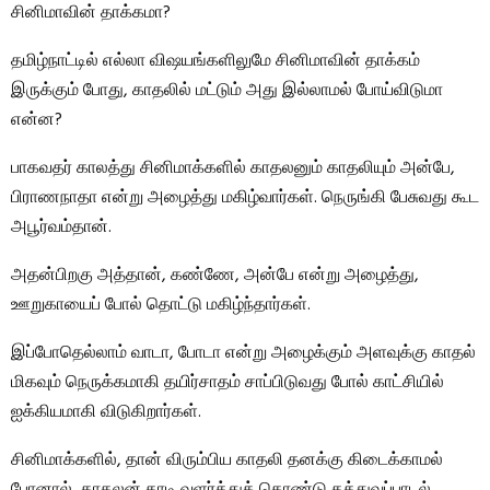
சினிமாவின் தாக்கமா?
தமிழ்நாட்டில் எல்லா விஷயங்களிலுமே சினிமாவின் தாக்கம்
இருக்கும் போது, காதலில் மட்டும் அது இல்லாமல் போய்விடுமா
என்ன?
பாகவதர் காலத்து சினிமாக்களில் காதலனும் காதலியும் அன்பே,
பிராணநாதா என்று அழைத்து மகிழ்வார்கள். நெருங்கி பேசுவது கூட
அபூர்வம்தான்.
அதன்பிறகு அத்தான், கண்ணே, அன்பே என்று அழைத்து,
ஊறுகாயைப் போல் தொட்டு மகிழ்ந்தார்கள்.
இப்போதெல்லாம் வாடா, போடா என்று அழைக்கும் அளவுக்கு காதல்
மிகவும் நெருக்கமாகி தயிர்சாதம் சாப்பிடுவது போல் காட்சியில்
ஐக்கியமாகி விடுகிறார்கள்.
சினிமாக்களில், தான் விரும்பிய காதலி தனக்கு கிடைக்காமல்
போனால், காதலன் தாடி வளர்த்துக் கொண்டு தத்துவப்பாடல்