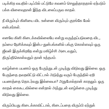
படிக்கிற வயதில் படிப்பில் மட்டுமே கவனம் செலுத்தாததால் ஏற்படும்
பக்க விளைவுதான் இந்த விடலைப்பருவ காதல்.
நீ விரும்பும் கிளியை விட உன்னை விரும்பும் குரங்கே மேல்
என்பார்கள்.
எனவே கிளி கிடைக்கவில்லையே என்று வருத்தப்படுவதை விட,
நம்மை நேசிக்கவும் இன்ப-துன்பங்களில் பங்கு கொள்ளவும் ஒரு
ஜீவன் இருக்கிறதே என்று மகிழ்ச்சி அடைவதும்,
திருப்திகொள்வதும் தான் உத்தமம்.
வாழ்க்கை பயணம் ஒரு பேருந்துடன் முடிந்து விடுவது இல்லை. ஒரு
பேருந்தை தவறவிட்டு விட்டால் அடுத்து வரும் பேருந்தில் ஏறி
பயணத்தை தொடர்வது இல்லையா? அதுபோல்தான் காதலும். ஒரு
காதல் கைகூடவில்லை என்றால் அத்துடன் வாழ்க்கை முடிந்து
விடுவது இல்லை.
விரும்பியது கிடைக்காவிட்டால், கிடைப்பதை விரும்பி ஏற்றுக்