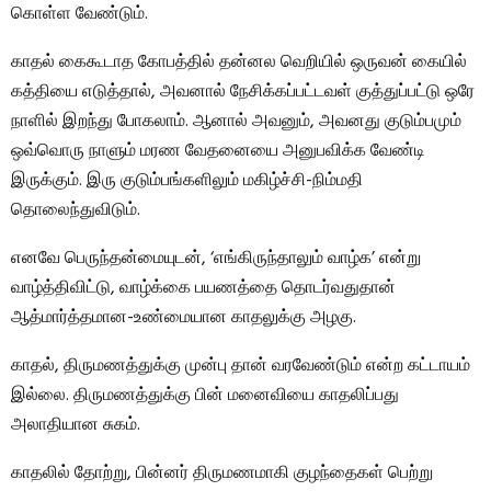
கொள்ள வேண்டும்.
காதல் கைகூடாத கோபத்தில் தன்னல வெறியில் ஒருவன் கையில்
கத்தியை எடுத்தால், அவனால் நேசிக்கப்பட்டவள் குத்துப்பட்டு ஒரே
நாளில் இறந்து போகலாம். ஆனால் அவனும், அவனது குடும்பமும்
ஒவ்வொரு நாளும் மரண வேதனையை அனுபவிக்க வேண்டி
இருக்கும். இரு குடும்பங்களிலும் மகிழ்ச்சி-நிம்மதி
தொலைந்துவிடும்.
எனவே பெருந்தன்மையுடன், ‘எங்கிருந்தாலும் வாழ்க’ என்று
வாழ்த்திவிட்டு, வாழ்க்கை பயணத்தை தொடர்வதுதான்
ஆத்மார்த்தமான-உண்மையான காதலுக்கு அழகு.
காதல், திருமணத்துக்கு முன்பு தான் வரவேண்டும் என்ற கட்டாயம்
இல்லை. திருமணத்துக்கு பின் மனைவியை காதலிப்பது
அலாதியான சுகம்.
காதலில் தோற்று, பின்னர் திருமணமாகி குழந்தைகள் பெற்று