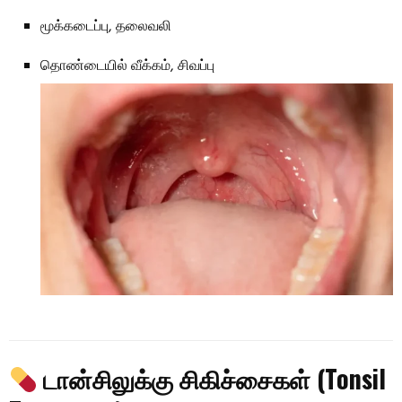
மூக்கடைப்பு, தலைவலி
தொண்டையில் வீக்கம், சிவப்பு
டான்சிலுக்கு சிகிச்சைகள் (Tonsil