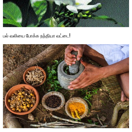
பல் வலியை போக்க நந்தியா வட்டை!