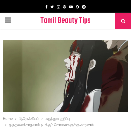
Facebook
Twitter
Instagram
Pinterest
Youtube
Snapchat
Telegram
Tamil Beauty Tips
PRIMARY
MENU
Home
ஆரோக்கியம்
மருத்துவ குறிப்பு
ஒருதலைக்காதலால் நடக்கும் கொலைகளுக்கு காரணம்