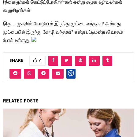
இளைஞர்கள் கெட்டுப்போகிறார்கள் என்று சமூக ஆர்வலர்கள்
கூறுகிறார்கள்.
இது… முதலில் கோழியில் இருந்து முட்டை வந்ததா? அல்லது
முட்டையில் இருந்து கோழி வந்ததா? என்ற பட்டிமன்ற விவாதம்
போல் உள்ளது.
SHARE
0
RELATED POSTS