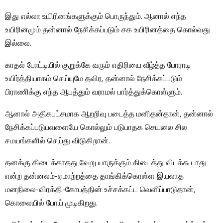
இது எல்லா உயிரினங்களுக்கும் பொருந்தும். ஆனால் எந்த
உயிரினமும் தன்னால் நேசிக்கப்படும் சக உயிரினத்தை கொல்வது
இல்லை.
காதல் போட்டியில் குறுக்கே வரும் எதிரியை வீழ்த்த போராடி
உயிர்த்தியாகம் செய்யுமே தவிர, தன்னால் நேசிக்கப்படும்
பிராணிக்கு எந்த ஆபத்தும் வராமல் பார்த்துக்கொள்ளும்.
ஆனால் அதிகபட்சமாக ஆறறிவு படைத்த மனிதன்தான், தன்னால்
நேசிக்கப்படுபவளையே கொல்லும் படுபாதக செயலை சில
சமயங்களில் செய்து விடுகிறான்.
தனக்கு கிடைக்காதது வேறு யாருக்கும் கிடைத்து விடக்கூடாது
என்ற தன்னலம்-ஏமாற்றத்தை தாங்கிக்கொள்ள இயலாத
மனநிலை-விரக்தி-கோபத்தின் உச்சக்கட்ட வெளிப்பாடுதான்,
கொலையில் போய் முடிகிறது.