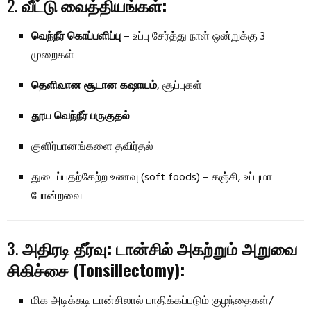
2.
வீட்டு வைத்தியங்கள்:
வெந்நீர் கொப்பளிப்பு
– உப்பு சேர்த்து நாள் ஒன்றுக்கு 3
முறைகள்
தெளிவான சூடான கஷாயம்
, சூப்புகள்
தூய வெந்நீர் பருகுதல்
குளிர்பானங்களை தவிர்தல்
துடைப்பதற்கேற்ற உணவு (soft foods) – கஞ்சி, உப்புமா
போன்றவை
3.
அதிரடி தீர்வு: டான்சில் அகற்றும் அறுவை
சிகிச்சை (Tonsillectomy):
மிக அடிக்கடி டான்சிலால் பாதிக்கப்படும் குழந்தைகள்/