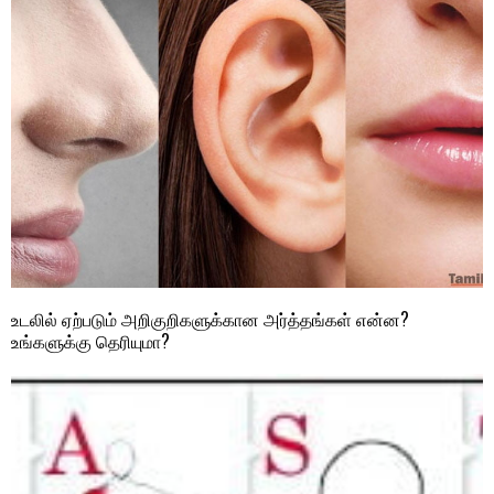
உடலில் ஏற்படும் அறிகுறிகளுக்கான அர்த்தங்கள் என்ன?
உங்களுக்கு தெரியுமா?