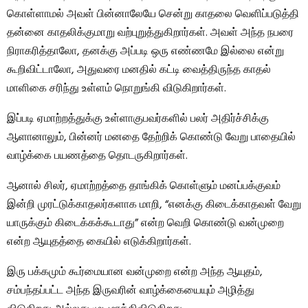
கொள்ளாமல் அவள் பின்னாலேயே சென்று காதலை வெளிப்படுத்தி
தன்னை காதலிக்குமாறு வற்புறுத்துகிறார்கள். அவள் அந்த நபரை
நிராகரித்தாலோ, தனக்கு அப்படி ஒரு எண்ணமே இல்லை என்று
கூறிவிட்டாலோ, அதுவரை மனதில் கட்டி வைத்திருந்த காதல்
மாளிகை சரிந்து உள்ளம் நொறுங்கி விடுகிறார்கள்.
இப்படி ஏமாற்றத்துக்கு உள்ளாகுபவர்களில் பலர் அதிர்ச்சிக்கு
ஆளானாலும், பின்னர் மனதை தேற்றிக் கொண்டு வேறு பாதையில்
வாழ்க்கை பயணத்தை தொடருகிறார்கள்.
ஆனால் சிலர், ஏமாற்றத்தை தாங்கிக் கொள்ளும் மனப்பக்குவம்
இன்றி முரட்டுக்காதலர்களாக மாறி, “எனக்கு கிடைக்காதவள் வேறு
யாருக்கும் கிடைக்கக்கூடாது” என்ற வெறி கொண்டு வன்முறை
என்ற ஆயுதத்தை கையில் எடுக்கிறார்கள்.
இரு பக்கமும் கூர்மையான வன்முறை என்ற அந்த ஆயுதம்,
சம்பந்தப்பட்ட அந்த இருவரின் வாழ்க்கையையும் அழித்து