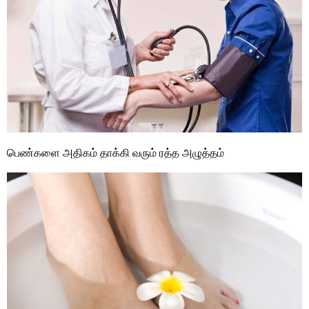
பெண்களை அதிகம் தாக்கி வரும் ரத்த அழுத்தம்