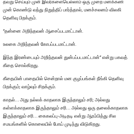
தவறு செய்யும் முன் இவர்களையெல்லாம் ஒரு முறை மனக்கண்
முன் கொண்டு வந்து நிறுத்திப் பார்த்தால், மனச்சலனம் விலகி
தெளிவு பிறக்கும்.
“தன்னை அறிந்தவன் ஆசைப்படமாட்டான்.
உலகை அறிந்தவன் கோபப்படமாட்டான்.
இந்த இரண்டையும் அறிந்தவன் துன்பப்படமாட்டான்” என்று பகவத்
கீதை சொல்கிறது.
கீதையின் பாதையில் சென்றால் மன குழப்பங்கள் நீங்கி தெளிவு
பிறக்கும்; வாழ்வும் சிறக்கும்.
காதல்… அது நல்லக் காதலாக இருந்தாலும் சரி; அல்லது
கள்ளக்காதலாக இருந்தாலும் சரி… அல்லது ஒரு தலைக்காதலாக
இருந்தாலும் சரி… கைகலப்பு-அடிதடி என்று ஆரம்பித்து சில
சமயங்களில் கொலையில் போய் முடிந்து விடுகிறது.