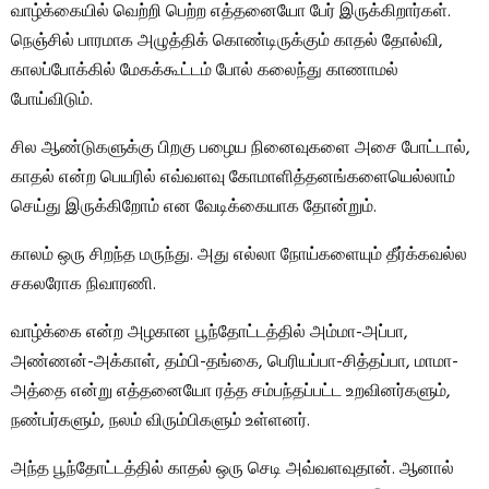
வாழ்க்கையில் வெற்றி பெற்ற எத்தனையோ பேர் இருக்கிறார்கள்.
நெஞ்சில் பாரமாக அழுத்திக் கொண்டிருக்கும் காதல் தோல்வி,
காலப்போக்கில் மேகக்கூட்டம் போல் கலைந்து காணாமல்
போய்விடும்.
சில ஆண்டுகளுக்கு பிறகு பழைய நினைவுகளை அசை போட்டால்,
காதல் என்ற பெயரில் எவ்வளவு கோமாளித்தனங்களையெல்லாம்
செய்து இருக்கிறோம் என வேடிக்கையாக தோன்றும்.
காலம் ஒரு சிறந்த மருந்து. அது எல்லா நோய்களையும் தீர்க்கவல்ல
சகலரோக நிவாரணி.
வாழ்க்கை என்ற அழகான பூந்தோட்டத்தில் அம்மா-அப்பா,
அண்ணன்-அக்காள், தம்பி-தங்கை, பெரியப்பா-சித்தப்பா, மாமா-
அத்தை என்று எத்தனையோ ரத்த சம்பந்தப்பட்ட உறவினர்களும்,
நண்பர்களும், நலம் விரும்பிகளும் உள்ளனர்.
அந்த பூந்தோட்டத்தில் காதல் ஒரு செடி அவ்வளவுதான். ஆனால்