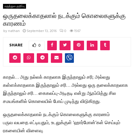
மருத்துவ குறிப்பு
ஒருதலைக்காதலால் நடக்கும் கொலைகளுக்கு
காரணம்
by
nathan
September 13, 2016
0
1567
SHARE
0
காதல்… அது நல்லக் காதலாக இருந்தாலும் சரி; அல்லது
கள்ளக்காதலாக இருந்தாலும் சரி… அல்லது ஒரு தலைக்காதலாக
இருந்தாலும் சரி… கைகலப்பு-அடிதடி என்று ஆரம்பித்து சில
சமயங்களில் கொலையில் போய் முடிந்து விடுகிறது.
ஒருதலைக்காதலால் நடக்கும் கொலைகளுக்கு காரணம்
பருவ வயதை எட்டியதும், உடலுக்குள் ‘ஹார்மோன்’கள் செய்யும்
ரகளையின் விளைவு.