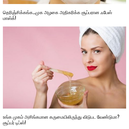
தெரிஞ்சிக்கங்க…முக அழகை அதிகரிக்க சூப்பரான ஃபேஸ்
மாஸ்க்!
உங்க முகம் அசிங்கமான கருமையிலிருந்து விடுபட வேண்டுமா?
சூப்பர் டிப்ஸ்!