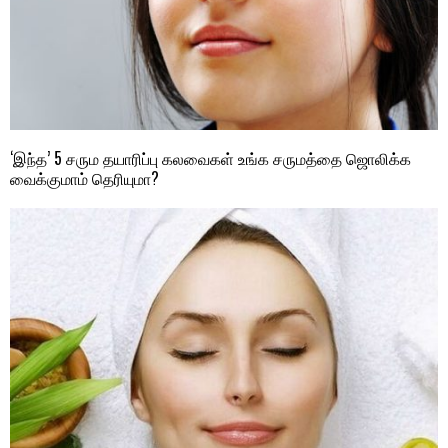
‘இந்த’ 5 சரும தயாரிப்பு கலவைகள் உங்க சருமத்தை ஜொலிக்க
வைக்குமாம் தெரியுமா?