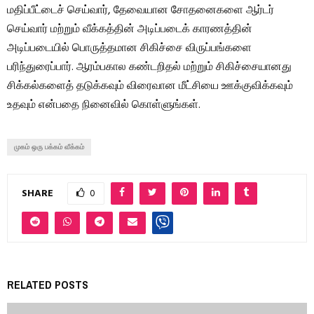
மதிப்பீட்டைச் செய்வார், தேவையான சோதனைகளை ஆர்டர்
செய்வார் மற்றும் வீக்கத்தின் அடிப்படைக் காரணத்தின்
அடிப்படையில் பொருத்தமான சிகிச்சை விருப்பங்களை
பரிந்துரைப்பார். ஆரம்பகால கண்டறிதல் மற்றும் சிகிச்சையானது
சிக்கல்களைத் தடுக்கவும் விரைவான மீட்சியை ஊக்குவிக்கவும்
உதவும் என்பதை நினைவில் கொள்ளுங்கள்.
முகம் ஒரு பக்கம் வீக்கம்
SHARE
0
RELATED POSTS