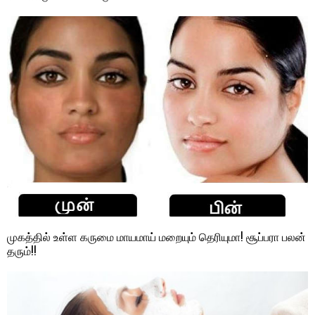
முகத்தில் உள்ள கருமை மாயமாய் மறையும் தெரியுமா! சூப்பரா பலன்
தரும்!!