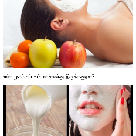
உங்க முகம் எப்பவும் பளிச்சுன்னு இருக்கணுமா?