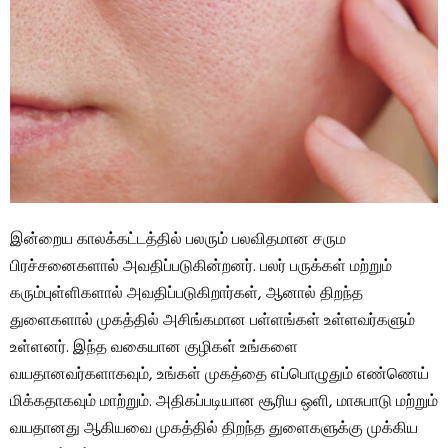
இன்றைய காலக்கட்டத்தில் பலரும் பலவிதமான சரும
பிரச்சனைகளால் அவதிப்படுகின்றனர். பலர் பருக்கள் மற்றும்
கரும்புள்ளிகளால் அவதிப்படுகிறார்கள், ஆனால் திறந்த
துளைகளால் முகத்தில் அசிங்கமான பள்ளங்கள் உள்ளவர்களும்
உள்ளனர். இந்த வகையான குழிகள் உங்களை
வயதானவர்களாகவும், உங்கள் முகத்தை எப்பொழுதும் எண்ணெய்
மிக்கதாகவும் மாற்றும். அதிகப்படியான சூரிய ஒளி, மாசுபாடு மற்றும்
வயதானது ஆகியவை முகத்தில் திறந்த துளைகளுக்கு முக்கிய