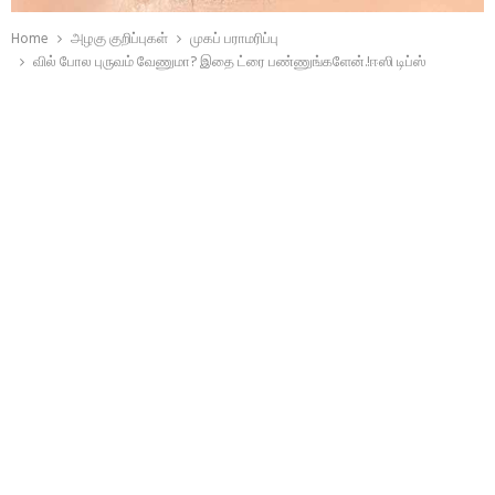
Home
அழகு குறிப்புகள்
முகப் பராமரிப்பு
வில் போல புருவம் வேணுமா? இதை ட்ரை பண்ணுங்களேன்.!ஈஸி டிப்ஸ்