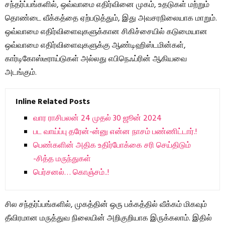
சந்தர்ப்பங்களில், ஒவ்வாமை எதிர்வினை முகம், உதடுகள் மற்றும்
தொண்டை வீக்கத்தை ஏற்படுத்தும், இது அவசரநிலையாக மாறும்.
ஒவ்வாமை எதிர்விளைவுகளுக்கான சிகிச்சையில் கடுமையான
ஒவ்வாமை எதிர்விளைவுகளுக்கு ஆண்டிஹிஸ்டமின்கள்,
கார்டிகோஸ்டீராய்டுகள் அல்லது எபிநெஃப்ரின் ஆகியவை
அடங்கும்.
Inline Related Posts
வார ராசிபலன் 24 முதல் 30 ஜூன் 2024
பட வாய்ப்பு தரேன்-ன்னு என்ன நாசம் பண்ணிட்டார்.!
பெண்களின் அதிக உதிர்போக்கை சரி செய்திடும்
-சித்த மருந்துகள்
பெர்சனல்… கொஞ்சம்..!
சில சந்தர்ப்பங்களில், முகத்தின் ஒரு பக்கத்தில் வீக்கம் மிகவும்
தீவிரமான மருத்துவ நிலையின் அறிகுறியாக இருக்கலாம். இதில்