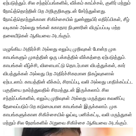
ஏற்படுத்தும். சில சந்தர்ப்பங்களில், வீக்கம் காய்ச்சல், குளிர் மற்றும்
நோய்த்தொற்றின் பிற அறிகுறிகளுடன் சேர்ந்துள்ளது.
நோய்த்தொற்றுக்கான சிகிச்சையில் நுண்ணுயிர் எதிர்ப்பிகள், சீழ்
வடிகால் அல்லது உங்கள் சுகாதார நிபுணரின் விருப்பப்படி மற்ற
தலையீடுகள் ஆகியவை அடங்கும்.
மழுங்கிய அதிர்ச்சி அல்லது எலும்பு முறிவுகள் போன்ற முக
காயங்களும் முகத்தின் ஒரு பக்கத்தில் வீக்கத்தை ஏற்படுத்தும்.
காயங்கள் வீழ்ச்சி, விளையாட்டு தொடர்பான விபத்துக்கள், கார்
விபத்துக்கள் அல்லது பிற அதிர்ச்சிகரமான நிகழ்வுகளால்
ஏற்படலாம். காயத்தின் வீக்கம், சிராய்ப்பு, வலி ​​அல்லது பாதிக்கப்பட்ட
பகுதியை நகர்த்துவதில் சிரமத்துடன் இருக்கலாம். சில
சந்தர்ப்பங்களில், எலும்பு முறிவுகள் அல்லது மருத்துவ கவனிப்பு
தேவைப்படும் பிற கடுமையான காயங்கள் இருக்கலாம். முக
காயங்களுக்கான சிகிச்சையில் ஓய்வு, பனிக்கட்டி, வலி ​​மருந்துகள்
மற்றும் சில நேரங்களில் அறுவை சிகிச்சை ஆகியவை அடங்கும்.