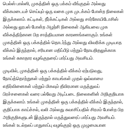
பெல்ஸ் பால்ஸி, முகத்தின் ஒரு பக்கம் வீங்குதல் அல்லது
வீக்கமடையச் செய்யும் ஒரு வகை முக முடக்கம் போன்ற நிலைகள்
இருக்கலாம். கட்டிகள், நீர்க்கட்டிகள் அல்லது சார்கோயிடோசிஸ்
அல்லது லூபஸ் போன்ற அழற்சி நிலைகள் ஆகியவை முக
வீக்கத்திற்கான பிற சாத்தியமான காரணங்களாகும். உங்கள்
முகத்தின் ஒரு பக்கத்தில் தொடர்ந்து அல்லது விவரிக்க முடியாத
வீக்கம் இருந்தால், சரியான மதிப்பீடு மற்றும் நோயறிதலுக்காக
உங்கள் சுகாதார வழங்குநரைப் பார்ப்பது அவசியம்.
முடிவில், முகத்தின் ஒரு பக்கத்தில் வீக்கம் ஏற்படுவது,
நோய்த்தொற்றுகள் மற்றும் காயங்கள் முதல் ஒவ்வாமை
எதிர்வினைகள் மற்றும் மிகவும் தீவிரமான மருத்துவப்
பிரச்சனைகள் வரை பல்வேறு அடிப்படை நிலைகளின் அறிகுறியாக
இருக்கலாம். உங்கள் முகத்தின் ஒரு பக்கத்தில் வீக்கம் இருந்தால்,
குறிப்பாக காய்ச்சல், வலி ​​அல்லது சுவாசிப்பதில் சிரமம் போன்ற பிற
அறிகுறிகளுடன் இருந்தால் மருத்துவரைப் பார்ப்பது அவசியம்.
உங்கள் உடல்நலப் பாதுகாப்பு வழங்குநர் ஒரு முழுமையான