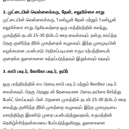
2. முட்டையின் வெள்ளைக்கரு, தேன், எலுமிச்சை சாறு
முட்டையின் வெள்ளைக்கரு, 1 டீஸ்பூன் தேன் மற்றும் 1 டீஸ்பூன்
எலுமிச்சை சாறு ஆகியவற்றை ஒரு பாத்திரத்தில் கலந்து,
முகத்தில் தடவி 25-30 நிமிடம் ஊற வைக்கவும். நன்கு காய்ந்த
பிறகு குளிர்ந்த நீரில் முகத்தைக் கழுவவும். இந்த முகமூடியின்
வழக்கமான பயன்பாடு அதிகப்படியான சரும உற்பத்தியைக்
குறைக்க துளைகளை சுத்தப்படுத்தவும் இறுக்கவும் உதவும்.
3. காபி பவுடர், கோகோ பவுடர், தயிர்
ஒரு பாத்திரத்தில் சம அளவு காபி பவுடர் மற்றும் கோகோ பவுடர்
வைக்கவும். பிறகு அதனுடன் தேவையான அளவு தயிரை சேர்த்து
பேஸ்ட் செய்யவும். பின் அதனை முகத்தில் தடவி 25-30 நிமிடம் ஊற
வைத்து குளிர்ந்த நீரில் முகத்தை கழுவவும். இந்த முகமூடியை
வாரத்திற்கு இரண்டு முறை பயன்படுத்துவதால், சருமத்தின்
நெகிழ்ச்சித்தன்மையை மேம்படுத்துகிறது, துளைகளை