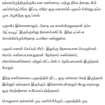
நல்லாயிருந்திருக்குமே என கண்ணாடி பாத்து நீங்க நிறைய பேர்
புலம்பியிருப்பீங்க. இப்படி ஏதோ ஒரு வகையில் புருவம் ங்கிறது நம்ம
முக அழகிற்கு ஒரு ப்ளஸ்.
புருவமே இல்லைனாலும், அதை வர வைக்கிறதுலதான் நம்ம
ஆட்டிடியூட் இருக்குன்னு நினைச்சுகிட்டே இந்த டிப்ஸ் ல
சொல்லியிருக்கிறதை ஃபாலோ பண்ணுங்க.
புருவம் வளரச் செய்யும் சீரம் : இதுக்கு தேவையான பொருள்கள்
ரொம்ப எளிமையானதுதான். தேங்காய் எண்ணெய்,
விளக்கெண்ணெய் மற்றும் விட்டமின் ஈ ஆகியவைகள் இருந்தால்
போதும்.
இந்த எண்ணெயை புருவத்தில் தீட்ட, ஒரு மஸ்காரா பிரஷ் இருந்தால்
இன்னும் நல்லதாக இருக்கும். இல்லையென்றாலும் வேறு ஏதாவது
ஒரு பிரஷ்ஷினை உபயோகப்படுத்தலாம்.
பொதுவாக தலையில் முடி வளர்ச்சிக்கும், புருவத்தில் முடி