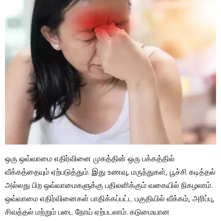
ஒரு ஒவ்வாமை எதிர்வினை முகத்தின் ஒரு பக்கத்தில்
வீக்கத்தையும் ஏற்படுத்தும். இது உணவு, மருந்துகள், பூச்சி கடித்தல்
அல்லது பிற ஒவ்வாமைகளுக்கு பதிலளிக்கும் வகையில் நிகழலாம்.
ஒவ்வாமை எதிர்வினைகள் பாதிக்கப்பட்ட பகுதியில் வீக்கம், அரிப்பு,
சிவத்தல் மற்றும் படை நோய் ஏற்படலாம். கடுமையான