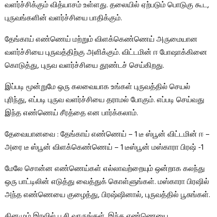
வளர்ச்சிக்கும் வித்யாசம் உள்ளது. தலையில் ஏற்படும் பொடுகு கூட,
புருவங்களின் வளர்ச்சியை பாதிக்கும்.
தேங்காய் எண்ணெய் மற்றும் விளக்கெண்ணெய் அருமையான
வளர்ச்சியை புருவத்திற்கு அளிக்கும். விட்டமின் ஈ போஷாக்கினை
கொடுத்து, புருவ வளர்ச்சியை தூண்டச் செய்கிறது.
இப்படி மூன்றுமே ஒரு கலவையாக உங்கள் புருவத்தில் செயல்
புரிந்து, எப்படி புருவ வளர்ச்சியை தராமல் போகும். எப்படி செய்வது
இந்த எண்ணெய் சீரத்தை என பார்க்கலாம்.
தேவையானவை : தேங்காய் எண்ணெய் – 1 டீ ஸ்பூன் விட்டமின் ஈ –
அரை டீ ஸ்பூன் விளக்கெண்ணெய் – 1 டீஸ்பூன் மஸ்காரா பிரஷ் -1
மேலே சொன்ன எண்ணெய்கள் எல்லாவற்றையும் ஒன்றாக கலந்து
ஒரு பாட்டிலின் எடுத்து வைத்துக் கொள்ளுங்கள். மஸ்காரா பிரஷில்
அந்த எண்ணெயை குழைத்து, பிரஷ்ஷினால், புருவத்தில் பூசுங்கள்.
தினமும் இரவில் பூசி வாருங்கள். இந்த எண்ணெயை