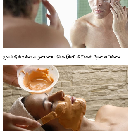
முகத்தில் உள்ள கருமையை நீக்க இனி கிரீம்கள் தேவையில்லை….