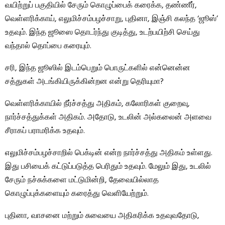
வயிற்றுப் பகுதியில் சேரும் கொழுப்பைக் கரைக்க, தண்ணீர்,
வெள்ளரிக்காய், எலுமிச்சம்பழச்சாறு, புதினா, இஞ்சி கலந்த ‘ஜூஸ்’
உதவும். இந்த ஜூஸை தொடர்ந்து குடித்து, உடற்பயிற்சி செய்து
வந்தால் தொப்பை கரையும்.
சரி, இந்த ஜூஸில் இடம்பெறும் பொருட்களில் என்னென்ன
சத்துகள் அடங்கியிருக்கின்றன என்று தெரியுமா?
வெள்ளரிக்காயில் நீர்ச்சத்து அதிகம், கலோரிகள் குறைவு,
நார்ச்சத்துக்கள் அதிகம். அதோடு, உடலின் அல்கலைன் அளவை
சீராகப் பராமரிக்க உதவும்.
எலுமிச்சம்பழச்சாறில் பெக்டின் என்ற நார்ச்சத்து அதிகம் உள்ளது.
இது பசியைக் கட்டுப்படுத்த பெரிதும் உதவும். மேலும் இது, உடலில்
சேரும் நச்சுக்களை மட்டுமின்றி, தேவையில்லாத
கொழுப்புக்களையும் கரைத்து வெளியேற்றும்.
புதினா, வாசனை மற்றும் சுவையை அதிகரிக்க உதவுவதோடு,