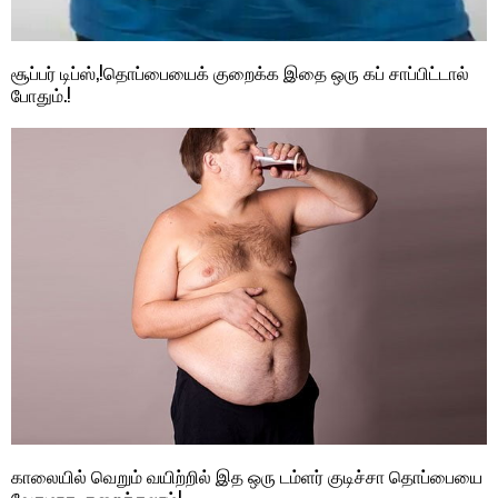
சூப்பர் டிப்ஸ்,!தொப்பையைக் குறைக்க இதை ஒரு கப் சாப்பிட்டால்
போதும்.!
காலையில் வெறும் வயிற்றில் இத ஒரு டம்ளர் குடிச்சா தொப்பையை