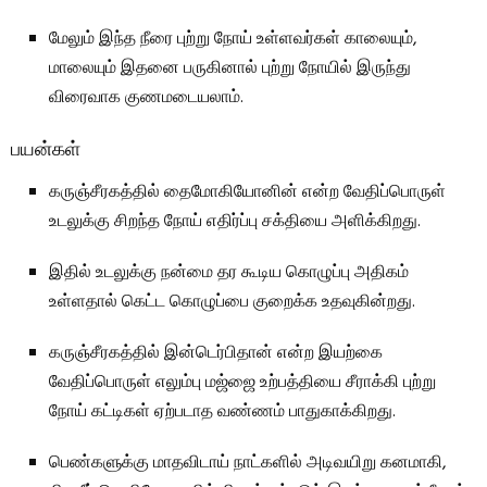
மேலும் இந்த நீரை புற்று நோய் உள்ளவர்கள் காலையும்,
மாலையும் இதனை பருகினால் புற்று நோயில் இருந்து
விரைவாக குணமடையலாம்.
பயன்கள்
கருஞ்சீரகத்தில் தைமோகியோனின் என்ற வேதிப்பொருள்
உடலுக்கு சிறந்த நோய் எதிர்ப்பு சக்தியை அளிக்கிறது.
இதில் உடலுக்கு நன்மை தர கூடிய கொழுப்பு அதிகம்
உள்ளதால் கெட்ட கொழுப்பை குறைக்க உதவுகின்றது.
கருஞ்சீரகத்தில் இன்டெர்பிதான் என்ற இயற்கை
வேதிப்பொருள் எலும்பு மஜ்ஜை உற்பத்தியை சீராக்கி புற்று
நோய் கட்டிகள் ஏற்படாத வண்ணம் பாதுகாக்கிறது.
பெண்களுக்கு மாதவிடாய் நாட்களில் அடிவயிறு கனமாகி,