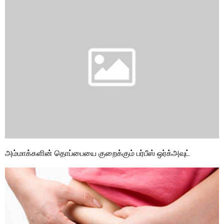
அம்மாக்களின் தொப்பையை குறைக்கும் பர்பீஸ் ஒர்க்அவுட்