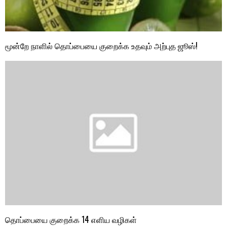
மூன்றே நாளில் தொப்பையை குறைக்க உதவும் அற்புத ஜூஸ்!
தொப்பையை குறைக்க 14 எளிய வழிகள்