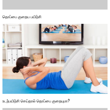
தொப்பை குறைய பயிற்சி
உடற்பயிற்சி செய்தால் தொப்பை குறையுமா?