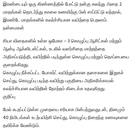
இரண்டையும் ஒரு கிண்ணத்தில் போட்டு நன்கு கலந்து அதை 2
மாதங்கள் தொடர்ந்து காலை உணவிற்கு பின் சாப்பிட்டு வந்தால்,
இரண்டே மாதங்களில் கவர்ச்சியான வயிற்றை பெறலாம்.
நன்மைகள்
சியா விதைகளில் உள்ள ஒமேகா – 3 கொழுப்பு ஆசிட்கள் மற்றும்
ஆன்டி ஆக்ஸிடன்ட்கள், உடலில் வளர்சிதை மாற்றத்தை
அதிகப்படுத்தி, வயிற்றில் படிந்துள்ள கொழுப்பு மற்றும் தொப்பையை
குறைக்கிறது.
கொழுப்பு நீக்கப்பட்ட யோகர்ட் வயிற்றுக்கான தசைகளை இறுகச்
செய்து, கொழுப்பு படிந்த வயிற்று பகுதியை அதிகரிக்காமல்
கவர்ச்சியான வயிற்றின் தோற்றம் கிடைக்க உதவுகிறது.
குறிப்பு
மேல் கூறப்பட்டுள்ள முறையை சரியாக பின்பற்றுவதுடன், தினமும்
40 நிமிடங்கள் உடற்பயிற்சி செய்து, கொழுப்பு நிறைந்த உணவுகளை
தவிர்க்க வேண்டும்.