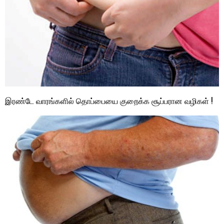
இரண்டே வாரங்களில் தொப்பையை குறைக்க சூப்பரான வழிகள் !