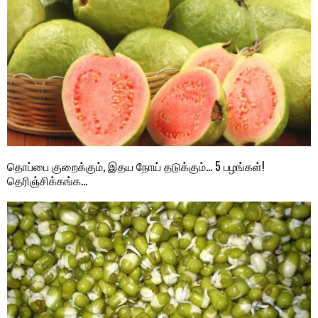
தொப்பை குறைக்கும், இதய நோய் தடுக்கும்… 5 பழங்கள்!
தெரிஞ்சிக்கங்க…