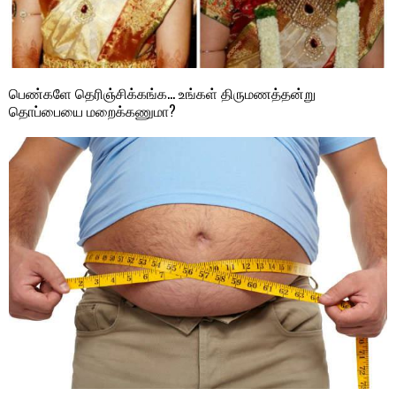
பெண்களே தெரிஞ்சிக்கங்க… உங்கள் திருமணத்தன்று
தொப்பையை மறைக்கணுமா?