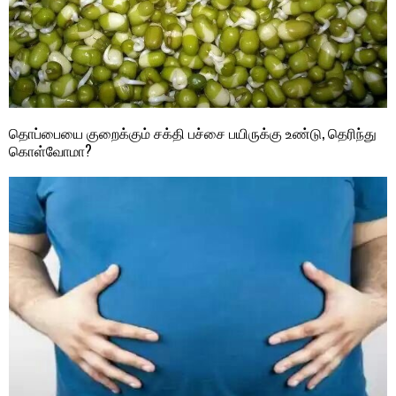
தொப்பையை குறைக்கும் சக்தி பச்சை பயிருக்கு உண்டு, தெரிந்து
கொள்வோமா?