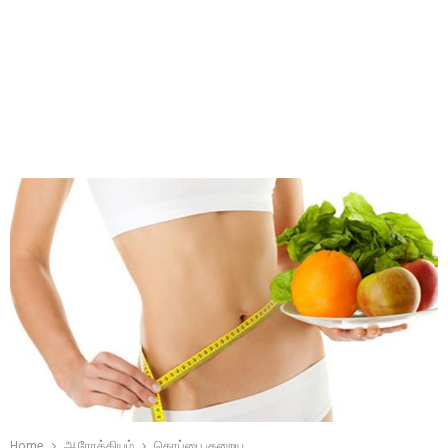
Home
ஆரோக்கியம்
தொப்பை குறைய