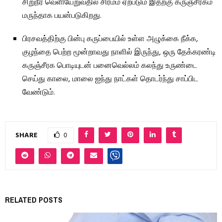
சிறுநீர் வெளியேறுவதில் சிரமம் ஏற்படும் இதற்கு கருஞ்சீரகம்
மருந்தாக பயன்படுகிறது.
பிரசவத்திற்கு பின்பு கருப்பையில் உள்ள அழுக்கை நீக்க,
குழந்தை பெற்ற மூன்றாவது நாளில் இருந்து, ஒரு தேக்கரண்டி
கருஞ்சீரக பொடியுடன் பனைவெல்லம் கலந்து உருண்டை
செய்து காலை, மாலை ஐந்து நாட்கள் தொடர்ந்து சாப்பிட
வேண்டும்.
SHARE
0
RELATED POSTS