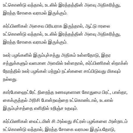
உட்கொண்டு வந்தால், உடலில் இரத்தத்தின் அளவு அதிகரித்து,
இரத்த சோகை வராமல் இருக்கும்.
கர்ப்பிணிகள் அசைவ பிரியராக இருந்தால், ஆட்டு ஈரலை
உட்கொண்டு வந்தால், உடலில் இரத்தத்தின் அளவு அதிகரித்து,
இரத்த சோகை வராமல் இருக்கும்.
உலர் பழங்களில் இரும்புச்சத்து அதிகம் உள்ளதோடு, இதர
சத்துக்களும் வளமான அளவில் உள்ளதால், கர்ப்பிணிகள் ஸ்நாக்ஸ்
நேரத்தில் உலர் பழங்கள் மற்றும் நட்ஸ்களை சாப்பிடுவது மிகவும்
நல்லது.
கார்போஹைட்ரேட் நிறைந்த உணவுகளான கோதுமை பிரட், பாஸ்தா,
கைக்குத்தல் அரிசி போன்றவற்றை உட்கொண்டால், உடலால்
இரும்புச்சத்தை எளிதில் உறிஞ்ச உதவும்.
கர்ப்பிணிகள் வைட்டமின் சி அல்லது சிட்ரஸ் பழங்களை அன்றாடம்
உட்கொண்டு வந்தால், இரத்த சோகை வராமல இருப்பதோடு,