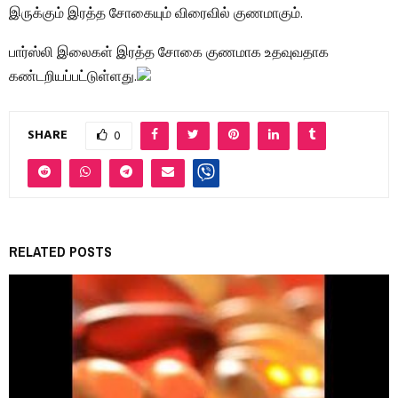
இருக்கும் இரத்த சோகையும் விரைவில் குணமாகும்.
பார்ஸ்லி இலைகள் இரத்த சோகை குணமாக உதவுவதாக
கண்டறியப்பட்டுள்ளது.
SHARE
0
RELATED POSTS