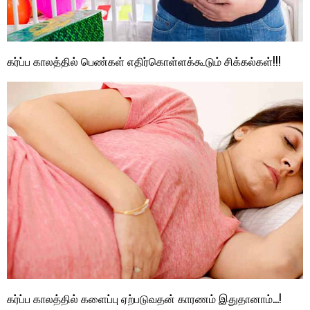
கர்ப்ப காலத்தில் பெண்கள் எதிர்கொள்ளக்கூடும் சிக்கல்கள்!!!
கர்ப்ப காலத்தில் களைப்பு ஏற்படுவதன் காரணம் இதுதானாம்…!