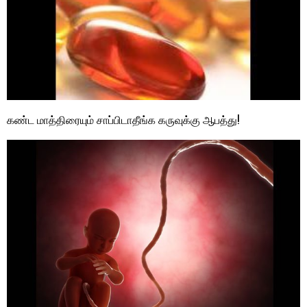
கண்ட மாத்திரையும் சாப்பிடாதீங்க கருவுக்கு ஆபத்து!