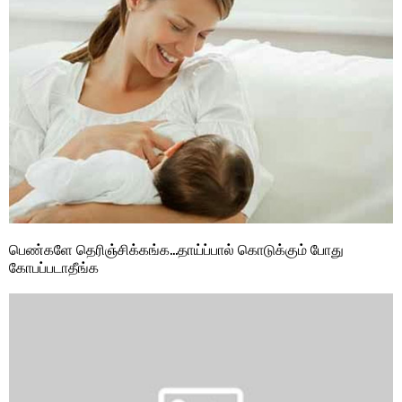
பெண்களே தெரிஞ்சிக்கங்க…தாய்ப்பால் கொடுக்கும் போது
கோபப்படாதீங்க