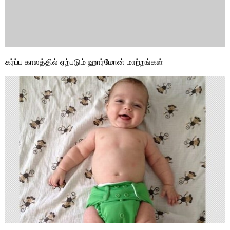
கர்ப்ப காலத்தில் ஏற்படும் ஹார்மோன் மாற்றங்கள்