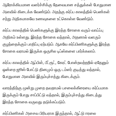
ஆரோக்கியமான வளர்ச்சிக்கு தேவையான சத்துக்கள் போதுமான
அளவில் கிடைக்க வேண்டும். அதற்கு கர்ப்ப காலத்தில் பெண்கள்
சற்று அதிகமாகவே உணவுகளை உட்கொள்ள வேண்டும்.
கர்ப்ப காலத்தில் பெண்களுக்கு இரத்த சோகை வரும் வாய்ப்பு
அதிகம் உள்ளது. இரத்த சோகை வந்தால், அதனால் வளரும்
குழந்தைக்கும் பாதிப்பு ஏற்படும். ஆகவே கர்ப்பிணிகளுக்கு இரத்த
சோகை வராமல் இருக்க ஒருசில டிப்ஸ்களை பார்க்கலாம்.
கர்ப்ப காலத்தில் ஆப்பிள், பீட்ரூட், கேரட் போன்றவற்றறில் ஏதேனும்
ஒன்றை ஜூஸ் போட்டு தினமும் ஒரு டம்ளர் குடித்து வந்தால்,
போதுமான அளவில் இரும்புச்சத்து கிடைக்கும்.
வாரத்திற்கு மூன்று முறை தவறாமல் பசலைக்கீரையை கர்ப்பமாக
இருக்கும் போது சாப்பிட்டு வந்தால், இரும்புச்சத்து கிடைத்து
இரத்த சோகை வருவது தடுக்கப்படும்.
கர்ப்பிணிகள் அசைவ பிரியராக இருந்தால், ஆட்டு ஈரலை