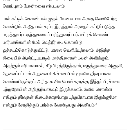
கொப்புளம் போன்றவை ஏற்படலாம்.
பால் கட்டிக் கொண்டால் முதல் வேலையாக அதை வெளியேற்ற
வேண்டும். அதீத பால் சுரப்பு இருந்தால் அதைக் கட்டுப்படுத்த
மருத்துவர் மருந்துகளைப் பரிந்துரைப்பார். கட்டிக் கொண்ட
மார்பகங்களின் மேல் வெந்நீர் பை கொண்டு
ஒத்தடம்கொடுத்துவிட்டு, பாலை வெளியேற்றலாம். அடுத்த
நிலையில் ஆன்ட்டிபயாடிக் மாத்திரைகள் பலன் அளிக்கும்.
அதற்கும் சரியாகாமல், சீழ் பிடித்திருந்தால், மருத்துவரை அணுகி,
தேவைப்பட்டால் அறுவை சிகிச்சையின் மூலமே தீர்வு காண
வேண்டியிருக்கும். அரிதாக சில பெண்களுக்கு இந்தப் பிரச்னை
புற்றுநோயின் அறிகுறியாகவும் இருக்கலாம். மேலே சொன்ன
எதிலும் தீர்வுகள் கிடைக்காதபோது புற்றுநோயாக இருக்குமோ
என்றும் சோதித்துப் பார்க்க வேண்டியது அவசியம்.”