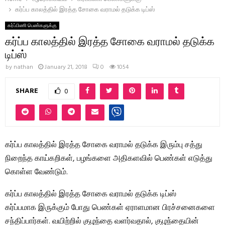
கர்ப்ப காலத்தில் இரத்த சோகை வராமல் தடுக்க டிப்ஸ்
கர்ப்பிணி பெண்களுக்கு
கர்ப்ப காலத்தில் இரத்த சோகை வராமல் தடுக்க
டிப்ஸ்
by
nathan
January 21, 2018
0
1054
SHARE
0
கர்ப்ப காலத்தில் இரத்த சோகை வராமல் தடுக்க இரும்பு சத்து
நிறைந்த காய்கறிகள், பழங்களை அதிகளவில் பெண்கள் எடுத்து
கொள்ள வேண்டும்.
கர்ப்ப காலத்தில் இரத்த சோகை வராமல் தடுக்க டிப்ஸ்
கர்ப்பமாக இருக்கும் போது பெண்கள் ஏராளமான பிரச்சனைகளை
சந்திப்பார்கள். வயிற்றில் குழந்தை வளர்வதால், குழந்தையின்