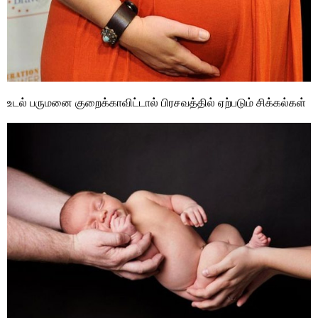
உடல் பருமனை குறைக்காவிட்டால் பிரசவத்தில் ஏற்படும் சிக்கல்கள்