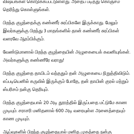
விஷயங்கள் கொடுக்கப்பட்டுள்ளது. அதைப் படித்து கொஞ்சம்
தெரிந்து கொள்ளுங்கள்.
பிறந்த குழந்தைக்கு கண்ணீர் சுரப்பிகளே இருக்காது. மேலும்
இவர்களுக்கு பிறந்து 3 மாதங்களில் தான் கண்ணீர் சுரப்பிகள்
வளரவே ஆரம்பிக்கும்.
வேண்டுமானால் பிறந்த குழந்தையின் அழுகையைக் கவனியுங்கள்.
அவர்களுக்கு கண்ணீரே வராது!
பிறந்த குழந்தை தாயிடம் வந்ததும் தன் அழுகையை நிறுத்திவிடும்.
எப்படியெனில் கருவில் இருக்கும் போதே, தன் தாயின் குரல் மற்றும்
ஸ்பரிசம் நன்கு தெரியும்.
பிறந்த குழந்தையால் 20 அடி தூரத்தில் இருப்பதை மட்டுமே காண
முடியும். சராசரி மனிதனால் 600 அடி வரையுள்ள அனைத்தையும்
காண முடியும்.
ஆய்வுகளில் பிறந்த குழந்தையால் மனித முகத்தை நன்கு