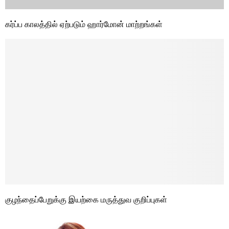
கர்ப்ப காலத்தில் ஏற்படும் ஹார்மோன் மாற்றங்கள்
குழந்தைப்பேறுக்கு இயற்கை மருத்துவ குறிப்புகள்