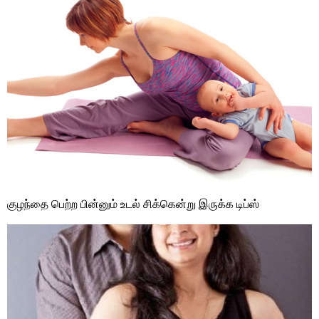
குழந்தை பெற்ற பின்னும் உடல் சிக்கென்று இருக்க டிப்ஸ்