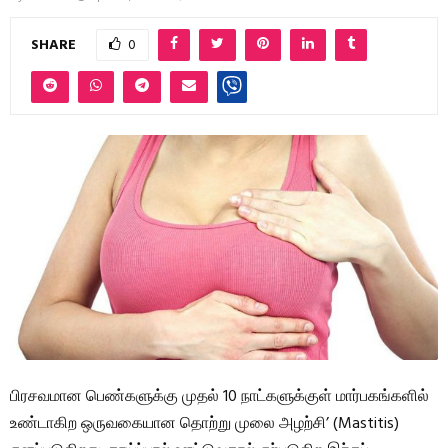
SHARE
0
பிரசவமான பெண்களுக்கு முதல் 10 நாட்களுக்குள் மார்பகங்களில்
உண்டாகிற ஒருவகையான தொற்று முலை அழற்சி’ (Mastitis)