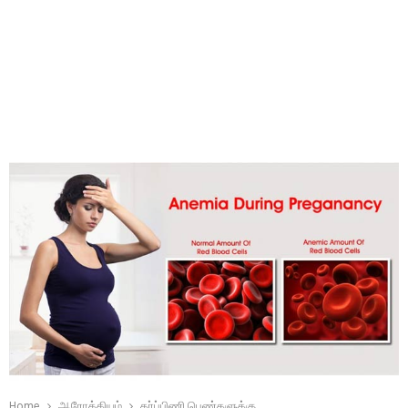
Home
ஆரோக்கியம்
கர்ப்பிணி பெண்களுக்கு