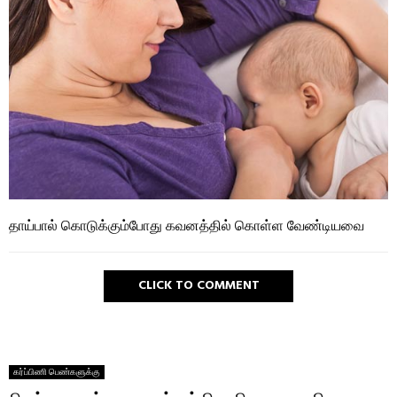
தாய்பால் கொடுக்கும்போது கவனத்தில் கொள்ள வேண்டியவை
CLICK TO COMMENT
கர்ப்பிணி பெண்களுக்கு