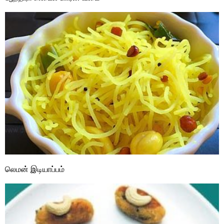
லெமன் இடியாப்பம்