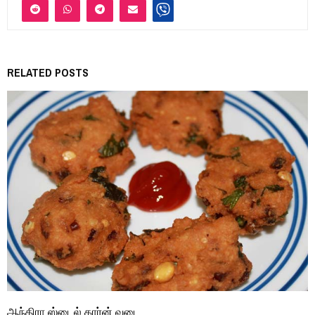
RELATED POSTS
ஆந்திரா ஸ்டைல் கார்ன் வடை