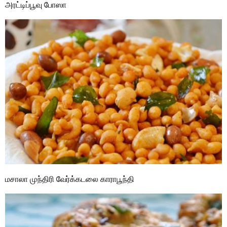
அரட்டிப்பூவு போஸா
மசாலா முந்திரி வேர்க்கடலை காராபூந்தி