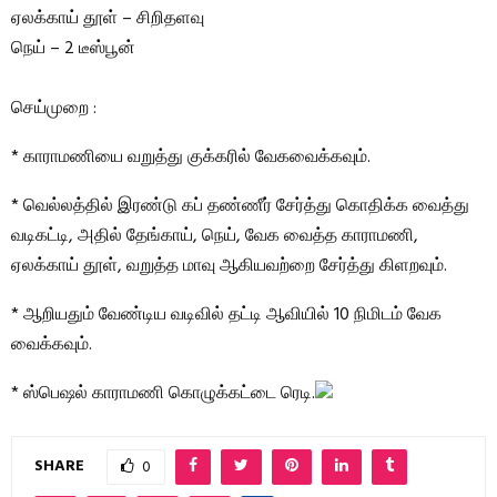
ஏலக்காய் தூள் – சிறிதளவு
நெய் – 2 டீஸ்பூன்
செய்முறை :
* காராமணியை வறுத்து குக்கரில் வேகவைக்கவும்.
* வெல்லத்தில் இரண்டு கப் தண்ணீர் சேர்த்து கொதிக்க வைத்து
வடிகட்டி, அதில் தேங்காய், நெய், வேக வைத்த காராமணி,
ஏலக்காய் தூள், வறுத்த மாவு ஆகியவற்றை சேர்த்து கிளறவும்.
* ஆறியதும் வேண்டிய வடிவில் தட்டி ஆவியில் 10 நிமிடம் வேக
வைக்கவும்.
* ஸ்பெஷல் காராமணி கொழுக்கட்டை ரெடி.
SHARE
0