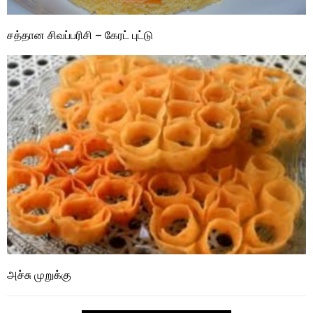
சத்தான சிவப்பரிசி – கேரட் புட்டு
அச்சு முறுக்கு