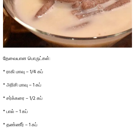
தேவையான பொருட்கள்:
* ராகி மாவு – 1/4 கப்
* அரிசி மாவு – 1 கப்
* சர்க்கரை – 1/2 கப்
* பால் – 1 கப்
* தண்ணீர் – 1 கப்