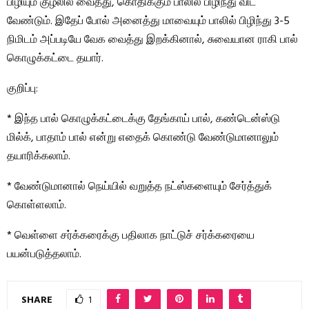
பிழியும் குழலில் வைத்து, கொதிக்கும் பாலில் பிழிந்து விட
வேண்டும். இதேப் போல் அனைத்து மாவையும் பாலில் பிழிந்து 3-5
நிமிடம் அப்படியே வேக வைத்து இறக்கினால், சுவையான ராகி பால்
கொழுக்கட்டை தயார்.
குறிப்பு:
* இந்த பால் கொழுக்கட்டைக்கு தேங்காய் பால், கண்டென்ஸ்டு
மில்க், பாதாம் பால் என்று எதைக் கொண்டு வேண்டுமானாலும்
தயாரிக்கலாம்.
* வேண்டுமானால் நெய்யில் வறுத்த நட்ஸ்களையும் சேர்த்துக்
கொள்ளலாம்.
* வெள்ளை சர்க்கரைக்கு பதிலாக நாட்டுச் சர்க்கரையை
பயன்படுத்தலாம்.
SHARE
1