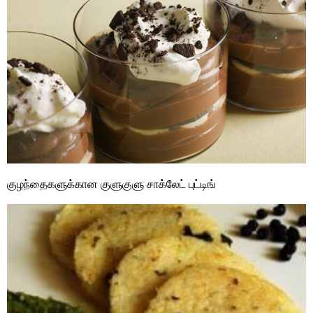
குழந்தைகளுக்கான குளுகுளு சாக்லேட் புட்டிங்