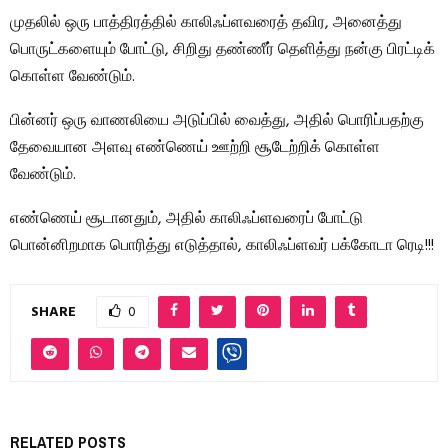
முதலில் ஒரு பாத்திரத்தில் காலிஃப்ளவரைத் தவிர, அனைத்து
பொருட்களையும் போட்டு, சிறிது தண்ணீர் தெளித்து நன்கு பிரட்டிக்
கொள்ள வேண்டும்.
பின்னர் ஒரு வாணலியை அடுப்பில் வைத்து, அதில் பொரிப்பதற்கு
தேவையான அளவு எண்ணெய் ஊற்றி சூடேற்றிக் கொள்ள
வேண்டும்.
எண்ணெய் சூடானதும், அதில் காலிஃப்ளவரைப் போட்டு
பொன்னிறமாக பொரித்து எடுத்தால், காலிஃப்ளவர் பக்கோடா ரெடி!!!
SHARE
0
RELATED POSTS