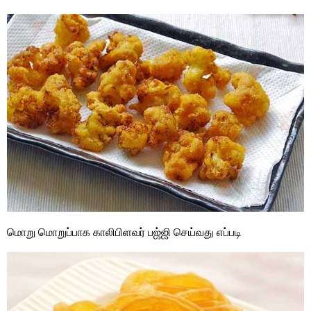
மொறு மொறுப்பாக காலிபிளவர் பஜ்ஜி செய்வது எப்படி