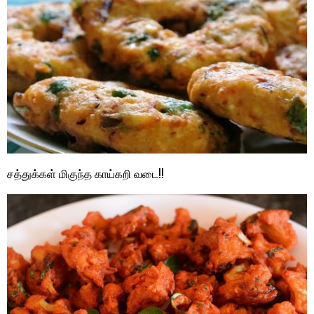
சத்துக்கள் மிகுந்த காய்கறி வடை!!