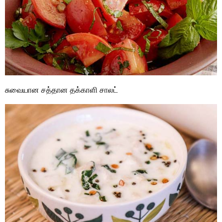
சுவையான சத்தான தக்காளி சாலட்