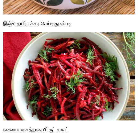
இஞ்சி தயிர் பச்சடி செய்வது எப்படி
சுவையான சத்தான பீட்ரூட் சாலட்