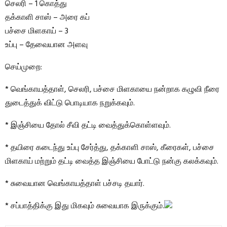
செலரி – 1 கொத்து
தக்காளி சாஸ் – அரை கப்
பச்சை மிளகாய் – 3
உப்பு – தேவையான அளவு
செய்முறை:
* வெங்காயத்தாள், செலரி, பச்சை மிளகாயை நன்றாக கழுவி நீரை
துடைத்துக் விட்டு பொடியாக நறுக்கவும்.
* இஞ்சியை தோல் சீவி தட்டி வைத்துக்கொள்ளவும்.
* தயிரை கடைந்து உப்பு சேர்த்து, தக்காளி சாஸ், கீரைகள், பச்சை
மிளகாய் மற்றும் தட்டி வைத்த இஞ்சியை போட்டு நன்கு கலக்கவும்.
* சுவையான வெங்காயத்தாள் பச்சடி தயார்.
* சப்பாத்திக்கு இது மிகவும் சுவையாக இருக்கும்.