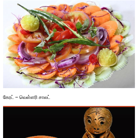
கேரட் – வெள்ளரி சாலட்