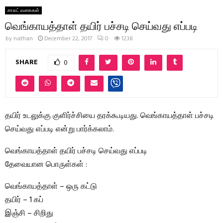
சாலட் வகைகள்
வெங்காயத்தாள் தயிர் பச்சடி செய்வது எப்படி
by
nathan
December 22, 2017
0
1238
SHARE
0
தயிர் உடலுக்கு குளிர்ச்சியை தரக்கூடியது. வெங்காயத்தாள் பச்சடி
செய்வது எப்படி என்று பார்க்கலாம்.
வெங்காயத்தாள் தயிர் பச்சடி செய்வது எப்படி
தேவையான பொருள்கள் :
வெங்காயத்தாள் – ஒரு கட்டு
தயிர் – 1 கப்
இஞ்சி – சிறிது