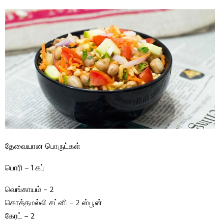
தேவையான பொருட்கள்
பொரி – 1 கப்
வெங்காயம் – 2
கொத்தமல்லி சட்னி – 2 ஸ்பூன்
கேரட் – 2