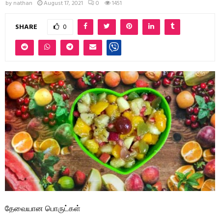
by
nathan
August 17, 2021
0
1451
SHARE
0
தேவையான பொருட்கள்