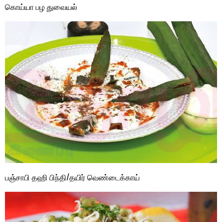
கொய்யா பழ துவையல்
பஞ்சாபி தஹி பிந்தி/தயிர் வெண்டைக்காய்