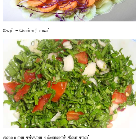
கேரட் – வெள்ளரி சாலட்
சுவையான சத்தான வல்லாரைக் கீரை சாலட்