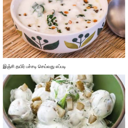
இஞ்சி தயிர் பச்சடி செய்வது எப்படி