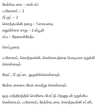
வேர்க்கடலை – கால் கப்
ப.மிளகாய் – 2
பீட்ரூட் – 2
கொத்தமல்லி தழை – 1 கையளவு
எலுமிச்சை சாறு – 2 ஸ்பூன்
உப்பு – தேவைக்கேற்ப
செய்முறை :
ப.மிளகாய், கொத்தமல்லி, வெங்காயத்தை பொடியாக நறுக்கி
கொள்ளவும்.
கேரட், பீட்ரூட்டை துருவிக்கொள்ளவும்.
வேர்கடலையை வேக வைத்து கொள்ளவும்.
ஒரு பாத்திரத்தில் பொரியை போட்டு அதனுடன் நறுக்கிய
வெங்காயம், ப.மிளகாய், வேர்க்கடலை, கொத்தமல்லி சட்னி,