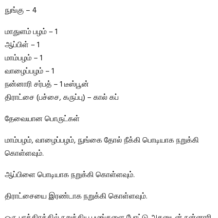
நுங்கு – 4
மாதுளம் பழம் – 1
ஆப்பிள் – 1
மாம்பழம் – 1
வாழைப்பழம் – 1
நன்னாரி சர்பத் – 1 டீஸ்பூன்
திராட்சை (பச்சை, கருப்பு) – கால் கப்
தேவையான பொருட்கள்
மாம்பழம், வாழைப்பழம், நுங்கை தோல் நீக்கி பொடியாக நறுக்கி
கொள்ளவும்.
ஆப்பிளை பொடியாக நறுக்கி கொள்ளவும்.
திராட்சையை இரண்டாக நறுக்கி கொள்ளவும்.
ஒரு பாத்திரத்தில் நறுக்கிய பழங்களை போட்டு அதனுடன் நன்னாரி