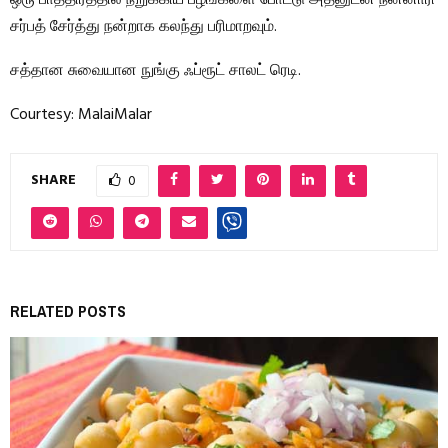
சர்பத் சேர்த்து நன்றாக கலந்து பரிமாறவும்.
சத்தான சுவையான நுங்கு ஃப்ரூட் சாலட் ரெடி.
Courtesy: MalaiMalar
SHARE
0
RELATED POSTS