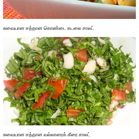
சுவையான சத்தான கொண்டை கடலை சாலட்
சுவையான சத்தான வல்லாரைக் கீரை சாலட்