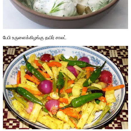
பேபி உருளைக்கிழங்கு தயிர் சாலட்