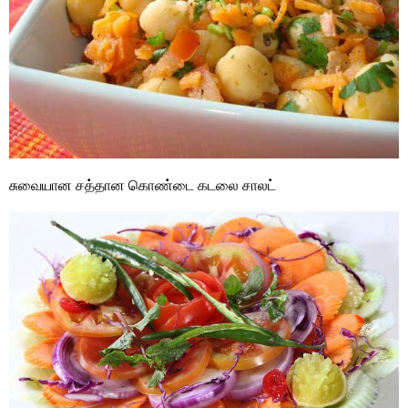
சுவையான சத்தான கொண்டை கடலை சாலட்