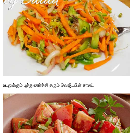
உடலுக்கும் புத்துணர்ச்சி தரும் வெஜிடபிள் சாலட்