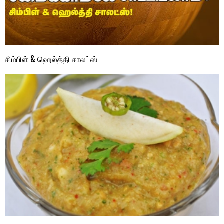
சிம்பிள் & ஹெல்த்தி சாலட்ஸ்