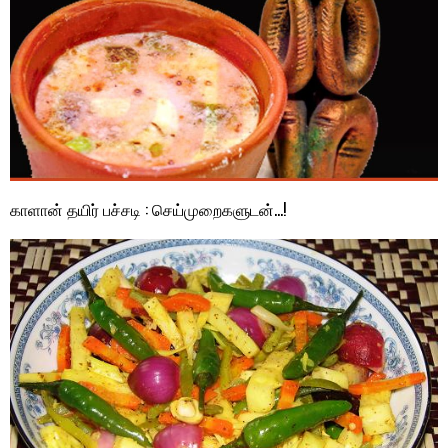
காளான் தயிர் பச்சடி : செய்முறைகளுடன்…!