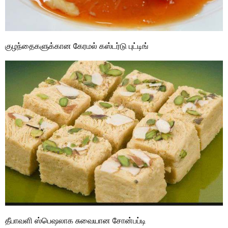
குழந்தைகளுக்கான கேரமல் கஸ்டர்டு புட்டிங்
தீபாவளி ஸ்பெஷலாக சுவையான சோன்பப்டி