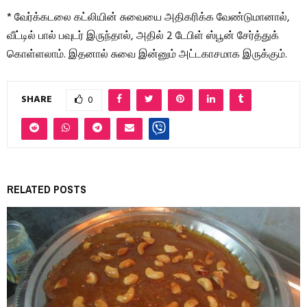
* வேர்க்கடலை கட்லியின் சுவையை அதிகரிக்க வேண்டுமானால்,
வீட்டில் பால் பவுடர் இருந்தால், அதில் 2 டேபிள் ஸ்பூன் சேர்த்துக்
கொள்ளலாம். இதனால் சுவை இன்னும் அட்டகாசமாக இருக்கும்.
SHARE
0
RELATED POSTS