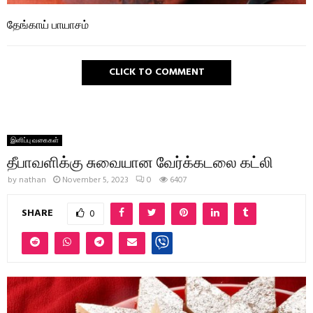
தேங்காய் பாயாசம்
CLICK TO COMMENT
இனிப்பு வகைகள்
தீபாவளிக்கு சுவையான வேர்க்கடலை கட்லி
by
nathan
November 5, 2023
0
6407
SHARE
0