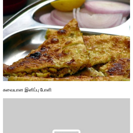
சுவையான இனிப்பு போளி