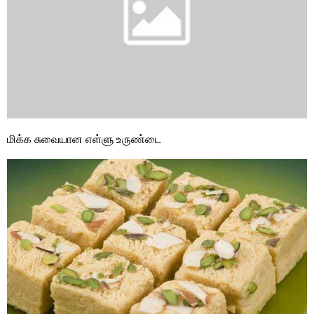
மிக்க சுவையான எள்ளு உருண்டை