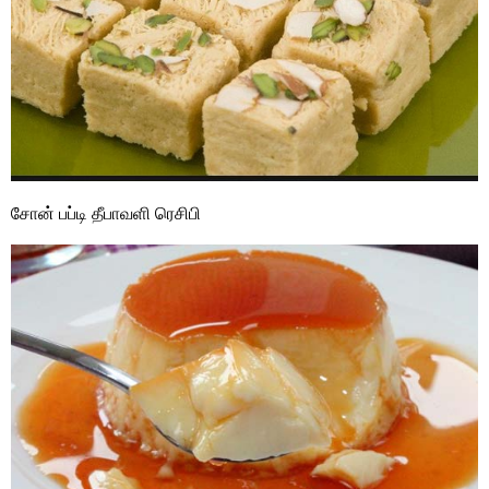
சோன் பப்டி தீபாவளி ரெசிபி