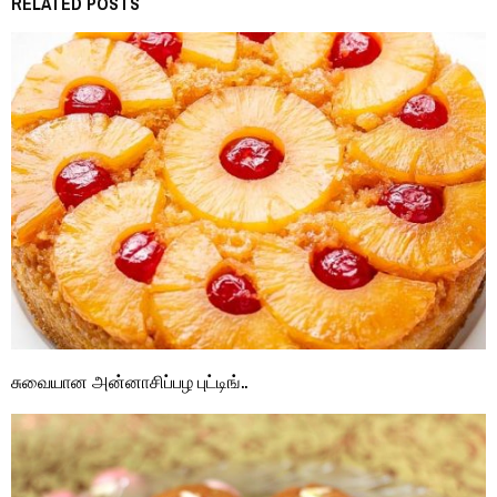
RELATED POSTS
சுவையான அன்னாசிப்பழ புட்டிங்..