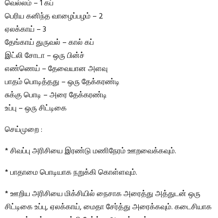
வெல்லம் – 1 கப்
பெரிய கனிந்த வாழைப்பழம் – 2
ஏலக்காய் – 3
தேங்காய் துருவல் – கால் கப்
இட்லி சோடா – ஒரு பின்ச்
எண்ணெய் – தேவையான அளவு
பாதம் பொடித்தது – ஒரு தேக்கரண்டி
சுக்கு பொடி – அரை தேக்கரண்டி
உப்பு – ஒரு சிட்டிகை
செய்முறை :
* சிவப்பு அரிசியை இரண்டு மணிநேரம் ஊறவைக்கவும்.
* பாதாமை பொடியாக நறுக்கி கொள்ளவும்.
* ஊறிய அரிசியை மிக்சியில் நைசாக அரைத்து அத்துடன் ஒரு
சிட்டிகை உப்பு, ஏலக்காய், மைதா சேர்த்து அரைக்கவும். கடைசியாக