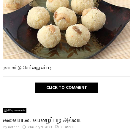
ரவா லட்டு செய்வது எப்படி
CLICK TO COMMENT
இனிப்பு வகைகள்
சுவையான வாழைப்பழ அல்வா
by
nathan
February 9, 2023
0
939