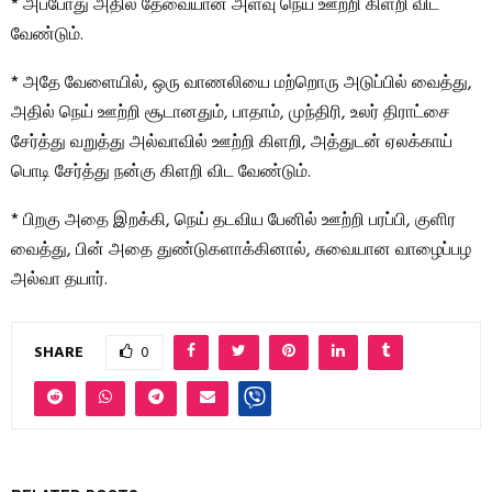
* அப்போது அதில் தேவையான அளவு நெய் ஊற்றி கிளறி விட
வேண்டும்.
* அதே வேளையில், ஒரு வாணலியை மற்றொரு அடுப்பில் வைத்து,
அதில் நெய் ஊற்றி சூடானதும், பாதாம், முந்திரி, உலர் திராட்சை
சேர்த்து வறுத்து அல்வாவில் ஊற்றி கிளறி, அத்துடன் ஏலக்காய்
பொடி சேர்த்து நன்கு கிளறி விட வேண்டும்.
* பிறகு அதை இறக்கி, நெய் தடவிய பேனில் ஊற்றி பரப்பி, குளிர
வைத்து, பின் அதை துண்டுகளாக்கினால், சுவையான வாழைப்பழ
அல்வா தயார்.
SHARE
0