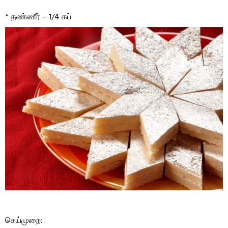
* தண்ணீர் – 1/4 கப்
செய்முறை: