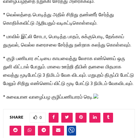
வாழைப்பழத்தை நறுக்கி சேர்த்து அரைக்கவும்.
* வெல்லத்தை பொடித்து அதில் சிறிது தண்ணீர் சேர்த்து
கொதிக்கவிட்டு ஆறியதும் வடிகட்டிகொள்ளவும்.
* மாவில் இட்லி சோடா, பொடித்த பாதம், சுக்குபொடி, தேங்காய்
துருவல், வெல்ல கரைசலை சேர்த்து நன்றாக கலந்து கொள்ளவும்.
* குழி பணியார சட்டியை காயவைத்து லேசாக எண்ணெய் ஒரு
துளி விட்டால் போதும். மாவை ஊற்றி தீயின் தனலை மிதமாக
வைத்து மூடிபோட்டு 3 நிமிடம் வேக விடவும். மறுபுறம் திருப்பி போட்டு
மேலும் சிறிது எண்ணெய் விட்டு மூடி போட்டு 3 நிமிடம் வேகவிடவும்.
* சுவையான வாழைப்பழ குழிப்பணியாரம் ரெடி.
SHARE
0