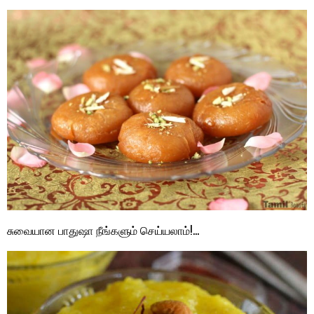
சுவையான பாதுஷா நீங்களும் செய்யலாம்!…