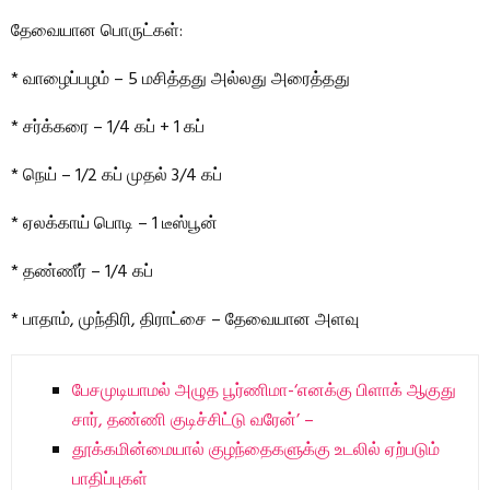
தேவையான பொருட்கள்:
* வாழைப்பழம் – 5 மசித்தது அல்லது அரைத்தது
* சர்க்கரை – 1/4 கப் + 1 கப்
* நெய் – 1/2 கப் முதல் 3/4 கப்
* ஏலக்காய் பொடி – 1 டீஸ்பூன்
* தண்ணீர் – 1/4 கப்
* பாதாம், முந்திரி, திராட்சை – தேவையான அளவு
பேசமுடியாமல் அழுத பூர்ணிமா-‘எனக்கு பிளாக் ஆகுது
சார், தண்ணி குடிச்சிட்டு வரேன்’ –
தூக்கமின்மையால் குழந்தைகளுக்கு உடலில் ஏற்படும்
பாதிப்புகள்