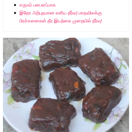
சருமம் பளபளப்பாக
இதோ அற்புதமான எளிய தீர்வு! மாதவிலக்கு
பிரச்சனைகள் தீர இயற்கை முறையில் தீர்வு!