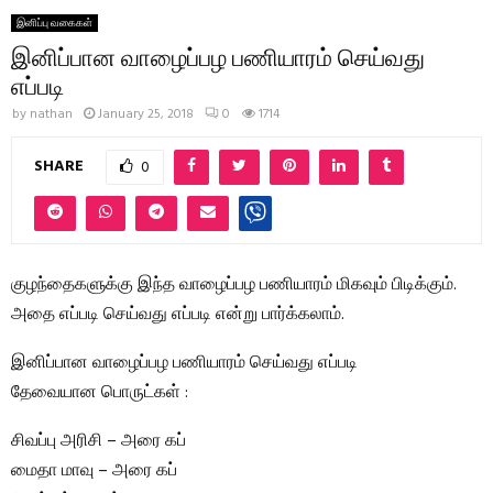
இனிப்பு வகைகள்
இனிப்பான வாழைப்பழ பணியாரம் செய்வது
எப்படி
by
nathan
January 25, 2018
0
1714
SHARE
0
குழந்தைகளுக்கு இந்த வாழைப்பழ பணியாரம் மிகவும் பிடிக்கும்.
அதை எப்படி செய்வது எப்படி என்று பார்க்கலாம்.
இனிப்பான வாழைப்பழ பணியாரம் செய்வது எப்படி
தேவையான பொருட்கள் :
சிவப்பு அரிசி – அரை கப்
மைதா மாவு – அரை கப்