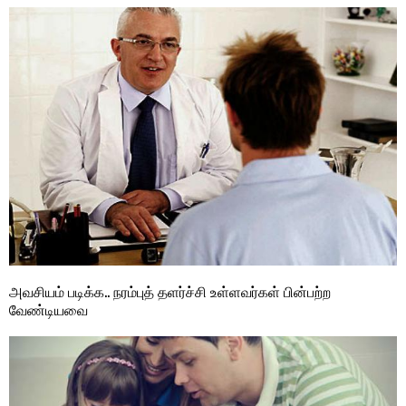
அவசியம் படிக்க.. நரம்புத் தளர்ச்சி உள்ளவர்கள் பின்பற்ற
வேண்டியவை