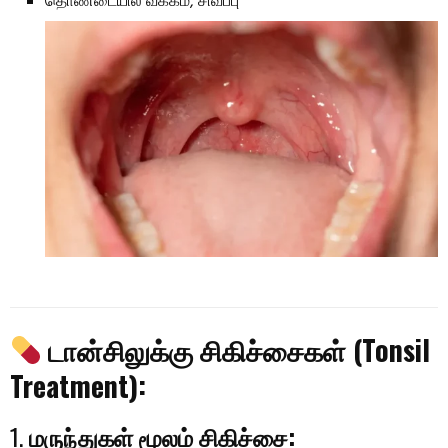
தொண்டையில் வீக்கம், சிவப்பு
டான்சிலுக்கு சிகிச்சைகள் (Tonsil
Treatment):
1.
மருந்துகள் மூலம் சிகிச்சை: