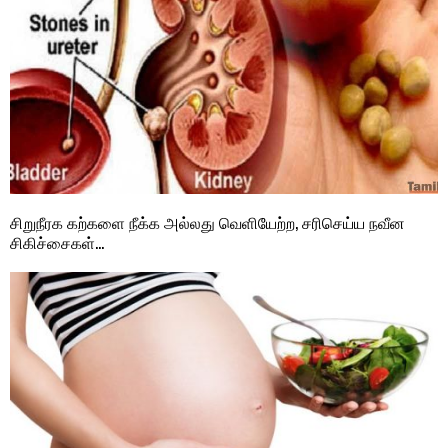
சிறுநீரக கற்களை நீக்க அல்லது வெளியேற்ற, சரிசெய்ய நவீன
சிகிச்சைகள்…