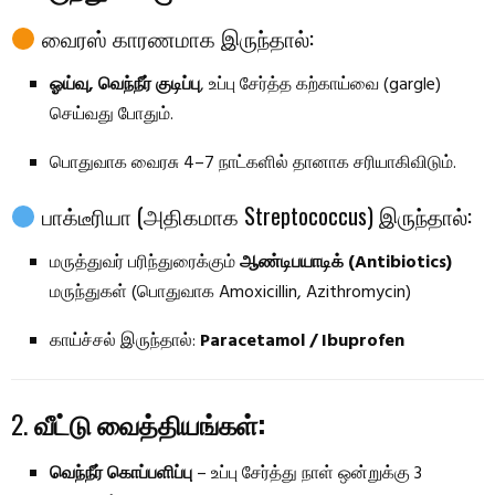
வைரஸ் காரணமாக இருந்தால்:
ஓய்வு, வெந்நீர் குடிப்பு
, உப்பு சேர்த்த கற்காய்வை (gargle)
செய்வது போதும்.
பொதுவாக வைரசு 4–7 நாட்களில் தானாக சரியாகிவிடும்.
பாக்டீரியா (அதிகமாக Streptococcus) இருந்தால்:
மருத்துவர் பரிந்துரைக்கும்
ஆண்டிபயாடிக் (Antibiotics)
மருந்துகள் (பொதுவாக Amoxicillin, Azithromycin)
காய்ச்சல் இருந்தால்:
Paracetamol / Ibuprofen
2.
வீட்டு வைத்தியங்கள்:
வெந்நீர் கொப்பளிப்பு
– உப்பு சேர்த்து நாள் ஒன்றுக்கு 3