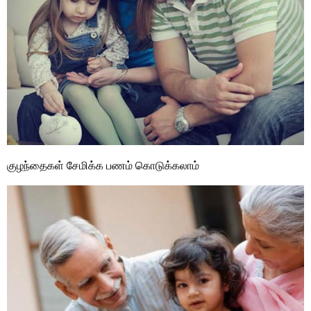
குழந்தைகள் சேமிக்க பணம் கொடுக்கலாம்