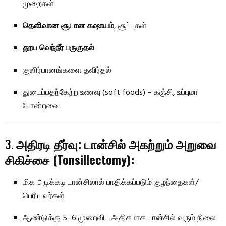
முறைகள்
தெளிவான சூடான கஷாயம்
, சூப்புகள்
தூய வெந்நீர் பருகுதல்
குளிர்பானங்களை தவிர்தல்
துடைப்பதற்கேற்ற உணவு (soft foods) – கஞ்சி, உப்புமா
போன்றவை
3.
அதிரடி தீர்வு: டான்சில் அகற்றும் அறுவை
சிகிச்சை (Tonsillectomy):
மிக அடிக்கடி டான்சிலால் பாதிக்கப்படும் குழந்தைகள்/
பெரியவர்கள்
ஆண்டுக்கு 5–6 முறைவிட அதிகமாக டான்சில் வரும் நிலை