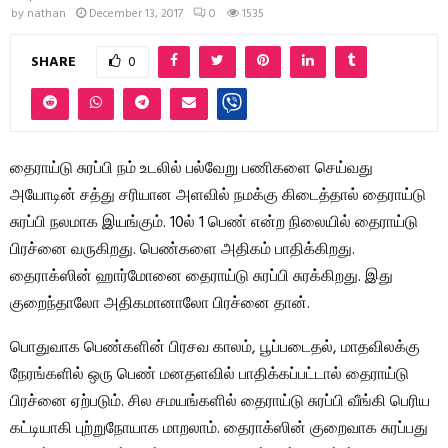
by
nathan
December 13, 2017
0
1535
SHARE
0
தைராய்டு சுரப்பி நம் உடலில் பல்வேறு பணிகளை செய்வது
அயோடின் சத்து சரியான அளவில் நமக்கு கிடைத்தால் தைராய்டு
சுரப்பி நலமாக இயங்கும். 10ல் 1 பெண் என்ற நிலையில் தைராய்டு
பிரச்னை வருகிறது. பெண்களை அதிகம் பாதிக்கிறது.
தைராக்ஸின் ஹார்மோனை தைராய்டு சுரப்பி சுரக்கிறது. இது
குறைந்தாலோ அதிகமானாலோ பிரச்னை தான்.
பொதுவாக பெண்களின் பிரசவ காலம், பூப்படைதல், மாதவிலக்கு
நேரங்களில் ஒரு பெண் மனதளவில் பாதிக்கப்பட்டால் தைராய்டு
பிரச்னை ஏற்படும். சில சமயங்களில் தைராய்டு சுரப்பி வீங்கி பெரிய
கட்டியாகி புற்றுநோயாக மாறலாம். தைராக்ஸின் குறைவாக சுரப்பது