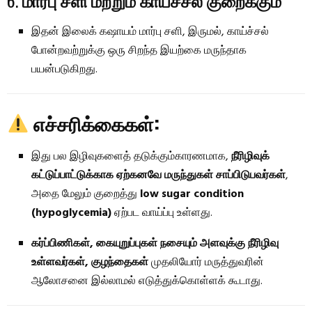
இதன் இலைக் கஷாயம் மார்பு சளி, இருமல், காய்ச்சல்
போன்றவற்றுக்கு ஒரு சிறந்த இயற்கை மருந்தாக
பயன்படுகிறது.
எச்சரிக்கைகள்:
இது பல இழிவுகளைத் தடுக்கும்காரணமாக,
நீரிழிவுக்
கட்டுப்பாட்டுக்காக ஏற்கனவே மருந்துகள் சாப்பிடுபவர்கள்
,
அதை மேலும் குறைத்து
low sugar condition
(hypoglycemia)
ஏற்பட வாய்ப்பு உள்ளது.
கர்ப்பிணிகள், கையுறுப்புகள் நசையும் அளவுக்கு நீரிழிவு
உள்ளவர்கள், குழந்தைகள்
முதலியோர் மருத்துவரின்
ஆலோசனை இல்லாமல் எடுத்துக்கொள்ளக் கூடாது.