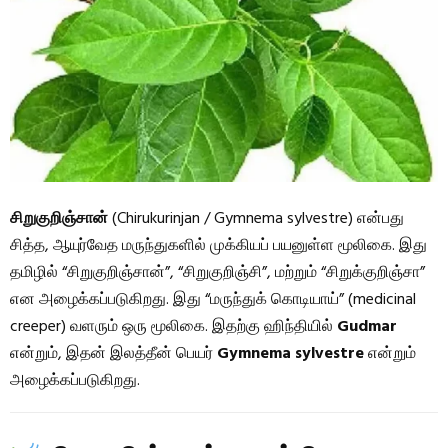
சிறுகுறிஞ்சான்
(Chirukurinjan / Gymnema sylvestre) என்பது
சித்த, ஆயுர்வேத மருந்துகளில் முக்கியப் பயனுள்ள மூலிகை. இது
தமிழில் “சிறுகுறிஞ்சான்”, “சிறுகுறிஞ்சி”, மற்றும் “சிறுக்குறிஞ்சா”
என அழைக்கப்படுகிறது. இது “மருந்துக் கொடியாய்” (medicinal
creeper) வளரும் ஒரு மூலிகை. இதற்கு ஹிந்தியில்
Gudmar
என்றும், இதன் இலத்தீன் பெயர்
Gymnema sylvestre
என்றும்
அழைக்கப்படுகிறது.