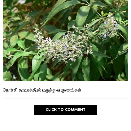
நொச்சி தாவரத்தின் மருத்துவ குணங்கள்
CLICK TO COMMENT