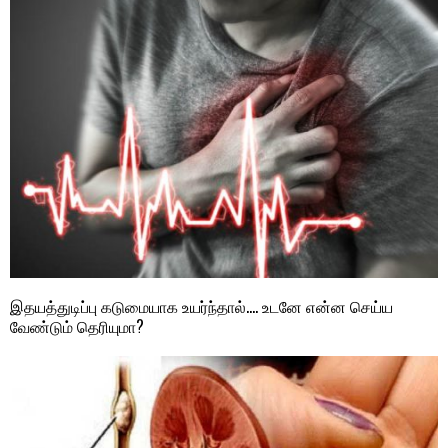
இதயத்துடிப்பு கடுமையாக உயர்ந்தால்…. உடனே என்ன செய்ய
வேண்டும் தெரியுமா?