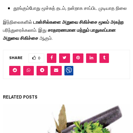
தூங்கும்போது மூச்சுத் தடம், நன்றாக சாப்பிட முடியாத நிலை
இந்நிலைகளில்
டான்சில்களை அறுவை சிகிச்சை மூலம் அகற்ற
பரிந்துரைக்கலாம். இது
சாதாரணமான மற்றும் பாதுகாப்பான
அறுவை சிகிச்சை
ஆகும்.
SHARE
0
RELATED POSTS