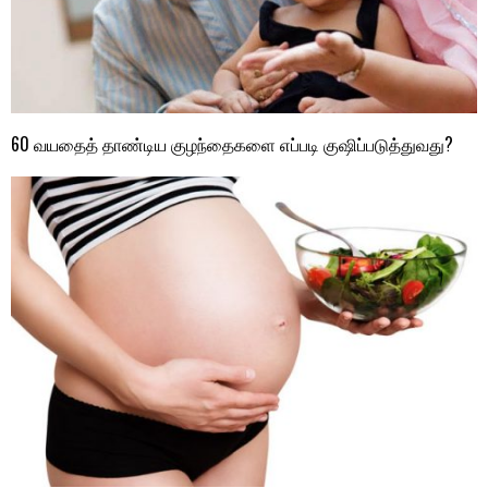
60 வயதைத் தாண்டிய குழந்தைகளை எப்படி குஷிப்படுத்துவது?