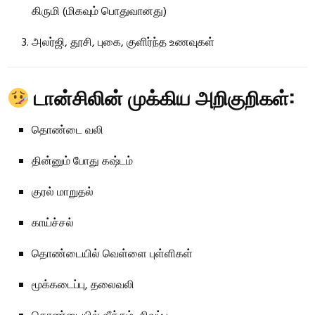
கிருமி (மிகவும் பொதுவானது)
அலர்ஜி, தூசி, புகை, குளிர்ந்த உணவுகள்
டான்சிலின் முக்கிய அறிகுறிகள்:
தொண்டை வலி
தின்னும் போது கஷ்டம்
குரல் மாறுதல்
காய்ச்சல்
தொண்டையில் வெள்ளை புள்ளிகள்
மூக்கடைப்பு, தலைவலி