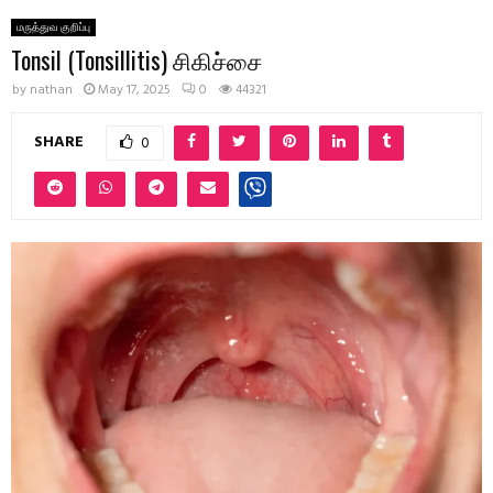
மருத்துவ குறிப்பு
Tonsil (Tonsillitis) சிகிச்சை
by
nathan
May 17, 2025
0
44321
SHARE
0