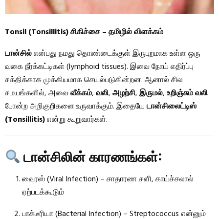
Tonsil (Tonsillitis) சிகிச்சை – தமிழில் விளக்கம்
டான்சில்
என்பது நமது தொண்டைக்குள் இருபுறமாக உள்ள ஒரு
வகை நீர்க்கட்டிகள் (lymphoid tissues). இவை நோய் எதிர்ப்பு
சக்திக்காக முக்கியமாக செயல்படுகின்றன. ஆனால் சில
சமயங்களில், அவை
வீக்கம்
,
வலி
,
அழற்சி
,
இருமல்
,
உறிஞ்சும் வலி
போன்ற அறிகுறிகளை உருவாக்கும். இதையே
டான்சிலைட்டிஸ்
(Tonsillitis)
என்று கூறுவார்கள்.
டான்சிலின் காரணங்கள்:
வைரஸ் (Viral Infection) – சாதாரண சளி, காய்ச்சலால்
ஏற்படக்கூடும்
பாக்டீரியா (Bacterial Infection) – Streptococcus என்னும்