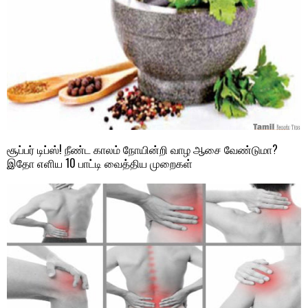
சூப்பர் டிப்ஸ்! நீண்ட காலம் நோயின்றி வாழ ஆசை வேண்டுமா?
இதோ எளிய 10 பாட்டி வைத்திய முறைகள்