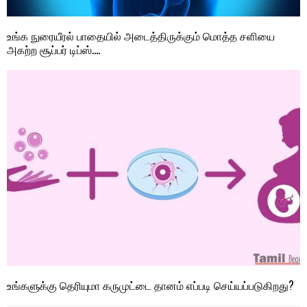
உங்க நுரையீரல் பாதையில் அடைத்திருக்கும் மொத்த சளியை
அகற்ற சூப்பர் டிப்ஸ்….
உங்களுக்கு தெரியுமா கருமுட்டை தானம் எப்படி செய்யப்படுகிறது?