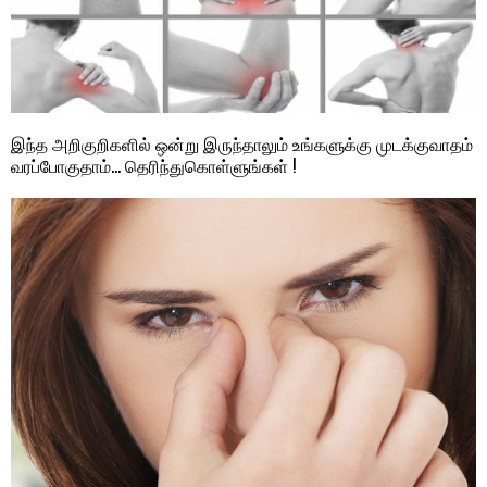
இந்த அறிகுறிகளில் ஒன்று இருந்தாலும் உங்களுக்கு முடக்குவாதம்
வரப்போகுதாம்… தெரிந்துகொள்ளுங்கள் !