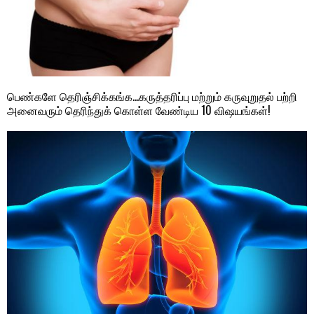
பெண்களே தெரிஞ்சிக்கங்க…கருத்தரிப்பு மற்றும் கருவுறுதல் பற்றி
அனைவரும் தெரிந்துக் கொள்ள வேண்டிய 10 விஷயங்கள்!