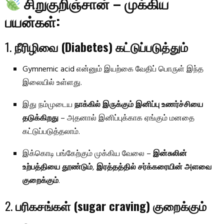
சிறுகுறிஞ்சான் – முக்கிய
பயன்கள்:
1.
நீரிழிவை (Diabetes) கட்டுப்படுத்தும்
Gymnemic acid என்னும் இயற்கை வேதிப் பொருள் இந்த
இலையில் உள்ளது.
இது நம்முடைய
நாக்கில் இருக்கும் இனிப்பு உணர்ச்சியை
தடுக்கிறது
– அதனால் இனிப்புக்காக ஏங்கும் மனதை
கட்டுப்படுத்தலாம்.
இக்கொடி பங்கேற்கும் முக்கிய வேலை –
இன்சுலின்
உற்பத்தியை தூண்டும்
,
இரத்தத்தில் சர்க்கரையின் அளவை
குறைக்கும்
.
2.
பரிகசங்கள் (sugar craving) குறைக்கும்