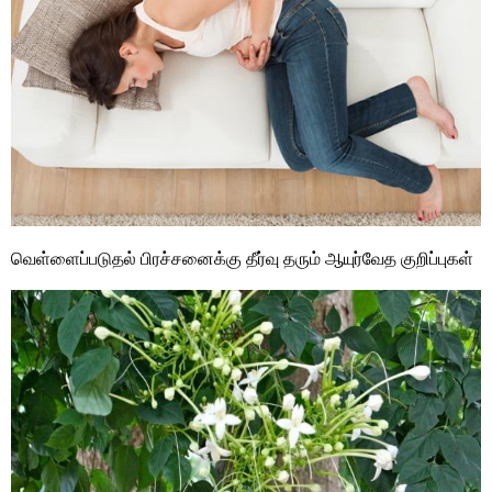
வெள்ளைப்படுதல் பிரச்சனைக்கு தீர்வு தரும் ஆயுர்வேத குறிப்புகள்