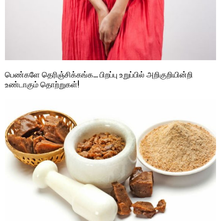
பெண்களே தெரிஞ்சிக்கங்க… பிறப்பு உறுப்பில் அறிகுறியின்றி
உண்டாகும் தொற்றுகள்!