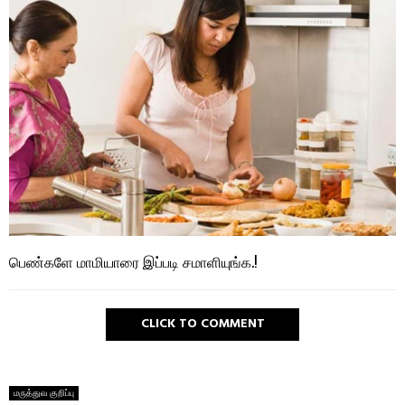
பெண்களே மாமியாரை இப்படி சமாளியுங்க.!
CLICK TO COMMENT
மருத்துவ குறிப்பு