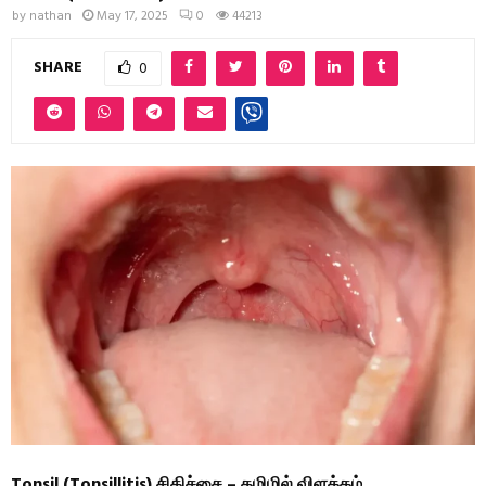
by
nathan
May 17, 2025
0
44213
SHARE
0
Tonsil (Tonsillitis) சிகிச்சை – தமிழில் விளக்கம்