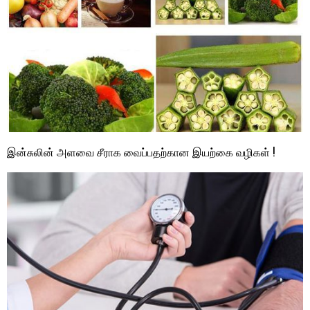
இன்சுலின் அளவை சீராக வைப்பதற்கான இயற்கை வழிகள் !