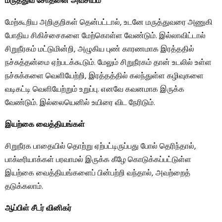
மருத்துவ சோதனை அவசியம்
மேற்கூறிய அறிகுறிகள் தென்பட்டால், உடனே மருத்துவரை அணுகி
போதிய சிகிச்சைகளை மேற்கொள்ள வேண்டும். இல்லாவிட்டால்
சிறுநீரகம் மட்டுமின்றி, அழுகிய புண் காரணமாக இரத்ததில்
நச்சுத்தன்மை ஏற்படக்கூடும். மேலும் சிறுநீரகம் தான் உடலில் உள்ள
நச்சுக்களை வெளியேற்றி, இரத்தத்தில் கலந்துள்ள கழிவுகளை
வடிகட்டி வெளியேற்றும் உறுப்பு. எனவே கவனமாக இருக்க
வேண்டும். இல்லையெனில் உயிரை விட நேரிடும்.
இயற்கை வைத்தியங்கள்
சிறுநீரக பாதையில் தொற்று ஏற்பட்டிருப்பது போல் தெரிந்தால்,
பாக்டீரியாக்கள் பரவாமல் இருக்க கீழே கொடுக்கப்பட்டுள்ள
இயற்கை வைத்தியங்களைப் பின்பற்றி வந்தால், அவற்றைத்
தடுக்கலாம்.
ஆப்பிள் சீடர் வினிகர்