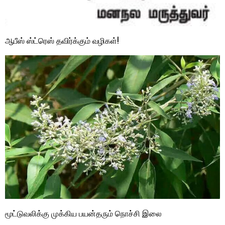
ஆபீஸ் ஸ்ட்ரெஸ் தவிர்க்கும் வழிகள்!
மூட்டுவலிக்கு முக்கிய பயன்தரும் நொச்சி இலை