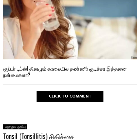
சூப்பர் டிப்ஸ்! தினமும் காலையில தண்ணீர் குடிச்சா இத்தனை
நன்மைகளா?
CLICK TO COMMENT
மருத்துவ குறிப்பு
Tonsil (Tonsillitis) சிகிச்சை