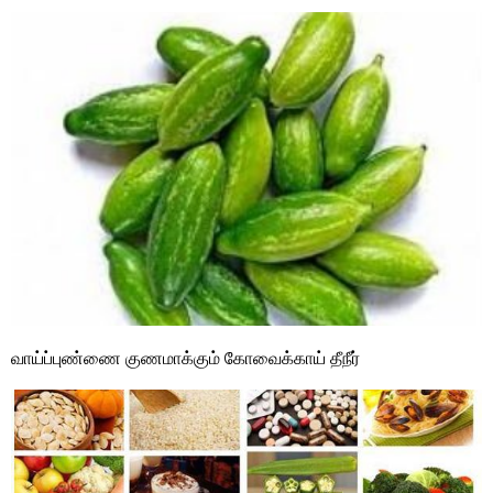
வாய்ப்புண்ணை குணமாக்கும் கோவைக்காய் தீநீர்