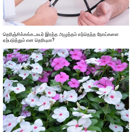
தெரிஞ்சிக்கங்க…உயர் இரத்த அழுத்தம் எந்தெந்த நோய்களை
ஏற்படுத்தும் என தெரியுமா?