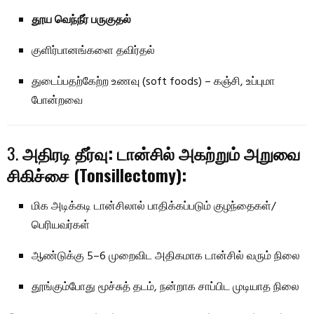
தூய வெந்நீர் பருகுதல்
குளிர்பானங்களை தவிர்தல்
துடைப்பதற்கேற்ற உணவு (soft foods) – கஞ்சி, உப்புமா
போன்றவை
3.
அதிரடி தீர்வு: டான்சில் அகற்றும் அறுவை
சிகிச்சை (Tonsillectomy):
மிக அடிக்கடி டான்சிலால் பாதிக்கப்படும் குழந்தைகள்/
பெரியவர்கள்
ஆண்டுக்கு 5–6 முறைவிட அதிகமாக டான்சில் வரும் நிலை
தூங்கும்போது மூச்சுத் தடம், நன்றாக சாப்பிட முடியாத நிலை