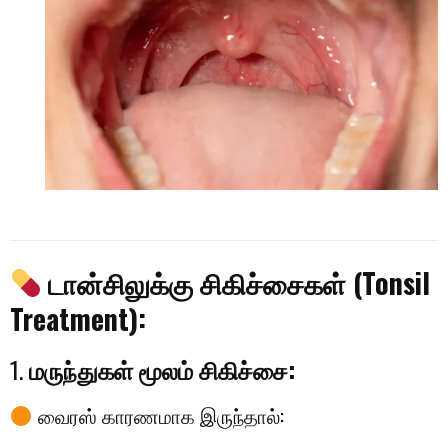
டான்சிலுக்கு சிகிச்சைகள் (Tonsil
Treatment):
1.
மருந்துகள் மூலம் சிகிச்சை:
வைரஸ் காரணமாக இருந்தால்: