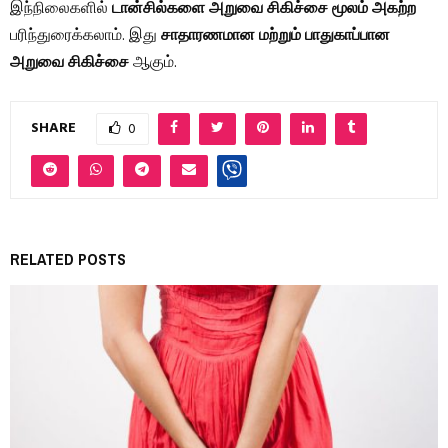
இந்நிலைகளில்
டான்சில்களை அறுவை சிகிச்சை மூலம் அகற்ற
பரிந்துரைக்கலாம். இது
சாதாரணமான மற்றும் பாதுகாப்பான
அறுவை சிகிச்சை
ஆகும்.
SHARE
0
RELATED POSTS