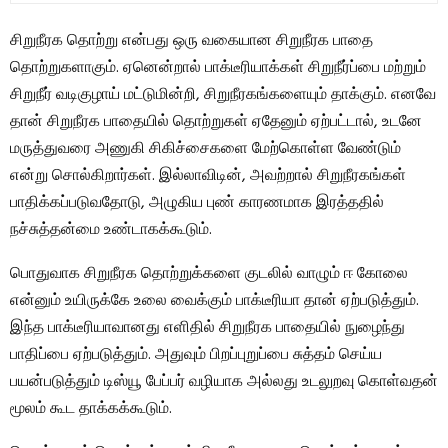
சிறுநீரக தொற்று என்பது ஒரு வகையான சிறுநீரக பாதை
தொற்றுகளாகும். ஏனென்றால் பாக்டீரியாக்கள் சிறுநீர்ப்பை மற்றும்
சிறுநீர் வடிகுழாய் மட்டுமின்றி, சிறுநீரகங்களையும் தாக்கும். எனவே
தான் சிறுநீரக பாதையில் தொற்றுகள் ஏதேனும் ஏற்பட்டால், உடனே
மருத்துவரை அணுகி சிகிச்சைகளை மேற்கொள்ள வேண்டும்
என்று சொல்கிறார்கள். இல்லாவிடின், அவற்றால் சிறுநீரகங்கள்
பாதிக்கப்படுவதோடு, அழுகிய புண் காரணமாக இரத்ததில்
நச்சுத்தன்மை உண்டாகக்கூடும்.
பொதுவாக சிறுநீரக தொற்றுக்களை குடலில் வாழும் ஈ கோலை
என்னும் உயிருக்கே உலை வைக்கும் பாக்டீரியா தான் ஏற்படுத்தும்.
இந்த பாக்டீரியாவானது எளிதில் சிறுநீரக பாதையில் நுழைந்து
பாதிப்பை ஏற்படுத்தும். அதுவும் பிறப்புறுப்பை சுத்தம் செய்ய
பயன்படுத்தும் டிஸ்யூ பேப்பர் வழியாக அல்லது உடலுறவு கொள்வதன்
மூலம் கூட தாக்கக்கூடும்.