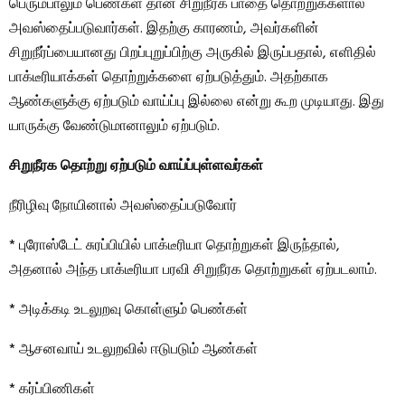
பெரும்பாலும் பெண்கள் தான் சிறுநீரக பாதை தொற்றுக்களால்
அவஸ்தைப்படுவார்கள். இதற்கு காரணம், அவர்களின்
சிறுநீர்ப்பையானது பிறப்புறுப்பிற்கு அருகில் இருப்பதால், எளிதில்
பாக்டீரியாக்கள் தொற்றுக்களை ஏற்படுத்தும். அதற்காக
ஆண்களுக்கு ஏற்படும் வாய்ப்பு இல்லை என்று கூற முடியாது. இது
யாருக்கு வேண்டுமானாலும் ஏற்படும்.
சிறுநீரக தொற்று ஏற்படும் வாய்ப்புள்ளவர்கள்
நீரிழிவு நோயினால் அவஸ்தைப்படுவோர்
* புரோஸ்டேட் சுரப்பியில் பாக்டீரியா தொற்றுகள் இருந்தால்,
அதனால் அந்த பாக்டீரியா பரவி சிறுநீரக தொற்றுகள் ஏற்படலாம்.
* அடிக்கடி உடலுறவு கொள்ளும் பெண்கள்
* ஆசனவாய் உடலுறவில் ஈடுபடும் ஆண்கள்
* கர்ப்பிணிகள்