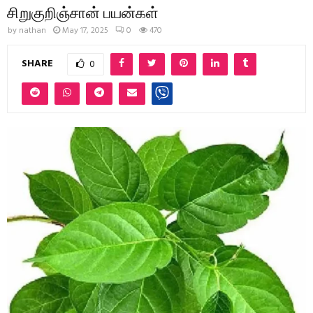
சிறுகுறிஞ்சான் பயன்கள்
by
nathan
May 17, 2025
0
470
SHARE
0