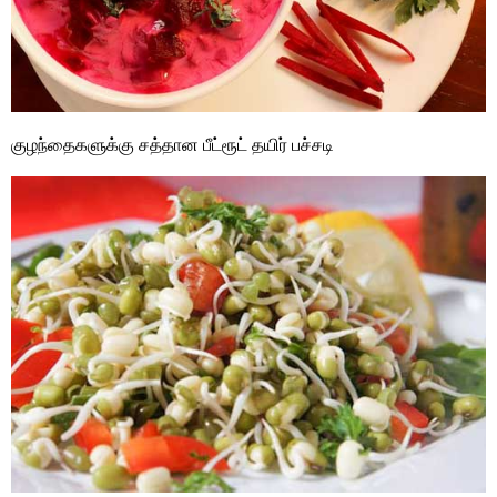
குழந்தைகளுக்கு சத்தான பீட்ரூட் தயிர் பச்சடி