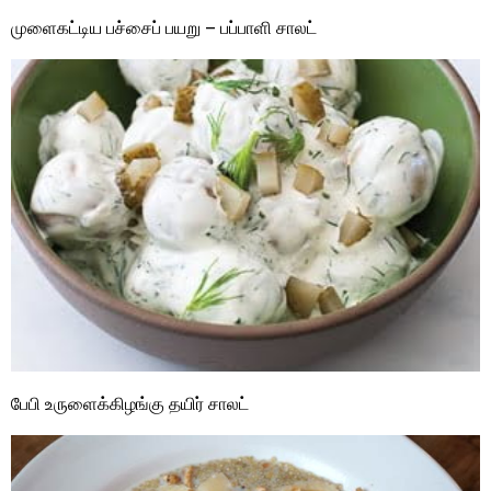
முளைகட்டிய பச்சைப் பயறு – பப்பாளி சாலட்
பேபி உருளைக்கிழங்கு தயிர் சாலட்