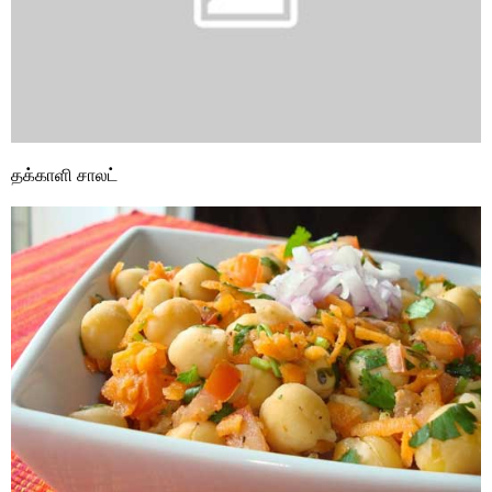
தக்காளி சாலட்