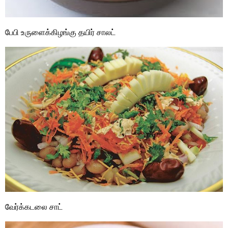
பேபி உருளைக்கிழங்கு தயிர் சாலட்
வேர்க்கடலை சாட்