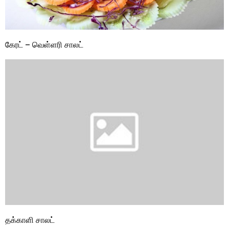
கேரட் – வெள்ளரி சாலட்
தக்காளி சாலட்