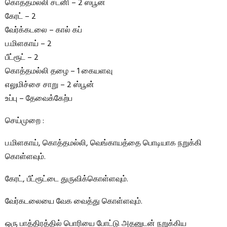
கொத்தமல்லி சட்னி – 2 ஸ்பூன்
கேரட் – 2
வேர்க்கடலை – கால் கப்
ப.மிளகாய் – 2
பீட்ரூட் – 2
கொத்தமல்லி தழை – 1 கையளவு
எலுமிச்சை சாறு – 2 ஸ்பூன்
உப்பு – தேவைக்கேற்ப
செய்முறை :
ப.மிளகாய், கொத்தமல்லி, வெங்காயத்தை பொடியாக நறுக்கி
கொள்ளவும்.
கேரட், பீட்ரூட்டை துருவிக்கொள்ளவும்.
வேர்கடலையை வேக வைத்து கொள்ளவும்.
ஒரு பாத்திரத்தில் பொரியை போட்டு அதனுடன் நறுக்கிய