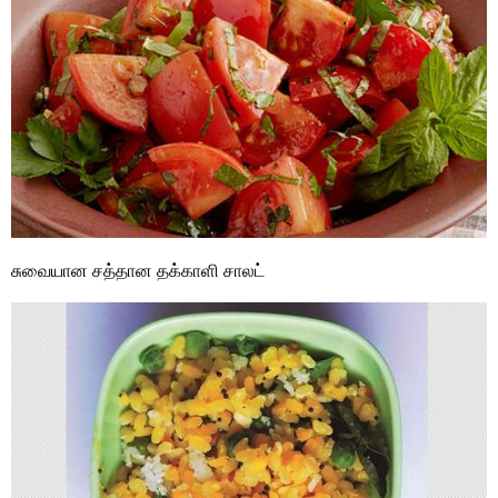
சுவையான சத்தான தக்காளி சாலட்