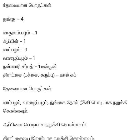
தேவையான பொருட்கள்
நுங்கு – 4
மாதுளம் பழம் – 1
ஆப்பிள் – 1
மாம்பழம் – 1
வாழைப்பழம் – 1
நன்னாரி சர்பத் – 1 டீஸ்பூன்
திராட்சை (பச்சை, கருப்பு) – கால் கப்
தேவையான பொருட்கள்
மாம்பழம், வாழைப்பழம், நுங்கை தோல் நீக்கி பொடியாக நறுக்கி
கொள்ளவும்.
ஆப்பிளை பொடியாக நறுக்கி கொள்ளவும்.
திராட்சையை இரண்டாக நறுக்கி கொள்ளவும்.