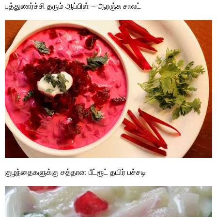
புத்துணர்ச்சி தரும் ஆப்பிள் – ஆரஞ்சு சாலட்
குழந்தைகளுக்கு சத்தான பீட்ரூட் தயிர் பச்சடி