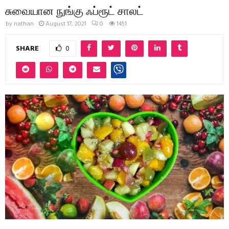
சுவையான நுங்கு ஃப்ரூட் சாலட்
by
nathan
August 17, 2021
0
1451
SHARE
0