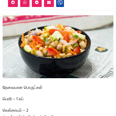
தேவையான பொருட்கள்
பொரி – 1 கப்
வெங்காயம் – 2