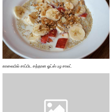
காலையில் சாப்பிட சத்தான ஓட்ஸ் பழ சாலட்