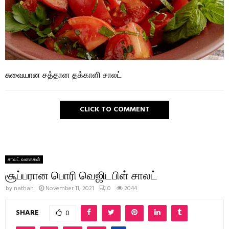
சுவையான சத்தான தக்காளி சாலட்
CLICK TO COMMENT
சாலட் வகைகள்
சூப்பரான பொரி வெஜிடபிள் சாலட்
by
nathan
November 11, 2021
0
2044
SHARE
0