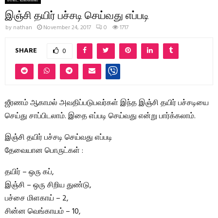
இஞ்சி தயிர் பச்சடி செய்வது எப்படி
by
nathan
November 24, 2017
0
1717
SHARE
0
ஜீரணம் ஆகாமல் அவதிப்படுபவர்கள் இந்த இஞ்சி தயிர் பச்சடியை
செய்து சாப்பிடலாம். இதை எப்படி செய்வது என்று பார்க்கலாம்.
இஞ்சி தயிர் பச்சடி செய்வது எப்படி
தேவையான பொருட்கள் :
தயிர் – ஒரு கப்,
இஞ்சி – ஒரு சிறிய துண்டு,
பச்சை மிளகாய் – 2,
சின்ன வெங்காயம் – 10,