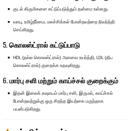
குடல் கிருமிகளை கட்டுப்படுத்தும் தன்மை உள்ளது.
வாயு, உமிழ்நீர்மை, மலச்சிக்கல் போன்றவற்றை நிவர்த்தி
செய்கிறது.
5.
கொலஸ்ட்ரால் கட்டுப்பாடு
HDL (நல்ல கொலஸ்ட்ரால்) அளவை உயர்த்தி, LDL (தீய
கொலஸ்ட்ரால்) குறைக்க உதவுகிறது.
6.
மார்பு சளி மற்றும் காய்ச்சல் குறைக்கும்
இதன் இலைக் கஷாயம் மார்பு சளி, இருமல், காய்ச்சல்
போன்றவற்றுக்கு ஒரு சிறந்த இயற்கை மருந்தாக
பயன்படுகிறது.