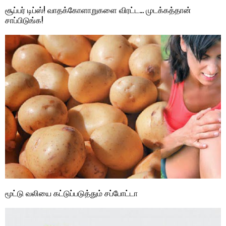
சூப்பர் டிப்ஸ்! வாதக்கோளாறுகளை விரட்ட… முடக்கத்தான்
சாப்பிடுங்க!
மூட்டு வலியை கட்டுப்படுத்தும் சப்போட்டா