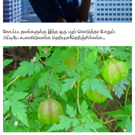
கோபப்படறவங்களுக்கு இந்த ஒரு பழம் கொடுத்தா போதும்.
அப்டியே கூலாகிடுவாங்க தெரியுமா!தெரிஞ்சிக்கங்க…