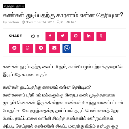
மருத்துவ குறிப்பு
கண்கள் துடிப்பதற்கு காரணம் என்ன தெரியுமா?
by
nathan
November 24, 2017
0
1451
SHARE
0
கண்கள் துடிப்பதற்கு வைட்டமினும், கால்சியமும் பற்றாக்குறையில்
இருப்பதே காரணமாகும்.
கண்கள் துடிப்பதற்கு காரணம் என்ன தெரியுமா?
கண்களைப் பற்றி நம் மக்களுக்கு நிறைய கண் மூடித்தனமாக
மூடநம்பிக்கைகள் இருக்கின்றன. கண்கள் சிவந்து காணப்பட்டால்
போதும் உடனே குழந்தைக்கு தாய்ப்பால் தரும் பெண்ணைத் தேடி
போய், தாய்ப்பாலை வாங்கி சிவந்த கண்களில் ஊற்றுவார்கள்.
அப்படி செய்தால் கண்ணின் சிவப்பு மறைந்துவிடும் என்பது ஒரு