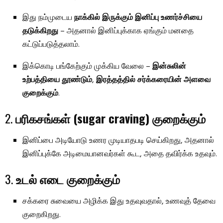
இது நம்முடைய
நாக்கில் இருக்கும் இனிப்பு உணர்ச்சியை
தடுக்கிறது
– அதனால் இனிப்புக்காக ஏங்கும் மனதை
கட்டுப்படுத்தலாம்.
இக்கொடி பங்கேற்கும் முக்கிய வேலை –
இன்சுலின்
உற்பத்தியை தூண்டும்
,
இரத்தத்தில் சர்க்கரையின் அளவை
குறைக்கும்
.
2.
பரிகசங்கள் (sugar craving) குறைக்கும்
இனிப்பை அடியோடு உணர முடியாதபடி செய்கிறது, அதனால்
இனிப்புக்கே அடிமையானவர்கள் கூட, அதை தவிர்க்க உதவும்.
3.
உடல் எடை குறைக்கும்
சக்கரை சுவையை அழிக்க இது உதவுவதால், உணவுத் தேவை
குறைகிறது.