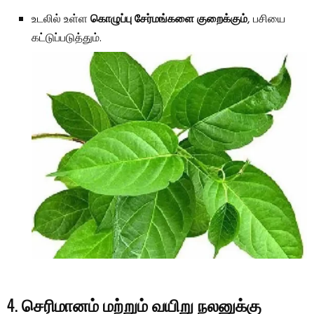
உடலில் உள்ள
கொழுப்பு சேர்மங்களை குறைக்கும்
, பசியை
கட்டுப்படுத்தும்.
4.
செரிமானம் மற்றும் வயிறு நலனுக்கு