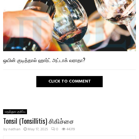
ஒயின் குடித்தால் ஹார்ட் அட்டாக் வராதா?
CLICK TO COMMENT
மருத்துவ குறிப்பு
Tonsil (Tonsillitis) சிகிச்சை
by
nathan
May 17, 2025
0
44319