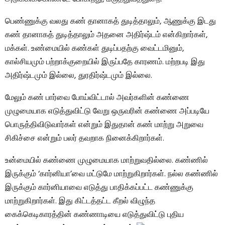
பெண்ணுக்கு வலது கண் தானாகத் துடித்தாலும், ஆணுக்கு இடது
கண் தானாகத் துடித்தாலும் அதனை அதிர்ஷ்டம் என்கிறார்கள்,
மக்கள். உண்மையில் கண்கள் துடிப்பதற்கு வைட்டமினும்,
கால்சியமும் பற்றாக்குறையில் இருப்பதே காரணம். மற்றபடி இது
அதிர்ஷ்டமும் இல்லை, துரதிர்ஷ்டமும் இல்லை.
மேலும் கண் பார்வை போய்விட்டால் அவர்களின் கண்ணை
முழுமையாக எடுத்துவிட்டு வேறு ஒருவரின் கண்ணை அப்படியே
பொருத்திவிடுவார்கள் என்றும் இதுதான் கண் மாற்று அறுவை
சிகிச்சை என்றும் பலர் தவறாக நினைக்கிறார்கள்.
உன்மையில் கண்ணை முழுமையாக மாற்றுவதில்லை. கண்ணில்
இருக்கும் ‘கார்னியா’வை மட்டுமே மாற்றுகிறார்கள். நல்ல கண்ணில்
இருக்கும் கார்னியாவை எடுத்து பாதிக்கப்பட்ட கண்ணுக்கு
மாற்றுகிறார்கள். இது கிட்டத்தட்ட கீறல் விழுந்த
கைக்கெடிகாரத்தின் கண்ணாடியை எடுத்துவிட்டு புதிய