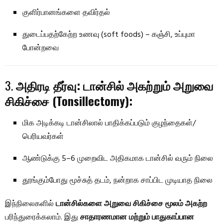
குளிர்பானங்களை தவிர்தல்
துடைப்பதற்கேற்ற உணவு (soft foods) – கஞ்சி, உப்புமா
போன்றவை
3.
அதிரடி தீர்வு: டான்சில் அகற்றும் அறுவை
சிகிச்சை (Tonsillectomy):
மிக அடிக்கடி டான்சிலால் பாதிக்கப்படும் குழந்தைகள்/
பெரியவர்கள்
ஆண்டுக்கு 5–6 முறைவிட அதிகமாக டான்சில் வரும் நிலை
தூங்கும்போது மூச்சுத் தடம், நன்றாக சாப்பிட முடியாத நிலை
இந்நிலைகளில்
டான்சில்களை அறுவை சிகிச்சை மூலம் அகற்ற
பரிந்துரைக்கலாம். இது
சாதாரணமான மற்றும் பாதுகாப்பான