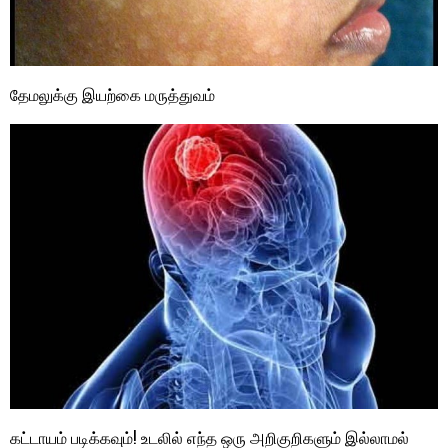
தேமலுக்கு இயற்கை மருத்துவம்
கட்டாயம் படிக்கவும்! உடலில் எந்த ஒரு அறிகுறிகளும் இல்லாமல்