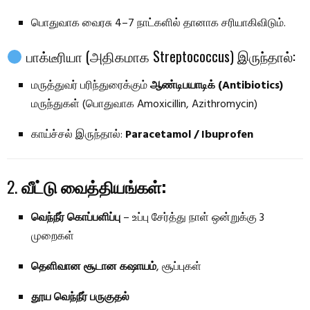
பொதுவாக வைரசு 4–7 நாட்களில் தானாக சரியாகிவிடும்.
பாக்டீரியா (அதிகமாக Streptococcus) இருந்தால்:
மருத்துவர் பரிந்துரைக்கும்
ஆண்டிபயாடிக் (Antibiotics)
மருந்துகள் (பொதுவாக Amoxicillin, Azithromycin)
காய்ச்சல் இருந்தால்:
Paracetamol / Ibuprofen
2.
வீட்டு வைத்தியங்கள்:
வெந்நீர் கொப்பளிப்பு
– உப்பு சேர்த்து நாள் ஒன்றுக்கு 3
முறைகள்
தெளிவான சூடான கஷாயம்
, சூப்புகள்
தூய வெந்நீர் பருகுதல்