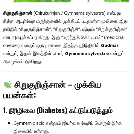
சிறுகுறிஞ்சான்
(Chirukurinjan / Gymnema sylvestre) என்பது
சித்த, ஆயுர்வேத மருந்துகளில் முக்கியப் பயனுள்ள மூலிகை. இது
தமிழில் “சிறுகுறிஞ்சான்”, “சிறுகுறிஞ்சி”, மற்றும் “சிறுக்குறிஞ்சா”
என அழைக்கப்படுகிறது. இது “மருந்துக் கொடியாய்” (medicinal
creeper) வளரும் ஒரு மூலிகை. இதற்கு ஹிந்தியில்
Gudmar
என்றும், இதன் இலத்தீன் பெயர்
Gymnema sylvestre
என்றும்
அழைக்கப்படுகிறது.
சிறுகுறிஞ்சான் – முக்கிய
பயன்கள்:
1.
நீரிழிவை (Diabetes) கட்டுப்படுத்தும்
Gymnemic acid என்னும் இயற்கை வேதிப் பொருள் இந்த
இலையில் உள்ளது.