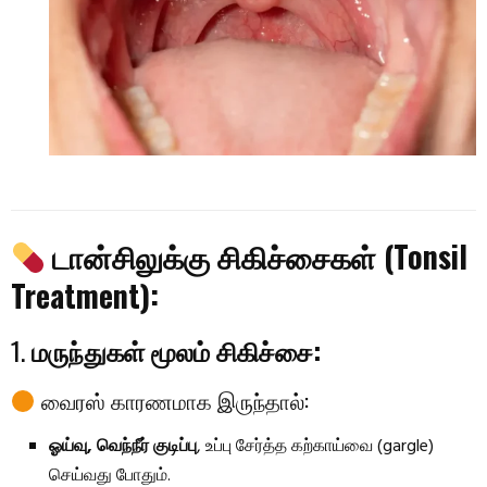
டான்சிலுக்கு சிகிச்சைகள் (Tonsil
Treatment):
1.
மருந்துகள் மூலம் சிகிச்சை:
வைரஸ் காரணமாக இருந்தால்:
ஓய்வு, வெந்நீர் குடிப்பு
, உப்பு சேர்த்த கற்காய்வை (gargle)
செய்வது போதும்.