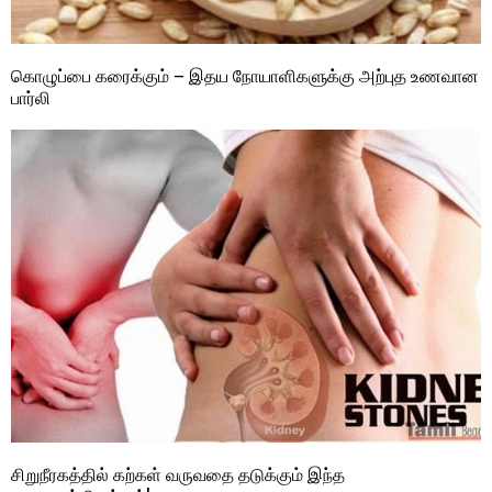
கொழுப்பை கரைக்கும் – இதய நோயாளிகளுக்கு அற்புத உணவான
பார்லி
சிறுநீரகத்தில் கற்கள் வருவதை தடுக்கும் இந்த