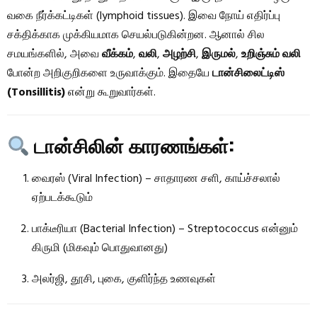
வகை நீர்க்கட்டிகள் (lymphoid tissues). இவை நோய் எதிர்ப்பு
சக்திக்காக முக்கியமாக செயல்படுகின்றன. ஆனால் சில
சமயங்களில், அவை
வீக்கம்
,
வலி
,
அழற்சி
,
இருமல்
,
உறிஞ்சும் வலி
போன்ற அறிகுறிகளை உருவாக்கும். இதையே
டான்சிலைட்டிஸ்
(Tonsillitis)
என்று கூறுவார்கள்.
டான்சிலின் காரணங்கள்:
வைரஸ் (Viral Infection) – சாதாரண சளி, காய்ச்சலால்
ஏற்படக்கூடும்
பாக்டீரியா (Bacterial Infection) – Streptococcus என்னும்
கிருமி (மிகவும் பொதுவானது)
அலர்ஜி, தூசி, புகை, குளிர்ந்த உணவுகள்