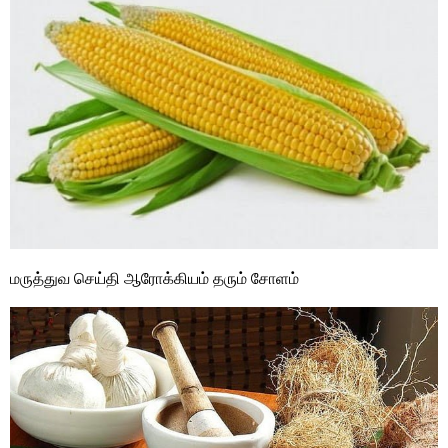
மருத்துவ செய்தி ஆரோக்கியம் தரும் சோளம்