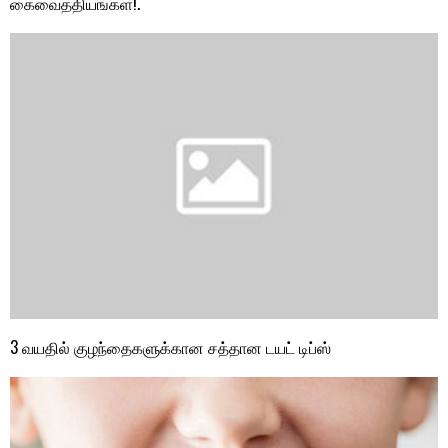
கைவைத்தியங்கள்!.
3 வயதில் குழந்தைகளுக்கான சத்தான டயட் டிப்ஸ்