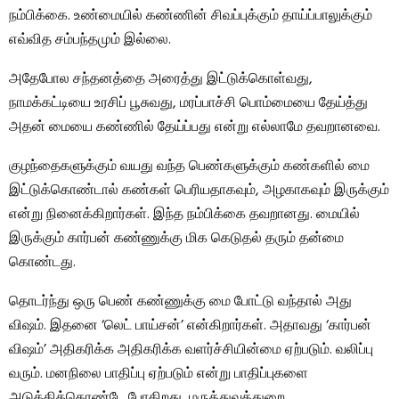
நம்பிக்கை. உண்மையில் கண்ணின் சிவப்புக்கும் தாய்ப்பாலுக்கும்
எவ்வித சம்பந்தமும் இல்லை.
அதேபோல சந்தனத்தை அரைத்து இட்டுக்கொள்வது,
நாமக்கட்டியை உரசிப் பூசுவது, மரப்பாச்சி பொம்மையை தேய்த்து
அதன் மையை கண்ணில் தேய்ப்பது என்று எல்லாமே தவறானவை.
குழந்தைகளுக்கும் வயது வந்த பெண்களுக்கும் கண்களில் மை
இட்டுக்கொண்டால் கண்கள் பெரியதாகவும், அழகாகவும் இருக்கும்
என்று நினைக்கிறார்கள். இந்த நம்பிக்கை தவறானது. மையில்
இருக்கும் கார்பன் கண்ணுக்கு மிக கெடுதல் தரும் தன்மை
கொண்டது.
தொடர்ந்து ஒரு பெண் கண்ணுக்கு மை போட்டு வந்தால் அது
விஷம். இதனை ‘லெட் பாய்சன்’ என்கிறார்கள். அதாவது ‘கார்பன்
விஷம்’ அதிகரிக்க அதிகரிக்க வளர்ச்சியின்மை ஏற்படும். வலிப்பு
வரும். மனநிலை பாதிப்பு ஏற்படும் என்று பாதிப்புகளை
அடுக்கிக்கொண்டே போகிறது, மருத்துவத்துறை.