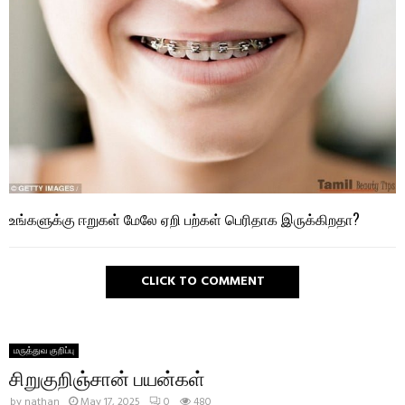
உங்களுக்கு ஈறுகள் மேலே ஏறி பற்கள் பெரிதாக இருக்கிறதா?
CLICK TO COMMENT
மருத்துவ குறிப்பு
சிறுகுறிஞ்சான் பயன்கள்
by
nathan
May 17, 2025
0
480