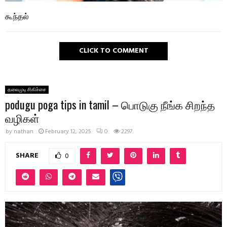
கூந்தல்
CLICK TO COMMENT
தலைமுடி சிகிச்சை
podugu poga tips in tamil – பொடுகு நீங்க சிறந்த
வழிகள்
by
nathan
February 12, 2025
0
2297
SHARE
0