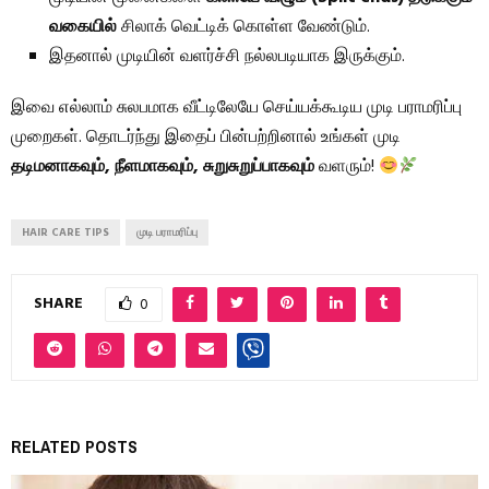
வகையில்
சிலாக் வெட்டிக் கொள்ள வேண்டும்.
இதனால் முடியின் வளர்ச்சி நல்லபடியாக இருக்கும்.
இவை எல்லாம் சுலபமாக வீட்டிலேயே செய்யக்கூடிய முடி பராமரிப்பு
முறைகள். தொடர்ந்து இதைப் பின்பற்றினால் உங்கள் முடி
தடிமனாகவும், நீளமாகவும், சுறுசுறுப்பாகவும்
வளரும்!
HAIR CARE TIPS
முடி பராமரிப்பு
SHARE
0
RELATED POSTS