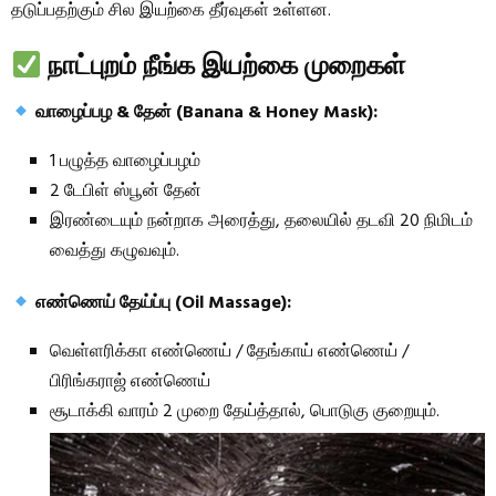
தடுப்பதற்கும் சில இயற்கை தீர்வுகள் உள்ளன.
நாட்புறம் நீங்க இயற்கை முறைகள்
வாழைப்பழ & தேன் (Banana & Honey Mask):
1 பழுத்த வாழைப்பழம்
2 டேபிள் ஸ்பூன் தேன்
இரண்டையும் நன்றாக அரைத்து, தலையில் தடவி 20 நிமிடம்
வைத்து கழுவவும்.
எண்ணெய் தேய்ப்பு (Oil Massage):
வெள்ளரிக்கா எண்ணெய் / தேங்காய் எண்ணெய் /
பிரிங்கராஜ் எண்ணெய்
சூடாக்கி வாரம் 2 முறை தேய்த்தால், பொடுகு குறையும்.