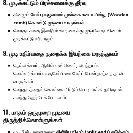
8. முடிக்கட்டும் பிரச்சனைக்கு தீர்வு
தினமும்
சோப்பு கழுவாமல் முன்கை உடைய பில்லு (Wooden
comb) கொண்டு முடியை வாருங்கள்
.
வெந்தயத்தை இளநீரில் ஊற வைத்து முடியில் தடவினால்
முடிக்கட்டு சரியாகும்.
9. முடி உதிர்வதை குறைக்க இயற்கை மருத்துவம்
நெல்லிக்காய், ஆலிவ் எண்ணெய், வெந்தயம்,
வெள்ளரிக்காய், கருவேப்பிலை பேஸ்ட் போன்றவற்றை தடவி
வாருங்கள்.
வெந்தயத்தைக் கொள்ளையிட்டுப் பொடியாக்கி தயிருடன்
கலந்து ஹேர் பேக் போடலாம்.
10. மாதம் ஒருமுறை முடியை
திருத்திக்கொள்ளுங்கள்
முடியின் முனைகளை
கிளியே விழும் (Split ends) தடுக்கும்