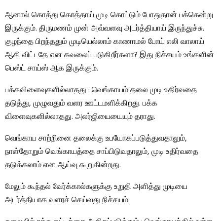
ஆனால் கொத்து கொத்தாய் முடி கொட்டும் போதுதான் பக்கென்று
இருக்கும். திருமணம் முன் அவ்வளவு அடர்த்தியாய் இருந்துச்சு.
குழந்தை பிறந்ததும் முடியெல்லாம் காணாமல் போய் எலி வாலாய்
ஆகி விட்டதே என கவலைப் படுகிறீர்களா? இது நிச்சயம் உங்களின்
பெஸ்ட் சாய்ஸ் ஆக இருக்கும்.
பக்கவிளைவுகளில்லாதது : வெங்காயம் தலை முடி உதிர்வதை
தடுத்து, முழுவதும் வளர ஊட்டமளிக்கிறது. பக்க
விளைவுகளில்லாதது. அலர்ஜியையையும் தராது.
வெங்காய சாற்றினை தலைக்கு உபயோகப்படுத்துவதாலும்,
நாள்தோறும் வெங்காயத்தை சாப்பிடுவதாலும், முடி உதிர்வதை
தடுக்கலாம் என ஆய்வு கூறுகின்றது.
மேலும் கூந்தல் வேர்க்கால்களுக்கு உறுதி அளித்து முடியை
அடர்த்தியாக வளரச் செய்வது நிச்சயம்.