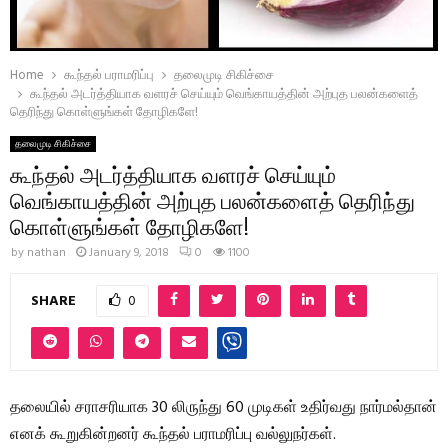
Home
கூந்தல் பராமரிப்பு
தலைமுடி சிகிச்சை
கூந்தல் அடர்த்தியாக வளரச் செய்யும் வெங்காயத்தின் அற்புத பலன்களைத்
தெரிந்து கொள்ளுங்கள் தோழிகளே!
தலைமுடி சிகிச்சை
கூந்தல் அடர்த்தியாக வளரச் செய்யும்
வெங்காயத்தின் அற்புத பலன்களைத் தெரிந்து
கொள்ளுங்கள் தோழிகளே!
by
nathan
January 9, 2018
0
1100
SHARE
0
தலையில் சராசரியாக 30 லிருந்து 60 முடிகள் உதிர்வது நார்மல்தான்
எனக் கூறுகின்றனர் கூந்தல் பராமரிப்பு வல்லுநர்கள்.