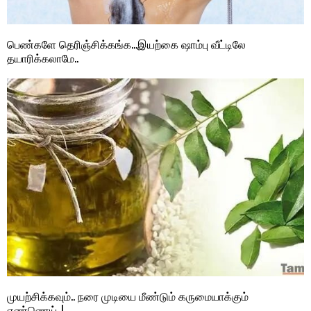
பெண்களே தெரிஞ்சிக்கங்க…இயற்கை ஷாம்பு வீட்டிலே
தயாரிக்கலாமே..
முயற்சிக்கவும்.. நரை முடியை மீண்டும் கருமையாக்கும்
எண்ணெய்..!