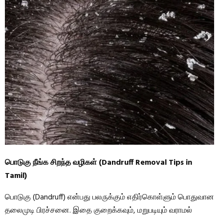
பொடுகு நீங்க சிறந்த வழிகள் (Dandruff Removal Tips in
Tamil)
பொடுகு (Dandruff) என்பது பலருக்கும் எதிர்கொள்ளும் பொதுவான
தலைமுடி பிரச்சனை. இதை குறைக்கவும், மறுபடியும் வராமல்