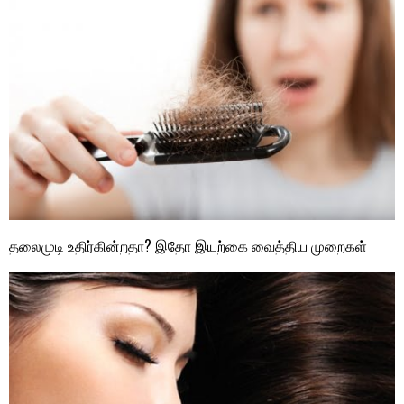
தலைமுடி உதிர்கின்றதா? இதோ இயற்கை வைத்திய முறைகள்