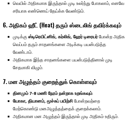
வெயில் அதிகமாக இருந்தால் முடி உலர்ந்து போகலாம், எனவே
சரியாக எண்ணெய் தேய்க்க வேண்டும்.
6. அதிகம் ஹீட் (Heat) தரும் ஸ்டைலிங் தவிர்க்கவும்
முடிக்கு
ஸ்டிரெயிட்னிங், கர்லிங், ஹேர் டிரையர்
போன்ற அதிக
வெப்பம் தரும் சாதனங்களை அடிக்கடி பயன்படுத்த
வேண்டாம்.
அதிகமாக இந்த சாதனங்களை பயன்படுத்தினால் முடி
சேதமாகி விழும்.
7. மன அழுத்தம் குறைத்துக் கொள்ளவும்
தினமும் 7-8 மணி நேரம் நன்றாக உறங்கவும்
.
யோகா, தியானம், மூச்சுப் பயிற்சி
போன்றவற்றை
மேற்கொண்டு மனஅழுத்தத்தைக் குறைக்கலாம்.
அதிகமான மன அழுத்தம் இருந்தால் முடி அதிகம் உதிரும்.