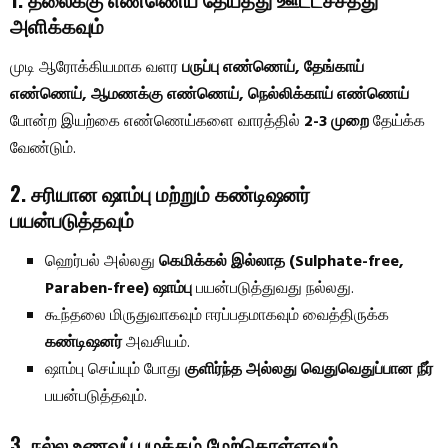
அளிக்கவும்
முடி ஆரோக்கியமாக வளர
பருப்பு எண்ணெய், தேங்காய்
எண்ணெய், ஆமணக்கு எண்ணெய், நெல்லிக்காய் எண்ணெய்
போன்ற இயற்கை எண்ணெய்களை வாரத்தில்
2-3 முறை
தேய்க்க
வேண்டும்.
2. சரியான ஷாம்பு மற்றும் கண்டிஷனர்
பயன்படுத்தவும்
ஹெர்பல் அல்லது
கெமிக்கல் இல்லாத (Sulphate-free,
Paraben-free) ஷாம்பு
பயன்படுத்துவது நல்லது.
கூந்தலை மிருதுவாகவும் ஈரப்பதமாகவும் வைத்திருக்க
கண்டிஷனர்
அவசியம்.
ஷாம்பு செய்யும் போது
குளிர்ந்த அல்லது வெதுவெதுப்பான நீர்
பயன்படுத்தவும்.
3. நல்ல உணவுப் பழக்கம் மேற்கொள்ளவும்