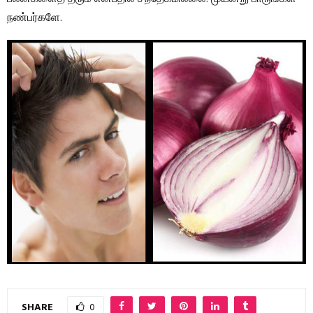
நண்பர்களே.
SHARE
0