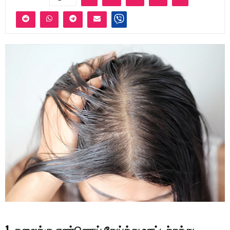
1. தலைக்கு எண்ணெய் தேய்த்து ஊட்டச்சத்து