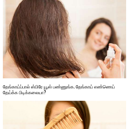
தேங்காய்ப்பால் ஸ்பிரே யூஸ் பண்ணுங்க. தேங்காய் எண்ணெய்
தேய்க்க பிடிக்கலையா?