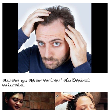
ஆண்களே! முடி அதிகமா கொட்டுதா? அப்ப இதெல்லாம்
செய்யாதீங்க…