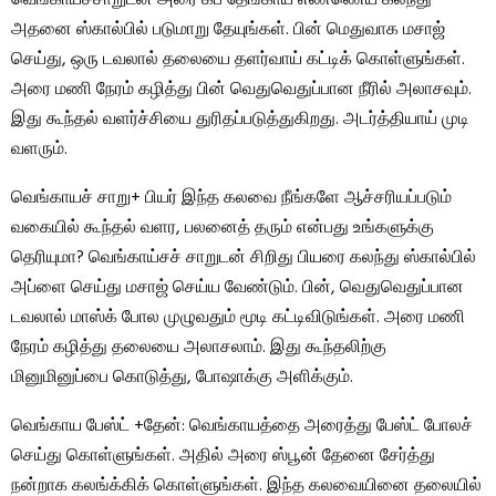
வெங்காயச்சாறுடன் அரை கப் தேங்காய் எண்ணெய் கலந்து
அதனை ஸ்கால்பில் படுமாறு தேயுங்கள். பின் மெதுவாக மசாஜ்
செய்து, ஒரு டவலால் தலையை தளர்வாய் கட்டிக் கொள்ளுங்கள்.
அரை மணி நேரம் கழித்து பின் வெதுவெதுப்பான நீரில் அலாசவும்.
இது கூந்தல் வளர்ச்சியை துரிதப்படுத்துகிறது. அடர்த்தியாய் முடி
வளரும்.
வெங்காயச் சாறு+ பியர் இந்த கலவை நீங்களே ஆச்சரியப்படும்
வகையில் கூந்தல் வளர, பலனைத் தரும் என்பது உங்களுக்கு
தெரியுமா? வெங்காய்சச் சாறுடன் சிறிது பியரை கலந்து ஸ்கால்பில்
அப்ளை செய்து மசாஜ் செய்ய வேண்டும். பின், வெதுவெதுப்பான
டவலால் மாஸ்க் போல முழுவதும் மூடி கட்டிவிடுங்கள். அரை மணி
நேரம் கழித்து தலையை அலாசலாம். இது கூந்தலிற்கு
மினுமினுப்பை கொடுத்து, போஷாக்கு அளிக்கும்.
வெங்காய பேஸ்ட் +தேன்: வெங்காயத்தை அரைத்து பேஸ்ட் போலச்
செய்து கொள்ளுங்கள். அதில் அரை ஸ்பூன் தேனை சேர்த்து
நன்றாக கலங்க்கிக் கொள்ளுங்கள். இந்த கலவையினை தலையில்