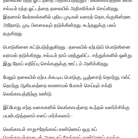
தலையில் ரத்த ஓட்டத்தை அதிகப்படுத்தும் : வெங்காயத்தில் உள்ள
சல்ஃபர் ரத்த ஓட்டத்தை தலையில் அதிகரிக்கச் செய்கிறது.
இதனால் வேர்கால்களில் புதிய முடிகள் வளரத் தொடங்குகின்றன.
அதோடு, முடி பிளவையும் தடுக்கின்றது. கூந்தலுக்கு பலம்
தருகிறது.
பொடுகினை கட்டுபடுத்துகிறது : தலையில் ஏற்படும் பொடுகினை
வராமல் தடுக்கிறது. சல்ஃபர் நாம் மறந்துவிட்ட சத்துக்களில் ஒன்று.
இது நோய் எதிர்ப்பு செல்களுக்கு ஊட்டம் அளிக்கிறது.
மேலும் தலையில் ஏற்படக்கூடிய பொடுகு, பூஞ்சைத் தொற்று, ஈஸ்ட்
தொற்று ஆகியவற்றை காணாமல் போகச் செய்யும் சக்தி
வெங்காயத்திற்கு உண்டு.
இப்போது எந்த வகைகளில் வெங்காயத்தை கூந்தல் வளர்ச்சிக்கு
பயன்படுத்தலாம் எனப் பார்க்கலாம் :
வெங்காயச் சாறு+தேங்காய் எண்ணெய் ஒரு கப்