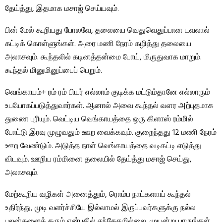
தேய்த்து, இதமாக மசாஜ் செய்யவும்.
பின் மேல் கூறியது போலவே, தலையை வெதுவெதுப்பான டவலால்
கட்டிக் கொள்ளுங்கள். அரை மணி நேரம் கழித்து தலையை
அலாசவும். கூந்தலில் கடினத்தன்மை போய், மிருதுவாக மாறும்.
கூந்தல் மினுமினுப்பைப் பெறும்.
வெங்காயம்+ ரம் ரம் பியர் எல்லாம் குடிக்க மட்டும்தானே எல்லாரும்
உபயோகப்படுத்துவார்கள். ஆனால் அவை கூந்தல் வளர அற்புதமாக
துணை புரியும். வெட்டிய வெங்காயத்தை ஒரு கிளாஸ் ரம்மில்
போட்டு இரவு முழுவதும் ஊற வைக்கவும். குறைந்தது 12 மணி நேரம்
ஊற வேண்டும். அடுத்த நாள் வெங்காயத்தை வடிகட்டி எடுத்து
விடவும். ஊறிய ரம்மினை தலையில் தேய்த்து மசாஜ் செய்து,
அலாசவும்.
மேற்கூறிய வழிகள் அனைத்தும், ரொம்ப நாட்களாய் கூந்தல்
உதிர்ந்து, முடி வளர்ச்சியே இல்லாமல் இருப்பவர்களுக்கு நல்ல
பலன்களைத் தரும் என்பதில் சந்தேகமில்லை. முயன்று பாருங்கள்