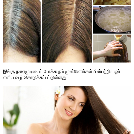
இங்கு நரைமுடியைப் போக்க நம் முன்னோர்கள் பின்பற்றிய ஓர்
எளிய வழி கொடுக்கப்பட்டுள்ளது