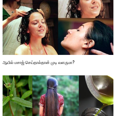
ஆயில் மசாஜ் செய்தால்தான் முடி வளருமா?