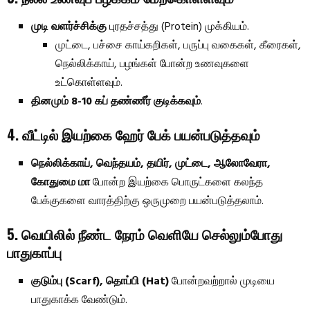
முடி வளர்ச்சிக்கு
புரதச்சத்து (Protein) முக்கியம்.
முட்டை, பச்சை காய்கறிகள், பருப்பு வகைகள், கீரைகள்,
நெல்லிக்காய், பழங்கள் போன்ற உணவுகளை
உட்கொள்ளவும்.
தினமும் 8-10 கப் தண்ணீர் குடிக்கவும்
.
4. வீட்டில் இயற்கை ஹேர் பேக் பயன்படுத்தவும்
நெல்லிக்காய், வெந்தயம், தயிர், முட்டை, ஆலோவேரா,
கோதுமை மா
போன்ற இயற்கை பொருட்களை கலந்த
பேக்குகளை வாரத்திற்கு ஒருமுறை பயன்படுத்தலாம்.
5. வெயிலில் நீண்ட நேரம் வெளியே செல்லும்போது
பாதுகாப்பு
குடும்பு (Scarf), தொப்பி (Hat)
போன்றவற்றால் முடியை
பாதுகாக்க வேண்டும்.