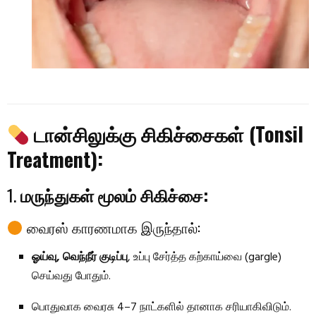
டான்சிலுக்கு சிகிச்சைகள் (Tonsil
Treatment):
1.
மருந்துகள் மூலம் சிகிச்சை:
வைரஸ் காரணமாக இருந்தால்:
ஓய்வு, வெந்நீர் குடிப்பு
, உப்பு சேர்த்த கற்காய்வை (gargle)
செய்வது போதும்.
பொதுவாக வைரசு 4–7 நாட்களில் தானாக சரியாகிவிடும்.