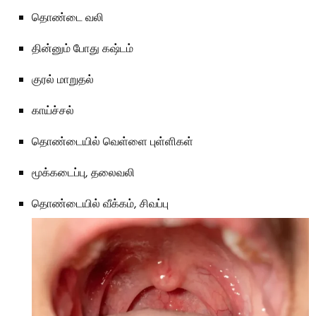
தொண்டை வலி
தின்னும் போது கஷ்டம்
குரல் மாறுதல்
காய்ச்சல்
தொண்டையில் வெள்ளை புள்ளிகள்
மூக்கடைப்பு, தலைவலி
தொண்டையில் வீக்கம், சிவப்பு