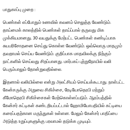
பாதுகாப்பு முறை :
பெண்கள் எப்போதும் உணவில் கவனம் செலுத்த வேண்டும்.
தாய்மைக் காலத்தில் பெண்கள் தாய்ப்பால் தருவது மிக
முக்கியமானது. 30 வயதுக்கு மேற்பட்ட பெண்கள் கண்டிப்பாக
சுயபரிசோதனை செய்து கொள்ள வேண்டும். ஒவ்வொரு மாதமும்
தவறாமல் செய்ய வேண்டும். குறிப்பாக மாதவிலக்கு நிற்கும்
நாட்களில் செய்வது சிறப்பானது. மார்பகப் புற்றுநோயில் வலி
பெரும்பாலும் தோன்றுவதில்லை.
இதனால் வலியில்லை என்று அலட்சியம் செய்யக்கூடாது. நாள்பட்ட
கேன்சருக்கு அறுவை சிகிச்சை, ரேடியோதெரபி மற்றும்
கீமோதெரபி சிகிச்சைகள் மேற்கொள்ளப்படும். ஆரம்பத்தில்
கேன்சர் கட்டிகள் கண்டறியப்பட்டால் ஹோமியோபதியில் கட்டியை
கரைப்பதற்கான மருந்துகள் உள்ளன. மேலும் கேன்சர் பாதிப்பை
அடுத்த உறுப்புகளுக்கு பரவாமல் தடுக்க முடியும்.