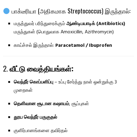
பாக்டீரியா (அதிகமாக Streptococcus) இருந்தால்:
மருத்துவர் பரிந்துரைக்கும்
ஆண்டிபயாடிக் (Antibiotics)
மருந்துகள் (பொதுவாக Amoxicillin, Azithromycin)
காய்ச்சல் இருந்தால்:
Paracetamol / Ibuprofen
2.
வீட்டு வைத்தியங்கள்:
வெந்நீர் கொப்பளிப்பு
– உப்பு சேர்த்து நாள் ஒன்றுக்கு 3
முறைகள்
தெளிவான சூடான கஷாயம்
, சூப்புகள்
தூய வெந்நீர் பருகுதல்
குளிர்பானங்களை தவிர்தல்