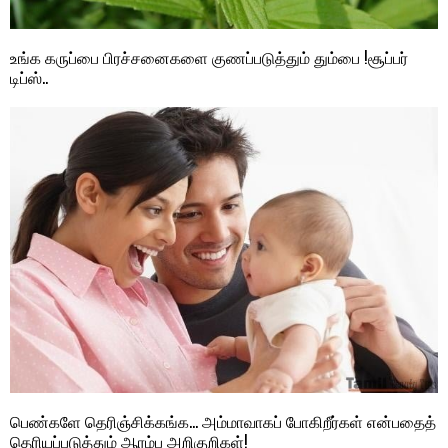
உங்க கருப்பை பிரச்சனைகளை குணப்படுத்தும் தும்பை !சூப்பர்
டிப்ஸ்..
பெண்களே தெரிஞ்சிக்கங்க… அம்மாவாகப் போகிறீர்கள் என்பதைத்
தெரியப்படுத்தும் ஆரம்ப அறிகுறிகள்!