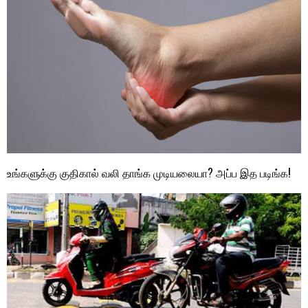
உங்களுக்கு குதிகால் வலி தாங்க முடியலையா? அப்ப இத படிங்க!