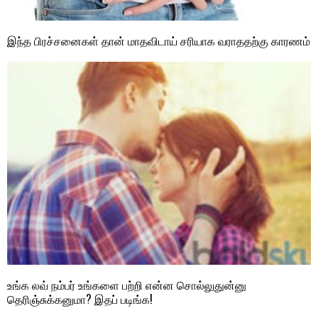
இந்த பிரச்சனைகள் தான் மாதவிடாய் சரியாக வராததற்கு காரணம்
உங்க லவ் நம்பர் உங்களை பற்றி என்ன சொல்லுதுன்னு
தெரிஞ்சுக்கனுமா? இதப் படிங்க!