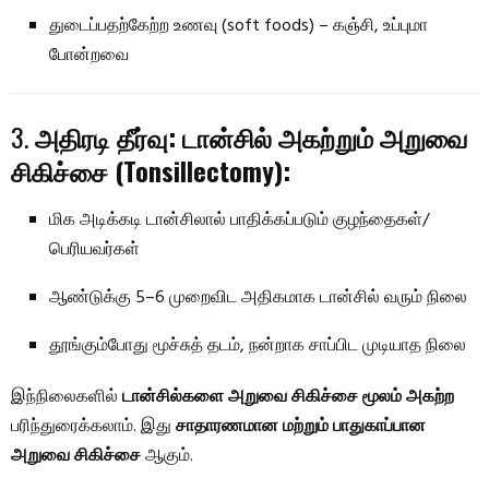
துடைப்பதற்கேற்ற உணவு (soft foods) – கஞ்சி, உப்புமா
போன்றவை
3.
அதிரடி தீர்வு: டான்சில் அகற்றும் அறுவை
சிகிச்சை (Tonsillectomy):
மிக அடிக்கடி டான்சிலால் பாதிக்கப்படும் குழந்தைகள்/
பெரியவர்கள்
ஆண்டுக்கு 5–6 முறைவிட அதிகமாக டான்சில் வரும் நிலை
தூங்கும்போது மூச்சுத் தடம், நன்றாக சாப்பிட முடியாத நிலை
இந்நிலைகளில்
டான்சில்களை அறுவை சிகிச்சை மூலம் அகற்ற
பரிந்துரைக்கலாம். இது
சாதாரணமான மற்றும் பாதுகாப்பான
அறுவை சிகிச்சை
ஆகும்.