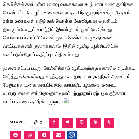
கெமிக்கல் கலப்புள்ள உணவு வகைகளை கூடுமான வரை தவிர்க்க
வேண்டும். கொழுப்பு உணவுகளைத் தவிர்த்து நார்ச்சத்து அதிகம்
உள்ள உணவுகள் எடுத்துக் கொள்ள வேண்டியது அவசியம்.
தினமும் வெறும் வயிற்றில் இரண்டு பல் பூண்டு அல்லது
வெங்காயம் சாப்பிடுவதன் மூலம் கேன்சர் வருவதற்கான
வாய்ப்புகளைக் குறைக்கலாம். இதில் ஆன்டி ஆக்சிடன்ட்ஸ்
எனப்படும் நோய் எதிர்ப்பு சக்தி உள்ளது.
முளை கட்டிய பயறு, நெல்லிக்காய் ஆகியவற்றை உணவில் அடிக்கடி
சேர்த்துக் கொள்வது சிறந்தது. சுகாதாரமான குடிநீரும் அவசியம்.
மேலும் ரசாயனக் கலப்பில்லாத காய்கறி, பழங்கள், உணவுப்
பொருட்களை சாப்பிடுவதன் மூலம் புற்றுநோய் ஏற்படுவதற்கான
வாய்ப்புகளை தவிர்க்க முடியும்.
SHARE
0