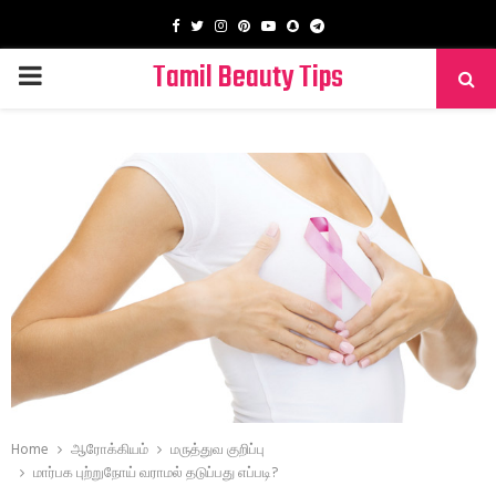
Facebook
Twitter
Instagram
Pinterest
Youtube
Snapchat
Telegram
Tamil Beauty Tips
PRIMARY
MENU
Home
ஆரோக்கியம்
மருத்துவ குறிப்பு
மார்பக புற்றுநோய் வராமல் தடுப்பது எப்படி?