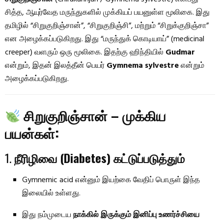
சித்த, ஆயுர்வேத மருந்துகளில் முக்கியப் பயனுள்ள மூலிகை. இது
தமிழில் “சிறுகுறிஞ்சான்”, “சிறுகுறிஞ்சி”, மற்றும் “சிறுக்குறிஞ்சா”
என அழைக்கப்படுகிறது. இது “மருந்துக் கொடியாய்” (medicinal
creeper) வளரும் ஒரு மூலிகை. இதற்கு ஹிந்தியில்
Gudmar
என்றும், இதன் இலத்தீன் பெயர்
Gymnema sylvestre
என்றும்
அழைக்கப்படுகிறது.
சிறுகுறிஞ்சான் – முக்கிய
பயன்கள்:
1.
நீரிழிவை (Diabetes) கட்டுப்படுத்தும்
Gymnemic acid என்னும் இயற்கை வேதிப் பொருள் இந்த
இலையில் உள்ளது.
இது நம்முடைய
நாக்கில் இருக்கும் இனிப்பு உணர்ச்சியை