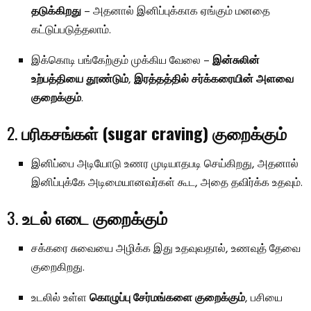
தடுக்கிறது
– அதனால் இனிப்புக்காக ஏங்கும் மனதை
கட்டுப்படுத்தலாம்.
இக்கொடி பங்கேற்கும் முக்கிய வேலை –
இன்சுலின்
உற்பத்தியை தூண்டும்
,
இரத்தத்தில் சர்க்கரையின் அளவை
குறைக்கும்
.
2.
பரிகசங்கள் (sugar craving) குறைக்கும்
இனிப்பை அடியோடு உணர முடியாதபடி செய்கிறது, அதனால்
இனிப்புக்கே அடிமையானவர்கள் கூட, அதை தவிர்க்க உதவும்.
3.
உடல் எடை குறைக்கும்
சக்கரை சுவையை அழிக்க இது உதவுவதால், உணவுத் தேவை
குறைகிறது.
உடலில் உள்ள
கொழுப்பு சேர்மங்களை குறைக்கும்
, பசியை