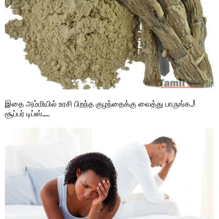
இதை அம்மியில் உரசி பிறந்த குழந்தைக்கு வைத்து பாருங்க..!
சூப்பர் டிப்ஸ்…..