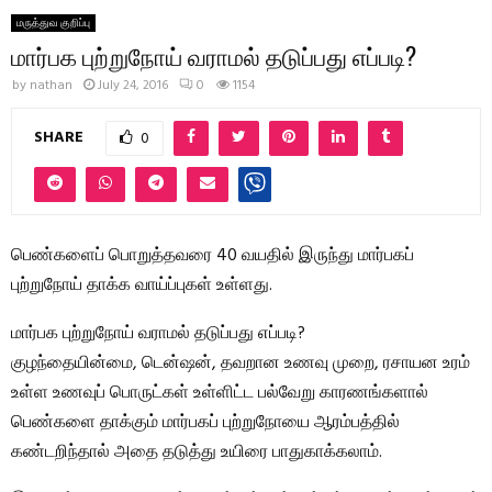
மருத்துவ குறிப்பு
மார்பக புற்றுநோய் வராமல் தடுப்பது எப்படி?
by
nathan
July 24, 2016
0
1154
SHARE
0
பெண்களைப் பொறுத்தவரை 40 வயதில் இருந்து மார்பகப்
புற்றுநோய் தாக்க வாய்ப்புகள் உள்ளது.
மார்பக புற்றுநோய் வராமல் தடுப்பது எப்படி?
குழந்தையின்மை, டென்ஷன், தவறான உணவு முறை, ரசாயன உரம்
உள்ள உணவுப் பொருட்கள் உள்ளிட்ட பல்வேறு காரணங்களால்
பெண்களை தாக்கும் மார்பகப் புற்றுநோயை ஆரம்பத்தில்
கண்டறிந்தால் அதை தடுத்து உயிரை பாதுகாக்கலாம்.