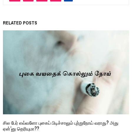
RELATED POSTS
சில பேர் எவ்வளோ புகைப் பிடிச்சாலும் புற்றுநோய் வராது? அது
ஏன்’னு தெரியுமா??