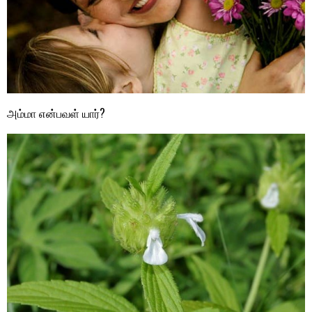
அம்மா என்பவள் யார்?