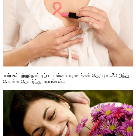
மார்பகப் புற்றுநோய் ஏற்பட என்ன காரணங்கள் தெரியுமா..?அறிந்து
கொள்ள தொடர்ந்து படியுங்கள்…