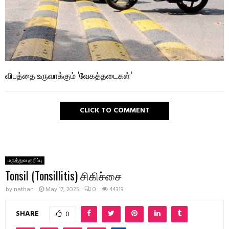
விபத்தை உருவாக்கும் ‘வேகத்தடைகள்’
CLICK TO COMMENT
மருத்துவ குறிப்பு
Tonsil (Tonsillitis) சிகிச்சை
by
nathan
May 17, 2025
0
44319
SHARE
0