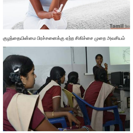
குழந்தையின்மை பிரச்சனைக்கு ஏற்ற சிகிச்சை முறை அவசியம்