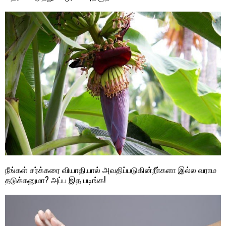
நீங்கள் சர்க்கரை வியாதியால் அவதிப்படுகின்றீா்களா இல்ல வராம
தடுக்கனுமா? அப்ப இத படிங்க!