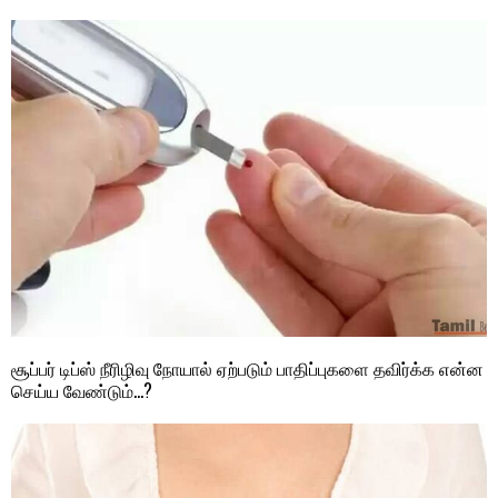
சூப்பர் டிப்ஸ் நீரிழிவு நோயால் ஏற்படும் பாதிப்புகளை தவிர்க்க என்ன
செய்ய வேண்டும்…?