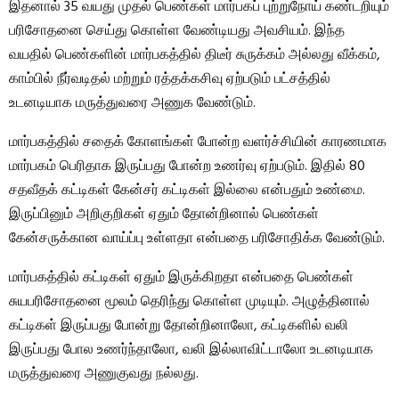
இதனால் 35 வயது முதல் பெண்கள் மார்பகப் புற்றுநோய் கண்டறியும்
பரிசோதனை செய்து கொள்ள வேண்டியது அவசியம். இந்த
வயதில் பெண்களின் மார்பகத்தில் திடீர் சுருக்கம் அல்லது வீக்கம்,
காம்பில் நீர்வடிதல் மற்றும் ரத்தக்கசிவு ஏற்படும் பட்சத்தில்
உடனடியாக மருத்துவரை அணுக வேண்டும்.
மார்பகத்தில் சதைக் கோளங்கள் போன்ற வளர்ச்சியின் காரணமாக
மார்பகம் பெரிதாக இருப்பது போன்ற உணர்வு ஏற்படும். இதில் 80
சதவீதக் கட்டிகள் கேன்சர் கட்டிகள் இல்லை என்பதும் உண்மை.
இருப்பினும் அறிகுறிகள் ஏதும் தோன்றினால் பெண்கள்
கேன்சருக்கான வாய்ப்பு உள்ளதா என்பதை பரிசோதிக்க வேண்டும்.
மார்பகத்தில் கட்டிகள் ஏதும் இருக்கிறதா என்பதை பெண்கள்
சுயபரிசோதனை மூலம் தெரிந்து கொள்ள முடியும். அழுத்தினால்
கட்டிகள் இருப்பது போன்று தோன்றினாலோ, கட்டிகளில் வலி
இருப்பது போல உணர்ந்தாலோ, வலி இல்லாவிட்டாலோ உடனடியாக
மருத்துவரை அணுகுவது நல்லது.