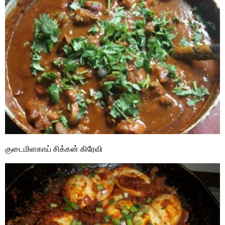
குடைமிளகாய் சிக்கன் கிரேவி