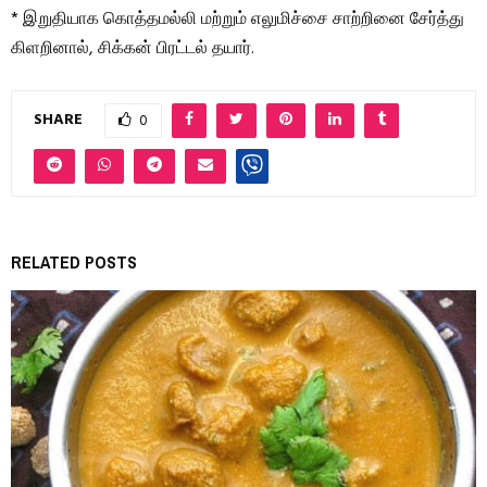
* இறுதியாக கொத்தமல்லி மற்றும் எலுமிச்சை சாற்றினை சேர்த்து
கிளறினால், சிக்கன் பிரட்டல் தயார்.
SHARE
0
RELATED POSTS