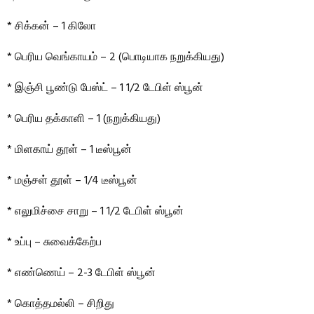
* சிக்கன் – 1 கிலோ
* பெரிய வெங்காயம் – 2 (பொடியாக நறுக்கியது)
* இஞ்சி பூண்டு பேஸ்ட் – 1 1/2 டேபிள் ஸ்பூன்
* பெரிய தக்காளி – 1 (நறுக்கியது)
* மிளகாய் தூள் – 1 டீஸ்பூன்
* மஞ்சள் தூள் – 1/4 டீஸ்பூன்
* எலுமிச்சை சாறு – 1 1/2 டேபிள் ஸ்பூன்
* உப்பு – சுவைக்கேற்ப
* எண்ணெய் – 2-3 டேபிள் ஸ்பூன்
* கொத்தமல்லி – சிறிது