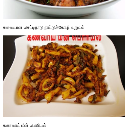
சுவையான செட்டிநாடு நாட்டுக்கோழி வறுவல்
கணவாய் மீன் பொரியல்