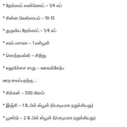
* தேங்காய் எண்ணெய் – 1/4 கப்
* சின்ன வெங்காயம் – 10-15
* துருவிய தேங்காய் – 1/4 கப்
* கரம் மசாலா – 1 டீஸ்பூன்
* கொத்தமல்லி – சிறிது
* எலுமிச்சை சாறு – சுவைக்கேற்ப
ஊற வைப்பதற்கு…
* சிக்கன் – 500 கிராம்
* இஞ்சி – 1 டேபிள் ஸ்பூன் (பொடியாக நறுக்கியது)
* பூண்டு – 2 டேபிள் ஸ்பூன் (பொடியாக நறுக்கியது)