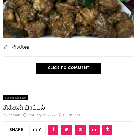
மட்டன் சுக்கா
CLICK TO COMMENT
அசைவ வகைகள்
சிக்கன் பிரட்டல்
by
nathan
February 29, 2024
0
16796
SHARE
0