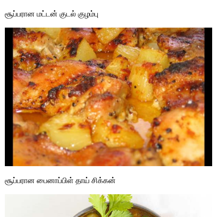
சூப்பரான மட்டன் குடல் குழம்பு
சூப்பரான பைனாப்பிள் தாய் சிக்கன்