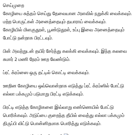
செய்முறை
கோழியை சுத்தம் செய்து தேவையான அளவில் நறுக்கி வைக்கவும்.
மற்ற பொருட்கள் அனைத்தையும் தயாராய் வைக்கவும்.
கோழியில் மிளகுதூள், பூண்டுதூள், உப்பு இவை அனைத்தையும்
போட்டு நன்றாக பிரட்டவும்.
பின் அவற்றுடன் தயிர் சேர்த்து கலக்கி வைக்கவும். இந்த கலவை
சுமார் 2 மணி நேரம் ஊற வேண்டும்.
ப்ரட் க்ரம்ஸை ஒரு தட்டில் கொட்டி வைக்கவும்.
ஊறின கோழியை ஒவ்வொன்றாக எடுத்து ப்ரட் க்ரம்ஸில் போட்டு
எல்லா பக்கமும் படுமாறு பிரட்டி எடுக்கவும்.
பிரட்டி எடுத்த கோழிகளை இவ்வாறு எண்ணெயில் போட்டு
பொரிக்கவும். அடுப்பை குறைந்த தீயில் வைத்து எல்லா பக்கமும்
திருப்பி விட்டு பொன்னிறமாக பொரித்து எடுக்கவும்.