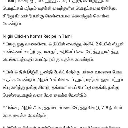
* பின்பு மிக்சர் ஜாரில் வறுத்து அரைப்பதற்கு கொடுத்துள்ள
பொருட்கள் மற்றும் வதக்கி வைத்துள்ள பொருட்களை சேர்த்து,
சிறிது நீர் ஊற்றி நன்கு மென்மையாக அரைத்துக் கொள்ள
வேண்டும்.
Nilgiri Chicken Korma Recipe In Tamil
* பிறகு ஒரு வாணலியை அடுப்பில் வைத்து, அதில் 2 டேபிள் ஸ்பூன்
எண்ணெய் ஊற்றி சூடானதும், கறிவேப்பிலை சேர்த்து தாளித்து,
வெங்காயத்தைப் போட்டு நன்கு வதக்க வேண்டும்.
* பின் அதில் இஞ்சி பூண்டு பேஸ்ட் சேர்த்து பச்சை வாசனை போக
வதக்க வேண்டும். அதன் பின் மிளகாய் தூள், மஞ்சள் தூள் மற்றும்
உப்பு சேர்த்து நன்கு கிளறி, தக்காளியைப் போட்டு வதக்கி, நன்கு
மென்மையாகும் வரை வேக வைக்க வேண்டும்.
* பின்னர் அதில் அரைத்த மசாலாவை சேர்த்து கிளறி, 7-8 நிமிடம்
வேக வைக்க வேண்டும்.