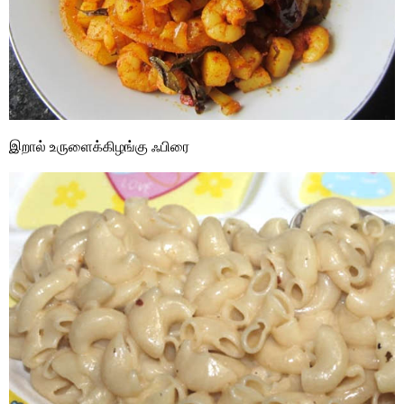
இறால் உருளைக்கிழங்கு ஃபிரை