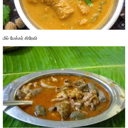
மீல் மேக்கர் கிரேவி