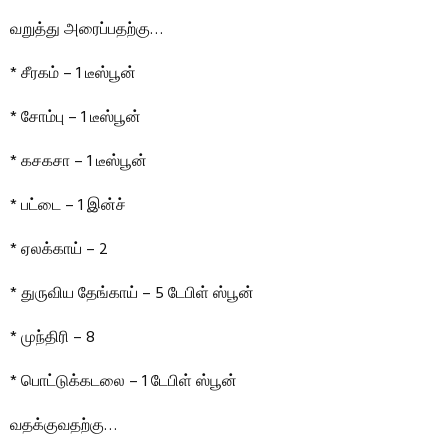
வறுத்து அரைப்பதற்கு…
* சீரகம் – 1 டீஸ்பூன்
* சோம்பு – 1 டீஸ்பூன்
* கசகசா – 1 டீஸ்பூன்
* பட்டை – 1 இன்ச்
* ஏலக்காய் – 2
* துருவிய தேங்காய் – 5 டேபிள் ஸ்பூன்
* முந்திரி – 8
* பொட்டுக்கடலை – 1 டேபிள் ஸ்பூன்
வதக்குவதற்கு…