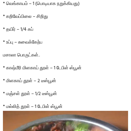
* வெங்காயம் – 1 (பொடியாக நறுக்கியது)
* கறிவேப்பிலை – சிறிது
* தயிர் – 1/4 கப்
* உப்பு – சுவைக்கேற்ப
மசாலா பொருட்கள்..
* காஷ்மீரி மிளகாய் தூள் – 1 டேபிள் ஸ்பூன்
* மிளகாய் தூள் – 2 டீஸ்பூன்
* மஞ்சள் தூள் – 1/2 டீஸ்பூன்
* மல்லித் தூள் – 1 டேபிள் ஸ்பூன்