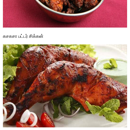
கசகசா பட்டர் சிக்கன்