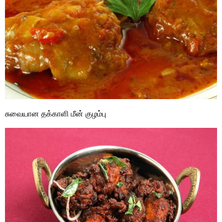
சுவையான தக்காளி மீன் குழம்பு