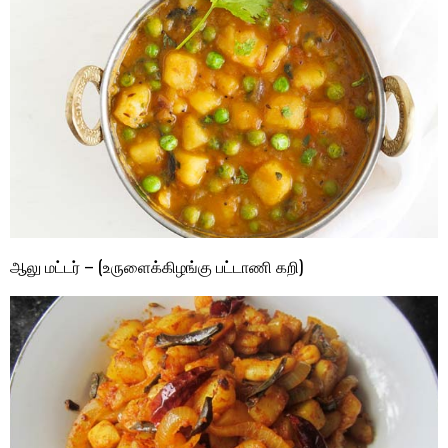
ஆலு மட்டர் – (உருளைக்கிழங்கு பட்டாணி கறி)