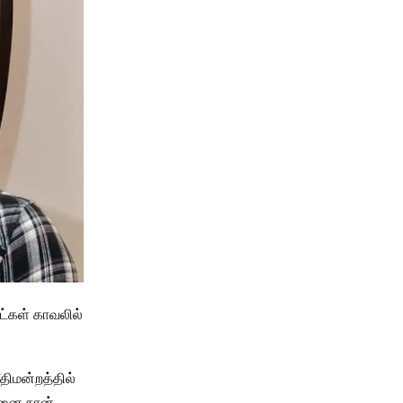
ட்கள் காவலில்
திமன்றத்தில்