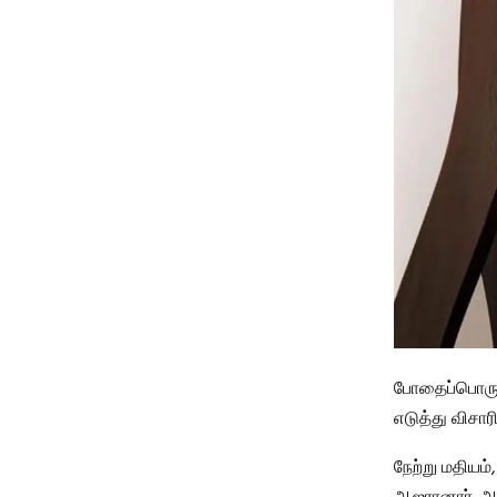
போதைப்பொருள்
எடுத்து விசார
நேற்று மதியம்