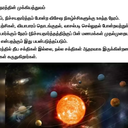
ரத்தின் முக்கியத்துவம்
, நிச்சயதார்த்தம் போன்ற விசேஷ நிகழ்ச்சிகளுக்கு உகந்த நேரம்.
யற்சிகள், வியாபாரம் தொடங்குதல், வாசல்படி செல்லுதல் போன்றவற்றுக்க
ார்க்கும் நேரம் (நிச்சயதார்த்தத்திற்குப் பின் மணமக்கள் முதல்முறை
ு) என்பதற்கும் இது பயன்படுத்தப்படும்.
ரத்தில் தீய சக்திகள் இல்லை, நல்ல சக்திகள் ஆதரவாக இருக்கின்ற
ள் கருதுகிறார்கள்.