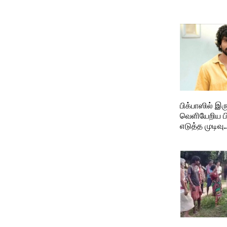
பிக்பாஸில் இரு
வெளியேறிய பி
எடுத்த முடிவு