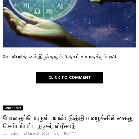
சோம்பேறித்தனம் இருந்தாலும் அதிகம் சம்பாதிக்கும் ராசி
CLICK TO COMMENT
Other News
போதைப்பொருள் பயன்படுத்திய வழக்கில் கைது
செய்யப்பட்ட நடிகர் ஸ்ரீகாந்
by
nathan
June 25, 2025
0
54414