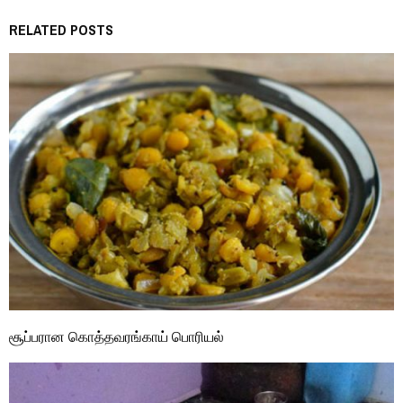
RELATED POSTS
சூப்பரான கொத்தவரங்காய் பொரியல்