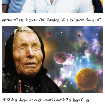
முன்னணி நடிகர் சூர்யாவின் சொத்து மதிப்பு இத்தனை கோடியா?
2023-ல் நடக்குமென கூறிய கணிப்புகளில் 2 நடந்துவிட்டது…