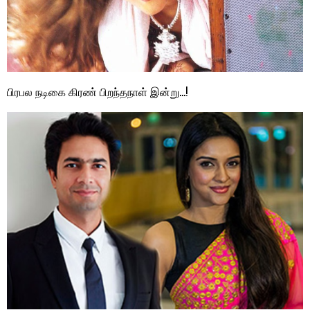
பிரபல நடிகை கிரண் பிறந்தநாள் இன்று…!