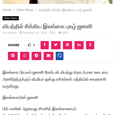
Home
Other News
விபத்தில் சிக்கிய இலங்கை புகழ் ஜனனி
Other News
விபத்தில் சிக்கிய இலங்கை புகழ் ஜனனி
by
nathan
February 20, 2025
0
1250
SHARE
0
இலங்கை பிரபலம் ஜனனி மோர்டன் விபத்து தொடர்பான உடையை
அணிந்திருக்கும் வீடியோ ஒன்று ரசிகர்கள் மத்தியில் வைரலாகி
வருகிறது.
இலங்கையின் ஜனனி
பிக் பாஸின் ஆறாவது சீசனில் இலங்கையைப்