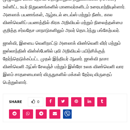
உள்ளிட்ட உயர் நிறுவனங்களில் மாணவர்களிடம் உரையாற்றியுள்ளார்.
அனலாக் பயணங்கள், ஆழ்கடல் டைவ்ஸ் மற்றும் நீண்ட கால
விண்வெளிப் பயணத்தில் கிரக அறிவியல் மற்றும் நிலைத்தன்மை
குறித்த சர்வதேச மாநாடுகளிலும் அவர் தொடர்ந்து பங்கேற்பவர்.
ஜான்வி, இளைய வெளிநாட்டு அனலாக் விண்வெளி வீரர் மற்றும்
ஐஸ்லாந்தின் வின்ஸ்பேஸில் புவி அறிவியல் பயிற்சிக்குத்
தேர்ந்தெடுக்கப்பட்ட முதல் இந்தியர் ஆவார். ஜான்வி நாசா
விண்வெளி ஆப்ஸ் சேலஞ்ச் மற்றும் இஸ்ரோ உலக விண்வெளி வார
இளம் சாதனையாளர் விருதுகளில் மக்கள் தேர்வு விருதைப்
பெற்றுள்ளார்.
SHARE
0