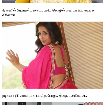
தி.நகரில் பிரமாண்ட கடை… புதிய தொழில் தொடங்கிய நடிகை
சினேகா
நடிகரை நிர்வாணமாக பார்த்த போது.. இதை பண்ணேன்..