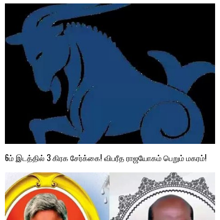
6ம் இடத்தில் 3 கிரக சேர்க்கை! விபரீத ராஜயோகம் பெறும் மகரம்!