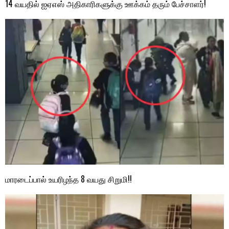
14 வயதில் ஐஏஎஸ் அதிகாரிகளுக்கு ஊக்கம் தரும் பேச்சாளர்!
மாரடைப்பால் உயரிழந்த 8 வயது சிறுமி!!