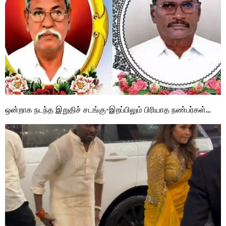
ஒன்றாக நடந்த இறுதிச் சடங்கு-இறப்பிலும் பிரியாத நண்பர்கள்…