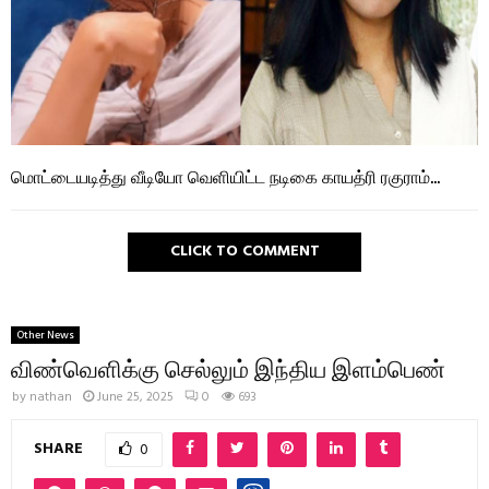
மொட்டையடித்து வீடியோ வெளியிட்ட நடிகை காயத்ரி ரகுராம்…
CLICK TO COMMENT
Other News
விண்வெளிக்கு செல்லும் இந்திய இளம்பெண்
by
nathan
June 25, 2025
0
693
SHARE
0