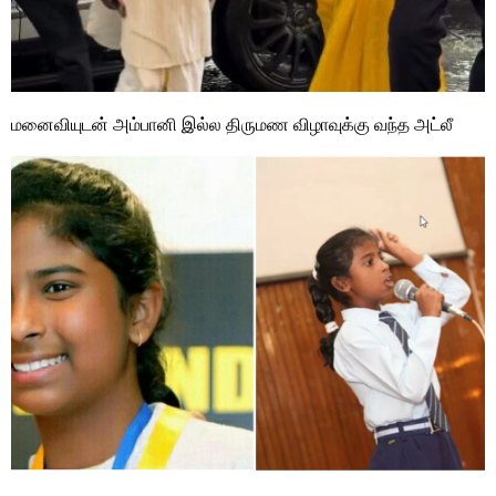
மனைவியுடன் அம்பானி இல்ல திருமண விழாவுக்கு வந்த அட்லீ