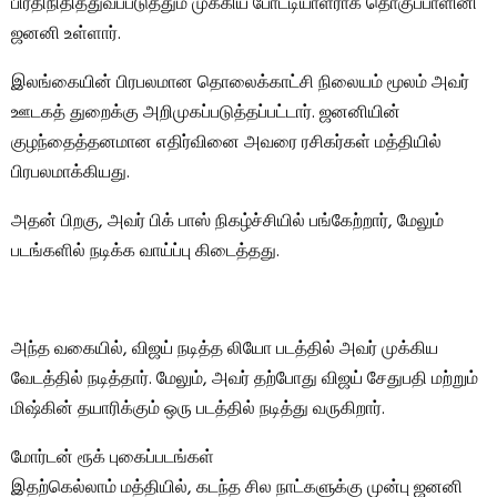
பிரதிநிதித்துவப்படுத்தும் முக்கிய போட்டியாளராக தொகுப்பாளினி
ஜனனி உள்ளார்.
இலங்கையின் பிரபலமான தொலைக்காட்சி நிலையம் மூலம் அவர்
ஊடகத் துறைக்கு அறிமுகப்படுத்தப்பட்டார். ஜனனியின்
குழந்தைத்தனமான எதிர்வினை அவரை ரசிகர்கள் மத்தியில்
பிரபலமாக்கியது.
அதன் பிறகு, அவர் பிக் பாஸ் நிகழ்ச்சியில் பங்கேற்றார், மேலும்
படங்களில் நடிக்க வாய்ப்பு கிடைத்தது.
அந்த வகையில், விஜய் நடித்த லியோ படத்தில் அவர் முக்கிய
வேடத்தில் நடித்தார். மேலும், அவர் தற்போது விஜய் சேதுபதி மற்றும்
மிஷ்கின் தயாரிக்கும் ஒரு படத்தில் நடித்து வருகிறார்.
மோர்டன் ரூக் புகைப்படங்கள்
இதற்கெல்லாம் மத்தியில், கடந்த சில நாட்களுக்கு முன்பு ஜனனி