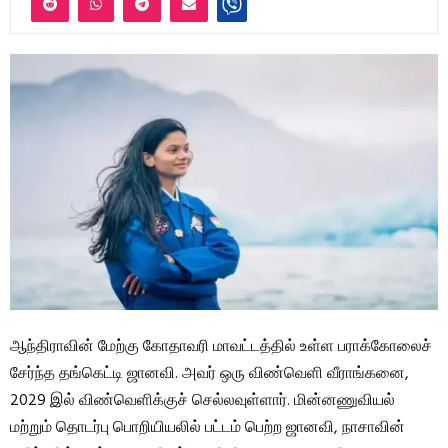
ஆந்திராவின் மேற்கு கோதாவரி மாவட்டத்தில் உள்ள பராக்கோலைச்
சேர்ந்த தங்கெட்டி ஜானவி. அவர் ஒரு விண்வெளி வீராங்கனை,
2029 இல் விண்வெளிக்குச் செல்லவுள்ளார். மின்னணுவியல்
மற்றும் தொடர்பு பொறியியலில் பட்டம் பெற்ற ஜானவி, நாசாவின்