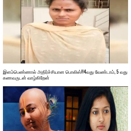
இளம்பெண்ணால் அதிர்ச்சியான பொலிஸ்!!4வது வேண்டாம், 5 வது
கணவருடன் வாழ்கிறேன்