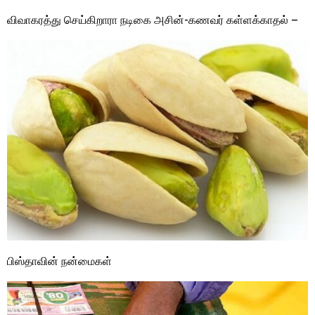
விவாகரத்து செய்கிறாரா நடிகை அசின்-கணவர் கள்ளக்காதல் –
பிஸ்தாவின் நன்மைகள்