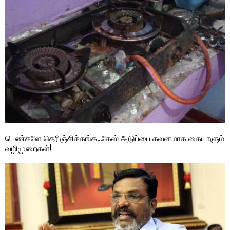
பெண்களே தெரிஞ்சிக்கங்க…கேஸ் அடுப்பை கவனமாக கையாளும்
வழிமுறைகள்!