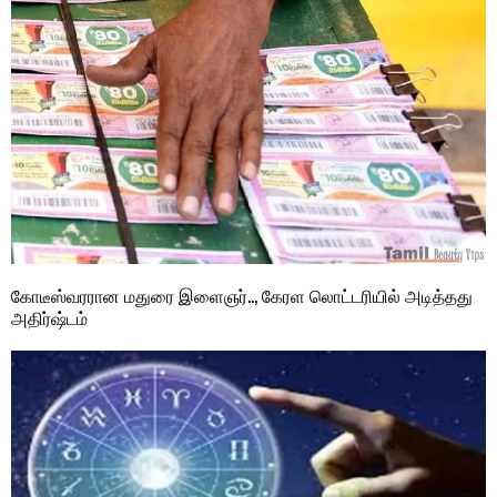
கோடீஸ்வரரான மதுரை இளைஞர்.., கேரள லொட்டரியில் அடித்தது
அதிர்ஷ்டம்