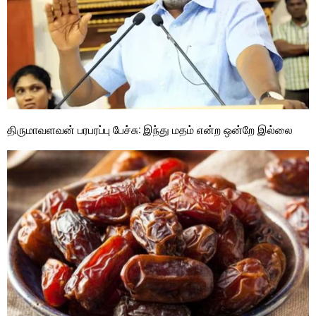
திருமாவளவன் பரபரப்பு பேச்சு: இந்து மதம் என்ற ஒன்றே இல்லை