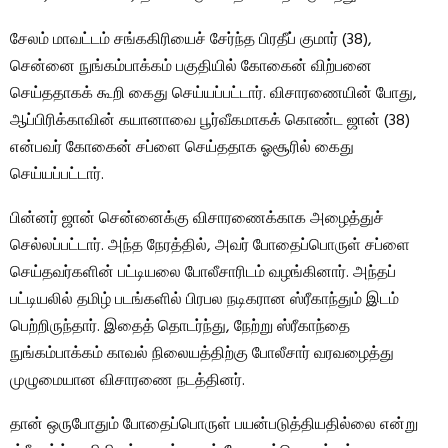
சேலம் மாவட்டம் சங்ககிரியைச் சேர்ந்த பிரதீப் குமார் (38),
சென்னை நுங்கம்பாக்கம் பகுதியில் கோகைன் விற்பனை
செய்ததாகக் கூறி கைது செய்யப்பட்டார். விசாரணையின் போது, ​​
ஆப்பிரிக்காவின் கயானாவை பூர்வீகமாகக் கொண்ட ஜான் (38)
என்பவர் கோகைன் சப்ளை செய்ததாக ஓசூரில் கைது
செய்யப்பட்டார்.
பின்னர் ஜான் சென்னைக்கு விசாரணைக்காக அழைத்துச்
செல்லப்பட்டார். அந்த நேரத்தில், அவர் போதைப்பொருள் சப்ளை
செய்தவர்களின் பட்டியலை போலீசாரிடம் வழங்கினார். அந்தப்
பட்டியலில் தமிழ் படங்களில் பிரபல நடிகரான ஸ்ரீகாந்தும் இடம்
பெற்றிருந்தார். இதைத் தொடர்ந்து, நேற்று ஸ்ரீகாந்தை
நுங்கம்பாக்கம் காவல் நிலையத்திற்கு போலீசார் வரவழைத்து
முழுமையான விசாரணை நடத்தினர்.
தான் ஒருபோதும் போதைப்பொருள் பயன்படுத்தியதில்லை என்று