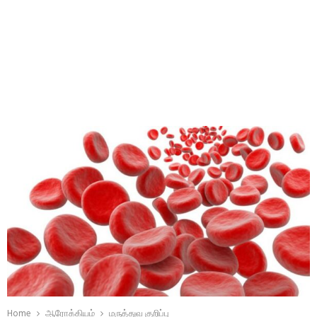
Home
ஆரோக்கியம்
மருத்துவ குறிப்பு