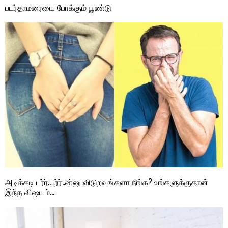
படர்தாமரையை போக்கும் பூண்டு
அடிக்கடி டர்ர்..புர்ர்..ன்னு விடுறவங்களா நீங்க? உங்களுக்குதான்
இந்த விஷயம்…