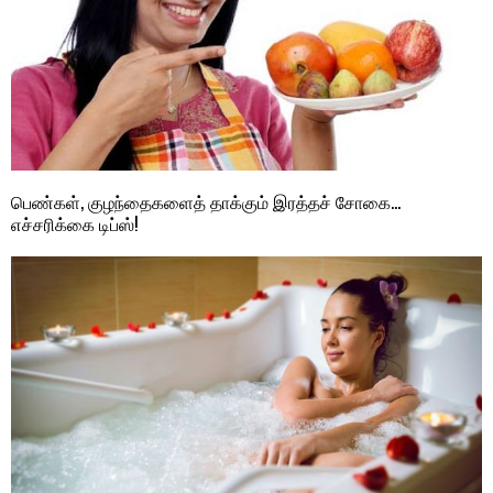
பெண்கள், குழந்தைகளைத் தாக்கும் இரத்தச் சோகை…
எச்சரிக்கை டிப்ஸ்!