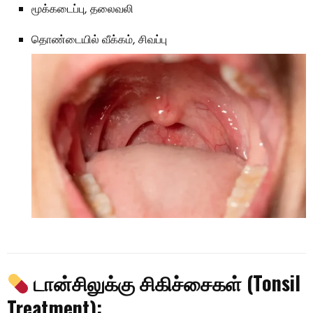
மூக்கடைப்பு, தலைவலி
தொண்டையில் வீக்கம், சிவப்பு
டான்சிலுக்கு சிகிச்சைகள் (Tonsil
Treatment):