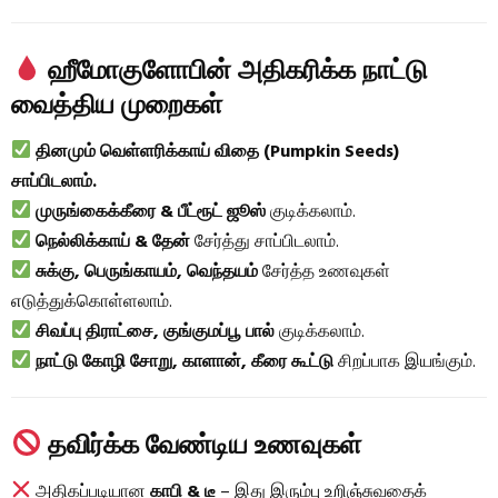
ஹீமோகுளோபின் அதிகரிக்க நாட்டு
வைத்திய முறைகள்
தினமும் வெள்ளரிக்காய் விதை (Pumpkin Seeds)
சாப்பிடலாம்.
முருங்கைக்கீரை & பீட்ரூட் ஜூஸ்
குடிக்கலாம்.
நெல்லிக்காய் & தேன்
சேர்த்து சாப்பிடலாம்.
சுக்கு, பெருங்காயம், வெந்தயம்
சேர்த்த உணவுகள்
எடுத்துக்கொள்ளலாம்.
சிவப்பு திராட்சை, குங்குமப்பூ பால்
குடிக்கலாம்.
நாட்டு கோழி சோறு, காளான், கீரை கூட்டு
சிறப்பாக இயங்கும்.
தவிர்க்க வேண்டிய உணவுகள்
அதிகப்படியான
காபி & டீ
– இது இரும்பு உறிஞ்சுவதைக்