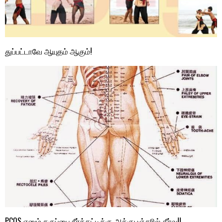
துப்பட்டாவே ஆயுதம் ஆகும்!
PCOS எனும் கருப்பை நீர்க்கட்டிக்கு அக்குபஞ்சரில் தீர்வு!!