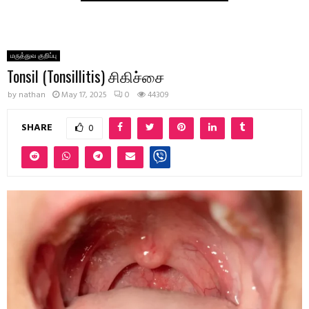
மருத்துவ குறிப்பு
Tonsil (Tonsillitis) சிகிச்சை
by
nathan
May 17, 2025
0
44309
SHARE
0