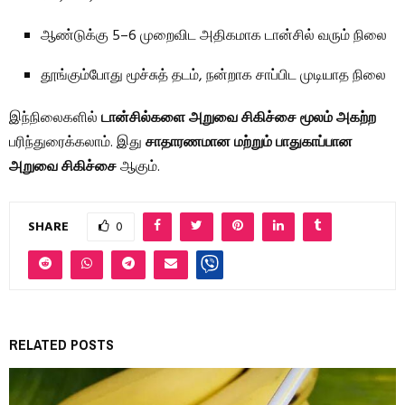
ஆண்டுக்கு 5–6 முறைவிட அதிகமாக டான்சில் வரும் நிலை
தூங்கும்போது மூச்சுத் தடம், நன்றாக சாப்பிட முடியாத நிலை
இந்நிலைகளில்
டான்சில்களை அறுவை சிகிச்சை மூலம் அகற்ற
பரிந்துரைக்கலாம். இது
சாதாரணமான மற்றும் பாதுகாப்பான
அறுவை சிகிச்சை
ஆகும்.
SHARE
0
RELATED POSTS