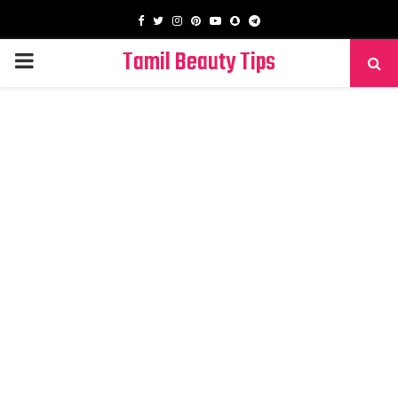
Facebook
Twitter
Instagram
Pinterest
Youtube
Snapchat
Telegram
Tamil Beauty Tips
PRIMARY
MENU