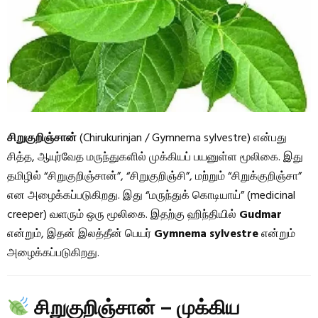
சிறுகுறிஞ்சான்
(Chirukurinjan / Gymnema sylvestre) என்பது
சித்த, ஆயுர்வேத மருந்துகளில் முக்கியப் பயனுள்ள மூலிகை. இது
தமிழில் “சிறுகுறிஞ்சான்”, “சிறுகுறிஞ்சி”, மற்றும் “சிறுக்குறிஞ்சா”
என அழைக்கப்படுகிறது. இது “மருந்துக் கொடியாய்” (medicinal
creeper) வளரும் ஒரு மூலிகை. இதற்கு ஹிந்தியில்
Gudmar
என்றும், இதன் இலத்தீன் பெயர்
Gymnema sylvestre
என்றும்
அழைக்கப்படுகிறது.
சிறுகுறிஞ்சான் – முக்கிய