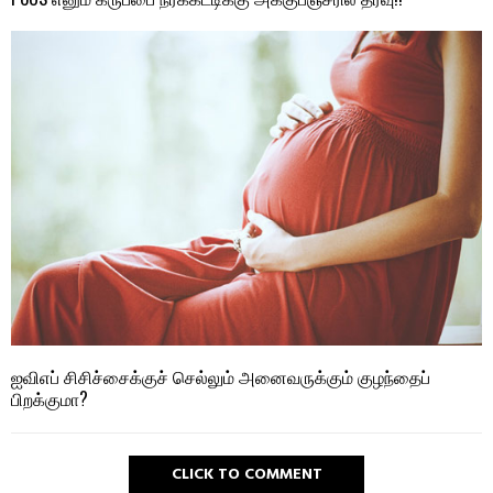
ஐவிஎப் சிசிச்சைக்குச் செல்லும் அனைவருக்கும் குழந்தைப்
பிறக்குமா?
CLICK TO COMMENT