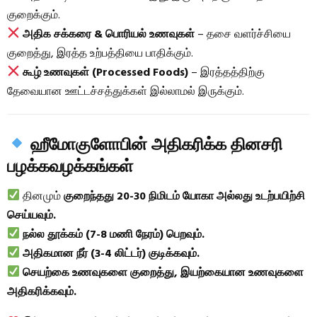
குறைக்கும்.
அதிக சக்கரை & பொரியல் உணவுகள்
– தசை வளர்ச்சியை
குறைத்து, இரத்த உற்பத்தியை பாதிக்கும்.
கூழ் உணவுகள் (Processed Foods)
– இரத்தத்திற்கு
தேவையான ஊட்டச்சத்துக்கள் இல்லாமல் இருக்கும்.
ஹீமோகுளோபின் அதிகரிக்க தினசரி
பழக்கவழக்கங்கள்
தினமும்
குறைந்தது 20-30 நிமிடம் யோகா அல்லது உடற்பயிற்சி
செய்யவும்.
நல்ல தூக்கம் (7-8 மணி நேரம்) பெறவும்.
அதிகமான நீர் (3-4 லிட்டர்) குடிக்கவும்.
செயற்கை உணவுகளை குறைத்து, இயற்கையான உணவுகளை
அதிகரிக்கவும்.