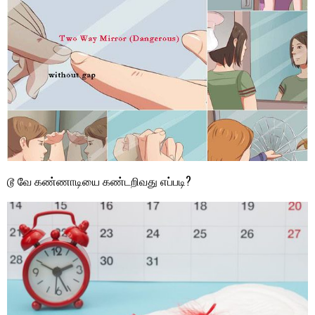
டூ வே கண்ணாடியை கண்டறிவது எப்படி?