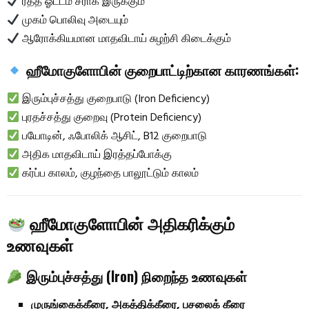
ரத்த ஓட்டம் சீராக இருக்கும்
முகம் பொலிவு அடையும்
ஆரோக்கியமான மாதவிடாய் சுழற்சி கிடைக்கும்
ஹீமோகுளோபின் குறைபாட்டிற்கான காரணங்கள்:
இரும்புச்சத்து குறைபாடு (Iron Deficiency)
புரதச்சத்து குறைவு (Protein Deficiency)
பயோடின், ஃபோலிக் ஆசிட், B12 குறைபாடு
அதிக மாதவிடாய் இரத்தப்போக்கு
கர்ப்ப காலம், குழந்தை பாலூட்டும் காலம்
ஹீமோகுளோபின் அதிகரிக்கும்
உணவுகள்
இரும்புச்சத்து (Iron) நிறைந்த உணவுகள்
முருங்கைக்கீரை, அகத்திக்கீரை, பசலைக் கீரை