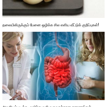
தலையிலிருக்கும் பேனை ஒழிக்க சில எளிய வீட்டுக் குறிப்புகள்!
அவசியம் படிக்க.. வயிற்று வலி வருவதற்கான காரணங்கள்