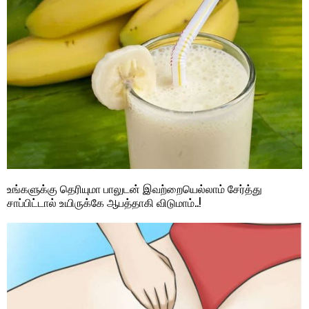
உங்களுக்கு தெரியுமா பாலுடன் இவற்றையெல்லாம் சேர்த்து
சாப்பிட்டால் உயிருக்கே ஆபத்தாகி விடுமாம்..!