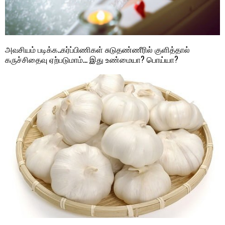
அவசியம் படிக்க..கர்ப்பிணிகள் சுடுதண்ணீரில் குளித்தால்
கருச்சிதைவு ஏற்படுமாம்… இது உண்மையா? பொய்யா?