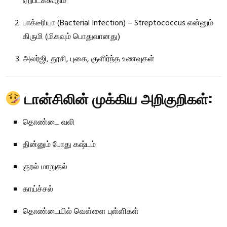
ஏற்படக்கூடும்
பாக்டீரியா (Bacterial Infection) – Streptococcus என்னும்
கிருமி (மிகவும் பொதுவானது)
அலர்ஜி, தூசி, புகை, குளிர்ந்த உணவுகள்
டான்சிலின் முக்கிய அறிகுறிகள்:
தொண்டை வலி
தின்னும் போது கஷ்டம்
குரல் மாறுதல்
காய்ச்சல்
தொண்டையில் வெள்ளை புள்ளிகள்