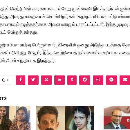
டத்தின் வெற்றியின் காரணமாக, பல்வேறு முன்னணி இயக்குநர்கள் ஐஸ்வ
ித்து அவரது கதையைச் சொல்கிறார்கள். கதாநாயகியாக மட்டுமல்லாம
ாயாகவும் நடித்ததற்காக அனைவராலும் பாராட்டப்பட்டார். இந்த முடிவு 
ைப் பெற்றுத் தந்தது.
ேஷ் சம்பள உயர்வு பெற்றுள்ளார், விரைவில் தனது அடுத்த படத்தை தொ
ார்க்கப்படுகிறது. மேலும், இந்த வெற்றியைத் தக்கவைக்க சரியான க
தில் அவர் உறுதியாக இருந்தார்.
0
STS