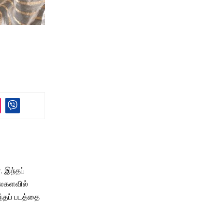
. இந்தப்
 உலகளவில்
ந்தப் படத்தை