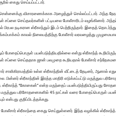
ரில் கைது செய்யப்பட்டார்.
 சென்னைக்கு விசாரணைக்காக அழைத்துச் செல்லப்பட்டார். அந்த நேரத
 சப்ளை செய்தவர்களின் பட்டியலை போலீசாரிடம் வழங்கினார். அந்தப் 
ல் பிரபல நடிகரான ஸ்ரீகாந்தும் இடம் பெற்றிருந்தார். இதைத் தொடர்ந்து
ுங்கம்பாக்கம் காவல் நிலையத்திற்கு போலீசார் வரவழைத்து முழும
ம் போதைப்பொருள் பயன்படுத்தியதில்லை என்று ஸ்ரீகாந்த் கூறியிருந்
் சப்ளை செய்ததாக ஜான் பலமுறை கூறியதால் போலீசார் சந்தேகமடை
ார் சாலிகிராமத்தில் உள்ள ஸ்ரீகாந்தின் வீட்டைத் தேடினர், ஆனால் எதுவ
ை. பின்னர் ஸ்ரீகாந்தின் இரத்த மாதிரி எடுக்கப்பட்டு மருத்துவ பரி
து. ஸ்ரீகாந்த் “கோகைன்” என்ற மருந்தைப் பயன்படுத்தியிருப்பது சோ
. மருத்துவ பரிசோதனைகளில் 45 நாட்கள் வரை போதைப்பொருள் பயன்
ும் என்பது குறிப்பிடத்தக்கது.
் போலீசார் ஸ்ரீகாந்தை கைது செய்துள்ளனர். இந்த வழக்கில் ஸ்ரீகாந்த