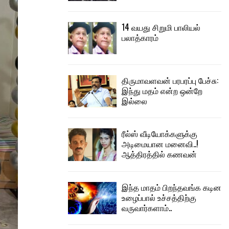
14 வயது சிறுமி பாலியல்
பலாத்காரம்
திருமாவளவன் பரபரப்பு பேச்சு:
இந்து மதம் என்ற ஒன்றே
இல்லை
ரீல்ஸ் வீடியோக்களுக்கு
அடிமையான மனைவி..!
ஆத்திரத்தில் கணவன்
இந்த மாதம் பிறந்தவங்க கடின
உழைப்பால் உச்சத்திற்கு
வருவார்களாம்..