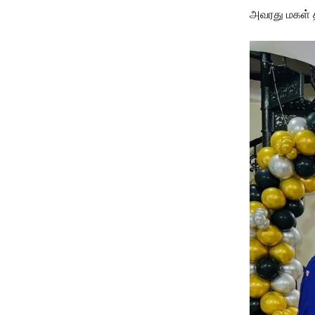
அவரது மகள் த