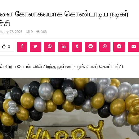
நாளை கோலாகலமாக கொண்டாடிய நடிகர்
்சி
nuary 27, 2025
0
368
0
ல் சிறிய வேடங்களில் சிறந்த நடிப்பை வழங்கியவர் கொட்டாச்சி.