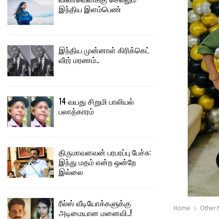
இந்திய இளம்பெண்
இந்திய முன்னாள் கிரிக்கெட்
வீரர் மரணம்..
14 வயது சிறுமி பாலியல்
பலாத்காரம்
திருமாவளவன் பரபரப்பு பேச்சு:
இந்து மதம் என்ற ஒன்றே
இல்லை
ரீல்ஸ் வீடியோக்களுக்கு
Home
Other
அடிமையான மனைவி..!