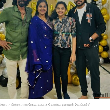
 News
பிறந்தநாளை கோலாகலமாக கொண்டாடிய நடிகர் கொட்டாச்சி