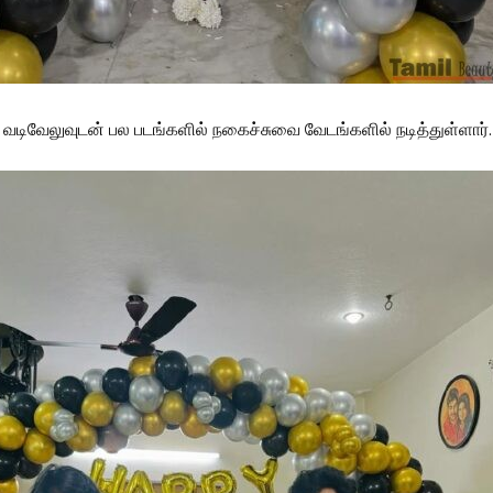
் வடிவேலுவுடன் பல படங்களில் நகைச்சுவை வேடங்களில் நடித்துள்ளார்.