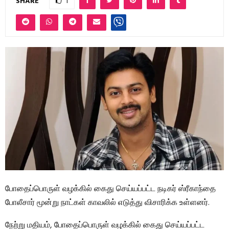
SHARE
1
போதைப்பொருள் வழக்கில் கைது செய்யப்பட்ட நடிகர் ஸ்ரீகாந்தை
போலீசார் மூன்று நாட்கள் காவலில் எடுத்து விசாரிக்க உள்ளனர்.
நேற்று மதியம், போதைப்பொருள் வழக்கில் கைது செய்யப்பட்ட