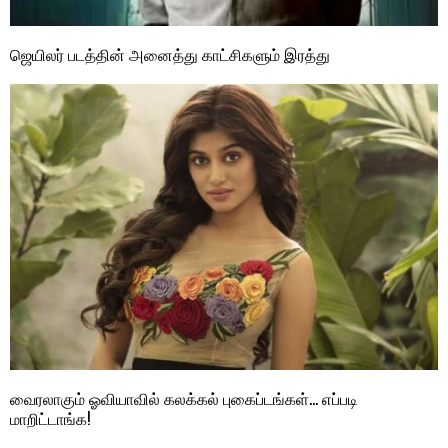
ஜெயிலர் படத்தின் அனைத்து காட்சிகளும் இரத்து
வைரலாகும் ஓவியாவில் கலக்கல் புகைப்டங்கள்… எப்படி
மாறிட்டாங்க!