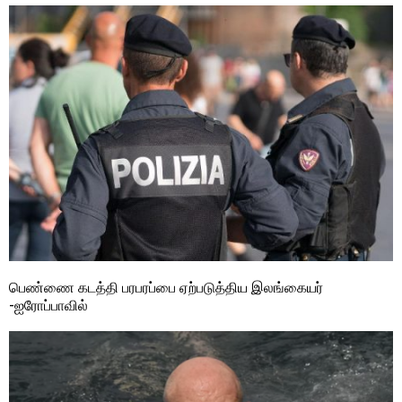
பெண்ணை கடத்தி பரபரப்பை ஏற்படுத்திய இலங்கையர்
-ஐரோப்பாவில்