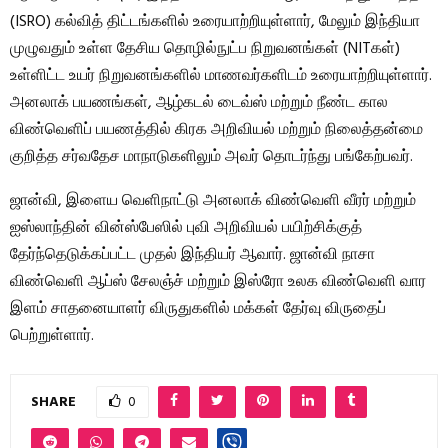
(ISRO) கல்வித் திட்டங்களில் உரையாற்றியுள்ளார், மேலும் இந்தியா
முழுவதும் உள்ள தேசிய தொழில்நுட்ப நிறுவனங்கள் (NITகள்)
உள்ளிட்ட உயர் நிறுவனங்களில் மாணவர்களிடம் உரையாற்றியுள்ளார்.
அனலாக் பயணங்கள், ஆழ்கடல் டைவ்ஸ் மற்றும் நீண்ட கால
விண்வெளிப் பயணத்தில் கிரக அறிவியல் மற்றும் நிலைத்தன்மை
குறித்த சர்வதேச மாநாடுகளிலும் அவர் தொடர்ந்து பங்கேற்பவர்.
ஜான்வி, இளைய வெளிநாட்டு அனலாக் விண்வெளி வீரர் மற்றும்
ஐஸ்லாந்தின் வின்ஸ்பேஸில் புவி அறிவியல் பயிற்சிக்குத்
தேர்ந்தெடுக்கப்பட்ட முதல் இந்தியர் ஆவார். ஜான்வி நாசா
விண்வெளி ஆப்ஸ் சேலஞ்ச் மற்றும் இஸ்ரோ உலக விண்வெளி வார
இளம் சாதனையாளர் விருதுகளில் மக்கள் தேர்வு விருதைப்
பெற்றுள்ளார்.
SHARE
0