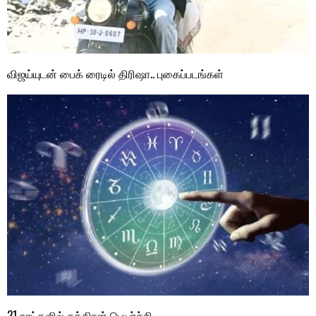
விஜய்யுடன் பைக் ரைடில் திரிஷா.. புகைப்படங்கள்
21 நாட்களில் சுக்கிரன் பெயர்ச்சி