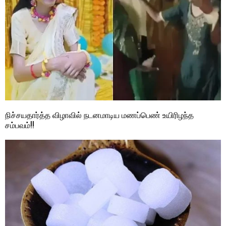
நிச்சயதார்த்த விழாவில் நடனமாடிய மணப்பெண் உயிரிழந்த
சம்பவம்!!