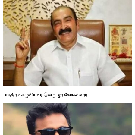
பாத்திரம் கழுவியவர் இன்று ஓர் கோடீஸ்வரர்