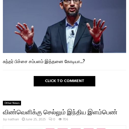
சுந்தர் பிச்சை சம்பளம் இத்தனை கோடியா…?
CLICK TO COMMENT
Other News
விண்வெளிக்கு செல்லும் இந்திய இளம்பெண்
by
nathan
June 25, 2025
0
706