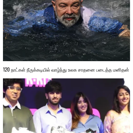
120 நாட்கள் நீருக்கடியில் வாழ்ந்து உலக சாதனை படைத்த மனிதன்