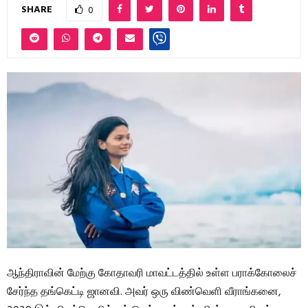
SHARE
0
ஆந்திராவின் மேற்கு கோதாவரி மாவட்டத்தில் உள்ள பராக்கோலைச்
சேர்ந்த தங்கெட்டி ஜானவி. அவர் ஒரு விண்வெளி வீராங்கனை,