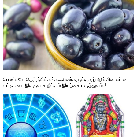
பெண்களே தெரிஞ்சிக்கங்க…பெண்களுக்கு ஏற்படும் சினைப்பை
கட்டிகளை இலகுவாக நீக்கும் இயற்கை மருத்துவம்..!