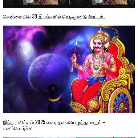
சென்னையில் 30 இடங்களில் வெடிகுண்டு மிரட்டல்..
இந்த ராசிக்கும் 2025 வரை தலையெழுத்து மாறும் –
சனிப்பெயர்ச்சி