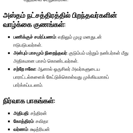
ஆதரவை பெறுவார்கள்.
அஸ்தம் நட்சத்திரத்தில் பிறந்தவர்களின்
வாழ்க்கை குணங்கள்
:
பணிக்குச் சமர்ப்பணம்
: எதிலும் முழு மனதுடன்
ஈடுபடுபவர்கள்.
அன்பும் பாசமும் நிறைந்தவர்
: குடும்பம் மற்றும் நண்பர்கள் மீது
அதிகமான பாசம் கொண்டவர்கள்.
சற்றே ஈகோ
: ஆனால் ஒருசிலர் அவர்களுடைய
பாராட்டல்களைக் கேட்டுக்கொள்வது முக்கியமாகப்
பார்க்கப்படலாம்.
நிர்வாக பாகங்கள்
:
அதிபதி
: சந்திரன்
கோத்திரம்
: சவிதா
வர்ணம்
: க்ஷத்ரியன்