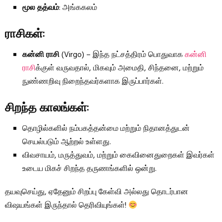
மூல தத்வம்
: அங்ககலம்
ராசிகள்
:
கன்னி ராசி
(Virgo) – இந்த நட்சத்திரம் பொதுவாக
கன்னி
ராசி
க்குள் வருவதால், மிகவும் அமைதி, சிந்தனை, மற்றும்
நுண்ணறிவு நிறைந்தவர்களாக இருப்பார்கள்.
சிறந்த காலங்கள்
:
தொழில்களில் நம்பகத்தன்மை மற்றும் நிதானத்துடன்
செயல்படும் ஆற்றல் உள்ளது.
விவசாயம், மருத்துவம், மற்றும் கைவினைதுறைகள் இவர்கள்
உடைய மிகச் சிறந்த தருணங்களில் ஒன்று.
தயவுசெய்து, ஏதேனும் சிறப்பு கேள்வி அல்லது தொடர்பான
விஷயங்கள் இருந்தால் தெரிவியுங்கள்!