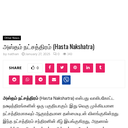
Other News
அஸ்தம் நட்சத்திரம் (Hasta Nakshatra)
by
nathan
January 27, 2025
0
343
SHARE
0
அஸ்தம் நட்சத்திரம்
(Hasta Nakshatra) என்பது வாலிபகோட்ட
நக்ஷத்திரங்களின் ஒரு பகுதியாகும். இது வெகு முக்கியமான
நட்சத்திரமாகவும் ஆகுரத்தமான தன்மையுடன் விளங்குகின்றது.
இந்த நட்சத்திரம் சந்திரனின் கீழ் இயங்குகிறது, அதனால்