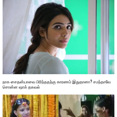
நாக சைதன்யாவை பிரிந்ததற்கு காரணம் இதுதானா? சமந்தாவே
சொன்ன ஷாக் தகவல்