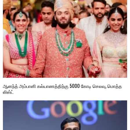
ஆனந்த் அம்பானி கல்யாணத்திற்கு 5000 கோடி செலவு, மொத்த
லிஸ்ட்