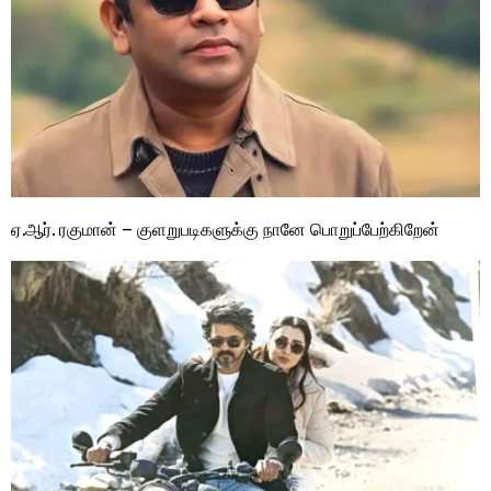
ஏ.ஆர். ரகுமான் – குளறுபடிகளுக்கு நானே பொறுப்பேற்கிறேன்