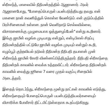
ஸ்ரீகாந்த், மாலையில் நீதிமன்றத்தில் ஆஜரானார். அவர்
ஆஜரானபோது, ​​”போதைப்பொருள் பயன்படுத்தியது தவறு. என்
மகனை நான் கவனித்துக் கொள்ள வேண்டும். என் குடும்பத்தில்
பிரச்சினைகள் உள்ளன. நான் வெளிநாடு செல்லவில்லை,
விசாரணைக்கு முழுமையாக ஒத்துழைப்பேன்” என்று கூறினார்.
இங்கு ஜாமீன் வழங்க முடியாது என்றும், என்டிபிஎஸ் சிறப்பு
நீதிமன்றத்தில் மட்டுமே ஜாமீன் வழங்க முடியும் என்றும் கூறி,
எழும்பூர் குற்றவியல் நடுவர் நீதிமன்ற நீதிபதி தயாளன் முன்
ஸ்ரீகாந்த் ஜாமீன் கோரி விண்ணப்பித்திருந்தார். நீதிபதி ஸ்ரீகாந்தை
நீதிமன்றக் காவலில் வைக்க உத்தரவிட்டார். ஸ்ரீகாந்தை நீதிமன்றக்
காவலில் வைத்து ஜூலை 7 வரை முதல் வகுப்பு சிறையில்
அடைத்தார்.
இதைத் தொடர்ந்து, ஸ்ரீகாந்தை மூன்று நாட்கள் காவலில் எடுத்து,
ஸ்ரீகாந்தையும் போதைப்பொருள் பயன்படுத்தியவர்களையும்
விசாரிக்க போலீசார் திட்டமிட்டுள்ளதாக கூறப்படுகிறது.