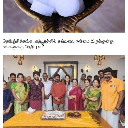
தெரிஞ்சிக்கங்க…கற்பூரத்தில் எவ்வளவு நன்மை இருக்குன்னு
உங்களுக்கு தெரியுமா?