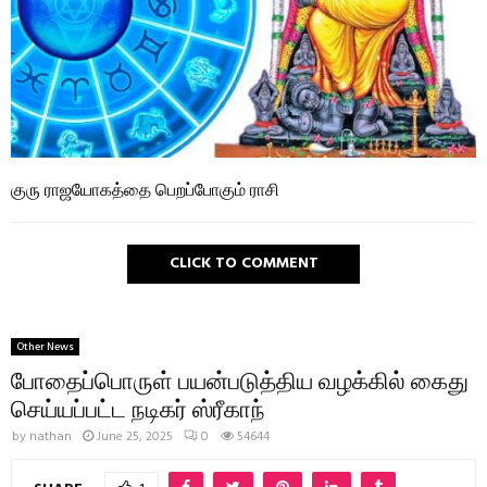
குரு ராஜயோகத்தை பெறப்போகும் ராசி
CLICK TO COMMENT
Other News
போதைப்பொருள் பயன்படுத்திய வழக்கில் கைது
செய்யப்பட்ட நடிகர் ஸ்ரீகாந்
by
nathan
June 25, 2025
0
54644