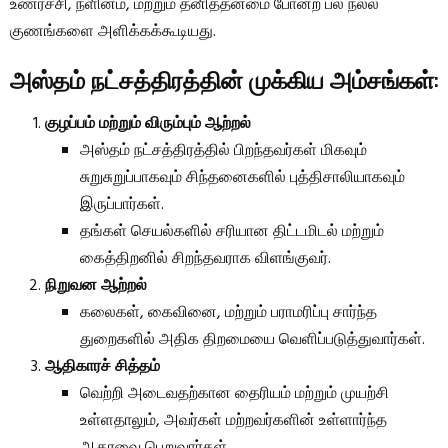
உணர்ச்சி, நளினம், மற்றும் தனித்தன்மை போன்ற பல நல்ல
குணங்களை அளிக்கக்கூடியது.
அஸ்தம் நட்சத்திரத்தின் முக்கிய அம்சங்கள்
:
குழப்பம் மற்றும் விரும்பும் ஆற்றல்
அஸ்தம் நட்சத்திரத்தில் பிறந்தவர்கள் மிகவும்
சுறுசுறுப்பாகவும் சிந்தனைகளில் புத்திசாலியாகவும்
இருப்பார்கள்.
தங்கள் செயல்களில் சரியான திட்டமிடல் மற்றும்
கைத்திறனில் சிறந்தவராக விளங்குவர்.
நிறுவன ஆற்றல்
கலைகள், கைவினை, மற்றும் பராமரிப்பு சார்ந்த
துறைகளில் அதிக திறமையை வெளிப்படுத்துவார்கள்.
ஆதிகாரச் சித்தம்
வெற்றி அடைவதற்கான தைரியம் மற்றும் முயற்சி
உள்ளதாலும், அவர்கள் மற்றவர்களின் உள்ளார்ந்த