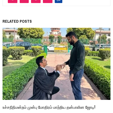
RELATED POSTS
உச்சநீதிமன்றம் முன்பு மோதிரம் மாற்றிய தன்பாலின ஜோடி!