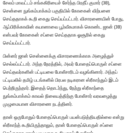
சேலம் மாவட்டம் சங்ககிரியைச் சேர்ந்த பிரதீப் குமார் (38),
சென்னை நுங்கம்பாக்கம் பகுதியில் கோகைன் விற்பனை
செய்ததாகக் கூறி கைது செய்யப்பட்டார். விசாரணையின் போது, ​​
ஆப்பிரிக்காவின் கயானாவை பூர்வீகமாகக் கொண்ட ஜான் (38)
என்பவர் கோகைன் சப்ளை செய்ததாக ஓசூரில் கைது
செய்யப்பட்டார்.
பின்னர் ஜான் சென்னைக்கு விசாரணைக்காக அழைத்துச்
செல்லப்பட்டார். அந்த நேரத்தில், அவர் போதைப்பொருள் சப்ளை
செய்தவர்களின் பட்டியலை போலீசாரிடம் வழங்கினார். அந்தப்
பட்டியலில் தமிழ் படங்களில் பிரபல நடிகரான ஸ்ரீகாந்தும் இடம்
பெற்றிருந்தார். இதைத் தொடர்ந்து, நேற்று ஸ்ரீகாந்தை
நுங்கம்பாக்கம் காவல் நிலையத்திற்கு போலீசார் வரவழைத்து
முழுமையான விசாரணை நடத்தினர்.
தான் ஒருபோதும் போதைப்பொருள் பயன்படுத்தியதில்லை என்று
ஸ்ரீகாந்த் கூறியிருந்தாலும், தான் போதைப்பொருள் சப்ளை