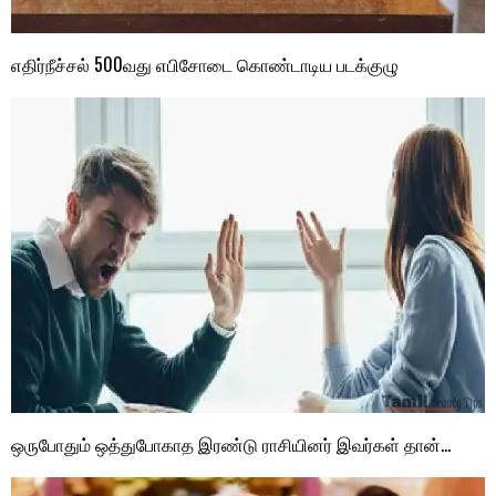
எதிர்நீச்சல் 500வது எபிசோடை கொண்டாடிய படக்குழு
ஒருபோதும் ஒத்துபோகாத இரண்டு ராசியினர் இவர்கள் தான்…