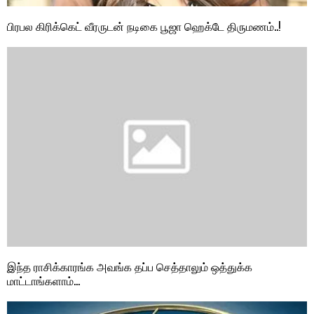
பிரபல கிரிக்கெட் வீரருடன் நடிகை பூஜா ஹெக்டே திருமணம்..!
இந்த ராசிக்காரங்க அவங்க தப்ப செத்தாலும் ஒத்துக்க
மாட்டாங்களாம்…