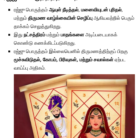
ரஜ்ஜு பொருத்தம்
ஆயுள் நீடித்தல்
,
மனைவியுடன் புரிதல்
,
மற்றும்
திருமண வாழ்க்கையின் செழிப்பு
ஆகியவற்றில் பெரும்
தாக்கம் செலுத்துகிறது.
இது
நட்சத்திரம்
மற்றும்
பாதங்களை
அடிப்படையாகக்
கொண்டு கணக்கிடப்படுகிறது.
ரஜ்ஜு பொருத்தம் இல்லையெனில் திருமணத்திற்குப் பிறகு
மூச்சுவிடுதல், கோபம், பிரிவுகள், மற்றும் சவால்கள்
ஏற்பட
வாய்ப்பு அதிகம்.