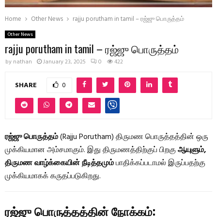
Home
Other News
rajju porutham in tamil – ரஜ்ஜு பொருத்தம்
Other News
rajju porutham in tamil – ரஜ்ஜு பொருத்தம்
by
nathan
January 23, 2025
0
422
SHARE
0
ரஜ்ஜு பொருத்தம்
(Rajju Porutham) திருமண பொருத்தத்தின் ஒரு
முக்கியமான அம்சமாகும். இது திருமணத்திற்குப் பிறகு
ஆயுளும்,
திருமண வாழ்க்கையின் நீடித்தமும்
பாதிக்கப்படாமல் இருப்பதற்கு
முக்கியமாகக் கருதப்படுகிறது.
ரஜ்ஜு பொருத்தத்தின் நோக்கம்: