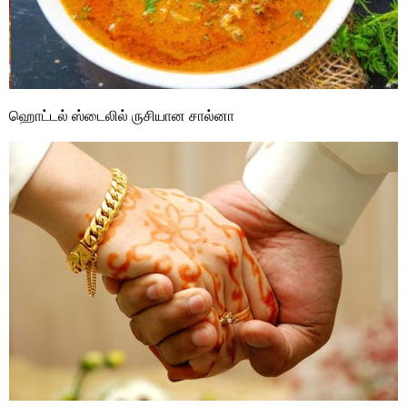
ஹொட்டல் ஸ்டைலில் ருசியான சால்னா