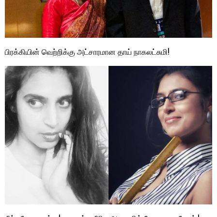
பிரக்கியின் வெற்றிக்கு அட்சாரமான தாய் நாகலட்சுமி!