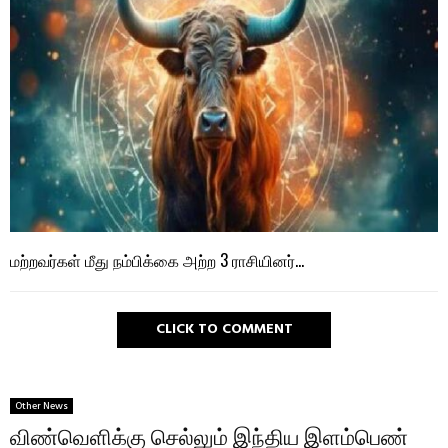
மற்றவர்கள் மீது நம்பிக்கை அற்ற 3 ராசியினர்…
CLICK TO COMMENT
Other News
விண்வெளிக்கு செல்லும் இந்திய இளம்பெண்