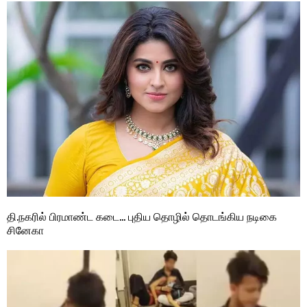
தி.நகரில் பிரமாண்ட கடை… புதிய தொழில் தொடங்கிய நடிகை
சினேகா