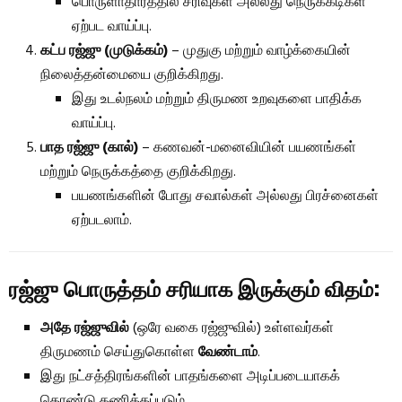
பொருளாதாரத்தில் சரிவுகள் அல்லது நெருக்கடிகள்
ஏற்பட வாய்ப்பு.
கட்ப ரஜ்ஜு (முடுக்கம்)
– முதுகு மற்றும் வாழ்க்கையின்
நிலைத்தன்மையை குறிக்கிறது.
இது உடல்நலம் மற்றும் திருமண உறவுகளை பாதிக்க
வாய்ப்பு.
பாத ரஜ்ஜு (கால்)
– கணவன்-மனைவியின் பயணங்கள்
மற்றும் நெருக்கத்தை குறிக்கிறது.
பயணங்களின் போது சவால்கள் அல்லது பிரச்னைகள்
ஏற்படலாம்.
ரஜ்ஜு பொருத்தம் சரியாக இருக்கும் விதம்:
அதே ரஜ்ஜுவில்
(ஒரே வகை ரஜ்ஜுவில்) உள்ளவர்கள்
திருமணம் செய்துகொள்ள
வேண்டாம்
.
இது நட்சத்திரங்களின் பாதங்களை அடிப்படையாகக்
கொண்டு கணிக்கப்படும்.