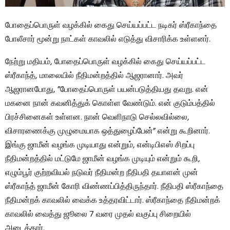
போதைப்பொருள் வழக்கில் கைது செய்யப்பட்ட நடிகர் ஸ்ரீகாந்தை
போலீசார் மூன்று நாட்கள் காவலில் எடுத்து விசாரிக்க உள்ளனர்.
நேற்று மதியம், போதைப்பொருள் வழக்கில் கைது செய்யப்பட்ட
ஸ்ரீகாந்த், மாலையில் நீதிமன்றத்தில் ஆஜரானார். அவர்
ஆஜரானபோது, ​​”போதைப்பொருள் பயன்படுத்தியது தவறு. என்
மகனை நான் கவனித்துக் கொள்ள வேண்டும். என் குடும்பத்தில்
பிரச்சினைகள் உள்ளன. நான் வெளிநாடு செல்லவில்லை,
விசாரணைக்கு முழுமையாக ஒத்துழைப்பேன்” என்று கூறினார்.
இங்கு ஜாமீன் வழங்க முடியாது என்றும், என்டிபிஎஸ் சிறப்பு
நீதிமன்றத்தில் மட்டுமே ஜாமீன் வழங்க முடியும் என்றும் கூறி,
எழும்பூர் குற்றவியல் நடுவர் நீதிமன்ற நீதிபதி தயாளன் முன்
ஸ்ரீகாந்த் ஜாமீன் கோரி விண்ணப்பித்திருந்தார். நீதிபதி ஸ்ரீகாந்தை
நீதிமன்றக் காவலில் வைக்க உத்தரவிட்டார். ஸ்ரீகாந்தை நீதிமன்றக்
காவலில் வைத்து ஜூலை 7 வரை முதல் வகுப்பு சிறையில்
அடைத்தார்.