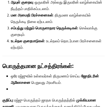
ஆயுள் குறைவு
: ஒருவரின் அல்லது இருவரின் வாழ்க்கையின்
நீடித்தம் பாதிக்கப்படலாம்.
மன அமைதி பிரச்சனைகள்
: திருமண வாழ்க்கையில்
நெருக்கடி நிலை ஏற்படலாம்.
சம்பத்து மற்றும் பொருளாதார நெருக்கடிகள்
: செல்வாக்கு
குறையும்.
உடல்நல குறைபாடுகள்
: உடல்நலம் தொடர்பான பிரச்சனைகள்
ஏற்படும்.
பொருத்தமான நட்சத்திரங்கள்:
ஒரே ரஜ்ஜுவில் உள்ளவர்கள் திருமணம் செய்ய
ஜோதிடரின்
ஆலோசனை
பெறுவது அவசியம்.
குறிப்பு:
ரஜ்ஜு பொருத்தம் ஜாதக பொருத்தத்தில்
முக்கியமான