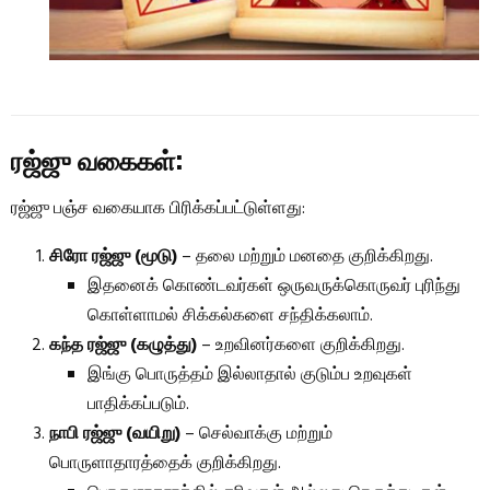
ரஜ்ஜு வகைகள்:
ரஜ்ஜு பஞ்ச வகையாக பிரிக்கப்பட்டுள்ளது:
சிரோ ரஜ்ஜு (மூடு)
– தலை மற்றும் மனதை குறிக்கிறது.
இதனைக் கொண்டவர்கள் ஒருவருக்கொருவர் புரிந்து
கொள்ளாமல் சிக்கல்களை சந்திக்கலாம்.
கந்த ரஜ்ஜு (கழுத்து)
– உறவினர்களை குறிக்கிறது.
இங்கு பொருத்தம் இல்லாதால் குடும்ப உறவுகள்
பாதிக்கப்படும்.
நாபி ரஜ்ஜு (வயிறு)
– செல்வாக்கு மற்றும்
பொருளாதாரத்தைக் குறிக்கிறது.