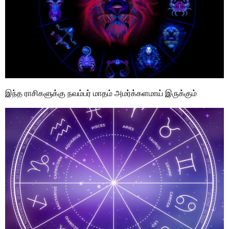
இந்த ராசிகளுக்கு நவம்பர் மாதம் அமர்க்களமாய் இருக்கும்