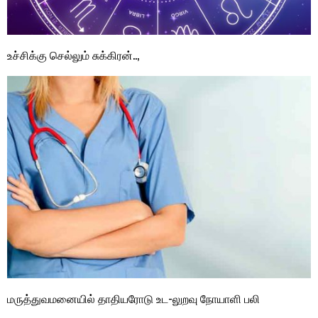
உச்சிக்கு செல்லும் சுக்கிரன்..,
மருத்துவமனையில் தாதியரோடு உட-லுறவு நோயாளி பலி