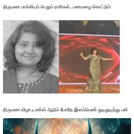
திருமண பாக்கியம் பெறும் ராசிகள்.. பணமழை கொட்டும்
திருமண விழா..டான்ஸ் ஆடும் போதே இளம்பெண் துடிதுடித்து பலி