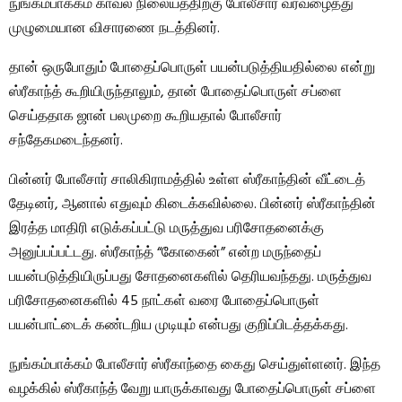
நுங்கம்பாக்கம் காவல் நிலையத்திற்கு போலீசார் வரவழைத்து
முழுமையான விசாரணை நடத்தினர்.
தான் ஒருபோதும் போதைப்பொருள் பயன்படுத்தியதில்லை என்று
ஸ்ரீகாந்த் கூறியிருந்தாலும், தான் போதைப்பொருள் சப்ளை
செய்ததாக ஜான் பலமுறை கூறியதால் போலீசார்
சந்தேகமடைந்தனர்.
பின்னர் போலீசார் சாலிகிராமத்தில் உள்ள ஸ்ரீகாந்தின் வீட்டைத்
தேடினர், ஆனால் எதுவும் கிடைக்கவில்லை. பின்னர் ஸ்ரீகாந்தின்
இரத்த மாதிரி எடுக்கப்பட்டு மருத்துவ பரிசோதனைக்கு
அனுப்பப்பட்டது. ஸ்ரீகாந்த் “கோகைன்” என்ற மருந்தைப்
பயன்படுத்தியிருப்பது சோதனைகளில் தெரியவந்தது. மருத்துவ
பரிசோதனைகளில் 45 நாட்கள் வரை போதைப்பொருள்
பயன்பாட்டைக் கண்டறிய முடியும் என்பது குறிப்பிடத்தக்கது.
நுங்கம்பாக்கம் போலீசார் ஸ்ரீகாந்தை கைது செய்துள்ளனர். இந்த
வழக்கில் ஸ்ரீகாந்த் வேறு யாருக்காவது போதைப்பொருள் சப்ளை