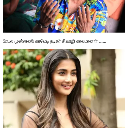
பிரபல முன்னணி காமெடி நடிகர் சிவாஜி காலமானார் ……..