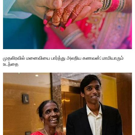
முதலிரவில் மனைவியை பார்த்து அலறிய கணவன்; மாமியாரும்
உடந்தை