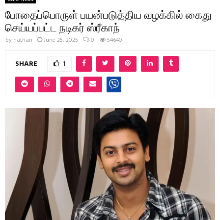
போதைப்பொருள் பயன்படுத்திய வழக்கில் கைது
செய்யப்பட்ட நடிகர் ஸ்ரீகாந்
by
nathan
June 25, 2025
0
54640
SHARE
1