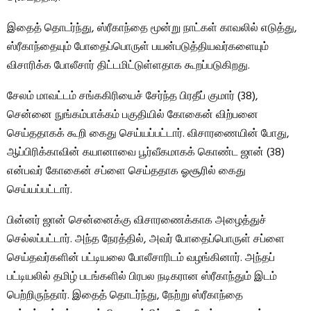
இதைத் தொடர்ந்து, ஸ்ரீகாந்தை மூன்று நாட்கள் காவலில் எடுத்து,
ஸ்ரீகாந்தையும் போதைப்பொருள் பயன்படுத்தியவர்களையும்
விசாரிக்க போலீசார் திட்டமிட்டுள்ளதாக கூறப்படுகிறது.
சேலம் மாவட்டம் சங்ககிரியைச் சேர்ந்த பிரதீப் குமார் (38),
சென்னை நுங்கம்பாக்கம் பகுதியில் கோகைன் விற்பனை
செய்ததாகக் கூறி கைது செய்யப்பட்டார். விசாரணையின் போது, ​​
ஆப்பிரிக்காவின் கயானாவை பூர்வீகமாகக் கொண்ட ஜான் (38)
என்பவர் கோகைன் சப்ளை செய்ததாக ஓசூரில் கைது
செய்யப்பட்டார்.
பின்னர் ஜான் சென்னைக்கு விசாரணைக்காக அழைத்துச்
செல்லப்பட்டார். அந்த நேரத்தில், அவர் போதைப்பொருள் சப்ளை
செய்தவர்களின் பட்டியலை போலீசாரிடம் வழங்கினார். அந்தப்
பட்டியலில் தமிழ் படங்களில் பிரபல நடிகரான ஸ்ரீகாந்தும் இடம்
பெற்றிருந்தார். இதைத் தொடர்ந்து, நேற்று ஸ்ரீகாந்தை