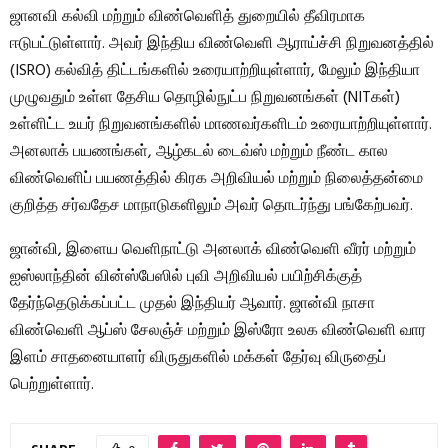
ஜானவி கல்வி மற்றும் விண்வெளித் துறையில் தீவிரமாக
ஈடுபட்டுள்ளார். அவர் இந்திய விண்வெளி ஆராய்ச்சி நிறுவனத்தில்
(ISRO) கல்வித் திட்டங்களில் உரையாற்றியுள்ளார், மேலும் இந்தியா
முழுவதும் உள்ள தேசிய தொழில்நுட்ப நிறுவனங்கள் (NITகள்)
உள்ளிட்ட உயர் நிறுவனங்களில் மாணவர்களிடம் உரையாற்றியுள்ளார்.
அனலாக் பயணங்கள், ஆழ்கடல் டைவ்ஸ் மற்றும் நீண்ட கால
விண்வெளிப் பயணத்தில் கிரக அறிவியல் மற்றும் நிலைத்தன்மை
குறித்த சர்வதேச மாநாடுகளிலும் அவர் தொடர்ந்து பங்கேற்பவர்.
ஜான்வி, இளைய வெளிநாட்டு அனலாக் விண்வெளி வீரர் மற்றும்
ஐஸ்லாந்தின் வின்ஸ்பேஸில் புவி அறிவியல் பயிற்சிக்குத்
தேர்ந்தெடுக்கப்பட்ட முதல் இந்தியர் ஆவார். ஜான்வி நாசா
விண்வெளி ஆப்ஸ் சேலஞ்ச் மற்றும் இஸ்ரோ உலக விண்வெளி வார
இளம் சாதனையாளர் விருதுகளில் மக்கள் தேர்வு விருதைப்
பெற்றுள்ளார்.