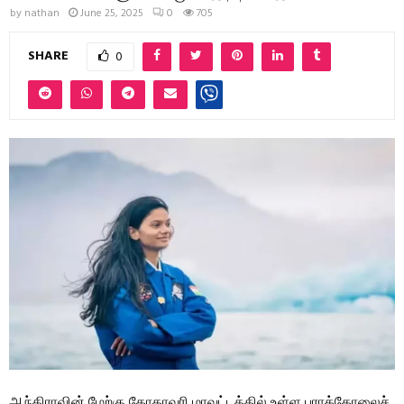
by
nathan
June 25, 2025
0
705
SHARE
0
ஆந்திராவின் மேற்கு கோதாவரி மாவட்டத்தில் உள்ள பராக்கோலைச்