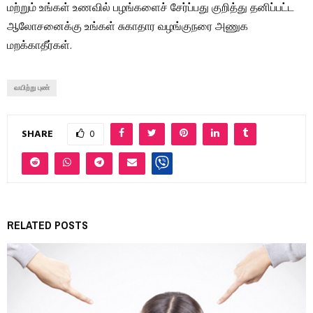
மற்றும் உங்கள் உணவில் பழங்களைச் சேர்ப்பது குறித்து தனிப்பட்ட
ஆலோசனைக்கு உங்கள் சுகாதார வழங்குநரை அணுக
மறக்காதீர்கள்.
வயிற்று புண்
SHARE
0
RELATED POSTS