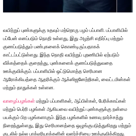
வயிற்றுப் புண்களுக்கு உதவும் மற்றொரு பழம் பப்பாளி. பப்பாளியில்
பப்பேன் எனப்படும் நொதி உள்ளது, இது அழற்சி எதிர்ப்பு மற்றும்
குணப்படுத்தும் பண்புகளைக் கொண்டிருப்பதாகக்
காட்டப்பட்டுள்ளது. இந்த நொதி வயிற்றுப் புறணியில் ஏற்படும்
வீக்கத்தைக் குறைத்து, புண்களைக் குணப்படுத்துவதை
ஊக்குவிக்கும். பப்பாளியில் ஒட்டுமொத்த செரிமான
ஆரோக்கியத்தை ஆதரிக்கும் ஆக்ஸிஜனேற்றிகள், வைட்டமின்கள்
மற்றும் தாதுக்கள் உள்ளன.
வாழைப்பழங்கள்
மற்றும் பப்பாளிகள், ஆப்பிள்கள், பேரிக்காய்கள்
மற்றும் பெர்ரி பழங்கள் ஆகியவை வயிற்றுப் புண்களுக்கு நன்மை
பயக்கும் பிற பழங்களாகும். இந்த பழங்களில் உணவு நார்ச்சத்து
நிறைந்துள்ளது, இது செரிமானத்தை ஒழுங்குபடுத்துகிறது மற்றும்
குடலில் நல்ல பாக்டீரியாக்களின் வளர்ச்சியை ஊக்குவிக்கிறது.