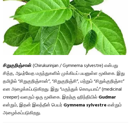
சிறுகுறிஞ்சான்
(Chirukurinjan / Gymnema sylvestre) என்பது
சித்த, ஆயுர்வேத மருந்துகளில் முக்கியப் பயனுள்ள மூலிகை. இது
தமிழில் “சிறுகுறிஞ்சான்”, “சிறுகுறிஞ்சி”, மற்றும் “சிறுக்குறிஞ்சா”
என அழைக்கப்படுகிறது. இது “மருந்துக் கொடியாய்” (medicinal
creeper) வளரும் ஒரு மூலிகை. இதற்கு ஹிந்தியில்
Gudmar
என்றும், இதன் இலத்தீன் பெயர்
Gymnema sylvestre
என்றும்
அழைக்கப்படுகிறது.