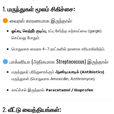
1.
மருந்துகள் மூலம் சிகிச்சை:
வைரஸ் காரணமாக இருந்தால்:
ஓய்வு, வெந்நீர் குடிப்பு
, உப்பு சேர்த்த கற்காய்வை (gargle)
செய்வது போதும்.
பொதுவாக வைரசு 4–7 நாட்களில் தானாக சரியாகிவிடும்.
பாக்டீரியா (அதிகமாக Streptococcus) இருந்தால்:
மருத்துவர் பரிந்துரைக்கும்
ஆண்டிபயாடிக் (Antibiotics)
மருந்துகள் (பொதுவாக Amoxicillin, Azithromycin)
காய்ச்சல் இருந்தால்:
Paracetamol / Ibuprofen
2.
வீட்டு வைத்தியங்கள்: