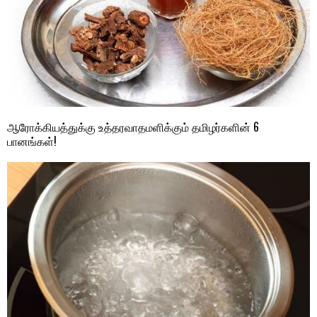
ஆரோக்கியத்துக்கு உத்தரவாதமளிக்கும் தமிழர்களின் 6
பானங்கள்!