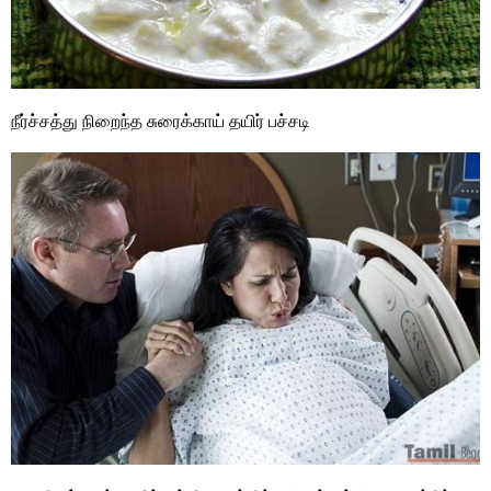
நீர்ச்சத்து நிறைந்த சுரைக்காய் தயிர் பச்சடி