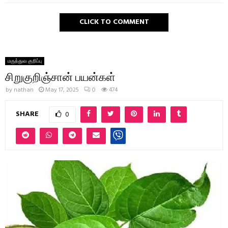
CLICK TO COMMENT
மருத்துவ குறிப்பு
சிறுகுறிஞ்சான் பயன்கள்
by
nathan
May 17, 2025
0
474
SHARE
0