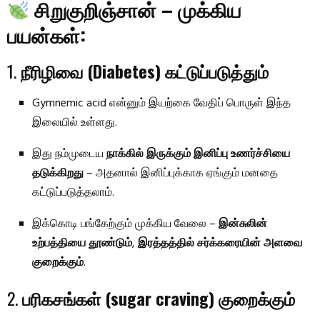
சிறுகுறிஞ்சான் – முக்கிய
பயன்கள்:
1.
நீரிழிவை (Diabetes) கட்டுப்படுத்தும்
Gymnemic acid என்னும் இயற்கை வேதிப் பொருள் இந்த
இலையில் உள்ளது.
இது நம்முடைய
நாக்கில் இருக்கும் இனிப்பு உணர்ச்சியை
தடுக்கிறது
– அதனால் இனிப்புக்காக ஏங்கும் மனதை
கட்டுப்படுத்தலாம்.
இக்கொடி பங்கேற்கும் முக்கிய வேலை –
இன்சுலின்
உற்பத்தியை தூண்டும்
,
இரத்தத்தில் சர்க்கரையின் அளவை
குறைக்கும்
.
2.
பரிகசங்கள் (sugar craving) குறைக்கும்