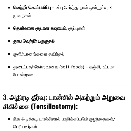
வெந்நீர் கொப்பளிப்பு
– உப்பு சேர்த்து நாள் ஒன்றுக்கு 3
முறைகள்
தெளிவான சூடான கஷாயம்
, சூப்புகள்
தூய வெந்நீர் பருகுதல்
குளிர்பானங்களை தவிர்தல்
துடைப்பதற்கேற்ற உணவு (soft foods) – கஞ்சி, உப்புமா
போன்றவை
3.
அதிரடி தீர்வு: டான்சில் அகற்றும் அறுவை
சிகிச்சை (Tonsillectomy):
மிக அடிக்கடி டான்சிலால் பாதிக்கப்படும் குழந்தைகள்/
பெரியவர்கள்