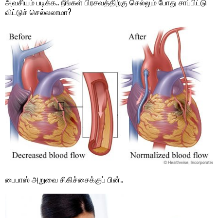
அவசியம் படிக்க.. நீங்கள் பிரசவத்திற்கு செல்லும் போது சாப்பிட்டு
விட்டுச் செல்லலாமா?
பைபாஸ் அறுவை சிகிச்சைக்குப் பின்..