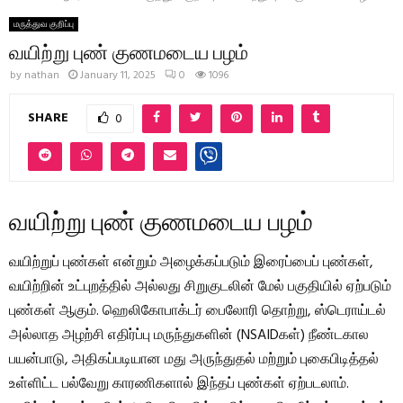
மருத்துவ குறிப்பு
வயிற்று புண் குணமடைய பழம்
by
nathan
January 11, 2025
0
1096
SHARE
0
வயிற்று புண் குணமடைய பழம்
வயிற்றுப் புண்கள் என்றும் அழைக்கப்படும் இரைப்பைப் புண்கள்,
வயிற்றின் உட்புறத்தில் அல்லது சிறுகுடலின் மேல் பகுதியில் ஏற்படும்
புண்கள் ஆகும். ஹெலிகோபாக்டர் பைலோரி தொற்று, ஸ்டெராய்டல்
அல்லாத அழற்சி எதிர்ப்பு மருந்துகளின் (NSAIDகள்) நீண்டகால
பயன்பாடு, அதிகப்படியான மது அருந்துதல் மற்றும் புகைபிடித்தல்
உள்ளிட்ட பல்வேறு காரணிகளால் இந்தப் புண்கள் ஏற்படலாம்.