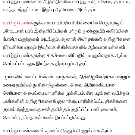
வயிற்றுப் புண்களின் அறிகுறிகளில் வயிற்று வலி, வீக்கம், குமட்டல்,
வாந்தி மற்றும் எடை இழப்பு ஆகியவை அடங்கும்.
வயிற்றுப் புண்
களுக்கான பாரம்பரிய சிகிச்சையில் பெரும்பாலும்
புரோட்டான் பம்ப் இன்ஹிபிட்டர்கள் மற்றும் நுண்ணுயிர் எதிர்ப்பிகள்
போன்ற மருந்துகள் அடங்கும், ஆனால் சிலர் தங்கள் அறிகுறிகளை
நிர்வகிக்க உதவும் இயற்கை சிகிச்சைகளில் ஆர்வமாக உள்ளனர்.
வயிற்றுப் புண்களுக்கு சிகிச்சையளிப்பதில் பயனுள்ளதாக ஆய்வு
செய்யப்பட்ட ஒரு இயற்கை தீர்வு பழம் ஆகும்.
பழங்களில் வைட்டமின்கள், தாதுக்கள், ஆக்ஸிஜனேற்றிகள் மற்றும்
உணவு நார்ச்சத்து நிறைந்துள்ளன, அவை ஆரோக்கியமான
செரிமான அமைப்பை பராமரிக்க முக்கியம். சில பழங்கள் வயிற்றுப்
புண்களின் அறிகுறிகளைக் குறைத்து, பாதிக்கப்பட்ட திசுக்களை
குணப்படுத்துவதை ஊக்குவிக்கும் குறிப்பிட்ட பண்புகளைக்
கொண்டிருப்பதாகக் கண்டறியப்பட்டுள்ளது.
வயிற்றுப் புண்களைக் குணப்படுத்தும் திறனுக்காக ஆய்வு