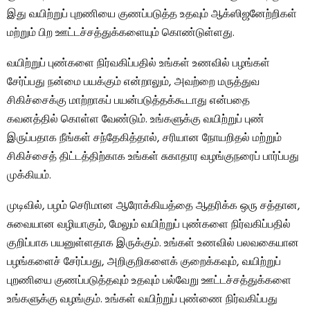
இது வயிற்றுப் புறணியை குணப்படுத்த உதவும் ஆக்ஸிஜனேற்றிகள்
மற்றும் பிற ஊட்டச்சத்துக்களையும் கொண்டுள்ளது.
வயிற்றுப் புண்களை நிர்வகிப்பதில் உங்கள் உணவில் பழங்கள்
சேர்ப்பது நன்மை பயக்கும் என்றாலும், அவற்றை மருத்துவ
சிகிச்சைக்கு மாற்றாகப் பயன்படுத்தக்கூடாது என்பதை
கவனத்தில் கொள்ள வேண்டும். உங்களுக்கு வயிற்றுப் புண்
இருப்பதாக நீங்கள் சந்தேகித்தால், சரியான நோயறிதல் மற்றும்
சிகிச்சைத் திட்டத்திற்காக உங்கள் சுகாதார வழங்குநரைப் பார்ப்பது
முக்கியம்.
முடிவில், பழம் செரிமான ஆரோக்கியத்தை ஆதரிக்க ஒரு சத்தான,
சுவையான வழியாகும், மேலும் வயிற்றுப் புண்களை நிர்வகிப்பதில்
குறிப்பாக பயனுள்ளதாக இருக்கும். உங்கள் உணவில் பலவகையான
பழங்களைச் சேர்ப்பது, அறிகுறிகளைக் குறைக்கவும், வயிற்றுப்
புறணியை குணப்படுத்தவும் உதவும் பல்வேறு ஊட்டச்சத்துக்களை
உங்களுக்கு வழங்கும். உங்கள் வயிற்றுப் புண்ணை நிர்வகிப்பது