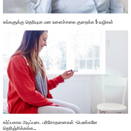
உங்களுக்கு தெரியுமா மன உளைச்சலை குறைக்க 5 வழிகள்
கர்ப்பகால அடிப்படை பரிசோதனைகள் -பெண்களே
தெரிஞ்சிக்கங்க…