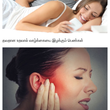
தவறான உறவால் வாழ்க்கையை இழக்கும் பெண்கள்