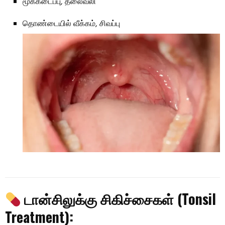
மூக்கடைப்பு, தலைவலி
தொண்டையில் வீக்கம், சிவப்பு
டான்சிலுக்கு சிகிச்சைகள் (Tonsil
Treatment):