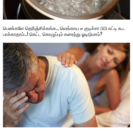
பெண்களே தெரிஞ்சிக்கங்க… வெங்காய டீ குடிச்சா பிபி எட்டி கூட
பாக்காதாம்…! கெட்ட கொழுப்பும் கரைந்து ஓடிடுமாம்?