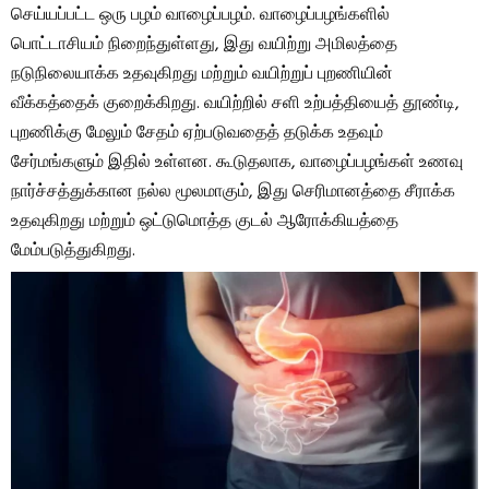
செய்யப்பட்ட ஒரு பழம் வாழைப்பழம். வாழைப்பழங்களில்
பொட்டாசியம் நிறைந்துள்ளது, இது வயிற்று அமிலத்தை
நடுநிலையாக்க உதவுகிறது மற்றும் வயிற்றுப் புறணியின்
வீக்கத்தைக் குறைக்கிறது. வயிற்றில் சளி உற்பத்தியைத் தூண்டி,
புறணிக்கு மேலும் சேதம் ஏற்படுவதைத் தடுக்க உதவும்
சேர்மங்களும் இதில் உள்ளன. கூடுதலாக, வாழைப்பழங்கள் உணவு
நார்ச்சத்துக்கான நல்ல மூலமாகும், இது செரிமானத்தை சீராக்க
உதவுகிறது மற்றும் ஒட்டுமொத்த குடல் ஆரோக்கியத்தை
மேம்படுத்துகிறது.