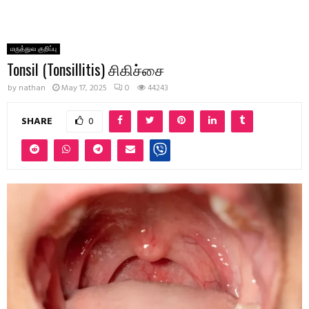
மருத்துவ குறிப்பு
Tonsil (Tonsillitis) சிகிச்சை
by
nathan
May 17, 2025
0
44243
SHARE
0