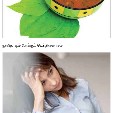
ஜலதோஷம் போக்கும் வெற்றிலை ரசம்!