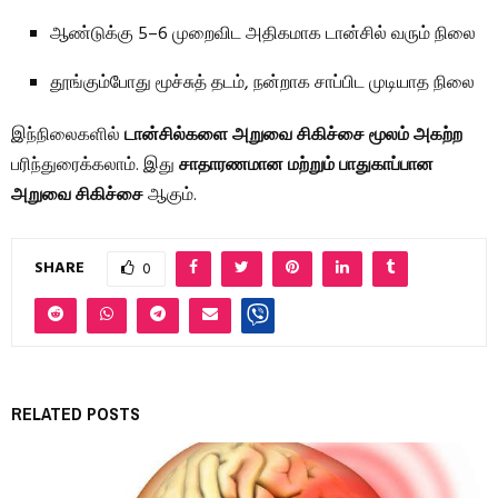
ஆண்டுக்கு 5–6 முறைவிட அதிகமாக டான்சில் வரும் நிலை
தூங்கும்போது மூச்சுத் தடம், நன்றாக சாப்பிட முடியாத நிலை
இந்நிலைகளில்
டான்சில்களை அறுவை சிகிச்சை மூலம் அகற்ற
பரிந்துரைக்கலாம். இது
சாதாரணமான மற்றும் பாதுகாப்பான
அறுவை சிகிச்சை
ஆகும்.
SHARE
0
RELATED POSTS