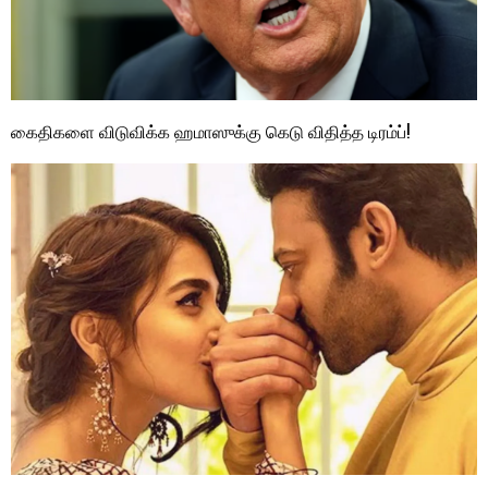
கைதிகளை விடுவிக்க ஹமாஸுக்கு கெடு விதித்த டிரம்ப்!