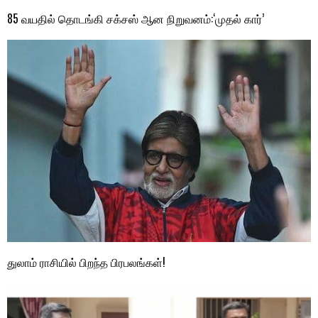
85 வயதில் தொடங்கி சக்சஸ் ஆன நிறுவனம்:‘முதல் கார்’
துலாம் ராசியில் பிறந்த பிரபலங்கள்!