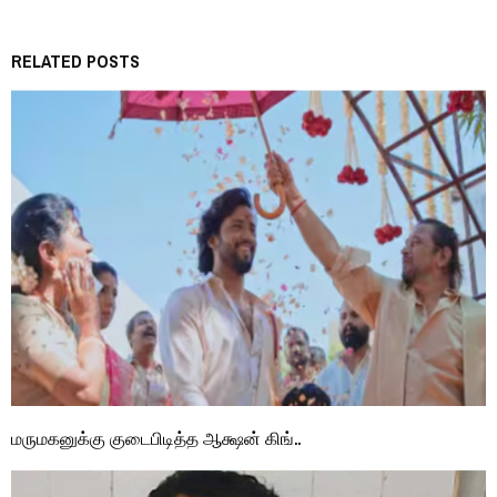
RELATED POSTS
மருமகனுக்கு குடைபிடித்த ஆக்ஷன் கிங்..