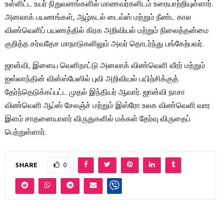
உள்ளிட்ட உயர் நிறுவனங்களில் மாணவர்களிடம் உரையாற்றியுள்ளார்.
அனலாக் பயணங்கள், ஆழ்கடல் டைவ்ஸ் மற்றும் நீண்ட கால
விண்வெளிப் பயணத்தில் கிரக அறிவியல் மற்றும் நிலைத்தன்மை
குறித்த சர்வதேச மாநாடுகளிலும் அவர் தொடர்ந்து பங்கேற்பவர்.
ஜான்வி, இளைய வெளிநாட்டு அனலாக் விண்வெளி வீரர் மற்றும்
ஐஸ்லாந்தின் வின்ஸ்பேஸில் புவி அறிவியல் பயிற்சிக்குத்
தேர்ந்தெடுக்கப்பட்ட முதல் இந்தியர் ஆவார். ஜான்வி நாசா
விண்வெளி ஆப்ஸ் சேலஞ்ச் மற்றும் இஸ்ரோ உலக விண்வெளி வார
இளம் சாதனையாளர் விருதுகளில் மக்கள் தேர்வு விருதைப்
பெற்றுள்ளார்.
SHARE
0