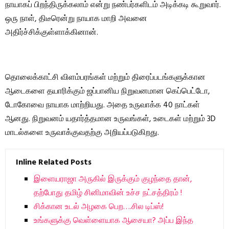
நாயாகப் பிறந்திருக்கலாம் என்று நண்பர்களிடம் அடிக்கடி கூறுவார்.
ஒரு நாள், திடீரென்று நாயாக மாறி அவனை
அதிர்ச்சிக்குள்ளாக்கினான்.
தொலைக்காட்சி விளம்பரங்கள் மற்றும் திரைப்படங்களுக்கான
ஆடைகளை தயாரிக்கும் ஜப்பானிய நிறுவனமான கெப்பெட்டோ,
டோகோவை நாயாக மாற்றியது. அதை உருவாக்க 40 நாட்கள்
ஆனது. நிறுவனம் யதார்த்தமான உருவங்கள், உடைகள் மற்றும் 3D
மாடல்களை உருவாக்குவதற்கு அறியப்படுகிறது.
Inline Related Posts
இளையராஜா அருகில் இருக்கும் குழந்தை தான்,
தற்போது தமிழ் சினிமாவின் உச்ச நட்சத்திரம் !
சிக்கான உடல் அழகை பெற….சில டிப்ஸ்!
உங்களுக்கு வெள்ளையாக ஆசையா? அப்ப இந்த