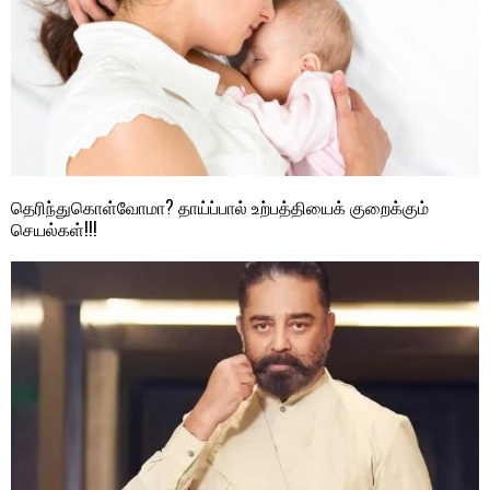
தெரிந்துகொள்வோமா? தாய்ப்பால் உற்பத்தியைக் குறைக்கும்
செயல்கள்!!!