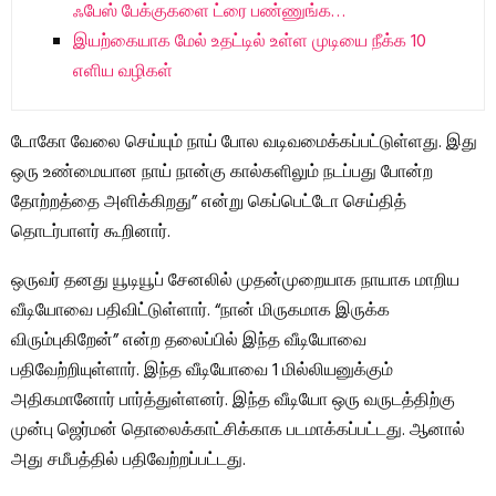
ஃபேஸ் பேக்குகளை ட்ரை பண்ணுங்க…
இயற்கையாக மேல் உதட்டில் உள்ள முடியை நீக்க 10
எளிய வழிகள்
டோகோ வேலை செய்யும் நாய் போல வடிவமைக்கப்பட்டுள்ளது. இது
ஒரு உண்மையான நாய் நான்கு கால்களிலும் நடப்பது போன்ற
தோற்றத்தை அளிக்கிறது” என்று கெப்பெட்டோ செய்தித்
தொடர்பாளர் கூறினார்.
ஒருவர் தனது யூடியூப் சேனலில் முதன்முறையாக நாயாக மாறிய
வீடியோவை பதிவிட்டுள்ளார். “நான் மிருகமாக இருக்க
விரும்புகிறேன்” என்ற தலைப்பில் இந்த வீடியோவை
பதிவேற்றியுள்ளார். இந்த வீடியோவை 1 மில்லியனுக்கும்
அதிகமானோர் பார்த்துள்ளனர். இந்த வீடியோ ஒரு வருடத்திற்கு
முன்பு ஜெர்மன் தொலைக்காட்சிக்காக படமாக்கப்பட்டது. ஆனால்
அது சமீபத்தில் பதிவேற்றப்பட்டது.