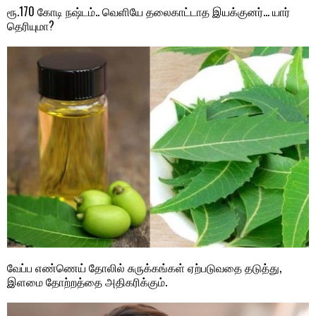
ரூ.170 கோடி நஷ்டம்.. வெளியே தலைகாட்டாத இயக்குனர்… யார்
தெரியுமா?
வேப்ப எண்ணெய் தோலில் சுருக்கங்கள் ஏற்படுவதை தடுத்து,
இளமை தோற்றத்தை அதிகரிக்கும்.