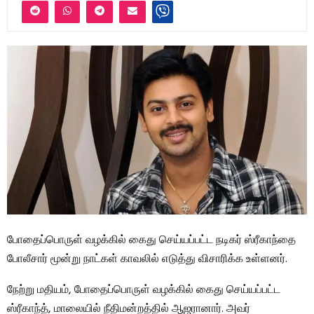
போதைப்பொருள் வழக்கில் கைது செய்யப்பட்ட நடிகர் ஸ்ரீகாந்தை
போலீசார் மூன்று நாட்கள் காவலில் எடுத்து விசாரிக்க உள்ளனர்.
நேற்று மதியம், போதைப்பொருள் வழக்கில் கைது செய்யப்பட்ட
ஸ்ரீகாந்த், மாலையில் நீதிமன்றத்தில் ஆஜரானார். அவர்