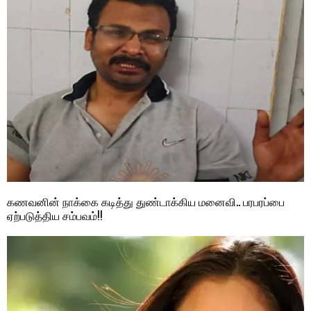
கணவனின் நாக்கை கடித்து துண்டாக்கிய மனைவி.. பரபரப்பை
ஏற்படுத்திய சம்பவம்!!