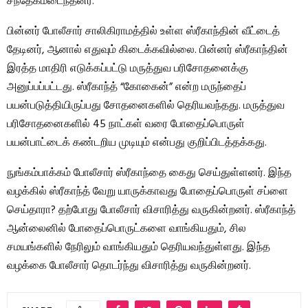
சந்தேகமடைந்தனர்.
பின்னர் போலீசார் சாலிகிராமத்தில் உள்ள ஸ்ரீகாந்தின் வீட்டைத்
தேடினர், ஆனால் எதுவும் கிடைக்கவில்லை. பின்னர் ஸ்ரீகாந்தின்
இரத்த மாதிரி எடுக்கப்பட்டு மருத்துவ பரிசோதனைக்கு
அனுப்பப்பட்டது. ஸ்ரீகாந்த் “கோகைன்” என்ற மருந்தைப்
பயன்படுத்தியிருப்பது சோதனைகளில் தெரியவந்தது. மருத்துவ
பரிசோதனைகளில் 45 நாட்கள் வரை போதைப்பொருள்
பயன்பாட்டைக் கண்டறிய முடியும் என்பது குறிப்பிடத்தக்கது.
நுங்கம்பாக்கம் போலீசார் ஸ்ரீகாந்தை கைது செய்துள்ளனர். இந்த
வழக்கில் ஸ்ரீகாந்த் வேறு யாருக்காவது போதைப்பொருள் சப்ளை
செய்தாரா? தற்போது போலீசார் விசாரித்து வருகின்றனர். ஸ்ரீகாந்த்
ஆன்லைனில் போதைப்பொருட்களை வாங்கியதும், சில
சமயங்களில் நேரிலும் வாங்கியதும் தெரியவந்துள்ளது. இந்த
வழக்கை போலீசார் தொடர்ந்து விசாரித்து வருகின்றனர்.