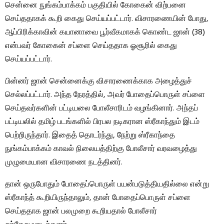
சென்னை நுங்கம்பாக்கம் பகுதியில் கோகைன் விற்பனை
செய்ததாகக் கூறி கைது செய்யப்பட்டார். விசாரணையின் போது, ​​
ஆப்பிரிக்காவின் கயானாவை பூர்வீகமாகக் கொண்ட ஜான் (38)
என்பவர் கோகைன் சப்ளை செய்ததாக ஓசூரில் கைது
செய்யப்பட்டார்.
பின்னர் ஜான் சென்னைக்கு விசாரணைக்காக அழைத்துச்
செல்லப்பட்டார். அந்த நேரத்தில், அவர் போதைப்பொருள் சப்ளை
செய்தவர்களின் பட்டியலை போலீசாரிடம் வழங்கினார். அந்தப்
பட்டியலில் தமிழ் படங்களில் பிரபல நடிகரான ஸ்ரீகாந்தும் இடம்
பெற்றிருந்தார். இதைத் தொடர்ந்து, நேற்று ஸ்ரீகாந்தை
நுங்கம்பாக்கம் காவல் நிலையத்திற்கு போலீசார் வரவழைத்து
முழுமையான விசாரணை நடத்தினர்.
தான் ஒருபோதும் போதைப்பொருள் பயன்படுத்தியதில்லை என்று
ஸ்ரீகாந்த் கூறியிருந்தாலும், தான் போதைப்பொருள் சப்ளை
செய்ததாக ஜான் பலமுறை கூறியதால் போலீசார்