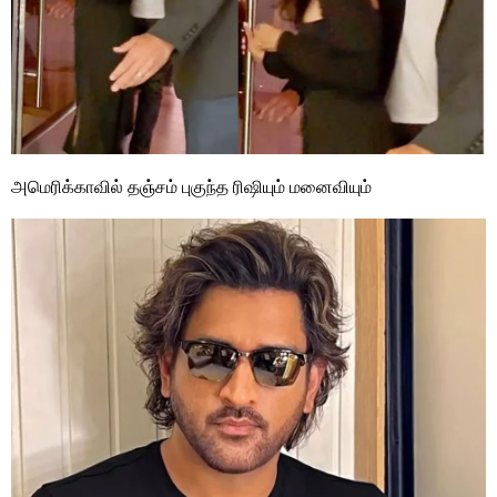
அமெரிக்காவில் தஞ்சம் புகுந்த ரிஷியும் மனைவியும்