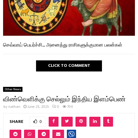
செவ்வாய் பெயர்ச்சி… அனைத்து ராசிகளுக்குமான பலன்கள்
CLICK TO COMMENT
Other News
விண்வெளிக்கு செல்லும் இந்திய இளம்பெண்
by
nathan
June 25, 2025
0
704
SHARE
0