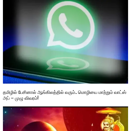
தமிழில் பேசினால் ஆங்கிலத்தில் வரும்.. மொழியை மாற்றும் வாட்ஸ்
அப் – முழு விவரம்!