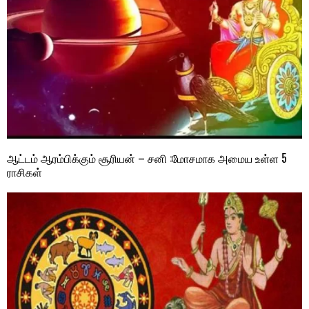
ஆட்டம் ஆரம்பிக்கும் சூரியன் – சனி :மோசமாக அமைய உள்ள 5
ராசிகள்