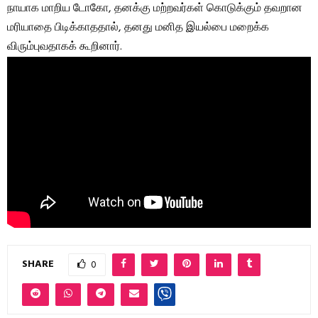
நாயாக மாறிய டோகோ, தனக்கு மற்றவர்கள் கொடுக்கும் தவறான
மரியாதை பிடிக்காததால், தனது மனித இயல்பை மறைக்க
விரும்புவதாகக் கூறினார்.
SHARE
0