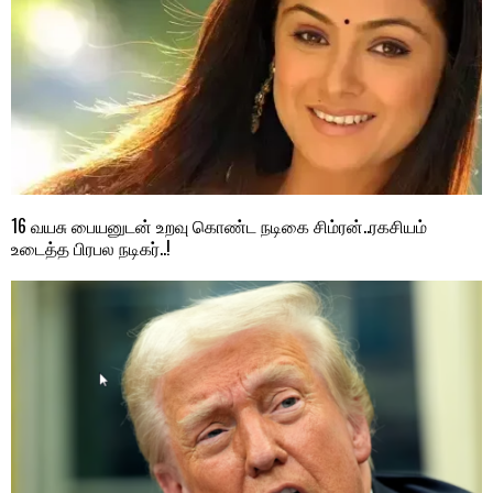
16 வயசு பையனுடன் உறவு கொண்ட நடிகை சிம்ரன்..ரகசியம்
உடைத்த பிரபல நடிகர்..!