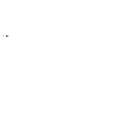
ர் என