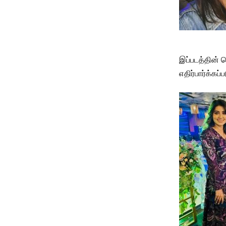
இப்படத்தின் வ
எதிர்பார்க்கப்