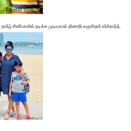
மிழ் சினிமாவில் நடிக்க முடியாமல் திணறி வருகிறார் விக்ராந்த்.