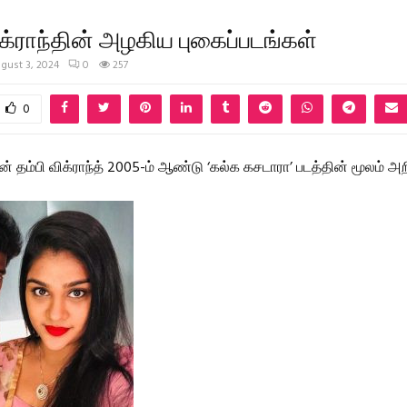
ிக்ராந்தின் அழகிய புகைப்படங்கள்
gust 3, 2024
0
257
0
ின் தம்பி விக்ராந்த் 2005-ம் ஆண்டு ‘கல்க கசடாரா’ படத்தின் மூலம் அ