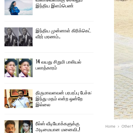
இந்திய இளம்பெண்
இந்திய முன்னாள் கிரிக்கெட்
வீரர் மரணம்..
14 வயது சிறுமி பாலியல்
பலாத்காரம்
திருமாவளவன் பரபரப்பு பேச்சு:
இந்து மதம் என்ற ஒன்றே
இல்லை
ரீல்ஸ் வீடியோக்களுக்கு
Home
Other
அடிமையான மனைவி..!