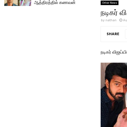
ஆத்திரத்தில் கணவன்
Other News
நடிகர் வ
by
nathan
Au
SHARE
நடிகர் விஜய்ய