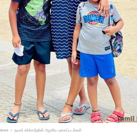
 News
நடிகர் விக்ராந்தின் அழகிய புகைப்படங்கள்