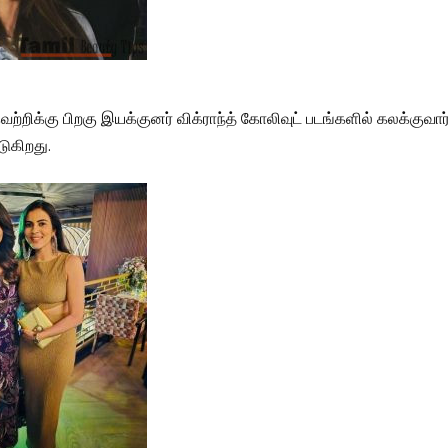
ெற்றிக்கு பிறகு இயக்குனர் விக்ராந்த் கோலிவுட் படங்களில் கலக்குவா
படுகிறது.