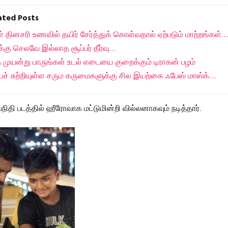
lated Posts
் தினசரி உணவில் தயிர் சேர்த்துக் கொள்வதால் ஏற்படும் மாற்றங்கள்…
க்கு செலவே இல்லாத சூப்பர் தீர்வு…
முயன்று பாருங்கள் உடல் எடையை குறைக்கும் டிராகன் பழம்
ச் சுற்றியுள்ள சரும கருமைகளுக்கு சில இயற்கை ஃபேஸ் மாஸ்க்…
ிதி படத்தில் ஹீரோவாக மட்டுமின்றி வில்லனாகவும் நடித்தார்.