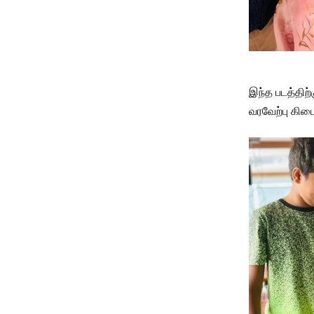
இந்த படத்திற்
வரவேற்பு கிட