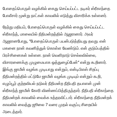
போதைப்பொருள் வழக்கில் கைது செய்யப்பட்ட நடிகர் ஸ்ரீகாந்தை
போலீசார் மூன்று நாட்கள் காவலில் எடுத்து விசாரிக்க உள்ளனர்.
நேற்று மதியம், போதைப்பொருள் வழக்கில் கைது செய்யப்பட்ட
ஸ்ரீகாந்த், மாலையில் நீதிமன்றத்தில் ஆஜரானார். அவர்
ஆஜரானபோது, ​​”போதைப்பொருள் பயன்படுத்தியது தவறு. என்
மகனை நான் கவனித்துக் கொள்ள வேண்டும். என் குடும்பத்தில்
பிரச்சினைகள் உள்ளன. நான் வெளிநாடு செல்லவில்லை,
விசாரணைக்கு முழுமையாக ஒத்துழைப்பேன்” என்று கூறினார்.
இங்கு ஜாமீன் வழங்க முடியாது என்றும், என்டிபிஎஸ் சிறப்பு
நீதிமன்றத்தில் மட்டுமே ஜாமீன் வழங்க முடியும் என்றும் கூறி,
எழும்பூர் குற்றவியல் நடுவர் நீதிமன்ற நீதிபதி தயாளன் முன்
ஸ்ரீகாந்த் ஜாமீன் கோரி விண்ணப்பித்திருந்தார். நீதிபதி ஸ்ரீகாந்தை
நீதிமன்றக் காவலில் வைக்க உத்தரவிட்டார். ஸ்ரீகாந்தை நீதிமன்றக்
காவலில் வைத்து ஜூலை 7 வரை முதல் வகுப்பு சிறையில்
அடைத்தார்.