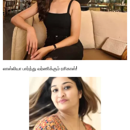
லாஸ்லியா பார்த்து வர்ணிக்கும் ரசிகாஸ்!