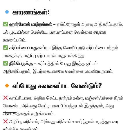
காரணங்கள்:
ஹார்மோன் மாற்றங்கள்
– எஸ்ட்ரோஜன் அளவு அதிகரிப்பதால்,
பல் முடிவில்லா மெல்லிய, பளபளப்பான வெள்ளை சாறாக
காணப்படும்.
கர்ப்பப்பை பாதுகாப்பு
– இந்த வெளிப்பாடு கர்ப்பப்பை மற்றும்
பாதைக்கு பாதிப்பு ஏற்படாமல் பாதுகாக்கிறது.
நீர்ப்பெருக்கு
– கர்ப்பத்தின் போது இரத்த ஓட்டம்
அதிகரிப்பதால், இயற்கையாகவே வெள்ளை வெளியேறலாம்.
எப்போது கவலைப்பட வேண்டும்?
வறட்சியான, அதிக கெட்ட நாற்றம் உள்ள, மஞ்சள்/பச்சை நிறம்
கொண்ட, அல்லது கெட்டியான பிம்பத்துடன் இருந்தால், அது
संक्रमणத்தைக் குறிக்கலாம்.
அரிப்பு, எரிச்சல், அல்லது எரிச்சல் உணர்ந்தால் மருத்துவரை
சந்திக்க வேண்டும்.