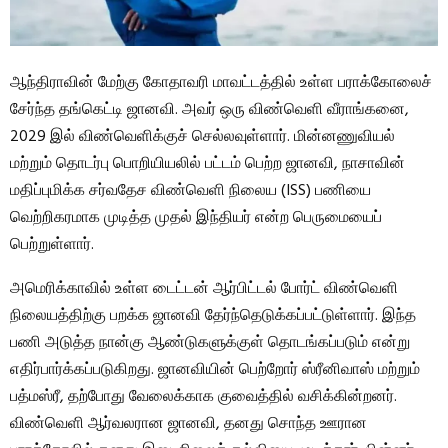
ஆந்திராவின் மேற்கு கோதாவரி மாவட்டத்தில் உள்ள பராக்கோலைச்
சேர்ந்த தங்கெட்டி ஜானவி. அவர் ஒரு விண்வெளி வீராங்கனை,
2029 இல் விண்வெளிக்குச் செல்லவுள்ளார். மின்னணுவியல்
மற்றும் தொடர்பு பொறியியலில் பட்டம் பெற்ற ஜானவி, நாசாவின்
மதிப்புமிக்க சர்வதேச விண்வெளி நிலைய (ISS) பணியை
வெற்றிகரமாக முடித்த முதல் இந்தியர் என்ற பெருமையைப்
பெற்றுள்ளார்.
அமெரிக்காவில் உள்ள டைட்டன் ஆர்பிட்டல் போர்ட் விண்வெளி
நிலையத்திற்கு பறக்க ஜானவி தேர்ந்தெடுக்கப்பட்டுள்ளார். இந்த
பணி அடுத்த நான்கு ஆண்டுகளுக்குள் தொடங்கப்படும் என்று
எதிர்பார்க்கப்படுகிறது. ஜானவியின் பெற்றோர் ஸ்ரீனிவாஸ் மற்றும்
பத்மஸ்ரீ, தற்போது வேலைக்காக குவைத்தில் வசிக்கின்றனர்.
விண்வெளி ஆர்வலரான ஜானவி, தனது சொந்த ஊரான