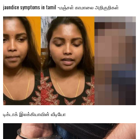
jaundice symptoms in tamil -மஞ்சள் காமாலை அறிகுறிகள்
டிக்டாக் இலக்கியாவின் வீடியோ