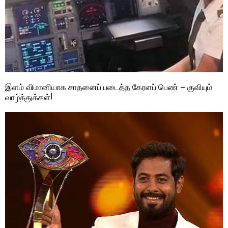
இளம் விமானியாக சாதனைப் படைத்த கேரளப் பெண் – குவியும்
வாழ்த்துக்கள்!