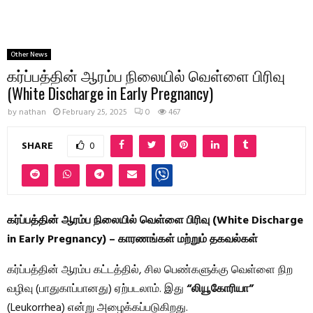
Other News
கர்ப்பத்தின் ஆரம்ப நிலையில் வெள்ளை பிரிவு
(White Discharge in Early Pregnancy)
by
nathan
February 25, 2025
0
467
SHARE
0
கர்ப்பத்தின் ஆரம்ப நிலையில் வெள்ளை பிரிவு (White Discharge
in Early Pregnancy) – காரணங்கள் மற்றும் தகவல்கள்
கர்ப்பத்தின் ஆரம்ப கட்டத்தில், சில பெண்களுக்கு வெள்ளை நிற
வழிவு (பாதுகாப்பானது) ஏற்படலாம். இது
“லியூகோரியா”
(Leukorrhea) என்று அழைக்கப்படுகிறது.