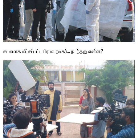
சடலமாக மீட்கப்பட்ட பிரபல நடிகர்… நடந்தது என்ன?