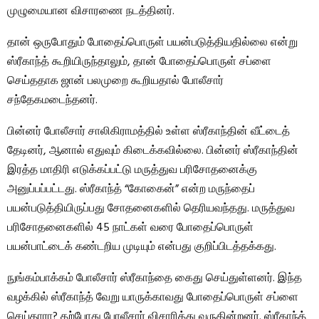
முழுமையான விசாரணை நடத்தினர்.
தான் ஒருபோதும் போதைப்பொருள் பயன்படுத்தியதில்லை என்று
ஸ்ரீகாந்த் கூறியிருந்தாலும், தான் போதைப்பொருள் சப்ளை
செய்ததாக ஜான் பலமுறை கூறியதால் போலீசார்
சந்தேகமடைந்தனர்.
பின்னர் போலீசார் சாலிகிராமத்தில் உள்ள ஸ்ரீகாந்தின் வீட்டைத்
தேடினர், ஆனால் எதுவும் கிடைக்கவில்லை. பின்னர் ஸ்ரீகாந்தின்
இரத்த மாதிரி எடுக்கப்பட்டு மருத்துவ பரிசோதனைக்கு
அனுப்பப்பட்டது. ஸ்ரீகாந்த் “கோகைன்” என்ற மருந்தைப்
பயன்படுத்தியிருப்பது சோதனைகளில் தெரியவந்தது. மருத்துவ
பரிசோதனைகளில் 45 நாட்கள் வரை போதைப்பொருள்
பயன்பாட்டைக் கண்டறிய முடியும் என்பது குறிப்பிடத்தக்கது.
நுங்கம்பாக்கம் போலீசார் ஸ்ரீகாந்தை கைது செய்துள்ளனர். இந்த
வழக்கில் ஸ்ரீகாந்த் வேறு யாருக்காவது போதைப்பொருள் சப்ளை
செய்தாரா? தற்போது போலீசார் விசாரித்து வருகின்றனர். ஸ்ரீகாந்த்