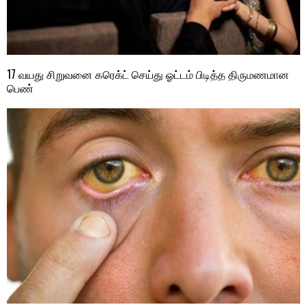
17 வயது சிறுவனை கரெக்ட் செய்து ஓட்டம் பிடித்த திருமணமான
பெண்