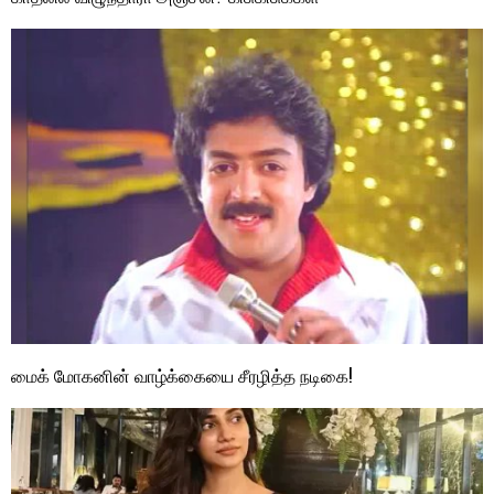
மைக் மோகனின் வாழ்க்கையை சீரழித்த நடிகை!