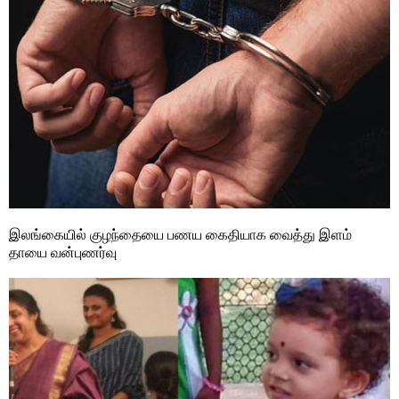
இலங்கையில் குழந்தையை பணய கைதியாக வைத்து இளம்
தாயை வன்புணர்வு