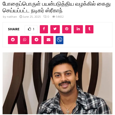
போதைப்பொருள் பயன்படுத்திய வழக்கில் கைது
செய்யப்பட்ட நடிகர் ஸ்ரீகாந்
by
nathan
June 25, 2025
0
54652
SHARE
1