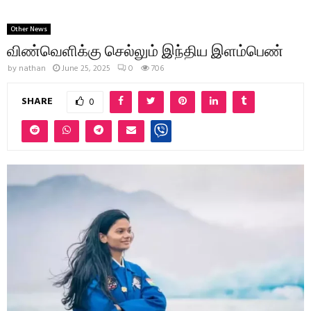
Other News
விண்வெளிக்கு செல்லும் இந்திய இளம்பெண்
by
nathan
June 25, 2025
0
706
SHARE
0