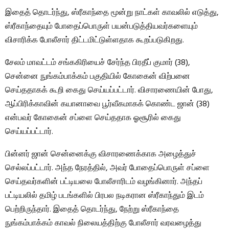
இதைத் தொடர்ந்து, ஸ்ரீகாந்தை மூன்று நாட்கள் காவலில் எடுத்து,
ஸ்ரீகாந்தையும் போதைப்பொருள் பயன்படுத்தியவர்களையும்
விசாரிக்க போலீசார் திட்டமிட்டுள்ளதாக கூறப்படுகிறது.
சேலம் மாவட்டம் சங்ககிரியைச் சேர்ந்த பிரதீப் குமார் (38),
சென்னை நுங்கம்பாக்கம் பகுதியில் கோகைன் விற்பனை
செய்ததாகக் கூறி கைது செய்யப்பட்டார். விசாரணையின் போது, ​​
ஆப்பிரிக்காவின் கயானாவை பூர்வீகமாகக் கொண்ட ஜான் (38)
என்பவர் கோகைன் சப்ளை செய்ததாக ஓசூரில் கைது
செய்யப்பட்டார்.
பின்னர் ஜான் சென்னைக்கு விசாரணைக்காக அழைத்துச்
செல்லப்பட்டார். அந்த நேரத்தில், அவர் போதைப்பொருள் சப்ளை
செய்தவர்களின் பட்டியலை போலீசாரிடம் வழங்கினார். அந்தப்
பட்டியலில் தமிழ் படங்களில் பிரபல நடிகரான ஸ்ரீகாந்தும் இடம்
பெற்றிருந்தார். இதைத் தொடர்ந்து, நேற்று ஸ்ரீகாந்தை
நுங்கம்பாக்கம் காவல் நிலையத்திற்கு போலீசார் வரவழைத்து