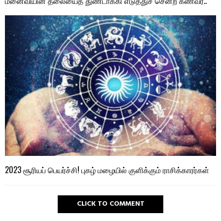
மனைவியின் தலையைத் துண்டாக்கி எடுத்துச் சென்ற கணவர்..
2023 சூரியப் பெயர்ச்சி! புகழ் மழையில் குளிக்கும் ராசிக்காரர்கள்
CLICK TO COMMENT