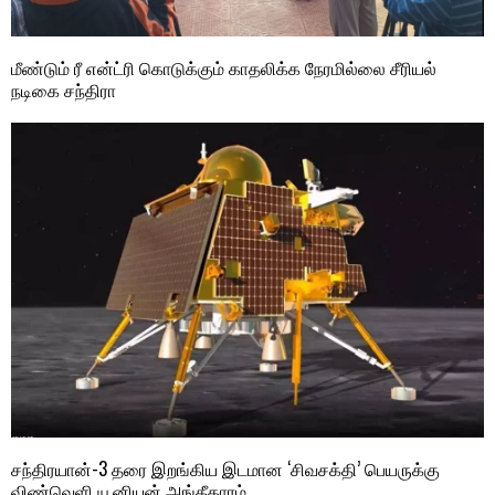
மீண்டும் ரீ என்ட்ரி கொடுக்கும் காதலிக்க நேரமில்லை சீரியல்
நடிகை சந்திரா
சந்திரயான்-3 தரை இறங்கிய இடமான ‘சிவசக்தி’ பெயருக்கு
விண்வெளி யூனியன் அங்கீகாரம்