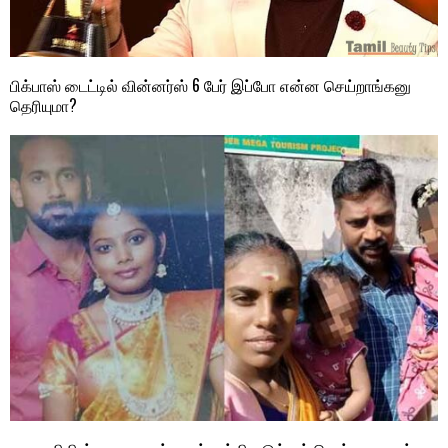
பிக்பாஸ் டைட்டில் வின்னர்ஸ் 6 பேர் இப்போ என்ன செய்றாங்கனு
தெரியுமா?