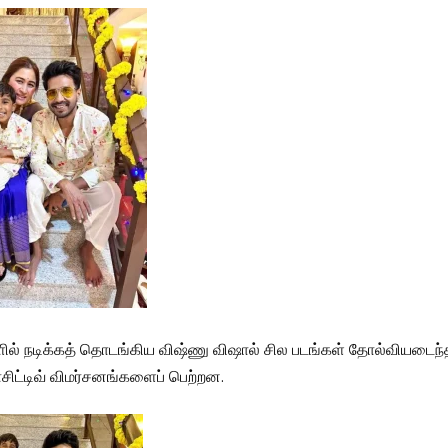
களில் நடிக்கத் தொடங்கிய விஷ்ணு விஷால் சில படங்கள் தோல்வியடைந
ாசிட்டிவ் விமர்சனங்களைப் பெற்றன.