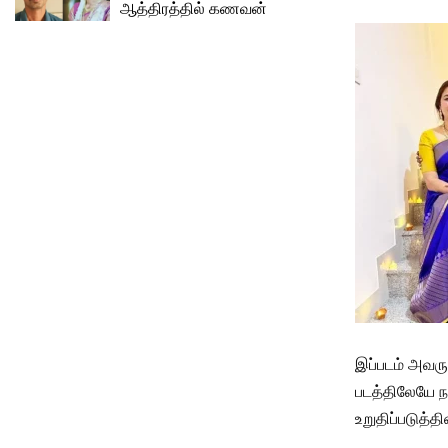
ஆத்திரத்தில் கணவன்
இப்படம் அவரு
படத்திலேயே ந
உறுதிப்படுத்தி