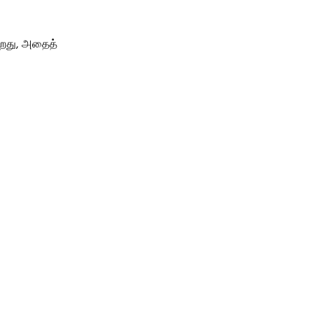
ற்றது, அதைத்