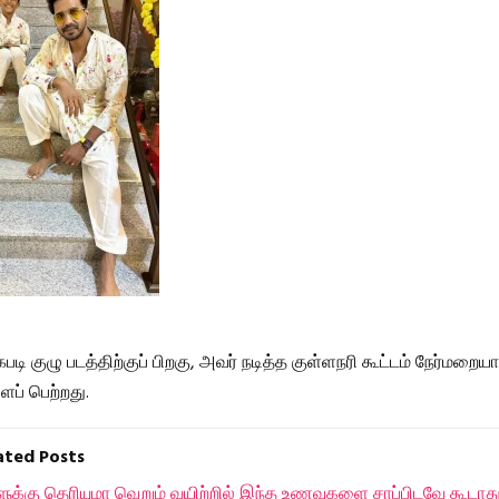
 குழு படத்திற்குப் பிறகு, அவர் நடித்த குள்ளநரி கூட்டம் நேர்மறை
ப் பெற்றது.
lated Posts
ுக்கு தெரியுமா வெறும் வயிற்றில் இந்த உணவுகளை சாப்பிடவே கூடாது