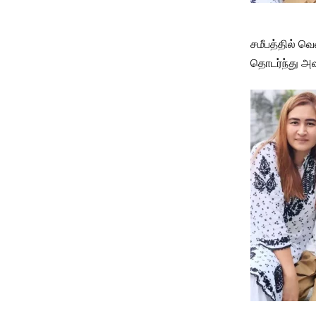
சமீபத்தில் வ
தொடர்ந்து அ