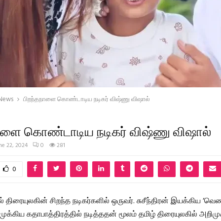
 News
பிறந்தநாளை கொண்டாடிய நடிகர் விஷ்ணு விஷால்
ாளை கொண்டாடிய நடிகர் விஷ்ணு விஷால்
ne 22, 2024
0
281
0
் திரையுலகின் சிறந்த நடிகர்களில் ஒருவர். சுசீந்திரன் இயக்கிய ‘வ
் முக்கிய கதாபாத்திரத்தில் நடித்ததன் மூலம் தமிழ் திரையுலகில் அறிம