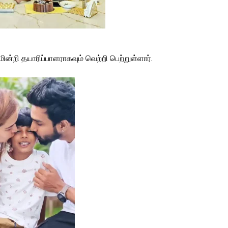
மின்றி தயாரிப்பாளராகவும் வெற்றி பெற்றுள்ளார்.