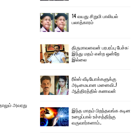
14 வயது சிறுமி பாலியல்
பலாத்காரம்
திருமாவளவன் பரபரப்பு பேச்சு:
இந்து மதம் என்ற ஒன்றே
இல்லை
ரீல்ஸ் வீடியோக்களுக்கு
அடிமையான மனைவி..!
ஆத்திரத்தில் கணவன்
்தாலும் அவரது
இந்த மாதம் பிறந்தவங்க கடின
உழைப்பால் உச்சத்திற்கு
வருவார்களாம்..