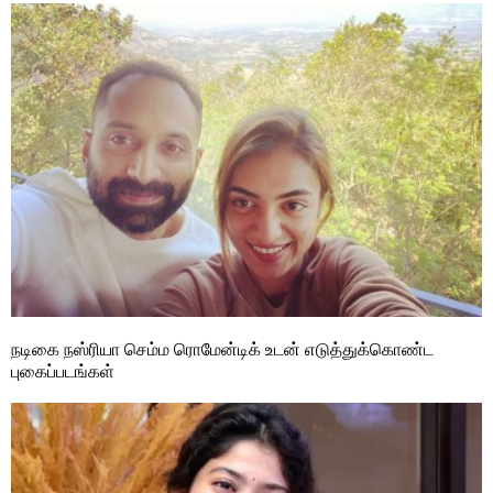
நடிகை நஸ்ரியா செம்ம ரொமேன்டிக் உடன் எடுத்துக்கொண்ட
புகைப்படங்கள்