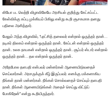
லியோ பட வெற்றி விழாவிலேயே அரசியல் குறித்து கேட்கப்பட்ட
கேள்விக்கு கப்பு முக்கியம் பிகிலு என்று கூறி சூசகமாக தனது
பதிலை அளித்தார்.
மேலும் அந்த விழாவில், “புரட்சித் தலைவர் என்றால் ஒருத்தர் தான்…
நடிகர் திலகம் என்றால் ஒருத்தர் தான்.. கேப்டன் என்றால் ஒருத்தர்
தான்.. உலக நாயகன் என்றால் ஒருத்தர் தான்.. சூப்பர் ஸ்டார் என்றால்
ஒருத்தர் தான்… தல என்றால் ஒருத்தர் தான்..
அதேபோல தளபதி என்பவர் மன்னர்கள் ஆணையிடுவதைச்
செய்வார்கள். அரசருக்குக் கீழ் இருப்பவர். எனக்கு மக்களாகிய
நீங்கள் தான் மன்னர்கள். நீங்கள் சொல்வதைச் செய்யும் தளபதி
நான். நீங்கள் ஆணையிடுங்கள் அதைச் செய்து விட்டுப்
போகிறேன்” என்று கூறியிருந்தார்.