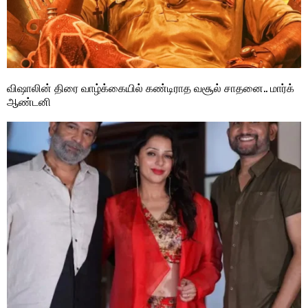
விஷாலின் திரை வாழ்க்கையில் கண்டிராத வசூல் சாதனை.. மார்க்
ஆண்டனி