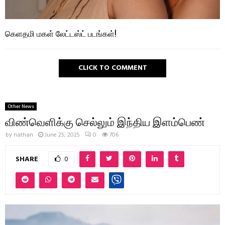
கெளதமி மகள் லேட்டஸ்ட் படங்கள்!
CLICK TO COMMENT
Other News
விண்வெளிக்கு செல்லும் இந்திய இளம்பெண்
by
nathan
June 25, 2025
0
706
SHARE
0