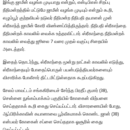
இங்கு ஜாமீன் வழங்க முடியாது என்றும், என்டிபிஎஸ் சிறப்பு
நீதிமன்றத்தில் மட்டுமே ஜாமீன் வழங்க முடியும் என்றும் கூறி,
எழும்பூர் குற்றவியல் நடுவர் நீதிமன்ற நீதிபதி தயாளன் முன்
ஸ்ரீகாந்த் ஜாமீன் கோரி விண்ணப்பித்திருந்தார். நீதிபதி ஸ்ரீகாந்தை
நீதிமன்றக் காவலில் வைக்க உத்தரவிட்டார். ஸ்ரீகாந்தை நீதிமன்றக்
காவலில் வைத்து ஜூலை 7 வரை முதல் வகுப்பு சிறையில்
அடைத்தார்.
இதைத் தொடர்ந்து, ஸ்ரீகாந்தை மூன்று நாட்கள் காவலில் எடுத்து,
ஸ்ரீகாந்தையும் போதைப்பொருள் பயன்படுத்தியவர்களையும்
விசாரிக்க போலீசார் திட்டமிட்டுள்ளதாக கூறப்படுகிறது.
சேலம் மாவட்டம் சங்ககிரியைச் சேர்ந்த பிரதீப் குமார் (38),
சென்னை நுங்கம்பாக்கம் பகுதியில் கோகைன் விற்பனை
செய்ததாகக் கூறி கைது செய்யப்பட்டார். விசாரணையின் போது, ​​
ஆப்பிரிக்காவின் கயானாவை பூர்வீகமாகக் கொண்ட ஜான் (38)
என்பவர் கோகைன் சப்ளை செய்ததாக ஓசூரில் கைது