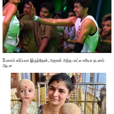
3 மாசம் கர்ப்பமா இருந்தேன், அதான் அந்த பாட்ல சரியா நடனம்
ஆடல