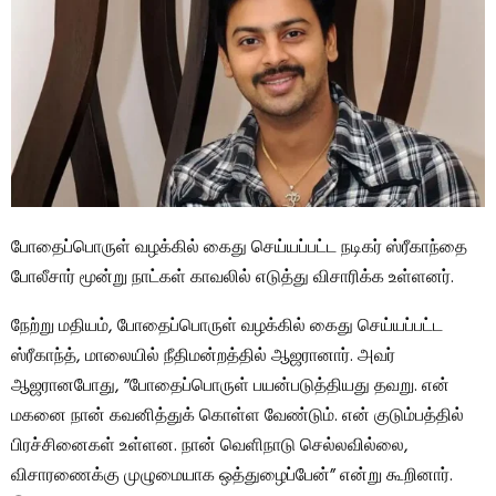
போதைப்பொருள் வழக்கில் கைது செய்யப்பட்ட நடிகர் ஸ்ரீகாந்தை
போலீசார் மூன்று நாட்கள் காவலில் எடுத்து விசாரிக்க உள்ளனர்.
நேற்று மதியம், போதைப்பொருள் வழக்கில் கைது செய்யப்பட்ட
ஸ்ரீகாந்த், மாலையில் நீதிமன்றத்தில் ஆஜரானார். அவர்
ஆஜரானபோது, ​​”போதைப்பொருள் பயன்படுத்தியது தவறு. என்
மகனை நான் கவனித்துக் கொள்ள வேண்டும். என் குடும்பத்தில்
பிரச்சினைகள் உள்ளன. நான் வெளிநாடு செல்லவில்லை,
விசாரணைக்கு முழுமையாக ஒத்துழைப்பேன்” என்று கூறினார்.