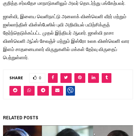
குறித்த சர்வதேச மாநாடுகளிலும் அவர் தொடர்ந்து பங்கேற்பவர்.
ஜான்வி, இளைய வெளிநாட்டு அனலாக் விண்வெளி வீரர் மற்றும்
ஐஸ்லாந்தின் வின்ஸ்பேஸில் புவி அறிவியல் பயிற்சிக்குத்
தேர்ந்தெடுக்கப்பட்ட முதல் இந்தியர் ஆவார். ஜான்வி நாசா
விண்வெளி ஆப்ஸ் சேலஞ்ச் மற்றும் இஸ்ரோ உலக விண்வெளி வார
இளம் சாதனையாளர் விருதுகளில் மக்கள் தேர்வு விருதைப்
பெற்றுள்ளார்.
SHARE
0
RELATED POSTS