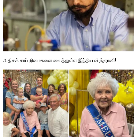
அதிகக் காப்புரிமைகளை வைத்துள்ள இந்திய விஞ்ஞானி!