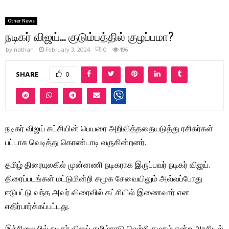
Other News
நடிகர் விஜய்… குடும்பத்தில் குழப்பமா?
by
nathan
February 3, 2024
0
196
SHARE
0
நடிகர் விஜய் கட்சியின் பெயரை அறிவித்ததையடுத்து ரசிகர்கள்
பட்டாசு வெடித்து கொண்டாடி வருகின்றனர்.
தமிழ் திரையுலகில் முன்னணி நடிகராக இருப்பவர் நடிகர் விஜய்.
திரைப்படங்கள் மட்டுமின்றி சமூக சேவையிலும் அவ்வப்போது
ஈடுபட்டு வந்த அவர் விரைவில் கட்சியில் இணைவார் என
எதிர்பார்க்கப்பட்டது.