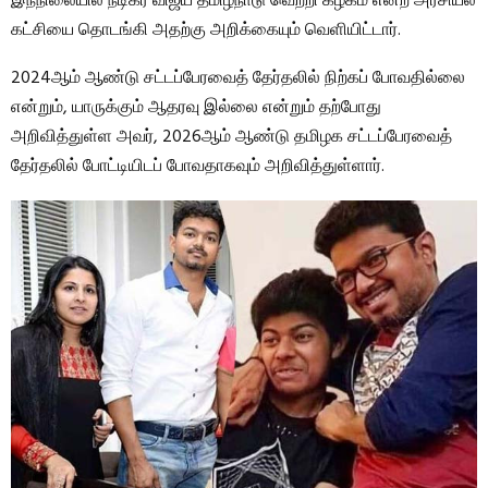
இந்நிலையில் நடிகர் விஜய் தமிழ்நாடு வெற்றி கழகம் என்ற அரசியல்
கட்சியை தொடங்கி அதற்கு அறிக்கையும் வெளியிட்டார்.
2024ஆம் ஆண்டு சட்டப்பேரவைத் தேர்தலில் நிற்கப் போவதில்லை
என்றும், யாருக்கும் ஆதரவு இல்லை என்றும் தற்போது
அறிவித்துள்ள அவர், 2026ஆம் ஆண்டு தமிழக சட்டப்பேரவைத்
தேர்தலில் போட்டியிடப் போவதாகவும் அறிவித்துள்ளார்.