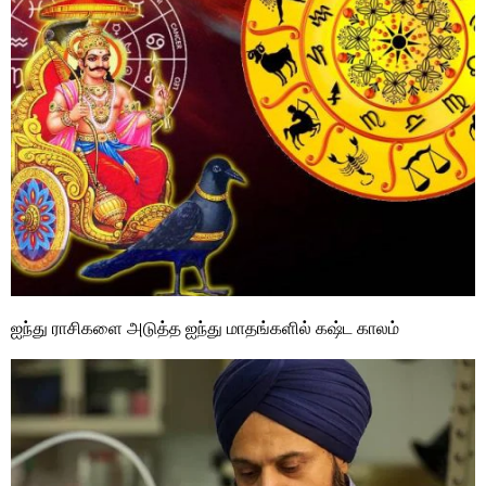
ஐந்து ராசிகளை அடுத்த ஐந்து மாதங்களில் கஷ்ட காலம்