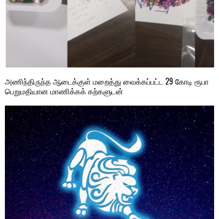
அணிந்திருந்த ஆடைக்குள் மறைத்து வைக்கப்பட்ட 29 கோடி ரூபா
பெறுமதியான மாணிக்கக் கற்களுடன்