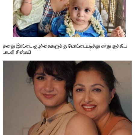
தனது இரட்டை குழந்தைகளுக்கு மொட்டையடித்து காது குத்திய
பாடகி சின்மயி