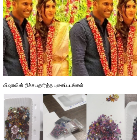
விஷாலின் நிச்சயதார்த்த புகைப்படங்கள்