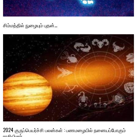
சிம்மத்தில் நுழையும் புதன்…
2024 குருப்பெயர்ச்சி பலன்கள் : பணமழையில் நனையப்போகும்
ராசியினர்