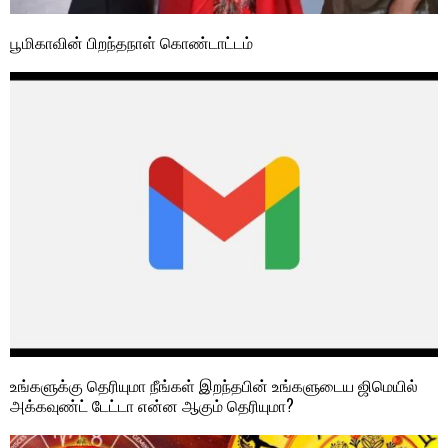
பூமிகாவின் பிறந்தநாள் கொண்டாட்டம்
உங்களுக்கு தெரியுமா நீங்கள் இறந்தபின் உங்களுடைய ஜிமெயில்
அக்கவுண்ட் டேட்டா என்ன ஆகும் தெரியுமா?