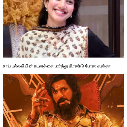
சாய் பல்லவியின் நடனத்தை பார்த்து மிரண்டு போன சமந்தா