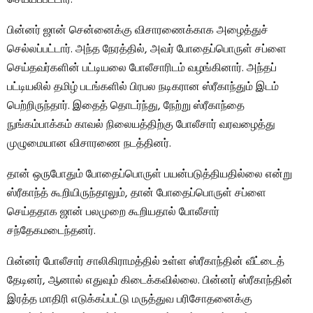
செய்யப்பட்டார்.
பின்னர் ஜான் சென்னைக்கு விசாரணைக்காக அழைத்துச்
செல்லப்பட்டார். அந்த நேரத்தில், அவர் போதைப்பொருள் சப்ளை
செய்தவர்களின் பட்டியலை போலீசாரிடம் வழங்கினார். அந்தப்
பட்டியலில் தமிழ் படங்களில் பிரபல நடிகரான ஸ்ரீகாந்தும் இடம்
பெற்றிருந்தார். இதைத் தொடர்ந்து, நேற்று ஸ்ரீகாந்தை
நுங்கம்பாக்கம் காவல் நிலையத்திற்கு போலீசார் வரவழைத்து
முழுமையான விசாரணை நடத்தினர்.
தான் ஒருபோதும் போதைப்பொருள் பயன்படுத்தியதில்லை என்று
ஸ்ரீகாந்த் கூறியிருந்தாலும், தான் போதைப்பொருள் சப்ளை
செய்ததாக ஜான் பலமுறை கூறியதால் போலீசார்
சந்தேகமடைந்தனர்.
பின்னர் போலீசார் சாலிகிராமத்தில் உள்ள ஸ்ரீகாந்தின் வீட்டைத்
தேடினர், ஆனால் எதுவும் கிடைக்கவில்லை. பின்னர் ஸ்ரீகாந்தின்
இரத்த மாதிரி எடுக்கப்பட்டு மருத்துவ பரிசோதனைக்கு