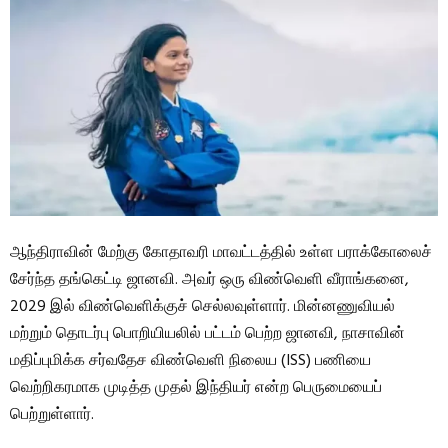
ஆந்திராவின் மேற்கு கோதாவரி மாவட்டத்தில் உள்ள பராக்கோலைச்
சேர்ந்த தங்கெட்டி ஜானவி. அவர் ஒரு விண்வெளி வீராங்கனை,
2029 இல் விண்வெளிக்குச் செல்லவுள்ளார். மின்னணுவியல்
மற்றும் தொடர்பு பொறியியலில் பட்டம் பெற்ற ஜானவி, நாசாவின்
மதிப்புமிக்க சர்வதேச விண்வெளி நிலைய (ISS) பணியை
வெற்றிகரமாக முடித்த முதல் இந்தியர் என்ற பெருமையைப்
பெற்றுள்ளார்.