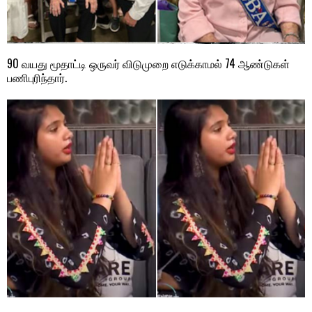
90 வயது மூதாட்டி ஒருவர் விடுமுறை எடுக்காமல் 74 ஆண்டுகள்
பணிபுரிந்தார்.