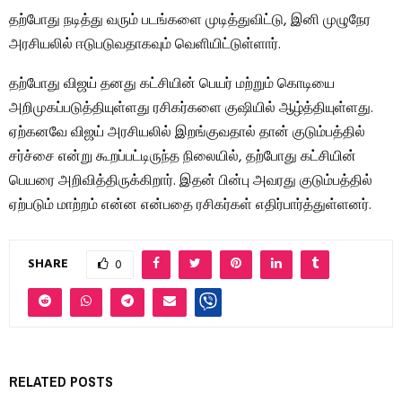
தற்போது நடித்து வரும் படங்களை முடித்துவிட்டு, இனி முழுநேர
அரசியலில் ஈடுபடுவதாகவும் வெளியிட்டுள்ளார்.
தற்போது விஜய் தனது கட்சியின் பெயர் மற்றும் கொடியை
அறிமுகப்படுத்தியுள்ளது ரசிகர்களை குஷியில் ஆழ்த்தியுள்ளது.
ஏற்கனவே விஜய் அரசியலில் இறங்குவதால் தான் குடும்பத்தில்
சர்ச்சை என்று கூறப்பட்டிருந்த நிலையில், தற்போது கட்சியின்
பெயரை அறிவித்திருக்கிறார். இதன் பின்பு அவரது குடும்பத்தில்
ஏற்படும் மாற்றம் என்ன என்பதை ரசிகர்கள் எதிர்பார்த்துள்ளனர்.
SHARE
0
RELATED POSTS