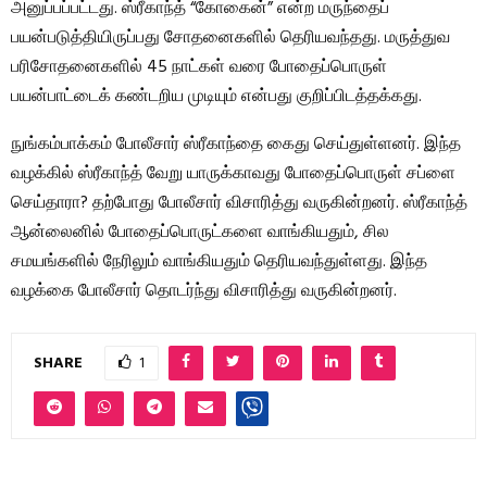
அனுப்பப்பட்டது. ஸ்ரீகாந்த் “கோகைன்” என்ற மருந்தைப்
பயன்படுத்தியிருப்பது சோதனைகளில் தெரியவந்தது. மருத்துவ
பரிசோதனைகளில் 45 நாட்கள் வரை போதைப்பொருள்
பயன்பாட்டைக் கண்டறிய முடியும் என்பது குறிப்பிடத்தக்கது.
நுங்கம்பாக்கம் போலீசார் ஸ்ரீகாந்தை கைது செய்துள்ளனர். இந்த
வழக்கில் ஸ்ரீகாந்த் வேறு யாருக்காவது போதைப்பொருள் சப்ளை
செய்தாரா? தற்போது போலீசார் விசாரித்து வருகின்றனர். ஸ்ரீகாந்த்
ஆன்லைனில் போதைப்பொருட்களை வாங்கியதும், சில
சமயங்களில் நேரிலும் வாங்கியதும் தெரியவந்துள்ளது. இந்த
வழக்கை போலீசார் தொடர்ந்து விசாரித்து வருகின்றனர்.
SHARE
1