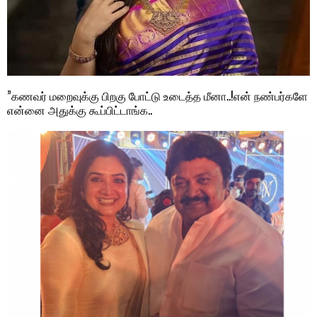
”கணவர் மறைவுக்கு பிறகு போட்டு உடைத்த மீனா..!என் நண்பர்களே
என்னை அதுக்கு கூப்பிட்டாங்க..