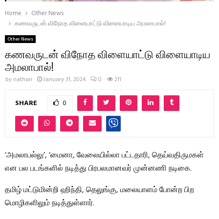
Home
Other News
கணவருடன் விநோத விளையாட்டு விளையாடிய அமலாபால்!
Other News
கணவருடன் விநோத விளையாட்டு விளையாடிய
அமலாபால்!
by
nathan
January 31, 2024
0
211
SHARE
0
‘அமலாபல்லு’, ‘மைனா, வேலையில்லா பட்டதாரி, தெய்வதிருமகள்
என பல படங்களில் நடித்து பிரபலமானவர் முன்னணி நடிகை.
தமிழ் மட்டுமின்றி ஹிந்தி, தெலுங்கு, மலையாளம் போன்ற பிற
மொழிகளிலும் நடித்துள்ளார்.