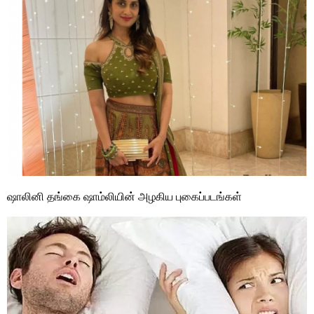
ஷாலினி தங்கை ஷாம்லியின் அழகிய புகைப்படங்கள்