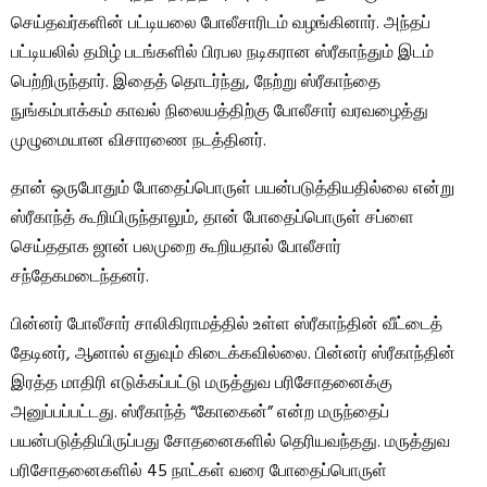
செய்தவர்களின் பட்டியலை போலீசாரிடம் வழங்கினார். அந்தப்
பட்டியலில் தமிழ் படங்களில் பிரபல நடிகரான ஸ்ரீகாந்தும் இடம்
பெற்றிருந்தார். இதைத் தொடர்ந்து, நேற்று ஸ்ரீகாந்தை
நுங்கம்பாக்கம் காவல் நிலையத்திற்கு போலீசார் வரவழைத்து
முழுமையான விசாரணை நடத்தினர்.
தான் ஒருபோதும் போதைப்பொருள் பயன்படுத்தியதில்லை என்று
ஸ்ரீகாந்த் கூறியிருந்தாலும், தான் போதைப்பொருள் சப்ளை
செய்ததாக ஜான் பலமுறை கூறியதால் போலீசார்
சந்தேகமடைந்தனர்.
பின்னர் போலீசார் சாலிகிராமத்தில் உள்ள ஸ்ரீகாந்தின் வீட்டைத்
தேடினர், ஆனால் எதுவும் கிடைக்கவில்லை. பின்னர் ஸ்ரீகாந்தின்
இரத்த மாதிரி எடுக்கப்பட்டு மருத்துவ பரிசோதனைக்கு
அனுப்பப்பட்டது. ஸ்ரீகாந்த் “கோகைன்” என்ற மருந்தைப்
பயன்படுத்தியிருப்பது சோதனைகளில் தெரியவந்தது. மருத்துவ
பரிசோதனைகளில் 45 நாட்கள் வரை போதைப்பொருள்