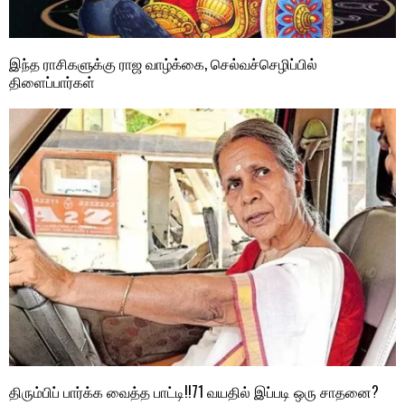
இந்த ராசிகளுக்கு ராஜ வாழ்க்கை, செல்வச்செழிப்பில்
திளைப்பார்கள்
திரும்பிப் பார்க்க வைத்த பாட்டி!!71 வயதில் இப்படி ஒரு சாதனை?