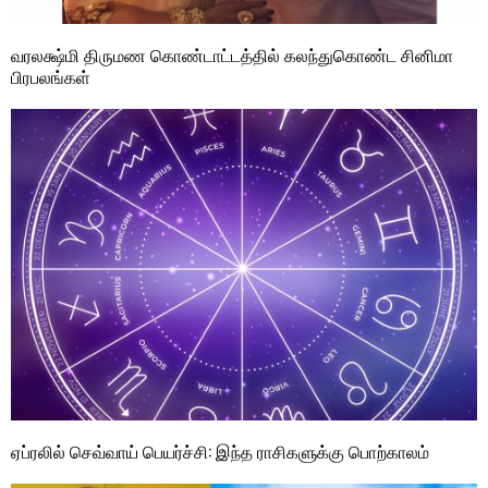
வரலக்ஷ்மி திருமண கொண்டாட்டத்தில் கலந்துகொண்ட சினிமா
பிரபலங்கள்
ஏப்ரலில் செவ்வாய் பெயர்ச்சி: இந்த ராசிகளுக்கு பொற்காலம்