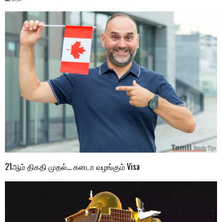
21ஆம் திகதி முதல்… கனடா வழங்கும் Visa