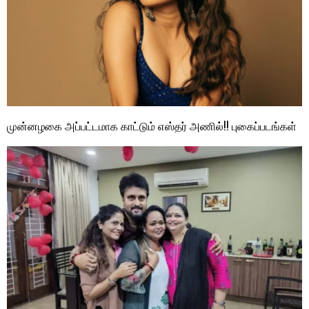
முன்னழகை அப்பட்டமாக காட்டும் எஸ்தர் அணில்!! புகைப்படங்கள்