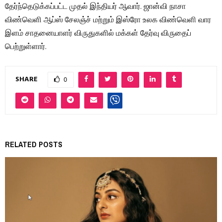
தேர்ந்தெடுக்கப்பட்ட முதல் இந்தியர் ஆவார். ஜான்வி நாசா
விண்வெளி ஆப்ஸ் சேலஞ்ச் மற்றும் இஸ்ரோ உலக விண்வெளி வார
இளம் சாதனையாளர் விருதுகளில் மக்கள் தேர்வு விருதைப்
பெற்றுள்ளார்.
SHARE
0
RELATED POSTS