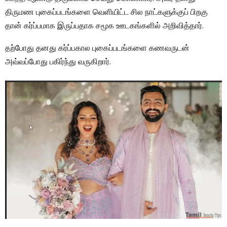
திருமண புகைப்படங்களை வெளியிட்ட சில நாட்களுக்குப் பிறகு
தான் கர்ப்பமாக இருப்பதாக சமூக ஊடகங்களில் அறிவித்தார்.
தற்போது தனது கர்ப்பகால புகைப்படங்களை கணவருடன்
அவ்வப்போது பகிர்ந்து வருகிறார்.