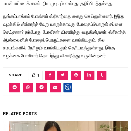
பயன்பாட்டைக் கண்டறிய முடியும் என்பது குறிப்பிடத்தக்கது.
நுங்கம்பாக்கம் போலீசார் ஸ்ரீகாந்தை கைது செய்துள்ளனர். இந்த
வழக்கில் ஸ்ரீகாந்த் வேறு யாருக்காவது போதைப்பொருள் சப்ளை
செய்தாரா? தற்போது போலீசார் விசாரித்து வருகின்றனர். ஸ்ரீகாந்த்
ஆன்லைனில் போதைப்பொருட்களை வாங்கியதும், சில
சமயங்களில் நேரிலும் வாங்கியதும் தெரியவந்துள்ளது. இந்த
வழக்கை போலீசார் தொடர்ந்து விசாரித்து வருகின்றனர்.
SHARE
1
RELATED POSTS