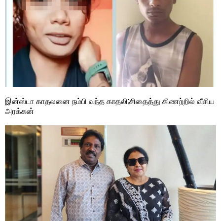
இன்ஸ்டா காதலனை நம்பி வந்த காதலி;சிதைத்து கிணற்றில் வீசிய
அரக்கன்