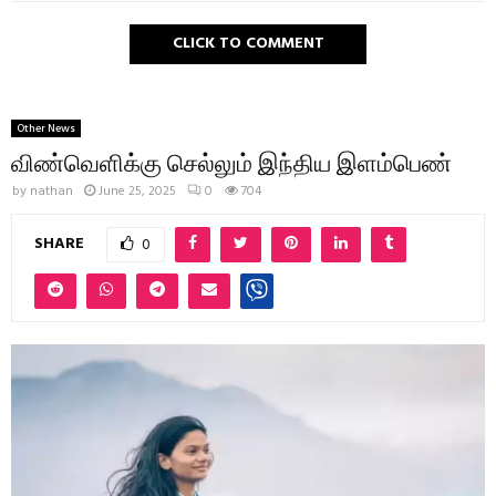
CLICK TO COMMENT
Other News
விண்வெளிக்கு செல்லும் இந்திய இளம்பெண்
by
nathan
June 25, 2025
0
704
SHARE
0