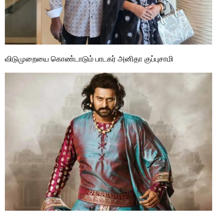
விடுமுறையை கொண்டாடும் பாடகர் அனிதா குப்புசாமி