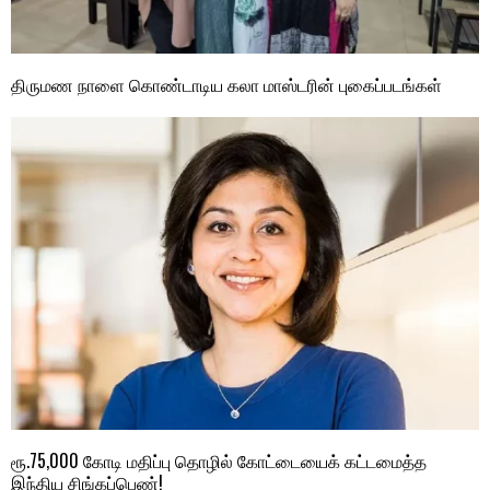
திருமண நாளை கொண்டாடிய கலா மாஸ்டரின் புகைப்படங்கள்
ரூ.75,000 கோடி மதிப்பு தொழில் கோட்டையைக் கட்டமைத்த
இந்திய சிங்கப்பெண்!