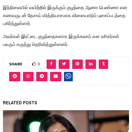
இந்நிலையில் வயிற்றில் இருக்கும் குழந்தை ஆணா பெண்ணா என
கணவருடன் தேசாய் வித்தியாசமாக விளையாடும் புகைப்படத்தை
பகிர்ந்துள்ளார்.
அவர்கள் இரட்டை குழந்தைகளாக இருக்கலாம் என ரசிகர்கள்
பலரும் கருத்து தெரிவித்துள்ளனர்.
SHARE
0
RELATED POSTS