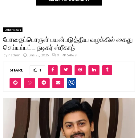
Other News
போதைப்பொருள் பயன்படுத்திய வழக்கில் கைது
செய்யப்பட்ட நடிகர் ஸ்ரீகாந்
by
nathan
June 25, 2025
0
54628
SHARE
1