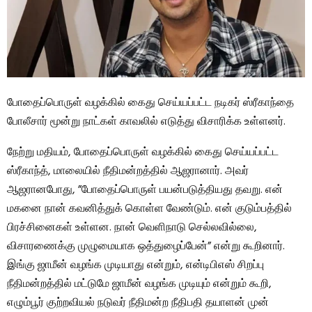
போதைப்பொருள் வழக்கில் கைது செய்யப்பட்ட நடிகர் ஸ்ரீகாந்தை
போலீசார் மூன்று நாட்கள் காவலில் எடுத்து விசாரிக்க உள்ளனர்.
நேற்று மதியம், போதைப்பொருள் வழக்கில் கைது செய்யப்பட்ட
ஸ்ரீகாந்த், மாலையில் நீதிமன்றத்தில் ஆஜரானார். அவர்
ஆஜரானபோது, ​​”போதைப்பொருள் பயன்படுத்தியது தவறு. என்
மகனை நான் கவனித்துக் கொள்ள வேண்டும். என் குடும்பத்தில்
பிரச்சினைகள் உள்ளன. நான் வெளிநாடு செல்லவில்லை,
விசாரணைக்கு முழுமையாக ஒத்துழைப்பேன்” என்று கூறினார்.
இங்கு ஜாமீன் வழங்க முடியாது என்றும், என்டிபிஎஸ் சிறப்பு
நீதிமன்றத்தில் மட்டுமே ஜாமீன் வழங்க முடியும் என்றும் கூறி,
எழும்பூர் குற்றவியல் நடுவர் நீதிமன்ற நீதிபதி தயாளன் முன்