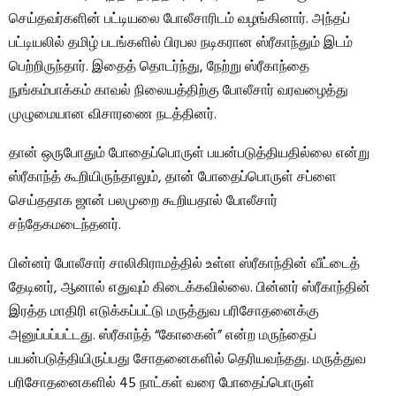
செய்தவர்களின் பட்டியலை போலீசாரிடம் வழங்கினார். அந்தப்
பட்டியலில் தமிழ் படங்களில் பிரபல நடிகரான ஸ்ரீகாந்தும் இடம்
பெற்றிருந்தார். இதைத் தொடர்ந்து, நேற்று ஸ்ரீகாந்தை
நுங்கம்பாக்கம் காவல் நிலையத்திற்கு போலீசார் வரவழைத்து
முழுமையான விசாரணை நடத்தினர்.
தான் ஒருபோதும் போதைப்பொருள் பயன்படுத்தியதில்லை என்று
ஸ்ரீகாந்த் கூறியிருந்தாலும், தான் போதைப்பொருள் சப்ளை
செய்ததாக ஜான் பலமுறை கூறியதால் போலீசார்
சந்தேகமடைந்தனர்.
பின்னர் போலீசார் சாலிகிராமத்தில் உள்ள ஸ்ரீகாந்தின் வீட்டைத்
தேடினர், ஆனால் எதுவும் கிடைக்கவில்லை. பின்னர் ஸ்ரீகாந்தின்
இரத்த மாதிரி எடுக்கப்பட்டு மருத்துவ பரிசோதனைக்கு
அனுப்பப்பட்டது. ஸ்ரீகாந்த் “கோகைன்” என்ற மருந்தைப்
பயன்படுத்தியிருப்பது சோதனைகளில் தெரியவந்தது. மருத்துவ
பரிசோதனைகளில் 45 நாட்கள் வரை போதைப்பொருள்