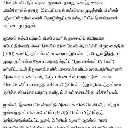
விண்வெளி ஆர்வலரான ஜானவி, தனது சொந்த ஊரான
பராக்கோலில் தனது இடைநிலைக் கல்வியை முடித்தார், பின்னர்
பஞ்சாபில் உள்ள லவ்லி தொழில்நுட்பக் கல்லூரியில் இளங்கலைப்
படிப்பை முடித்தார்.
ஜானவி கல்வி மற்றும் விண்வெளித் துறையில் தீவிரமாக
ஈடுபட்டுள்ளார். அவர் இந்திய விண்வெளி ஆராய்ச்சி நிறுவனத்தில்
(ISRO) கல்வித் திட்டங்களில் உரையாற்றியுள்ளார், மேலும் இந்தியா
முழுவதும் உள்ள தேசிய தொழில்நுட்ப நிறுவனங்கள் (NITகள்)
உள்ளிட்ட உயர் நிறுவனங்களில் மாணவர்களிடம் உரையாற்றியுள்ளார்.
அனலாக் பயணங்கள், ஆழ்கடல் டைவ்ஸ் மற்றும் நீண்ட கால
விண்வெளிப் பயணத்தில் கிரக அறிவியல் மற்றும் நிலைத்தன்மை
குறித்த சர்வதேச மாநாடுகளிலும் அவர் தொடர்ந்து பங்கேற்பவர்.
ஜான்வி, இளைய வெளிநாட்டு அனலாக் விண்வெளி வீரர் மற்றும்
ஐஸ்லாந்தின் வின்ஸ்பேஸில் புவி அறிவியல் பயிற்சிக்குத்
தேர்ந்தெடுக்கப்பட்ட முதல் இந்தியர் ஆவார். ஜான்வி நாசா