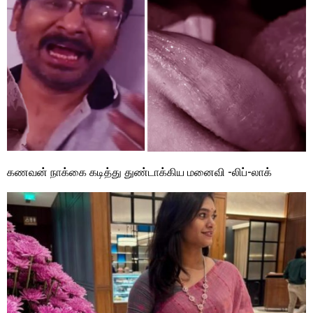
கணவன் நாக்கை கடித்து துண்டாக்கிய மனைவி -லிப்-லாக்