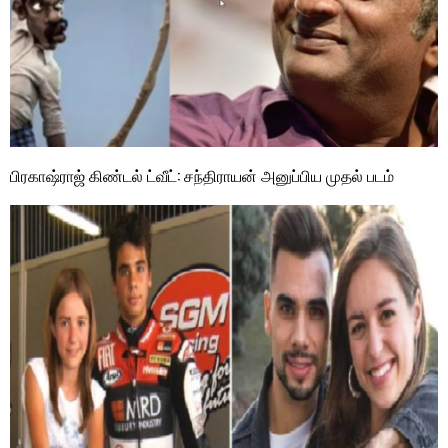
பிரகாஷ்ராஜ் கிண்டல் ட்வீட்: சந்திராயன் அனுப்பிய முதல் படம்