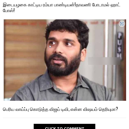
இடையழகை காட்டிய ரம்யா பாண்டியன்!தாவணி போடாமல் ஹாட்
போஸ்!
பெரிய வாய்ப்பு கொடுத்த விஜய் டிவி, என்ன விஷயம் தெரியுமா?
CLICK TO COMMENT