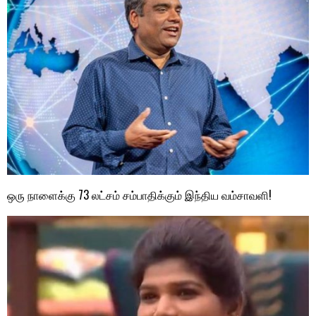
ஒரு நாளைக்கு 73 லட்சம் சம்பாதிக்கும் இந்திய வம்சாவளி!