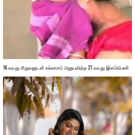
16 வயது சிறுவனுடன் உல்லாசம் அனுபவித்த 27 வயது இளம்பெண்