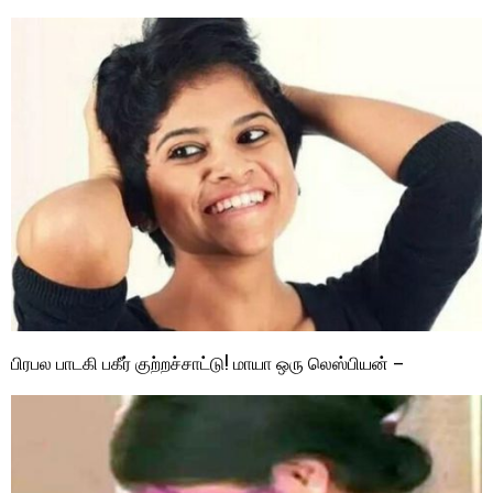
பிரபல பாடகி பகீர் குற்றச்சாட்டு! மாயா ஒரு லெஸ்பியன் –