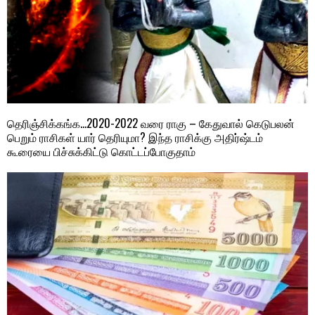
தெரிஞ்சிக்கங்க…2020-2022 வரை ராகு – கேதுவால் கெடுபலன்
பெறும் ராசிகள் யார் தெரியுமா? இந்த ராசிக்கு அதிர்ஷ்டம்
கூரையை பிச்சுக்கிட்டு கொட்டப்போகுதாம்