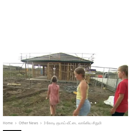
Home
Other News
3 கோடி ரூபாய் வீட்டை வாங்கிய சிறுமி