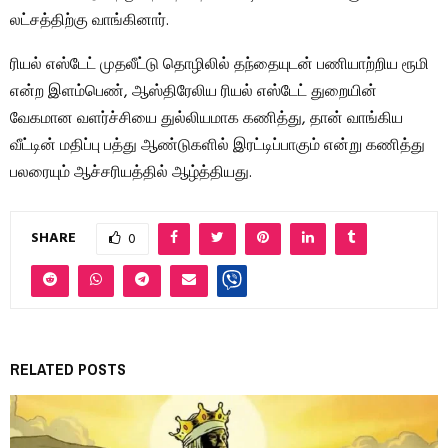
லட்சத்திற்கு வாங்கினார்.
ரியல் எஸ்டேட் முதலீட்டு தொழிலில் தந்தையுடன் பணியாற்றிய ரூமி
என்ற இளம்பெண், ஆஸ்திரேலிய ரியல் எஸ்டேட் துறையின்
வேகமான வளர்ச்சியை துல்லியமாக கணித்து, தான் வாங்கிய
வீட்டின் மதிப்பு பத்து ஆண்டுகளில் இரட்டிப்பாகும் என்று கணித்து
பலரையும் ஆச்சரியத்தில் ஆழ்த்தியது.
SHARE
0
RELATED POSTS