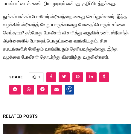
பயன்பாட்டைக் கண்டறிய முடியும் என்பது குறிப்பிடத்தக்கது.
நுங்கம்பாக்கம் போலீசார் ஸ்ரீகாந்தை கைது செய்துள்ளனர். இந்த
வழக்கில் ஸ்ரீகாந்த் வேறு யாருக்காவது போதைப்பொருள் சப்ளை
செய்தாரா? தற்போது போலீசார் விசாரித்து வருகின்றனர். ஸ்ரீகாந்த்
ஆன்லைனில் போதைப்பொருட்களை வாங்கியதும், சில
சமயங்களில் நேரிலும் வாங்கியதும் தெரியவந்துள்ளது. இந்த
வழக்கை போலீசார் தொடர்ந்து விசாரித்து வருகின்றனர்.
SHARE
1
RELATED POSTS