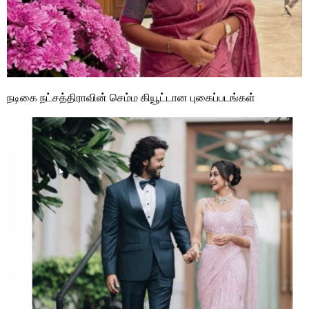
நடிகை நட்சத்திராவின் செம்ம கியூட்டான புகைப்படங்கள்