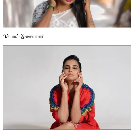
பிக் பாஸ் இசைவாணி