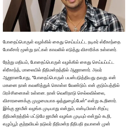
போதைப்பொருள் வழக்கில் கைது செய்யப்பட்ட நடிகர் ஸ்ரீகாந்தை
போலீசார் மூன்று நாட்கள் காவலில் எடுத்து விசாரிக்க உள்ளனர்.
நேற்று மதியம், போதைப்பொருள் வழக்கில் கைது செய்யப்பட்ட
ஸ்ரீகாந்த், மாலையில் நீதிமன்றத்தில் ஆஜரானார். அவர்
ஆஜரானபோது, ​​”போதைப்பொருள் பயன்படுத்தியது தவறு. என்
மகனை நான் கவனித்துக் கொள்ள வேண்டும். என் குடும்பத்தில்
பிரச்சினைகள் உள்ளன. நான் வெளிநாடு செல்லவில்லை,
விசாரணைக்கு முழுமையாக ஒத்துழைப்பேன்” என்று கூறினார்.
இங்கு ஜாமீன் வழங்க முடியாது என்றும், என்டிபிஎஸ் சிறப்பு
நீதிமன்றத்தில் மட்டுமே ஜாமீன் வழங்க முடியும் என்றும் கூறி,
எழும்பூர் குற்றவியல் நடுவர் நீதிமன்ற நீதிபதி தயாளன் முன்