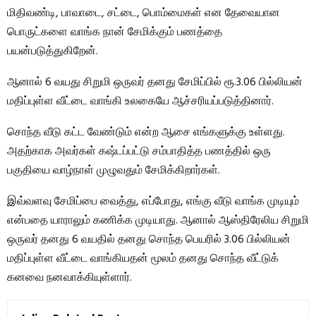
மிதிவண்டி, பாவாடை, சட்டை, பொம்மைகள் என தேவையான
பொருட்களை வாங்க நான் சேமிக்கும் பணத்தை
பயன்படுத்துகிறேன்.
ஆனால் 6 வயது சிறுமி ஒருவர் தனது சேமிப்பில் ரூ.3.06 பில்லியன்
மதிப்புள்ள வீட்டை வாங்கி உலகையே ஆச்சரியப்படுத்தினார்.
சொந்த வீடு கட்ட வேண்டும் என்ற ஆசை எங்களுக்கு உள்ளது.
அதற்காக அவர்கள் கஷ்டப்பட்டு சம்பாதித்த பணத்தில் ஒரு
பகுதியை வாழ்நாள் முழுவதும் சேமிக்கிறார்கள்.
இவ்வளவு சேமிப்பை வைத்து, எப்போது, ​​எங்கு வீடு வாங்க முடியும்
என்பதை யாராலும் கணிக்க முடியாது. ஆனால் ஆஸ்திரேலிய சிறுமி
ஒருவர் தனது 6 வயதில் தனது சொந்த பெயரில் 3.06 பில்லியன்
மதிப்புள்ள வீட்டை வாங்கியதன் மூலம் தனது சொந்த வீட்டுக்
கனவை நனவாக்கியுள்ளார்.