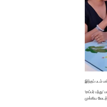
இந்தப் படம் ப
‘ராப்பர் பந்த
முக்கிய வேடத்த