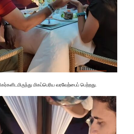
சிகர்களிடமிருந்து மிகப்பெரிய வரவேற்பைப் பெற்றது.