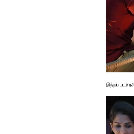
இந்தப் படம் ர