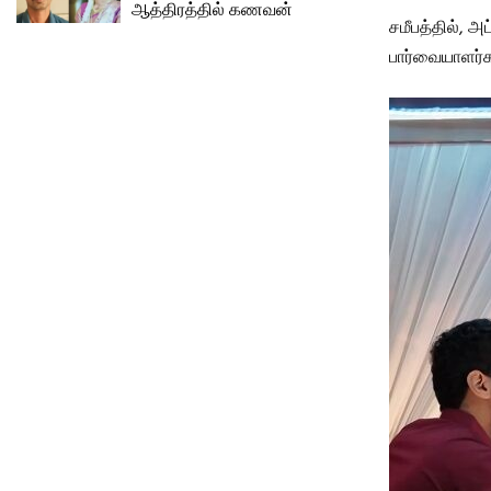
ஆத்திரத்தில் கணவன்
சமீபத்தில், அ
பார்வையாளர்க