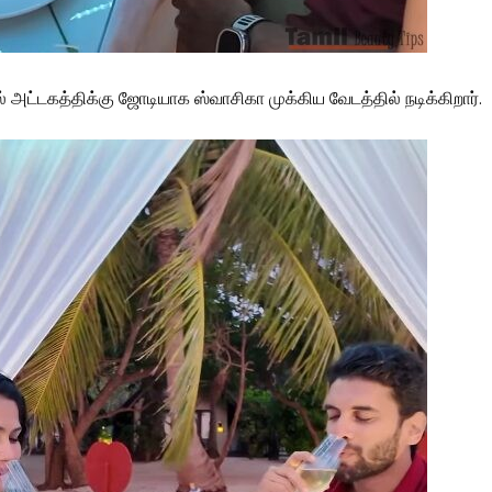
ல் அட்டகத்திக்கு ஜோடியாக ஸ்வாசிகா முக்கிய வேடத்தில் நடிக்கிறார்.