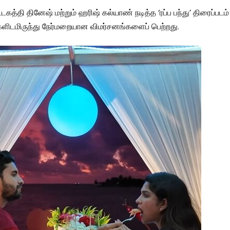
ட்டகத்தி தினேஷ் மற்றும் ஹரிஷ் கல்யாண் நடித்த ‘ரப்ப பந்து’ திரைப்பட
ளிடமிருந்து நேர்மறையான விமர்சனங்களைப் பெற்றது.