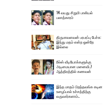
14 வயது சிறுமி பாலியல்
பலாத்காரம்
திருமாவளவன் பரபரப்பு பேச்சு:
இந்து மதம் என்ற ஒன்றே
இல்லை
ரீல்ஸ் வீடியோக்களுக்கு
அடிமையான மனைவி..!
ஆத்திரத்தில் கணவன்
இந்த மாதம் பிறந்தவங்க கடின
உழைப்பால் உச்சத்திற்கு
வருவார்களாம்..