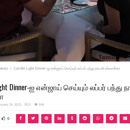
 News
Candle Light Dinner-ஐ என்ஜாய் செய்யும் லப்பர் பந்து நாயகி ஸ்வாசிகா
ght Dinner-ஐ என்ஜாய் செய்யும் லப்பர் பந்து 
ா
nuary 24, 2025
0
364
0