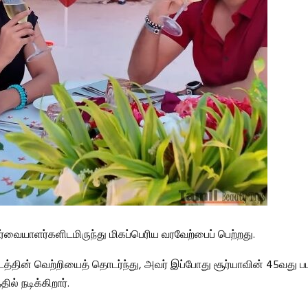
ார்வையாளர்களிடமிருந்து மிகப்பெரிய வரவேற்பைப் பெற்றது.
ு’ படத்தின் வெற்றியைத் தொடர்ந்து, அவர் இப்போது சூர்யாவின் 45வது பட
ில் நடிக்கிறார்.