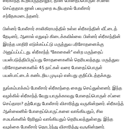
ஸ்ரீகாந்த் கூறியிருந்தாலும், தான் போதைப்பொருள் சப்ளை
செய்ததாக ஜான் பலமுறை கூறியதால் போலீசார்
சந்தேகமடைந்தனர்.
பின்னர் போலீசார் சாலிகிராமத்தில் உள்ள ஸ்ரீகாந்தின் வீட்டைத்
தேடினர், ஆனால் எதுவும் கிடைக்கவில்லை. பின்னர் ஸ்ரீகாந்தின்
இரத்த மாதிரி எடுக்கப்பட்டு மருத்துவ பரிசோதனைக்கு
அனுப்பப்பட்டது. ஸ்ரீகாந்த் “கோகைன்” என்ற மருந்தைப்
பயன்படுத்தியிருப்பது சோதனைகளில் தெரியவந்தது. மருத்துவ
பரிசோதனைகளில் 45 நாட்கள் வரை போதைப்பொருள்
பயன்பாட்டைக் கண்டறிய முடியும் என்பது குறிப்பிடத்தக்கது.
நுங்கம்பாக்கம் போலீசார் ஸ்ரீகாந்தை கைது செய்துள்ளனர். இந்த
வழக்கில் ஸ்ரீகாந்த் வேறு யாருக்காவது போதைப்பொருள் சப்ளை
செய்தாரா? தற்போது போலீசார் விசாரித்து வருகின்றனர். ஸ்ரீகாந்த்
ஆன்லைனில் போதைப்பொருட்களை வாங்கியதும், சில
சமயங்களில் நேரிலும் வாங்கியதும் தெரியவந்துள்ளது. இந்த
வழக்கை போலீசார் தொடர்ந்து விசாரித்து வருகின்றனர்.