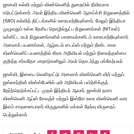
ஜானவி கல்வி மற்றும் விண்வெளித் துறையில் தீவிரமாக
ஈடுபட்டுள்ளார். அவர் இந்திய விண்வெளி ஆராய்ச்சி நிறுவனத்தில்
(ISRO) கல்வித் திட்டங்களில் உரையாற்றியுள்ளார், மேலும் இந்தியா
முழுவதும் உள்ள தேசிய தொழில்நுட்ப நிறுவனங்கள் (NITகள்)
உள்ளிட்ட உயர் நிறுவனங்களில் மாணவர்களிடம் உரையாற்றியுள்ளார்.
அனலாக் பயணங்கள், ஆழ்கடல் டைவ்ஸ் மற்றும் நீண்ட கால
விண்வெளிப் பயணத்தில் கிரக அறிவியல் மற்றும் நிலைத்தன்மை
குறித்த சர்வதேச மாநாடுகளிலும் அவர் தொடர்ந்து பங்கேற்பவர்.
ஜான்வி, இளைய வெளிநாட்டு அனலாக் விண்வெளி வீரர் மற்றும்
ஐஸ்லாந்தின் வின்ஸ்பேஸில் புவி அறிவியல் பயிற்சிக்குத்
தேர்ந்தெடுக்கப்பட்ட முதல் இந்தியர் ஆவார். ஜான்வி நாசா
விண்வெளி ஆப்ஸ் சேலஞ்ச் மற்றும் இஸ்ரோ உலக விண்வெளி வார
இளம் சாதனையாளர் விருதுகளில் மக்கள் தேர்வு விருதைப்
பெற்றுள்ளார்.