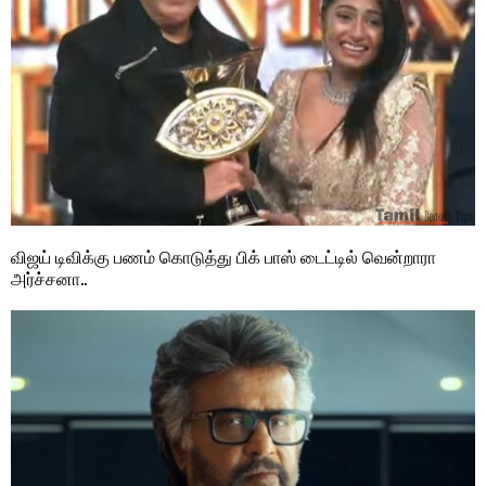
விஜய் டிவிக்கு பணம் கொடுத்து பிக் பாஸ் டைட்டில் வென்றாரா
அர்ச்சனா..