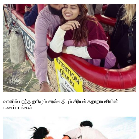
வானில் பறந்த தமிழும் சரஸ்வதியும் சீரியல் கதாநாயகியின்
புகைப்படங்கள்