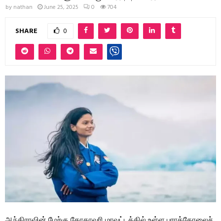
by
nathan
June 25, 2025
0
704
SHARE
0
ஆந்திராவின் மேற்கு கோதாவரி மாவட்டத்தில் உள்ள பராக்கோலைச்