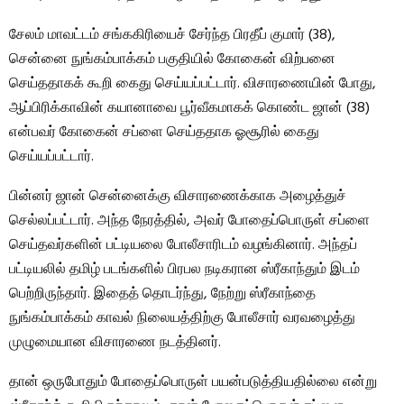
சேலம் மாவட்டம் சங்ககிரியைச் சேர்ந்த பிரதீப் குமார் (38),
சென்னை நுங்கம்பாக்கம் பகுதியில் கோகைன் விற்பனை
செய்ததாகக் கூறி கைது செய்யப்பட்டார். விசாரணையின் போது, ​​
ஆப்பிரிக்காவின் கயானாவை பூர்வீகமாகக் கொண்ட ஜான் (38)
என்பவர் கோகைன் சப்ளை செய்ததாக ஓசூரில் கைது
செய்யப்பட்டார்.
பின்னர் ஜான் சென்னைக்கு விசாரணைக்காக அழைத்துச்
செல்லப்பட்டார். அந்த நேரத்தில், அவர் போதைப்பொருள் சப்ளை
செய்தவர்களின் பட்டியலை போலீசாரிடம் வழங்கினார். அந்தப்
பட்டியலில் தமிழ் படங்களில் பிரபல நடிகரான ஸ்ரீகாந்தும் இடம்
பெற்றிருந்தார். இதைத் தொடர்ந்து, நேற்று ஸ்ரீகாந்தை
நுங்கம்பாக்கம் காவல் நிலையத்திற்கு போலீசார் வரவழைத்து
முழுமையான விசாரணை நடத்தினர்.
தான் ஒருபோதும் போதைப்பொருள் பயன்படுத்தியதில்லை என்று