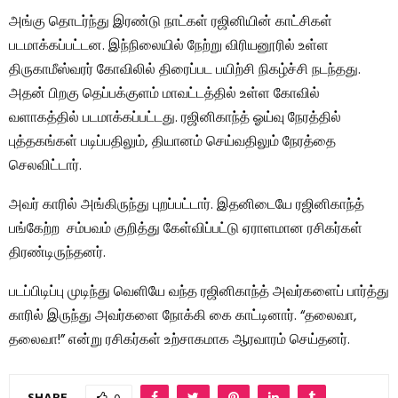
அங்கு தொடர்ந்து இரண்டு நாட்கள் ரஜினியின் காட்சிகள்
படமாக்கப்பட்டன. இந்நிலையில் நேற்று விரியனூரில் உள்ள
திருகாமீஸ்வரர் கோவிலில் திரைப்பட பயிற்சி நிகழ்ச்சி நடந்தது.
அதன் பிறகு தெப்பக்குளம் மாவட்டத்தில் உள்ள கோவில்
வளாகத்தில் படமாக்கப்பட்டது. ரஜினிகாந்த் ஓய்வு நேரத்தில்
புத்தகங்கள் படிப்பதிலும், தியானம் செய்வதிலும் நேரத்தை
செலவிட்டார்.
அவர் காரில் அங்கிருந்து புறப்பட்டார். இதனிடையே ரஜினிகாந்த்
பங்கேற்ற சம்பவம் குறித்து கேள்விப்பட்டு ஏராளமான ரசிகர்கள்
திரண்டிருந்தனர்.
படப்பிடிப்பு முடிந்து வெளியே வந்த ரஜினிகாந்த் அவர்களைப் பார்த்து
காரில் இருந்து அவர்களை நோக்கி கை காட்டினார். “தலைவா,
தலைவா!” என்று ரசிகர்கள் உற்சாகமாக ஆரவாரம் செய்தனர்.