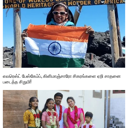
எவரெஸ்ட் பேஸ்கேம்ப், கிளிமாஞ்சாரோ சிகரங்களை ஏறி சாதனை
படைத்த சிறுமி!