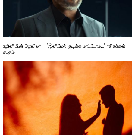
ரஜினியின் ஜெயிலர் – ”இனிமேல் குடிக்க மாட்டோம்…” ரசிகர்கள்
சபதம்