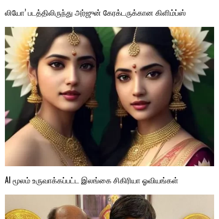
லியோ’ படத்திலிருந்து அர்ஜுன் கேரக்டருக்கான கிளிம்ப்ஸ்
AI மூலம் உருவாக்கப்பட்ட இலங்கை சிகிரியா ஓவியங்கள்