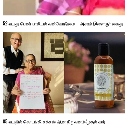
52 வயது பெண் பாலியல் வன்கொடுமை – அசாம் இளைஞர் கைது
85 வயதில் தொடங்கி சக்சஸ் ஆன நிறுவனம்:‘முதல் கார்’