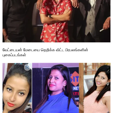
வேட்டையன் மேடையை தெறிக்க விட்ட பிரபலங்களின்
புகைப்படங்கள்