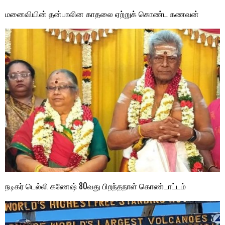
மனைவியின் தன்பாலின காதலை ஏற்றுக் கொண்ட கணவன்
நடிகர் டெல்லி கணேஷ் 80வது பிறந்தநாள் கொண்டாட்டம்