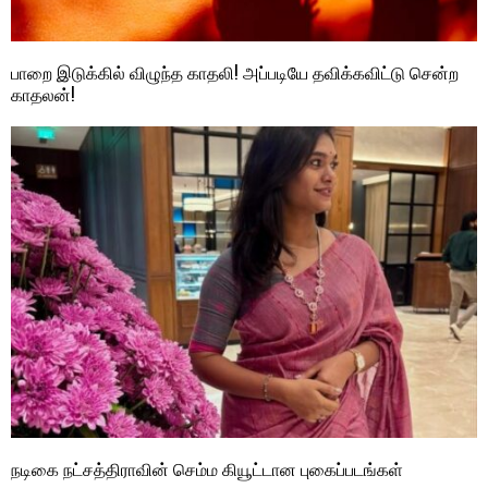
பாறை இடுக்கில் விழுந்த காதலி! அப்படியே தவிக்கவிட்டு சென்ற
காதலன்!
நடிகை நட்சத்திராவின் செம்ம கியூட்டான புகைப்படங்கள்