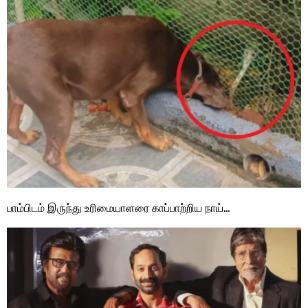
பாம்பிடம் இருந்து உரிமையாளரை காப்பாற்றிய நாய்…