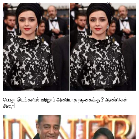
பொது இடங்களில் ஹிஜாப் அணியாத நடிகைக்கு 2 ஆண்டுகள்
சிறை!