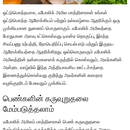
ஒட்டுமொத்தமாக, ஃபோலிக் அமில மாத்திரைகள் உங்கள்
ஒட்டுமொத்த ஆரோக்கியம் மற்றும் நல்வாழ்வை ஆதரிக்கும் ஒரு
முக்கியமான துணைப் பொருளாகும். ஃபோலிக் அமிலத்தை
போதுமான அளவு உட்கொள்வது டிஎன்ஏ தொகுப்பு, இரத்த
சிவப்பணு உற்பத்தி, நோயெதிர்ப்பு செயல்பாடு மற்றும் இருதய
ஆரோக்கியத்தை ஆதரிக்கிறது. ஒவ்வொருவரும் ஃபோலிக்
அமிலத்தின் நன்மைகளைக் கருத்தில் கொள்வதும், அவர்களின்
அன்றாட வாழ்வில் இந்த அத்தியாவசிய ஊட்டச்சத்தை
இணைத்துக்கொள்வது குறித்து அவர்களின் சுகாதார
வழங்குநரிடம் பேசுவதும் முக்கியம்.
பெண்களின் கருவுறுதலை
மேம்படுத்தலாம்
ஃபோலிக் அமிலம் மாத்திரைகள் பெண் கருவுறுதலை
மேம்படுத்தலாம், கருத்தரிக்க முயற்சிப்பவர்களுக்கு அவை