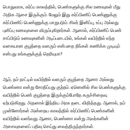
பொதுவாக, கர்ப்ப காலத்தில், பெண்களுக்கு சில உணவுகள் மீது
அதிக ஆசை இருக்கும். மேலும் இது கர்ப்பிணிப் பெண்ணுக்கு
கர்ப்பிணிப் பெண்ணுக்கு மாறுபடும். சிலர் இனிப்பு, உப்பு அல்லது
புளிப்பு உணவுகளை விரும்புகிறார்கள். ஆனால், கர்ப்பிணிப் பெண்
சாப்பிடும் உணவுகளின் அடிப்படையில், உங்கள் வயிற்றில் எந்த
வகையான குழந்தை வளரும் என்பதை நீங்கள் கணிக்க முடியும்
என்பது உங்களுக்குத் தெரியுமா?
ஆம், நம் நாட்டில் வயிற்றில் வளரும் குழந்தை ஆணா அல்லது
பெண்ணா என்று சோதிப்பது குற்றம். ஏனெனில் சில பெண்களுக்கு
வயிற்றில் பெண் குழந்தை இருக்கும்போதே கருச்சிதைவு
ஏற்படுகிறது. அதனால் இந்திய அரசு தடை விதித்தது. ஆனால், நம்
முன்னோர்கள் அன்றைய காலத்தில் கர்ப்பிணிப் பெண்களின்
வயிற்றில் வளர்வது ஆணா, பெண்ணா என்று அவர்களின்
அசைவுகளைப் பதிவு செய்து வைத்திருந்தார்கள்.