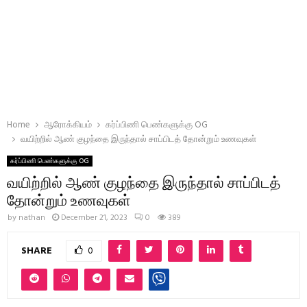
Home
ஆரோக்கியம்
கர்ப்பிணி பெண்களுக்கு OG
வயிற்றில் ஆண் குழந்தை இருந்தால் சாப்பிடத் தோன்றும் உணவுகள்
கர்ப்பிணி பெண்களுக்கு OG
வயிற்றில் ஆண் குழந்தை இருந்தால் சாப்பிடத்
தோன்றும் உணவுகள்
by
nathan
December 21, 2023
0
389
SHARE
0