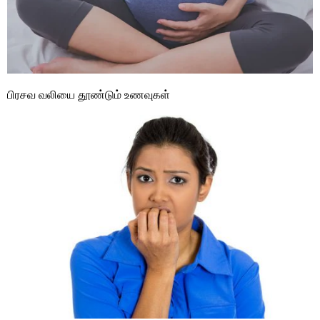
பிரசவ வலியை தூண்டும் உணவுகள்