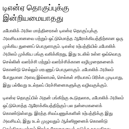
டிஎன்ஏ தொகுப்புக்கு
இன்றியமையாதது
ஃபோலிக் அமில மாத்திரைகள் டிஎன்ஏ தொகுப்புக்கு
அவசியமானவை மற்றும் ஒட்டுமொத்த ஆரோக்கியத்திற்கான ஒரு
முக்கிய துணைப் பொருளாகும். டிஎன்ஏ உற்பத்தியில் ஃபோலிக்
அமிலம் முக்கிய பங்கு வகிக்கிறது, இது உடலில் உள்ள ஒவ்வொரு
செல்லின் வளர்ச்சி மற்றும் வளர்ச்சிக்கான வழிமுறைகளைக்
கொண்டு செல்லும் மரபணுப் பொருளாகும். ஃபோலிக் அமிலம்
போதுமான அளவு இல்லாமல், செல்கள் சரியாகப் பிரிக்க முடியாது,
இது பல்வேறு உடல்நலப் பிரச்சினைகளுக்கு வழிவகுக்கும்.
டிஎன்ஏ தொகுப்பில் அதன் பங்கிற்கு கூடுதலாக, ஃபோலிக் அமிலம்
ஒட்டுமொத்த ஆரோக்கியத்திற்கும் பல நன்மைகளைக்
கொண்டுள்ளது. இரத்த சிவப்பணுக்களின் உற்பத்திக்கு இது
அவசியம், இது உடல் முழுவதும் ஆக்ஸிஜனைக் கொண்டு