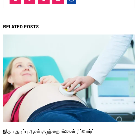
RELATED POSTS
இதய துடிப்பு ஆண் குழந்தை ஸ்கேன் ரிப்போர்ட்