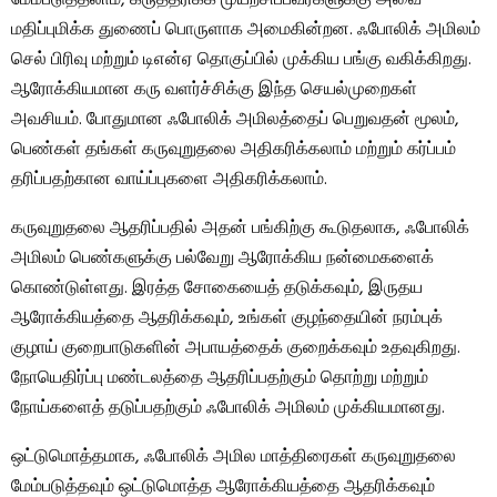
மதிப்புமிக்க துணைப் பொருளாக அமைகின்றன. ஃபோலிக் அமிலம்
செல் பிரிவு மற்றும் டிஎன்ஏ தொகுப்பில் முக்கிய பங்கு வகிக்கிறது.
ஆரோக்கியமான கரு வளர்ச்சிக்கு இந்த செயல்முறைகள்
அவசியம். போதுமான ஃபோலிக் அமிலத்தைப் பெறுவதன் மூலம்,
பெண்கள் தங்கள் கருவுறுதலை அதிகரிக்கலாம் மற்றும் கர்ப்பம்
தரிப்பதற்கான வாய்ப்புகளை அதிகரிக்கலாம்.
கருவுறுதலை ஆதரிப்பதில் அதன் பங்கிற்கு கூடுதலாக, ஃபோலிக்
அமிலம் பெண்களுக்கு பல்வேறு ஆரோக்கிய நன்மைகளைக்
கொண்டுள்ளது. இரத்த சோகையைத் தடுக்கவும், இருதய
ஆரோக்கியத்தை ஆதரிக்கவும், உங்கள் குழந்தையின் நரம்புக்
குழாய் குறைபாடுகளின் அபாயத்தைக் குறைக்கவும் உதவுகிறது.
நோயெதிர்ப்பு மண்டலத்தை ஆதரிப்பதற்கும் தொற்று மற்றும்
நோய்களைத் தடுப்பதற்கும் ஃபோலிக் அமிலம் முக்கியமானது.
ஒட்டுமொத்தமாக, ஃபோலிக் அமில மாத்திரைகள் கருவுறுதலை
மேம்படுத்தவும் ஒட்டுமொத்த ஆரோக்கியத்தை ஆதரிக்கவும்