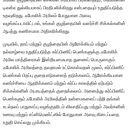
உங்கள் குழந்தையின் செல்கள் சரியாகப் பிரிவதையும், அவர்களின்
டிஎன்ஏ துல்லியமாகப் பிரதிபலிக்கிறது என்பதையும் உறுதிப்படுத்த
உதவுகிறது. ஃபோலிக் அமிலம் போதுமான அளவு
வழங்கப்படாவிட்டால், உங்கள் குழந்தையின் வளர்ச்சி சிக்கல்களின்
ஆபத்து கணிசமாக அதிகரிக்கிறது.
முடிவில், தாய் மற்றும் குழந்தையின் ஆரோக்கியம் மற்றும்
நல்வாழ்வை உறுதிப்படுத்த கர்ப்பிணிப் பெண்களுக்கு ஃபோலிக்
அமில மாத்திரைகள் இன்றியமையாத துணைப் பொருளாகும்.
ஃபோலிக் அமிலத்தை தவறாமல் உட்கொள்வதன் மூலம், கர்ப்பிணிப்
பெண்கள் பிறப்பு குறைபாடுகளைத் தடுக்கலாம், ஆரோக்கியமான
வளர்ச்சியை ஆதரிக்கலாம் மற்றும் கர்ப்ப காலத்தில் ஏற்படும்
சிக்கல்களின் அபாயத்தைக் குறைக்கலாம். அனைத்து கர்ப்பிணிப்
பெண்களும் ஃபோலிக் அமிலத்தின் நன்மைகளைப் பற்றி தங்கள்
உடல்நலப் பாதுகாப்பு வழங்குநரிடம் விவாதிப்பது மற்றும் அவர்களின்
உணவு மற்றும் சப்ளிமெண்ட்ஸில் போதுமான அளவு கிடைப்பதை
உறுதி செய்வது முக்கியம்.