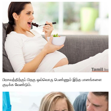
பிரசவத்திற்குப் பிறகு ஒவ்வொரு பெண்ணும் இந்த பானங்களை
குடிக்க வேண்டும்.