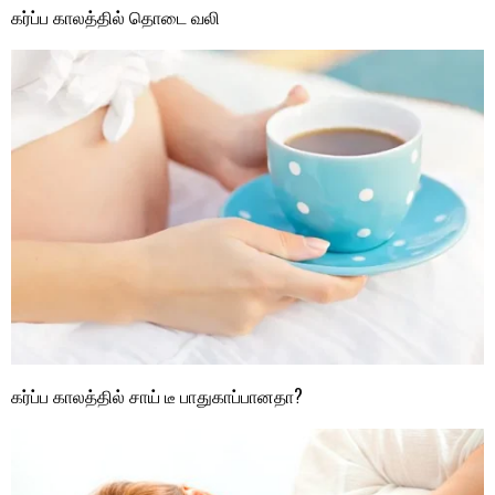
கர்ப்ப காலத்தில் தொடை வலி
கர்ப்ப காலத்தில் சாய் டீ பாதுகாப்பானதா?