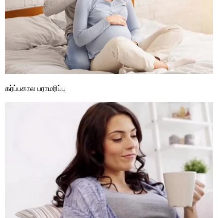
கர்ப்பகால பராமரிப்பு