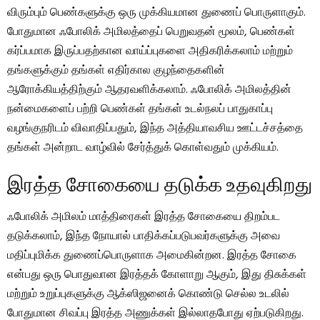
விரும்பும் பெண்களுக்கு ஒரு முக்கியமான துணைப் பொருளாகும்.
போதுமான ஃபோலிக் அமிலத்தைப் பெறுவதன் மூலம், பெண்கள்
கர்ப்பமாக இருப்பதற்கான வாய்ப்புகளை அதிகரிக்கலாம் மற்றும்
தங்களுக்கும் தங்கள் எதிர்கால குழந்தைகளின்
ஆரோக்கியத்திற்கும் ஆதரவளிக்கலாம். ஃபோலிக் அமிலத்தின்
நன்மைகளைப் பற்றி பெண்கள் தங்கள் உடல்நலப் பாதுகாப்பு
வழங்குநரிடம் விவாதிப்பதும், இந்த அத்தியாவசிய ஊட்டச்சத்தை
தங்கள் அன்றாட வாழ்வில் சேர்த்துக் கொள்வதும் முக்கியம்.
இரத்த சோகையை தடுக்க உதவுகிறது
ஃபோலிக் அமிலம் மாத்திரைகள் இரத்த சோகையை திறம்பட
தடுக்கலாம், இந்த நோயால் பாதிக்கப்படுபவர்களுக்கு அவை
மதிப்புமிக்க துணைப்பொருளாக அமைகின்றன. இரத்த சோகை
என்பது ஒரு பொதுவான இரத்தக் கோளாறு ஆகும், இது திசுக்கள்
மற்றும் உறுப்புகளுக்கு ஆக்ஸிஜனைக் கொண்டு செல்ல உடலில்
போதுமான சிவப்பு இரத்த அணுக்கள் இல்லாதபோது ஏற்படுகிறது.