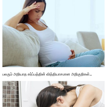
பலரும் அறியாத கர்ப்பத்தின் வித்தியாசமான அறிகுறிகள்…