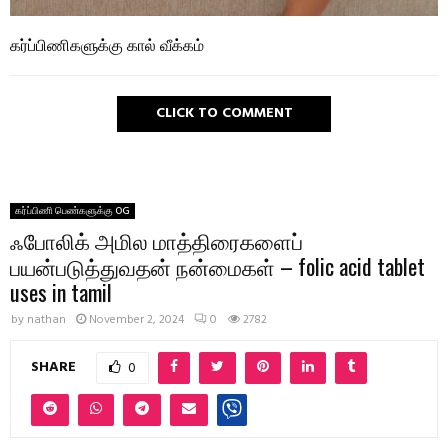
கர்ப்பிணிகளுக்கு கால் வீக்கம்
CLICK TO COMMENT
கர்ப்பிணி பெண்களுக்கு OG
ஃபோலிக் அமில மாத்திரைகளைப்
பயன்படுத்துவதன் நன்மைகள் – folic acid tablet
uses in tamil
by
nathan
November 2, 2024
0
2782
SHARE
0