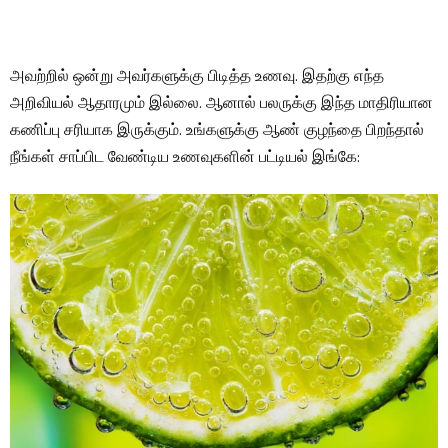
அவற்றில் ஒன்று அவர்களுக்கு பிடித்த உணவு. இதற்கு எந்த
அறிவியல் ஆதாரமும் இல்லை. ஆனால் பலருக்கு இந்த மாதிரியான
கணிப்பு சரியாக இருக்கும். உங்களுக்கு ஆண் குழந்தை பிறந்தால்
நீங்கள் சாப்பிட வேண்டிய உணவுகளின் பட்டியல் இங்கே: