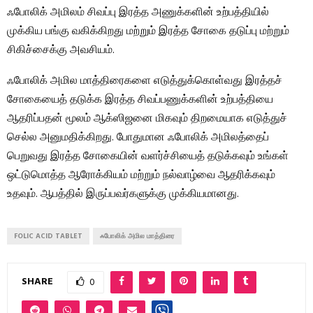
ஃபோலிக் அமிலம் சிவப்பு இரத்த அணுக்களின் உற்பத்தியில்
முக்கிய பங்கு வகிக்கிறது மற்றும் இரத்த சோகை தடுப்பு மற்றும்
சிகிச்சைக்கு அவசியம்.
ஃபோலிக் அமில மாத்திரைகளை எடுத்துக்கொள்வது இரத்தச்
சோகையைத் தடுக்க இரத்த சிவப்பணுக்களின் உற்பத்தியை
ஆதரிப்பதன் மூலம் ஆக்ஸிஜனை மிகவும் திறமையாக எடுத்துச்
செல்ல அனுமதிக்கிறது. போதுமான ஃபோலிக் அமிலத்தைப்
பெறுவது இரத்த சோகையின் வளர்ச்சியைத் தடுக்கவும் உங்கள்
ஒட்டுமொத்த ஆரோக்கியம் மற்றும் நல்வாழ்வை ஆதரிக்கவும்
உதவும். ஆபத்தில் இருப்பவர்களுக்கு முக்கியமானது.
FOLIC ACID TABLET
ஃபோலிக் அமில மாத்திரை
SHARE
0