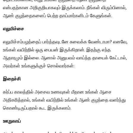
தொடங்கினால், அது உங்கள் குழந்தை ஆண் குழந்தை
என்பதற்கான அறிகுறியாகவும் இருக்கலாம். நீங்கள் விரும்பினால்,
ஆண் குழந்தைகளைப் பெற்ற தாய்மார்களிடம் கேளுங்கள்.
எலுமிச்சை
எலுமிச்சம்பழத்தைப் பார்த்தவுடனே சுவைக்க வேண்டாமா? எனவே,
உங்கள் வயிற்றில் ஒரு பையன் இருக்கிறான். இதற்கு எந்த
ஆதாரமும் இல்லை. ஆனால் அனுபவம் வாய்ந்த தாயைக் கேட்டால்,
அவர்கள் உங்களுக்குச் சொல்வார்கள்:
இறைச்சி
கர்ப்ப காலத்தில் அசைவ உணவுகள் மீதான உங்கள் ஆசை
அதிகரித்தால், உங்கள் வயிற்றில் உங்கள் ஆண் குழந்தை வளர்ந்து
கொண்டிருப்பதால் கூட இருக்கலாம்.
ஊறுகாய்