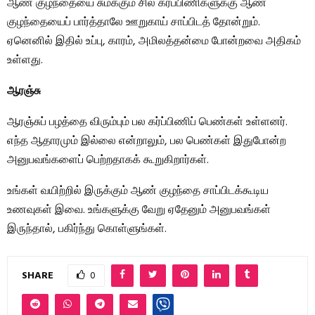
ஆண் குழந்தையை சுமக்கும் சில கர்ப்பிணிகளுக்கு ஆண்
குழந்தையைப் பார்த்தாலே ஊறுகாய் சாப்பிடத் தோன்றும்.
ஏனெனில் இதில் உப்பு, காரம், அமிலத்தன்மை போன்றவை அதிகம்
உள்ளது.
ஆரஞ்சு
ஆரஞ்சுப் பழத்தை விரும்பும் பல கர்ப்பிணிப் பெண்கள் உள்ளனர்.
எந்த ஆதாரமும் இல்லை என்றாலும், பல பெண்கள் இதுபோன்ற
அனுபவங்களைப் பெற்றதாகக் கூறுகிறார்கள்.
உங்கள் வயிற்றில் இருக்கும் ஆண் குழந்தை சாப்பிடக்கூடிய
உணவுகள் இவை. உங்களுக்கு வேறு ஏதேனும் அனுபவங்கள்
இருந்தால், பகிர்ந்து கொள்ளுங்கள்.
SHARE
0