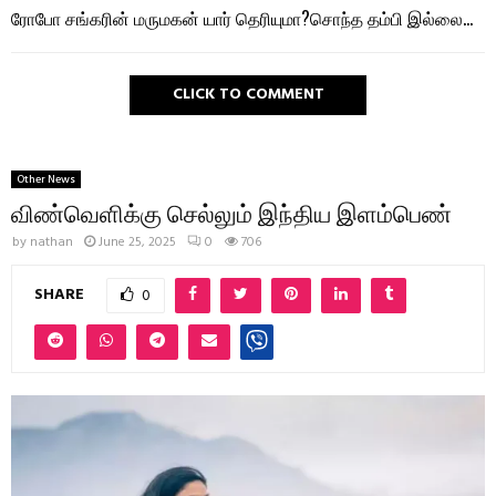
ரோபோ சங்கரின் மருமகன் யார் தெரியுமா?சொந்த தம்பி இல்லை…
CLICK TO COMMENT
Other News
விண்வெளிக்கு செல்லும் இந்திய இளம்பெண்
by
nathan
June 25, 2025
0
706
SHARE
0