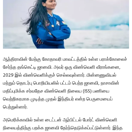
ஆந்திராவின் மேற்கு கோதாவரி மாவட்டத்தில் உள்ள பராக்கோலைச்
சேர்ந்த தங்கெட்டி ஜானவி. அவர் ஒரு விண்வெளி வீராங்கனை,
2029 இல் விண்வெளிக்குச் செல்லவுள்ளார். மின்னணுவியல்
மற்றும் தொடர்பு பொறியியலில் பட்டம் பெற்ற ஜானவி, நாசாவின்
மதிப்புமிக்க சர்வதேச விண்வெளி நிலைய (ISS) பணியை
வெற்றிகரமாக முடித்த முதல் இந்தியர் என்ற பெருமையைப்
பெற்றுள்ளார்.
அமெரிக்காவில் உள்ள டைட்டன் ஆர்பிட்டல் போர்ட் விண்வெளி
நிலையத்திற்கு பறக்க ஜானவி தேர்ந்தெடுக்கப்பட்டுள்ளார். இந்த