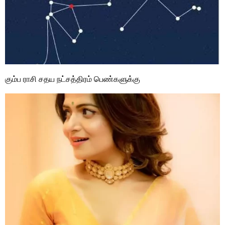
கும்ப ராசி சதய நட்சத்திரம் பெண்களுக்கு