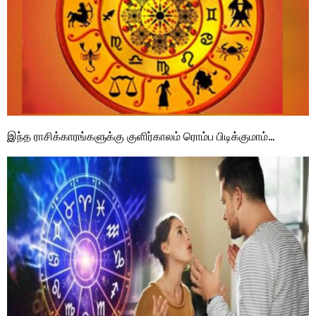
இந்த ராசிக்காரங்களுக்கு குளிர்காலம் ரொம்ப பிடிக்குமாம்…