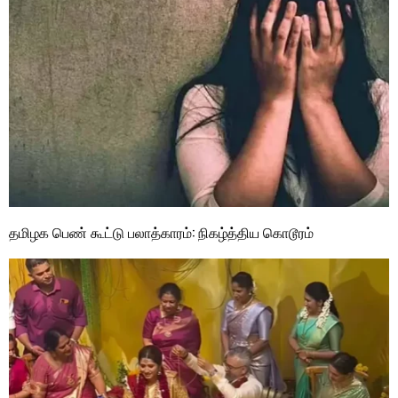
தமிழக பெண் கூட்டு பலாத்காரம்: நிகழ்த்திய கொடூரம்