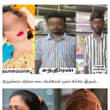
திருநங்கை படுகொ-லை.. செல்போன் மூலம் சிக்கிய இருவர்..