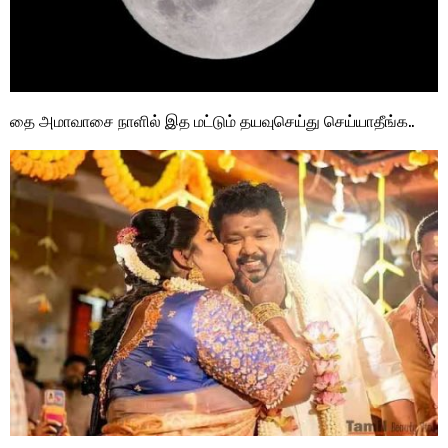
தை அமாவாசை நாளில் இத மட்டும் தயவுசெய்து செய்யாதீங்க..