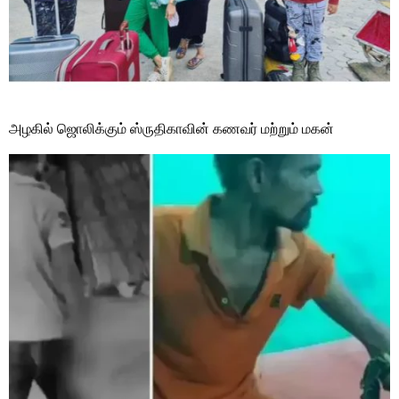
அழகில் ஜொலிக்கும் ஸ்ருதிகாவின் கணவர் மற்றும் மகன்