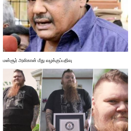
மன்சூர் அலிகான் மீது வழக்குப்பதிவு