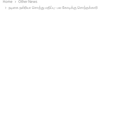
Home
Other News
நடிகை நஸ்ரியா சொத்து மதிப்பு- பல கோடிக்கு சொந்தக்காரி