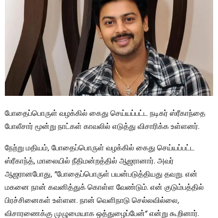
போதைப்பொருள் வழக்கில் கைது செய்யப்பட்ட நடிகர் ஸ்ரீகாந்தை
போலீசார் மூன்று நாட்கள் காவலில் எடுத்து விசாரிக்க உள்ளனர்.
நேற்று மதியம், போதைப்பொருள் வழக்கில் கைது செய்யப்பட்ட
ஸ்ரீகாந்த், மாலையில் நீதிமன்றத்தில் ஆஜரானார். அவர்
ஆஜரானபோது, ​​”போதைப்பொருள் பயன்படுத்தியது தவறு. என்
மகனை நான் கவனித்துக் கொள்ள வேண்டும். என் குடும்பத்தில்
பிரச்சினைகள் உள்ளன. நான் வெளிநாடு செல்லவில்லை,
விசாரணைக்கு முழுமையாக ஒத்துழைப்பேன்” என்று கூறினார்.