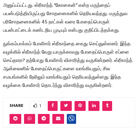
அனுப்பப்பட்டது. ஸ்ரீகாந்த் “கோகைன்” என்ற மருந்தைப்
பயன்படுத்தியிருப்பது சோதனைகளில் தெரியவந்தது. மருத்துவ
பரிசோதனைகளில் 45 நாட்கள் வரை போதைப்பொருள்
பயன்பாட்டைக் கண்டறிய முடியும் என்பது குறிப்பிடத்தக்கது.
நுங்கம்பாக்கம் போலீசார் ஸ்ரீகாந்தை கைது செய்துள்ளனர். இந்த
வழக்கில் ஸ்ரீகாந்த் வேறு யாருக்காவது போதைப்பொருள் சப்ளை
செய்தாரா? தற்போது போலீசார் விசாரித்து வருகின்றனர். ஸ்ரீகாந்த்
ஆன்லைனில் போதைப்பொருட்களை வாங்கியதும், சில
சமயங்களில் நேரிலும் வாங்கியதும் தெரியவந்துள்ளது. இந்த
வழக்கை போலீசார் தொடர்ந்து விசாரித்து வருகின்றனர்.
SHARE
1