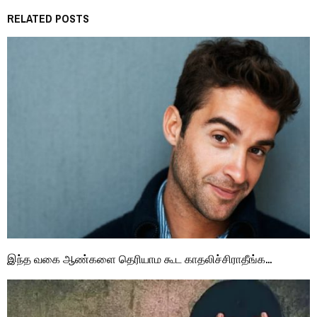
RELATED POSTS
இந்த வகை ஆண்களை தெரியாம கூட காதலிச்சிராதீங்க…