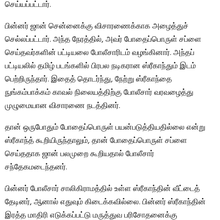
செய்யப்பட்டார்.
பின்னர் ஜான் சென்னைக்கு விசாரணைக்காக அழைத்துச்
செல்லப்பட்டார். அந்த நேரத்தில், அவர் போதைப்பொருள் சப்ளை
செய்தவர்களின் பட்டியலை போலீசாரிடம் வழங்கினார். அந்தப்
பட்டியலில் தமிழ் படங்களில் பிரபல நடிகரான ஸ்ரீகாந்தும் இடம்
பெற்றிருந்தார். இதைத் தொடர்ந்து, நேற்று ஸ்ரீகாந்தை
நுங்கம்பாக்கம் காவல் நிலையத்திற்கு போலீசார் வரவழைத்து
முழுமையான விசாரணை நடத்தினர்.
தான் ஒருபோதும் போதைப்பொருள் பயன்படுத்தியதில்லை என்று
ஸ்ரீகாந்த் கூறியிருந்தாலும், தான் போதைப்பொருள் சப்ளை
செய்ததாக ஜான் பலமுறை கூறியதால் போலீசார்
சந்தேகமடைந்தனர்.
பின்னர் போலீசார் சாலிகிராமத்தில் உள்ள ஸ்ரீகாந்தின் வீட்டைத்
தேடினர், ஆனால் எதுவும் கிடைக்கவில்லை. பின்னர் ஸ்ரீகாந்தின்
இரத்த மாதிரி எடுக்கப்பட்டு மருத்துவ பரிசோதனைக்கு