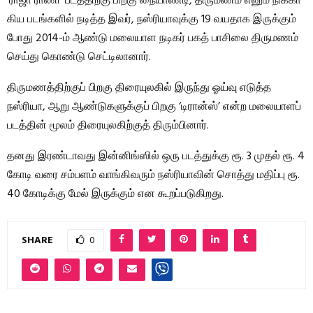
‘ராஜா ராணி’ படத்திற்கு பிறகு நையாண்டி, திருமணம் எனும் நிக்கா
கிய படங்களில் நடித்த இவர், நஸ்ரியாவுக்கு 19 வயதாக இருக்கும்
போது 2014-ம் ஆண்டு மலையாள நடிகர் பகத் பாசிலை திருமணம்
செய்து கொண்டு செட்டிலானார்.
திருமணத்திற்குப் பிறகு திரையுலகில் இருந்து ஓய்வு எடுத்த
நஸ்ரியா, ஆறு ஆண்டுகளுக்குப் பிறகு ‘டிரான்ஸ்’ என்ற மலையாளப்
படத்தின் மூலம் திரையுலகிற்குத் திரும்பினார்.
தனது இரண்டாவது இன்னிங்ஸில் ஒரு படத்துக்கு ரூ. 3 முதல் ரூ. 4
கோடி வரை சம்பளம் வாங்கிவரும் நஸ்ரியாவின் சொத்து மதிப்பு ரூ.
40 கோடிக்கு மேல் இருக்கும் என கூறப்படுகிறது.
SHARE
0