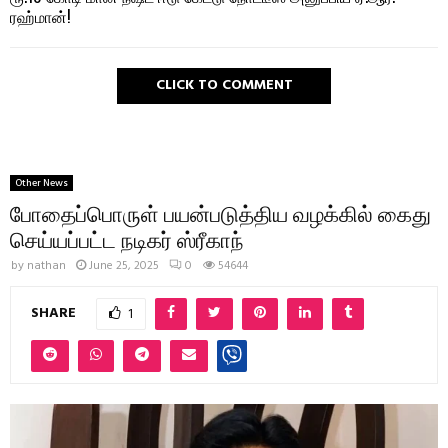
ரஹ்மான்!
CLICK TO COMMENT
Other News
போதைப்பொருள் பயன்படுத்திய வழக்கில் கைது
செய்யப்பட்ட நடிகர் ஸ்ரீகாந்
by
nathan
June 25, 2025
0
54644
SHARE
1