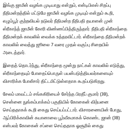
இங்கு ஜாமீன் வழங்க முடியாது என்றும், என்டிபிஎஸ் சிறப்பு
நீதிமன்றத்தில் மட்டுமே ஜாமீன் வழங்க முடியும் என்றும் கூறி,
எழும்பூர் குற்றவியல் நடுவர் நீதிமன்ற நீதிபதி தயாளன் முன்
ஸ்ரீகாந்த் ஜாமீன் கோரி விண்ணப்பித்திருந்தார். நீதிபதி ஸ்ரீகாந்தை
நீதிமன்றக் காவலில் வைக்க உத்தரவிட்டார். ஸ்ரீகாந்தை நீதிமன்றக்
காவலில் வைத்து ஜூலை 7 வரை முதல் வகுப்பு சிறையில்
அடைத்தார்.
இதைத் தொடர்ந்து, ஸ்ரீகாந்தை மூன்று நாட்கள் காவலில் எடுத்து,
ஸ்ரீகாந்தையும் போதைப்பொருள் பயன்படுத்தியவர்களையும்
விசாரிக்க போலீசார் திட்டமிட்டுள்ளதாக கூறப்படுகிறது.
சேலம் மாவட்டம் சங்ககிரியைச் சேர்ந்த பிரதீப் குமார் (38),
சென்னை நுங்கம்பாக்கம் பகுதியில் கோகைன் விற்பனை
செய்ததாகக் கூறி கைது செய்யப்பட்டார். விசாரணையின் போது, ​​
ஆப்பிரிக்காவின் கயானாவை பூர்வீகமாகக் கொண்ட ஜான் (38)
என்பவர் கோகைன் சப்ளை செய்ததாக ஓசூரில் கைது