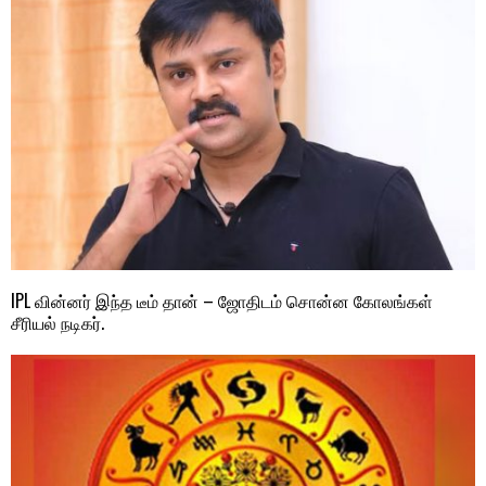
IPL வின்னர் இந்த டீம் தான் – ஜோதிடம் சொன்ன கோலங்கள்
சீரியல் நடிகர்.