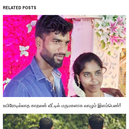
RELATED POSTS
உயிரோடில்லாத காதலன் வீட்டில் மருமகளாக வாழும் இளம்பெண்!